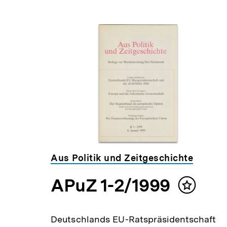
Aus Politik und Zeitgeschichte
APuZ 1-2/1999
Inhalt
merken
Deutschlands EU-Ratspräsidentschaft