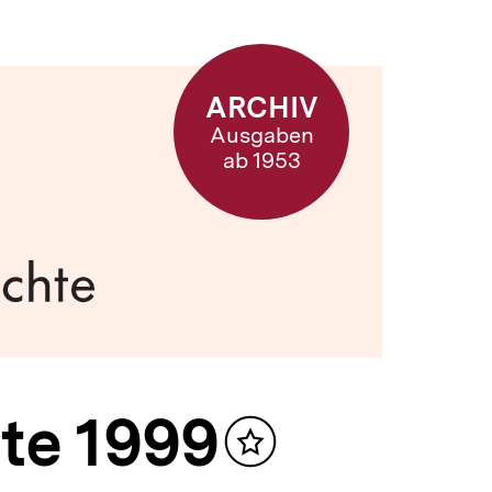
ARCHIV
Ausgaben
ab 1953
te 1999
Inhalt
merken