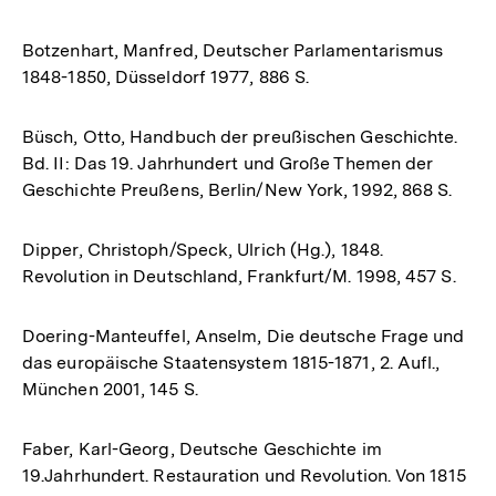
Botzenhart, Manfred, Deutscher Parlamentarismus
1848-1850, Düsseldorf 1977, 886 S.
Büsch, Otto, Handbuch der preußischen Geschichte.
Bd. II: Das 19. Jahrhundert und Große Themen der
Geschichte Preußens, Berlin/New York, 1992, 868 S.
Dipper, Christoph/Speck, Ulrich (Hg.), 1848.
Revolution in Deutschland, Frankfurt/M. 1998, 457 S.
Doering-Manteuffel, Anselm, Die deutsche Frage und
das europäische Staatensystem 1815-1871, 2. Aufl.,
München 2001, 145 S.
Faber, Karl-Georg, Deutsche Geschichte im
19.Jahrhundert. Restauration und Revolution. Von 1815