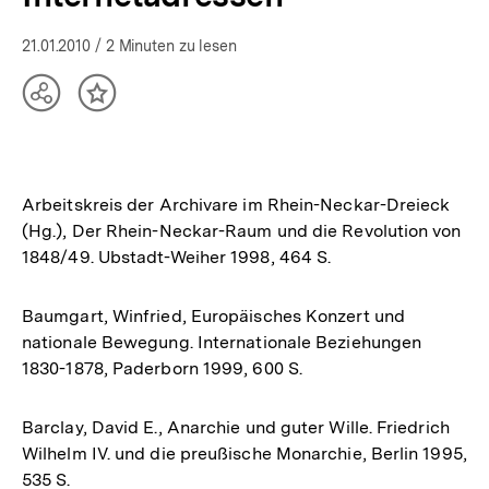
21.01.2010
/ 2 Minuten zu lesen
Teilen
Inhalt
Optionen
merken
anzeigen
Arbeitskreis der Archivare im Rhein-Neckar-Dreieck
(Hg.), Der Rhein-Neckar-Raum und die Revolution von
1848/49. Ubstadt-Weiher 1998, 464 S.
Baumgart, Winfried, Europäisches Konzert und
nationale Bewegung. Internationale Beziehungen
1830-1878, Paderborn 1999, 600 S.
Barclay, David E., Anarchie und guter Wille. Friedrich
Wilhelm IV. und die preußische Monarchie, Berlin 1995,
535 S.