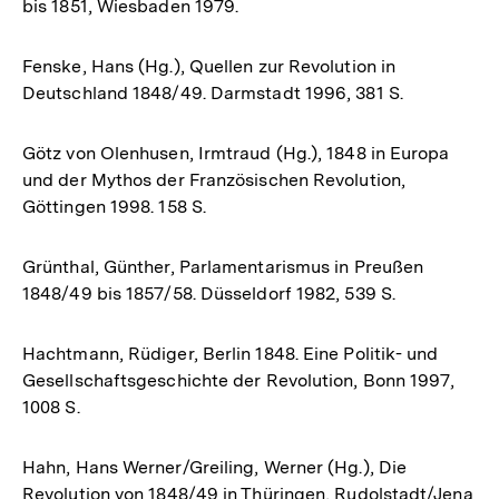
bis 1851, Wiesbaden 1979.
Fenske, Hans (Hg.), Quellen zur Revolution in
Deutschland 1848/49. Darmstadt 1996, 381 S.
Götz von Olenhusen, Irmtraud (Hg.), 1848 in Europa
und der Mythos der Französischen Revolution,
Göttingen 1998. 158 S.
Grünthal, Günther, Parlamentarismus in Preußen
1848/49 bis 1857/58. Düsseldorf 1982, 539 S.
Hachtmann, Rüdiger, Berlin 1848. Eine Politik- und
Gesellschaftsgeschichte der Revolution, Bonn 1997,
1008 S.
Hahn, Hans Werner/Greiling, Werner (Hg.), Die
Revolution von 1848/49 in Thüringen, Rudolstadt/Jena