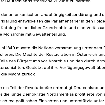
r Deutschlands staatliche Zukunft zu beraten.
 der amerikanischen Unabhängigkeitserklärung und d
klärung entwickelten die Parlamentarier in den Fol
Katalog freiheitlicher Grundrechte und eine Verfass
lle Monarchie mit Gewaltenteilung.
Juni 1849 musste die Nationalversammlung unter dem 
tulieren. Die Mächte der Restauration in Österreich u
 Teile des Bürgertums vor Anarchie und den durch Ar
nterschichten. Gestützt auf ihre Verfügungsgewalt über
h die Macht zurück.
te ein Teil der Revolutionäre entmutigt Deutschland u
 die junge Demokratie Nordamerikas profitierte von i
 sich realpolitischen Einsichten und unterstützte unte