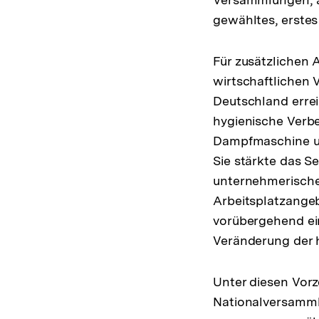
gewähltes, erste
Für zusätzlichen 
wirtschaftlichen
Deutschland errei
hygienische Verb
Dampfmaschine und
Sie stärkte das S
unternehmerische
Arbeitsplatzange
vorübergehend ein
Veränderung der 
Unter diesen Vorz
Nationalversammlu