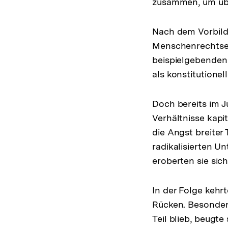
zusammen, um übe
Nach dem Vorbild
Menschenrechtser
beispielgebenden 
als konstitutione
Doch bereits im 
Verhältnisse kapi
die Angst breiter
radikalisierten U
eroberten sie sic
In der Folge kehr
Rücken. Besonders
Teil blieb, beugte