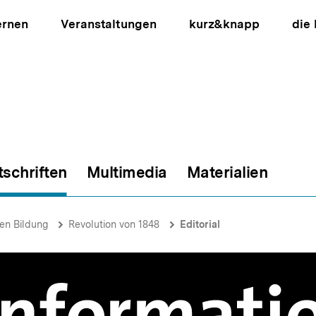
ernen
Veranstaltungen
kurz&knapp
die
tschriften
Multimedia
Materialien
ion
hen Bildung
Revolution von 1848
Editorial