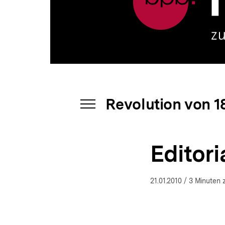
a
t
i
o
n
Revolution von 1
INHALTSNAVIGATION
ÖFFNEN
Editori
21.01.2010
/ 3 Minuten 