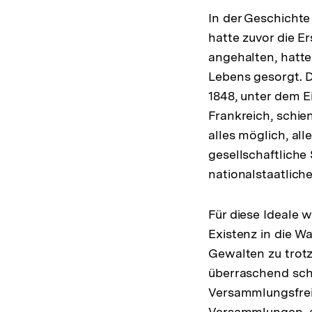
In der Geschichte
hatte zuvor die 
angehalten, hatte
Lebens gesorgt. D
1848, unter dem 
Frankreich, schie
alles möglich, all
gesellschaftliche
nationalstaatlic
Für diese Ideale 
Existenz in die W
Gewalten zu trotz
überraschend sch
Versammlungsfrei
Versammlungen, a