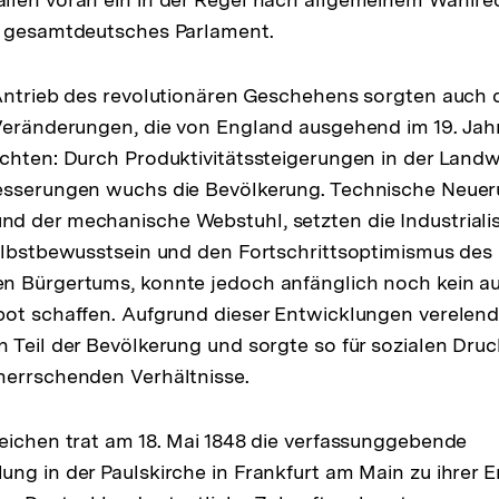
s gesamtdeutsches Parlament.
Antrieb des revolutionären Geschehens sorgten auch 
 Veränderungen, die von England ausgehend im 19. Ja
chten: Durch Produktivitätssteigerungen in der Landw
esserungen wuchs die Bevölkerung. Technische Neuer
 der mechanische Webstuhl, setzten die Industrialis
elbstbewusstsein und den Fortschrittsoptimismus des
n Bürgertums, konnte jedoch anfänglich noch kein a
bot schaffen. Aufgrund dieser Entwicklungen verelen
 Teil der Bevölkerung und sorgte so für sozialen Druc
herrschenden Verhältnisse.
eichen trat am 18. Mai 1848 die verfassunggebende
ng in der Paulskirche in Frankfurt am Main zu ihrer 