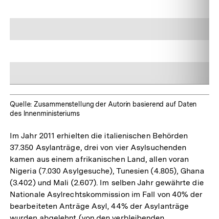
Quelle: Zusammenstellung der Autorin basierend auf Daten
des Innenministeriums
Im Jahr 2011 erhielten die italienischen Behörden
37.350 Asylanträge, drei von vier Asylsuchenden
kamen aus einem afrikanischen Land, allen voran
Nigeria (7.030 Asylgesuche), Tunesien (4.805), Ghana
(3.402) und Mali (2.607). Im selben Jahr gewährte die
Nationale Asylrechtskommission im Fall von 40% der
bearbeiteten Anträge Asyl, 44% der Asylanträge
wurden abgelehnt (von den verbleibenden