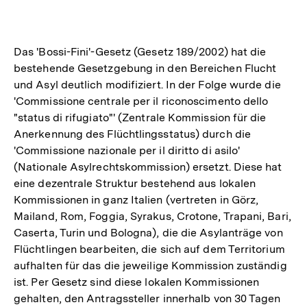
Optionen
merken
anzeigen
Das 'Bossi-Fini'-Gesetz (Gesetz 189/2002) hat die
bestehende Gesetzgebung in den Bereichen Flucht
und Asyl deutlich modifiziert. In der Folge wurde die
'Commissione centrale per il riconoscimento dello
"status di rifugiato"' (Zentrale Kommission für die
Anerkennung des Flüchtlingsstatus) durch die
'Commissione nazionale per il diritto di asilo'
(Nationale Asylrechtskommission) ersetzt. Diese hat
eine dezentrale Struktur bestehend aus lokalen
Kommissionen in ganz Italien (vertreten in Görz,
Mailand, Rom, Foggia, Syrakus, Crotone, Trapani, Bari,
Caserta, Turin und Bologna), die die Asylanträge von
Flüchtlingen bearbeiten, die sich auf dem Territorium
aufhalten für das die jeweilige Kommission zuständig
ist. Per Gesetz sind diese lokalen Kommissionen
gehalten, den Antragssteller innerhalb von 30 Tagen