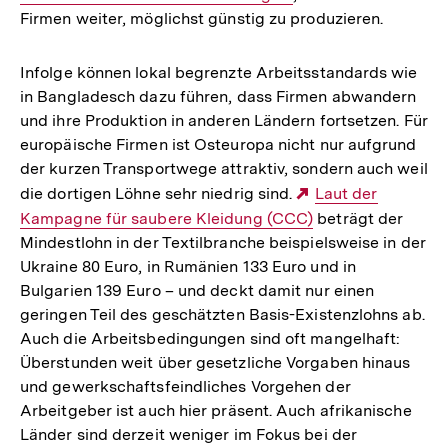
Firmen weiter, möglichst günstig zu produzieren.
Infolge können lokal begrenzte Arbeitsstandards wie
in Bangladesch dazu führen, dass Firmen abwandern
und ihre Produktion in anderen Ländern fortsetzen. Für
europäische Firmen ist Osteuropa nicht nur aufgrund
der kurzen Transportwege attraktiv, sondern auch weil
die dortigen Löhne sehr niedrig sind.
Externer
Laut der
Kampagne für saubere Kleidung (CCC)
beträgt der
Link:
Mindestlohn in der Textilbranche beispielsweise in der
Ukraine 80 Euro, in Rumänien 133 Euro und in
Bulgarien 139 Euro – und deckt damit nur einen
geringen Teil des geschätzten Basis-Existenzlohns ab.
Auch die Arbeitsbedingungen sind oft mangelhaft:
Überstunden weit über gesetzliche Vorgaben hinaus
und gewerkschaftsfeindliches Vorgehen der
Arbeitgeber ist auch hier präsent. Auch afrikanische
Länder sind derzeit weniger im Fokus bei der