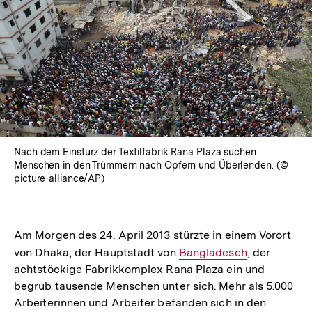
Nach dem Einsturz der Textilfabrik Rana Plaza suchen
Menschen in den Trümmern nach Opfern und Überlenden. (©
picture-alliance/AP)
Am Morgen des 24. April 2013 stürzte in einem Vorort
von Dhaka, der Hauptstadt von
Interner
Bangladesch
, der
achtstöckige Fabrikkomplex Rana Plaza ein und
Link:
begrub tausende Menschen unter sich. Mehr als 5.000
Arbeiterinnen und Arbeiter befanden sich in den