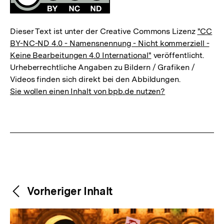
Dieser Text ist unter der Creative Commons Lizenz
"CC
BY-NC-ND 4.0 - Namensnennung - Nicht kommerziell -
Keine Bearbeitungen 4.0 International"
veröffentlicht.
Urheberrechtliche Angaben zu Bildern / Grafiken /
Videos finden sich direkt bei den Abbildungen.
Sie wollen einen Inhalt von bpb.de nutzen?
Weitere
Content-
Vorheriger Inhalt
Navigation
Inhalte