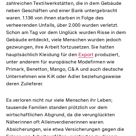
zahlreichen Textilwerkstätten, die in dem Gebäude
neben Geschäften und einer Bank untergebracht
waren. 1.136 von ihnen starben in Folge des
verheerenden Unfalls, über 2.000 wurden verletzt.
Schon am Tag vor dem Unglück wurden Risse in dem
Gebäude entdeckt, viele Menschen wurden jedoch
gezwungen, ihre Arbeit fortzusetzen. Sie hatten
hauptsächlich Kleidung für den
Interner
Export
produziert,
unter anderem für europäische Modefirmen wie
Link:
Primark, Benetton, Mango, C&A und auch deutsche
Unternehmen wie KiK oder Adler beziehungsweise
deren Zulieferer.
Es verloren nicht nur viele Menschen ihr Leben;
tausende Familien standen plötzlich vor dem
wirtschaftlichen Abgrund, da die verunglückten
Näherinnen oft Alleinverdienerinnen waren.
Absicherungen, wie etwa Versicherungen gegen die