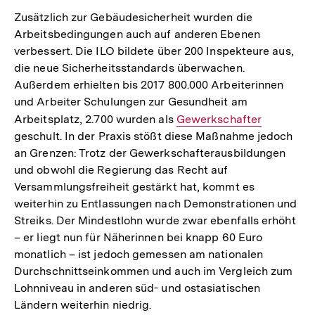
Zusätzlich zur Gebäudesicherheit wurden die
Arbeitsbedingungen auch auf anderen Ebenen
verbessert. Die ILO bildete über 200 Inspekteure aus,
die neue Sicherheitsstandards überwachen.
Außerdem erhielten bis 2017 800.000 Arbeiterinnen
und Arbeiter Schulungen zur Gesundheit am
Arbeitsplatz, 2.700 wurden als
Interner
Gewerkschafter
geschult. In der Praxis stößt diese Maßnahme jedoch
Link:
an Grenzen: Trotz der Gewerkschafterausbildungen
und obwohl die Regierung das Recht auf
Versammlungsfreiheit gestärkt hat, kommt es
weiterhin zu Entlassungen nach Demonstrationen und
Streiks. Der Mindestlohn wurde zwar ebenfalls erhöht
– er liegt nun für Näherinnen bei knapp 60 Euro
monatlich – ist jedoch gemessen am nationalen
Durchschnittseinkommen und auch im Vergleich zum
Lohnniveau in anderen süd- und ostasiatischen
Ländern weiterhin niedrig.