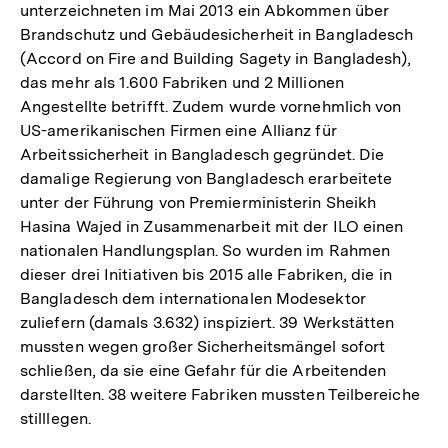
unterzeichneten im Mai 2013 ein Abkommen über
Brandschutz und Gebäudesicherheit in Bangladesch
(Accord on Fire and Building Sagety in Bangladesh),
das mehr als 1.600 Fabriken und 2 Millionen
Angestellte betrifft. Zudem wurde vornehmlich von
US-amerikanischen Firmen eine Allianz für
Arbeitssicherheit in Bangladesch gegründet. Die
damalige Regierung von Bangladesch erarbeitete
unter der Führung von Premierministerin Sheikh
Hasina Wajed in Zusammenarbeit mit der ILO einen
nationalen Handlungsplan. So wurden im Rahmen
dieser drei Initiativen bis 2015 alle Fabriken, die in
Bangladesch dem internationalen Modesektor
zuliefern (damals 3.632) inspiziert. 39 Werkstätten
mussten wegen großer Sicherheitsmängel sofort
schließen, da sie eine Gefahr für die Arbeitenden
darstellten. 38 weitere Fabriken mussten Teilbereiche
stilllegen.