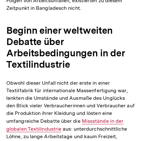
Folgen von Arbeitsunfällen, existierten zu diesem
Zeitpunkt in Bangladesch nicht.
Beginn einer weltweiten
Debatte über
Arbeitsbedingungen in der
Textilindustrie
Obwohl dieser Unfall nicht der erste in einer
Textilfabrik für internationale Massenfertigung war,
lenkten die Umstände und Ausmaße des Unglücks
den Blick vieler Verbraucherinnen und Verbraucher auf
die Produktion ihrer Kleidung und lösten eine
umfangreiche Debatte über die
Interner
Missstände in der
globalen Textilindustrie
aus: unterdurchschnittliche
Link:
Löhne, zu lange Arbeitstage und kaum Freizeit,