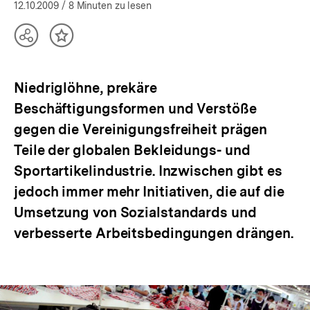
öffnen
12.10.2009
/ 8 Minuten zu lesen
Teilen
Inhalt
Optionen
merken
anzeigen
Niedriglöhne, prekäre
Beschäftigungsformen und Verstöße
gegen die Vereinigungsfreiheit prägen
Teile der globalen Bekleidungs- und
Sportartikelindustrie. Inzwischen gibt es
jedoch immer mehr Initiativen, die auf die
Umsetzung von Sozialstandards und
verbesserte Arbeitsbedingungen drängen.