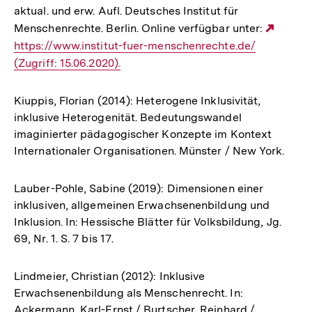
aktual. und erw. Aufl. Deutsches Institut für
Menschenrechte. Berlin. Online verfügbar unter:
Exter
https://www.institut-fuer-menschenrechte.de/
Link:
(Zugriff: 15.06.2020).
Kiuppis, Florian (2014): Heterogene Inklusivität,
inklusive Heterogenität. Bedeutungswandel
imaginierter pädagogischer Konzepte im Kontext
Internationaler Organisationen. Münster / New York.
Lauber-Pohle, Sabine (2019): Dimensionen einer
inklusiven, allgemeinen Erwachsenenbildung und
Inklusion. In: Hessische Blätter für Volksbildung, Jg.
69, Nr. 1. S. 7 bis 17.
Lindmeier, Christian (2012): Inklusive
Erwachsenenbildung als Menschenrecht. In:
Ackermann, Karl-Ernst / Burtscher, Reinhard /