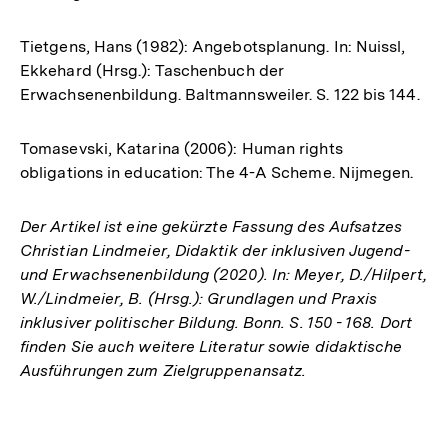
Tietgens, Hans (1982): Angebotsplanung. In: Nuissl,
Ekkehard (Hrsg.): Taschenbuch der
Erwachsenenbildung. Baltmannsweiler. S. 122 bis 144.
Tomasevski, Katarina (2006): Human rights
obligations in education: The 4-A Scheme. Nijmegen.
Der Artikel ist eine gekürzte Fassung des Aufsatzes
Christian Lindmeier, Didaktik der inklusiven Jugend-
und Erwachsenenbildung (2020). In: Meyer, D./Hilpert,
W./Lindmeier, B. (Hrsg.): Grundlagen und Praxis
inklusiver politischer Bildung. Bonn. S. 150 - 168. Dort
finden Sie auch weitere Literatur sowie didaktische
Ausführungen zum Zielgruppenansatz.
Fussnoten