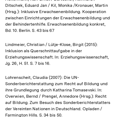
Ditschek, Eduard Jan / Kil, Monika /Kronauer, Martin
(Hrsg.): Inklusive Erwachsenenbildung. Kooperation
zwischen Einrichtungen der Erwachsenenbildung und
der Behindertenhilfe. Erwachsenenbildung konkret,
Bd. 10. Berlin. S. 43 bis 67
Lindmeier, Christian / Lütje-Klose, Birgit (2015):
Inklusion als Querschnittaufgabe in der
Erziehungswissenschaft. In: Erziehungswissenschaft,
Jg. 26, H. 51. S. 7 bis 16.
Lohrenscheit, Claudia (2007): Die UN-
Sonderberichterstattung zum Recht auf Bildung und
ihre Grundlegung durch Katharina Tomasevski. In:
Overwien, Bernd / Prengel, Annedore (Hrsg.): Recht
auf Bildung. Zum Besuch des Sonderberichterstatters
der Vereinten Nationen in Deutschland. Opladen /
Farmington Hills. S. 34 bis 50.