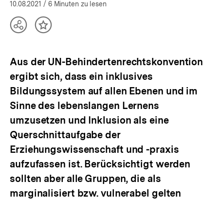
öffnen
10.08.2021
/ 6 Minuten zu lesen
Teilen
Inhalt
Optionen
merken
anzeigen
Aus der UN-Behindertenrechtskonvention
ergibt sich, dass ein inklusives
Bildungssystem auf allen Ebenen und im
Sinne des lebenslangen Lernens
umzusetzen und Inklusion als eine
Querschnittaufgabe der
Erziehungswissenschaft und -praxis
aufzufassen ist. Berücksichtigt werden
sollten aber alle Gruppen, die als
marginalisiert bzw. vulnerabel gelten