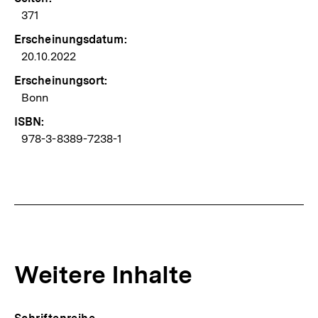
371
Erscheinungsdatum:
20.10.2022
Erscheinungsort:
Bonn
ISBN:
978-3-8389-7238-1
Weitere Inhalte
Inhaltskarousell
Inhaltskarussell