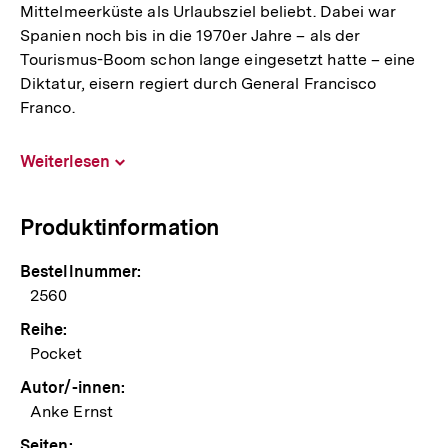
Mittelmeerküste als Urlaubsziel beliebt. Dabei war
Spanien noch bis in die 1970er Jahre – als der
Tourismus-Boom schon lange eingesetzt hatte – eine
Diktatur, eisern regiert durch General Francisco
Franco.
Weiterlesen
Inhalt
aufklappen
Produktinformation
Bestellnummer:
2560
Reihe:
Pocket
Autor/-innen:
Anke Ernst
Seiten: