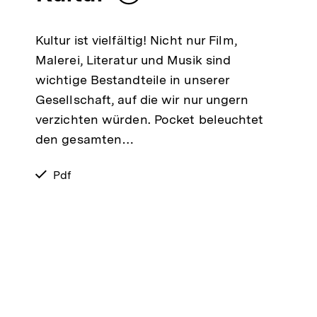
merken
Kultur ist vielfältig! Nicht nur Film,
Malerei, Literatur und Musik sind
wichtige Bestandteile in unserer
Gesellschaft, auf die wir nur ungern
verzichten würden. Pocket beleuchtet
den gesamten…
verfügbar
Pdf
als