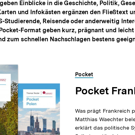
eben Einblicke in die Geschichte, Politik, Gese
 Karten und Infokästen ergänzen den Fließtext u
tudierende, Reisende oder anderweitig Interes
Pocket-Format geben kurz, prägnant und leicht 
d zum schnellen Nachschlagen bestens geeigne
Pocket
Pocket Fran
Was prägt Frankreich po
Matthias Waechter bele
erklärt das politische 