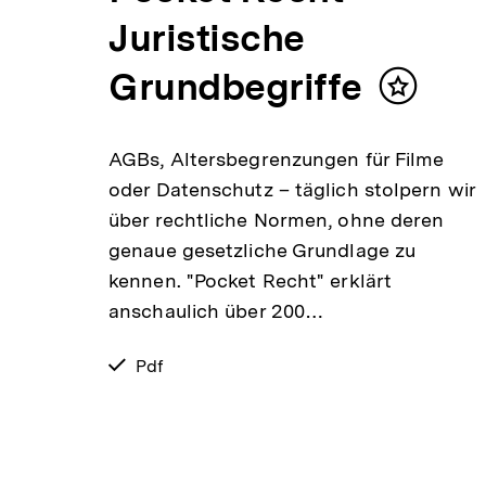
Juristische
Grundbegriffe
Inhalt
merken
AGBs, Altersbegrenzungen für Filme
oder Datenschutz – täglich stolpern wir
über rechtliche Normen, ohne deren
genaue gesetzliche Grundlage zu
kennen. "Pocket Recht" erklärt
anschaulich über 200…
verfügbar
Pdf
als