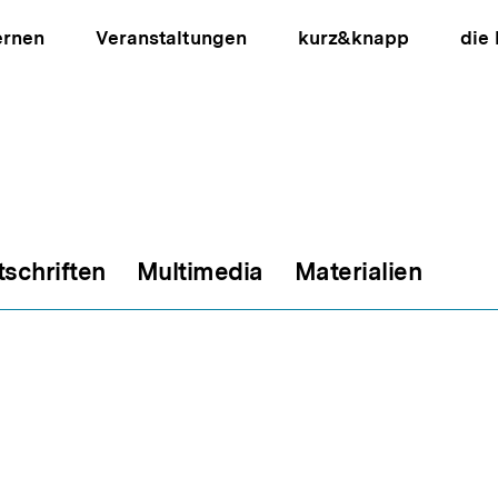
ernen
Veranstaltungen
kurz&knapp
die
tschriften
Multimedia
Materialien
ion