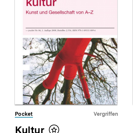
Pocket
Vergriffen
Kultur
Inhalt