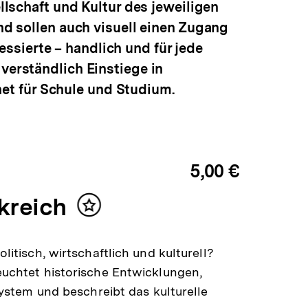
llschaft und Kultur des jeweiligen
nd sollen auch visuell einen Zugang
sierte – handlich und für jede
verständlich Einstiege in
t für Schule und Studium.
5,00 €
kreich
Inhalt
merken
litisch, wirtschaftlich und kulturell?
uchtet historische Entwicklungen,
System und beschreibt das kulturelle