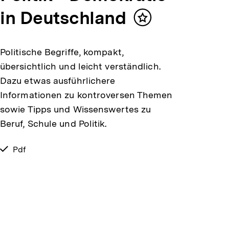
in Deutschland
Inhalt
merken
Politische Begriffe, kompakt,
übersichtlich und leicht verständlich.
Dazu etwas ausführlichere
Informationen zu kontroversen Themen
sowie Tipps und Wissenswertes zu
Beruf, Schule und Politik.
verfügbar
Pdf
als