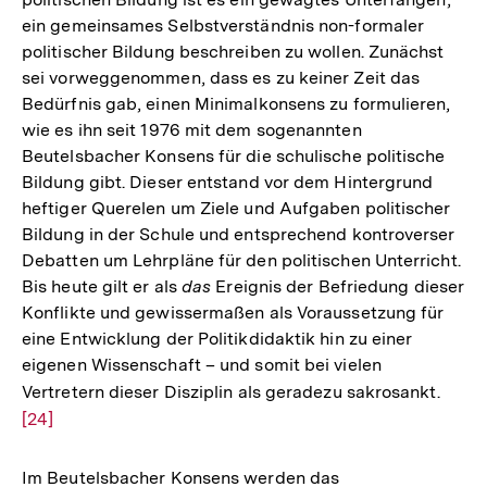
ein gemeinsames Selbstverständnis non-formaler
politischer Bildung beschreiben zu wollen. Zunächst
sei vorweggenommen, dass es zu keiner Zeit das
Bedürfnis gab, einen Minimalkonsens zu formulieren,
wie es ihn seit 1976 mit dem sogenannten
Beutelsbacher Konsens für die schulische politische
Bildung gibt. Dieser entstand vor dem Hintergrund
heftiger Querelen um Ziele und Aufgaben politischer
Bildung in der Schule und entsprechend kontroverser
Debatten um Lehrpläne für den politischen Unterricht.
Bis heute gilt er als
das
Ereignis der Befriedung dieser
Konflikte und gewissermaßen als Voraussetzung für
eine Entwicklung der Politikdidaktik hin zu einer
eigenen Wissenschaft – und somit bei vielen
Vertretern dieser Disziplin als geradezu sakrosankt.
Zur
[24]
Auflö
der
Fußn
Im Beutelsbacher Konsens werden das