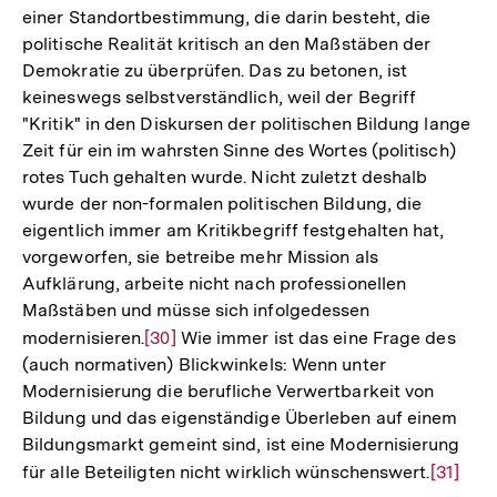
einer Standortbestimmung, die darin besteht, die
politische Realität kritisch an den Maßstäben der
Demokratie zu überprüfen. Das zu betonen, ist
keineswegs selbstverständlich, weil der Begriff
"Kritik" in den Diskursen der politischen Bildung lange
Zeit für ein im wahrsten Sinne des Wortes (politisch)
rotes Tuch gehalten wurde. Nicht zuletzt deshalb
wurde der non-formalen politischen Bildung, die
eigentlich immer am Kritikbegriff festgehalten hat,
vorgeworfen, sie betreibe mehr Mission als
Aufklärung, arbeite nicht nach professionellen
Maßstäben und müsse sich infolgedessen
modernisieren.
Zur
[30]
Wie immer ist das eine Frage des
(auch normativen) Blickwinkels: Wenn unter
Auflösung
Modernisierung die berufliche Verwertbarkeit von
der
Bildung und das eigenständige Überleben auf einem
Fußnote
Bildungsmarkt gemeint sind, ist eine Modernisierung
für alle Beteiligten nicht wirklich wünschenswert.
Zur
[31]