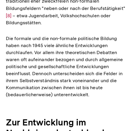
traditionell eher zweckfreien non-formalen
Bildungsfeldern "neben oder nach der Berufstätigkeit"
Zu
[8]
– etwa Jugendarbeit, Volkshochschulen oder
Au
Bildungsstätten.
de
Fu
Die formale und die non-formale politische Bildung
haben nach 1945 viele ähnliche Entwicklungen
durchlaufen. Vor allem ihre theoretischen Debatten
waren oft aufeinander bezogen und durch allgemeine
politische und gesellschaftliche Entwicklungen
beeinflusst. Dennoch unterscheiden sich die Felder in
ihrem Selbstverständnis stark voneinander und die
Kommunikation zwischen ihnen ist bis heute
(bedauerlicherweise) unterentwickelt.
Zur Entwicklung im