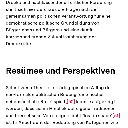
Drucks und nachlassender öffentlicher Förderung
stellt sich hier durchaus die Frage nach der
gemeinsamen politischen Verantwortung für eine
demokratische politische Grundbildung von
Bürgerinnen und Bürgern und eine damit
korrespondierende Zukunftssicherung der
Demokratie.
Resümee und Perspektiven
Selbst wenn Theorie im pädagogischen Alltag der
non-formalen politischen Bildung "eine höchst
nebensächliche Rolle" spielt,
Zur
[50]
konnte aufgezeigt
werden, dass sie im Hinblick auf eigene Traditionen
Auflösung
und theoretische Verortungen nicht "lost in space"
Zur
[51]
der
ist. In Anbetracht der Bedeutung von Kategorien wie
Auflös
Fußnote