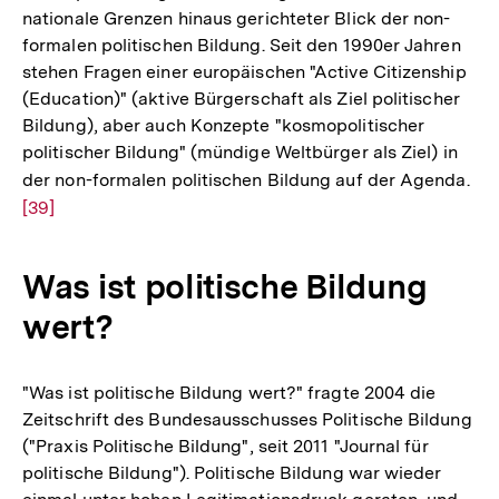
nationale Grenzen hinaus gerichteter Blick der non-
formalen politischen Bildung. Seit den 1990er Jahren
stehen Fragen einer europäischen "Active Citizenship
(Education)" (aktive Bürgerschaft als Ziel politischer
Bildung), aber auch Konzepte "kosmopolitischer
politischer Bildung" (mündige Weltbürger als Ziel) in
der non-formalen politischen Bildung auf der Agenda.
Zur
[39]
Auf
der
Fu
Was ist politische Bildung
wert?
"Was ist politische Bildung wert?" fragte 2004 die
Zeitschrift des Bundesausschusses Politische Bildung
("Praxis Politische Bildung", seit 2011 "Journal für
politische Bildung"). Politische Bildung war wieder