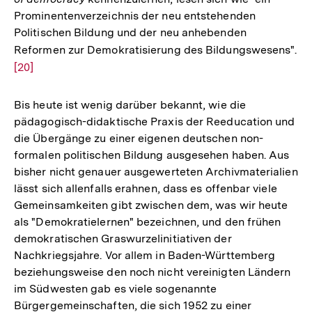
der
Prominentenverzeichnis der neu entstehenden
Fußnote
Politischen Bildung und der neu anhebenden
Reformen zur Demokratisierung des Bildungswesens".
Zu
[20]
Au
de
Fu
Bis heute ist wenig darüber bekannt, wie die
pädagogisch-didaktische Praxis der Reeducation und
die Übergänge zu einer eigenen deutschen non-
formalen politischen Bildung ausgesehen haben. Aus
bisher nicht genauer ausgewerteten Archivmaterialien
lässt sich allenfalls erahnen, dass es offenbar viele
Gemeinsamkeiten gibt zwischen dem, was wir heute
als "Demokratielernen" bezeichnen, und den frühen
demokratischen Graswurzelinitiativen der
Nachkriegsjahre. Vor allem in Baden-Württemberg
beziehungsweise den noch nicht vereinigten Ländern
im Südwesten gab es viele sogenannte
Bürgergemeinschaften, die sich 1952 zu einer