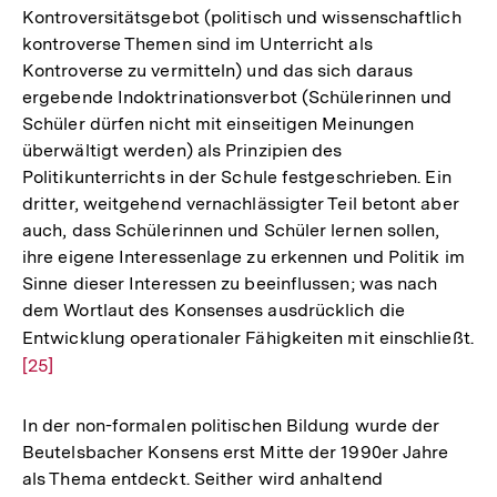
Kontroversitätsgebot (politisch und wissenschaftlich
kontroverse Themen sind im Unterricht als
Kontroverse zu vermitteln) und das sich daraus
ergebende Indoktrinationsverbot (Schülerinnen und
Schüler dürfen nicht mit einseitigen Meinungen
überwältigt werden) als Prinzipien des
Politikunterrichts in der Schule festgeschrieben. Ein
dritter, weitgehend vernachlässigter Teil betont aber
auch, dass Schülerinnen und Schüler lernen sollen,
ihre eigene Interessenlage zu erkennen und Politik im
Sinne dieser Interessen zu beeinflussen; was nach
dem Wortlaut des Konsenses ausdrücklich die
Entwicklung operationaler Fähigkeiten mit einschließt.
Zu
[25]
Au
de
Fu
In der non-formalen politischen Bildung wurde der
Beutelsbacher Konsens erst Mitte der 1990er Jahre
als Thema entdeckt. Seither wird anhaltend