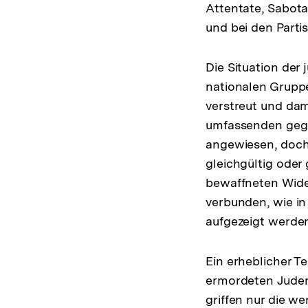
Attentate, Sabota
und bei den Parti
Die Situation der 
nationalen Gruppe
verstreut und dam
umfassenden gegen
angewiesen, doch 
gleichgültig oder 
bewaffneten Wide
verbunden, wie in
aufgezeigt werden
Ein erheblicher Te
ermordeten Juden
griffen nur die w