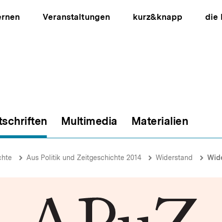
ernen
Veranstaltungen
kurz&knapp
die
tschriften
Multimedia
Materialien
ion
chte
Aus Politik und Zeitgeschichte 2014
Widerstand
Wid