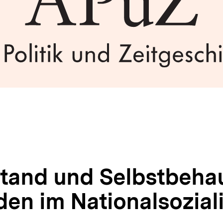
tand und Selbstbeha
den im Nationalsozia