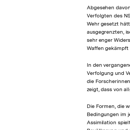
Abgesehen davon, 
Verfolgten des N
Wehr gesetzt hätt
ausgegrenzten, is
sehr enger Widerst
Waffen gekämpft 
In den vergangen
Verfolgung und Ve
die Forscherinnen
zeigt, dass von al
Die Formen, die w
Bedingungen im je
Assimilation spiel