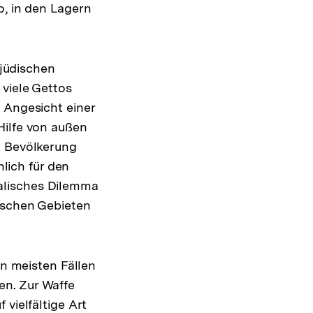
o, in den Lagern
tjüdischen
 viele Gettos
 Angesicht einer
Hilfe von außen
n Bevölkerung
hlich für den
alisches Dilemma
nischen Gebieten
en meisten Fällen
en. Zur Waffe
vielfältige Art