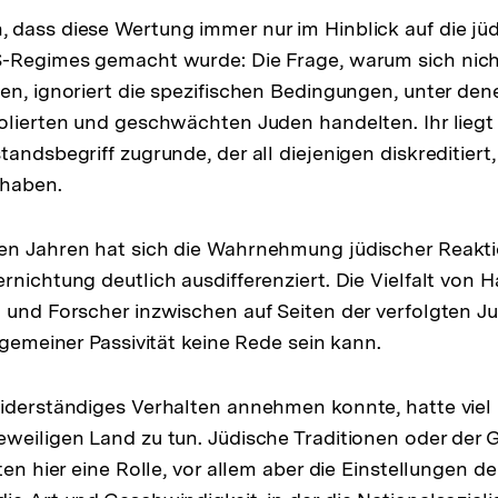
dass diese Wertung immer nur im Hinblick auf die jü
S-Regimes gemacht wurde: Die Frage, warum sich nich
en, ignoriert die spezifischen Bedingungen, unter den
olierten und geschwächten Juden handelten. Ihr lieg
andsbegriff zugrunde, der all diejenigen diskreditiert,
haben.
en Jahren hat sich die Wahrnehmung jüdischer Reakt
rnichtung deutlich ausdifferenziert. Die Vielfalt von
 und Forscher inzwischen auf Seiten der verfolgten J
lgemeiner Passivität keine Rede sein kann.
iderständiges Verhalten annehmen konnte, hatte viel
weiligen Land zu tun. Jüdische Traditionen oder der 
ten hier eine Rolle, vor allem aber die Einstellungen de