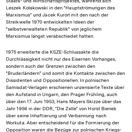
Staats- und Wirtschaftsprojektes, während sich
Leszek Kołakowski in den "Hauptströmungen des
Marxismus" und Jacek Kuroń mit den nach der
Streikwelle 1970 entwickelten Ideen der
"selbstverwalteten Republik" von jeglichem
Marxismus längst verabschiedet hatten.
1975 erweiterte die KSZE-Schlussakte die
Durchlässigkeit nicht nur des Eisernen Vorhanges,
sondern auch der Grenzen zwischen den
"Bruderländern" und somit die Kontakte zwischen den
Dissidenten und Oppositionellen. In polnischen
Samisdat-Verlagen erschienen unzensierte Texte über
den Aufstand in Ungarn, den Prager Frühling, auch
über den 17. Juni 1953, Hans Mayers Skizze über das
Jahr 1956 in der DDR, "Die Zelle" von Horst Bienek
über seine Inhaftierung und Verbannung nach
Workuta. Aber entscheidend für die Formierung der
Opposition waren die Bezüge zur polnischen Kriegs-