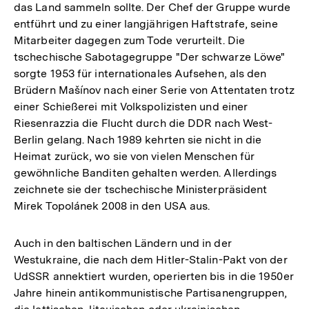
das Land sammeln sollte. Der Chef der Gruppe wurde
entführt und zu einer langjährigen Haftstrafe, seine
Mitarbeiter dagegen zum Tode verurteilt. Die
tschechische Sabotagegruppe "Der schwarze Löwe"
sorgte 1953 für internationales Aufsehen, als den
Brüdern Mašínov nach einer Serie von Attentaten trotz
einer Schießerei mit Volkspolizisten und einer
Riesenrazzia die Flucht durch die DDR nach West-
Berlin gelang. Nach 1989 kehrten sie nicht in die
Heimat zurück, wo sie von vielen Menschen für
gewöhnliche Banditen gehalten werden. Allerdings
zeichnete sie der tschechische Ministerpräsident
Mirek Topolánek 2008 in den USA aus.
Auch in den baltischen Ländern und in der
Westukraine, die nach dem Hitler-Stalin-Pakt von der
UdSSR annektiert wurden, operierten bis in die 1950er
Jahre hinein antikommunistische Partisanengruppen,