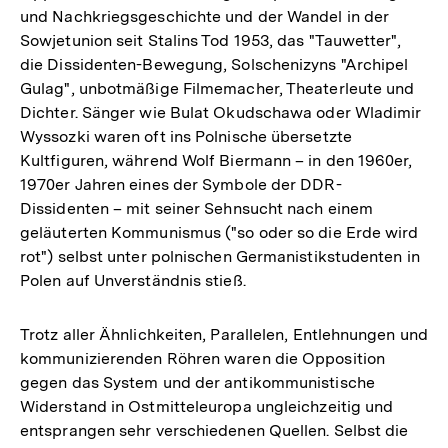
und Nachkriegsgeschichte und der Wandel in der
Sowjetunion seit Stalins Tod 1953, das "Tauwetter",
die Dissidenten-Bewegung, Solschenizyns "Archipel
Gulag", unbotmäßige Filmemacher, Theaterleute und
Dichter. Sänger wie Bulat Okudschawa oder Wladimir
Wyssozki waren oft ins Polnische übersetzte
Kultfiguren, während Wolf Biermann – in den 1960er,
1970er Jahren eines der Symbole der DDR-
Dissidenten – mit seiner Sehnsucht nach einem
geläuterten Kommunismus ("so oder so die Erde wird
rot") selbst unter polnischen Germanistikstudenten in
Polen auf Unverständnis stieß.
Trotz aller Ähnlichkeiten, Parallelen, Entlehnungen und
kommunizierenden Röhren waren die Opposition
gegen das System und der antikommunistische
Widerstand in Ostmitteleuropa ungleichzeitig und
entsprangen sehr verschiedenen Quellen. Selbst die