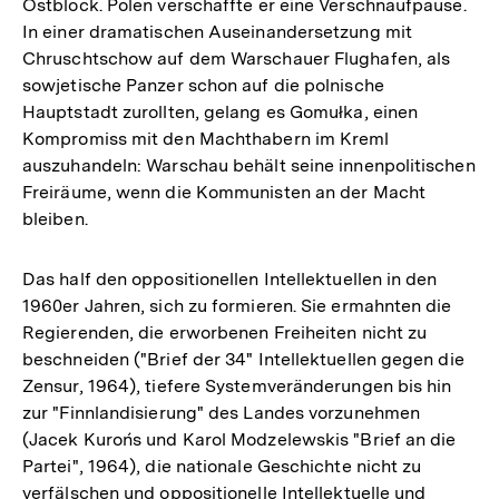
Ostblock. Polen verschaffte er eine Verschnaufpause.
In einer dramatischen Auseinandersetzung mit
Chruschtschow auf dem Warschauer Flughafen, als
sowjetische Panzer schon auf die polnische
Hauptstadt zurollten, gelang es Gomułka, einen
Kompromiss mit den Machthabern im Kreml
auszuhandeln: Warschau behält seine innenpolitischen
Freiräume, wenn die Kommunisten an der Macht
bleiben.
Das half den oppositionellen Intellektuellen in den
1960er Jahren, sich zu formieren. Sie ermahnten die
Regierenden, die erworbenen Freiheiten nicht zu
beschneiden ("Brief der 34" Intellektuellen gegen die
Zensur, 1964), tiefere Systemveränderungen bis hin
zur "Finnlandisierung" des Landes vorzunehmen
(Jacek Kurońs und Karol Modzelewskis "Brief an die
Partei", 1964), die nationale Geschichte nicht zu
verfälschen und oppositionelle Intellektuelle und