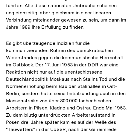
führten. Alle diese nationalen Umbrüche scheinen
ungleichzeitig, aber gleichsam in einer linearen
Verbindung miteinander gewesen zu sein, um dann im
Jahre 1989 ihre Erfüllung zu finden.
Es gibt überzeugende Indizien für die
kommunizierenden Röhren des demokratischen
Widerstandes gegen die kommunistische Herrschaft
im Ostblock. Der 17. Juni 1953 in der DDR war eine
Reaktion nicht nur auf die unentschlossene
Deutschlandpolitik Moskaus nach Stalins Tod und die
Normenerhöhung beim Bau der Stalinallee in Ost-
Berlin, sondern hatte seine Initialzündung auch in den
Massenstreiks von über 300.000 tschechischen
Arbeitern in Pilsen, Kladno und Ostrau Ende Mai 1953.
Zu dem blutig unterdrückten Arbeiteraufstand in
Posen drei Jahre später kam es auf der Welle des
"Tauwetters" in der UdSSR, nach der Geheimrede