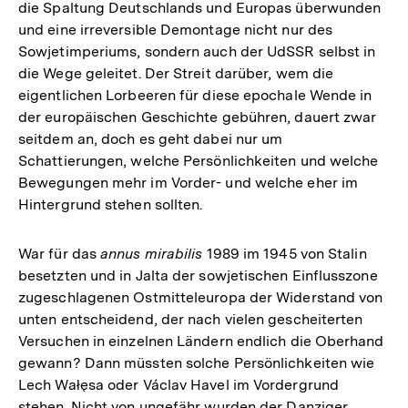
die Spaltung Deutschlands und Europas überwunden
und eine irreversible Demontage nicht nur des
Sowjetimperiums, sondern auch der UdSSR selbst in
die Wege geleitet. Der Streit darüber, wem die
eigentlichen Lorbeeren für diese epochale Wende in
der europäischen Geschichte gebühren, dauert zwar
seitdem an, doch es geht dabei nur um
Schattierungen, welche Persönlichkeiten und welche
Bewegungen mehr im Vorder- und welche eher im
Hintergrund stehen sollten.
War für das
annus mirabilis
1989 im 1945 von Stalin
besetzten und in Jalta der sowjetischen Einflusszone
zugeschlagenen Ostmitteleuropa der Widerstand von
unten entscheidend, der nach vielen gescheiterten
Versuchen in einzelnen Ländern endlich die Oberhand
gewann? Dann müssten solche Persönlichkeiten wie
Lech Wałęsa oder Václav Havel im Vordergrund
stehen. Nicht von ungefähr wurden der Danziger