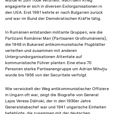
wurde er zum Tode verurteilt. Nach dem Krieg
engagierte er sich in diversen Exilorganisationen in
den USA. Erst 1991 kehrte er nach Bulgarien zurück
und war im Bund der Demokratischen Kräfte tätig.
In Rumänien entstanden militante Gruppen, wie die
Partizanii României Mari (Partisanen Großrumäniens),
die 1948 in Bukarest antikommunistische Flugblätter
verteilten und zusammen mit anderen
Untergrundorganisationen Attentate auf
kommunistische Führer planten. Eine etwa 70
Personen starke Partisanengruppe um Adrian Mihuțiu
wurde bis 1956 von der Securitate verfolgt.
Wie verwickelt der Weg antikommunistischer Offiziere
in Ungarn oft war, zeigt die Biografie von General
Lajos Veress Dálnoki, der in den 1930er Jahre
Generalstabschef war und 1941 ungarische Einheiten
befehligte, die zusammen mit der deutschen