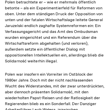
Polen betrachtete er – wie er mehrmals öffentlich
betonte – als ein Experimentierfeld für Reformen von
oben. Unter dem ständigen Druck der Opposition von
unten und der fatalen Wirtschaftslage leitete General
Jaruzelski endlich zaghafte Systemreformen ein: Ein
Verfassungsgericht und das Amt des Ombudsman
wurden eingerichtet und ein Referendum über die
Wirtschaftsreform abgehalten (und verloren),
außerdem setzte ein öffentlicher Dialog mit
oppositionellen Intellektuellen ein, allerdings blieb die
Solidarność weiterhin illegal.
Polen war insofern ein Vorreiter im Ostblock der
1980er Jahre. Doch mit der nicht nachlassenden
Wucht des Widerstandes, mit der zwar unterdrückten,
aber dennoch präsenten Solidarność, mit den
wiederholten Papst-Reisen und der Ratlosigkeit der
Regierenden blieb es ein Sonderfall. Der Danziger
Arbeiterführer Lech Wałęsa, inzwischen