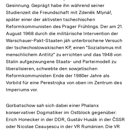
Gesinnung. Geprägt habe ihn während seiner
Studienzeit die Freundschaft mit Zdeněk Mlynář,
später einer der aktivsten tschechischen
Reformkommunisten des Prager Frühlings. Der am 21.
August 1968 durch die militärische Intervention der
Warschauer-Pakt-Staaten jäh unterbrochene Versuch
der tschechoslowakischen KP, einen "Sozialismus mit
menschlichem Antlitz" zu errichten und das 1948 von
Stalin aufgezwungene Staats- und Parteimodell zu
liberalisieren, schwebte den sowjetischen
Reformkommunisten Ende der 1980er Jahre als
Vorbild für eine Perestrojka von oben im Zentrum des
Imperiums vor.
Gorbatschow sah sich dabei einer Phalanx
konservativer Dogmatiker im Ostblock gegenüber:
Erich Honecker in der DDR, Gustáv Husák in der ČSSR
oder Nicolae Ceaușescu in der VR Rumänien. Die VR