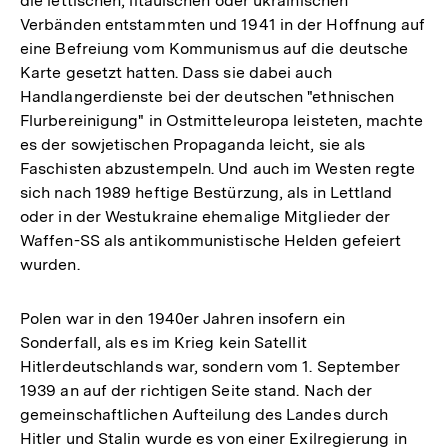
die lettischen, litauischen oder ukrainischen
Verbänden entstammten und 1941 in der Hoffnung auf
eine Befreiung vom Kommunismus auf die deutsche
Karte gesetzt hatten. Dass sie dabei auch
Handlangerdienste bei der deutschen "ethnischen
Flurbereinigung" in Ostmitteleuropa leisteten, machte
es der sowjetischen Propaganda leicht, sie als
Faschisten abzustempeln. Und auch im Westen regte
sich nach 1989 heftige Bestürzung, als in Lettland
oder in der Westukraine ehemalige Mitglieder der
Waffen-SS als antikommunistische Helden gefeiert
wurden.
Polen war in den 1940er Jahren insofern ein
Sonderfall, als es im Krieg kein Satellit
Hitlerdeutschlands war, sondern vom 1. September
1939 an auf der richtigen Seite stand. Nach der
gemeinschaftlichen Aufteilung des Landes durch
Zum
Hitler und Stalin wurde es von einer Exilregierung in
Seite