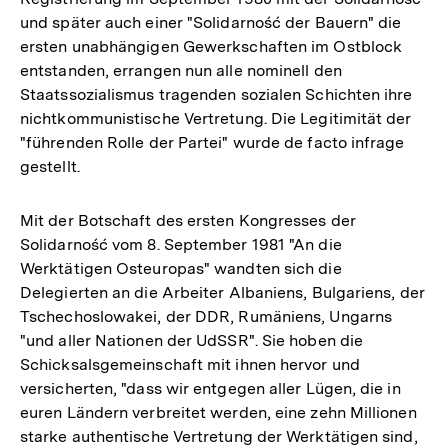
und später auch einer "Solidarność der Bauern" die
ersten unabhängigen Gewerkschaften im Ostblock
entstanden, errangen nun alle nominell den
Staatssozialismus tragenden sozialen Schichten ihre
nichtkommunistische Vertretung. Die Legitimität der
"führenden Rolle der Partei" wurde de facto infrage
gestellt.
Mit der Botschaft des ersten Kongresses der
Solidarność vom 8. September 1981 "An die
Werktätigen Osteuropas" wandten sich die
Delegierten an die Arbeiter Albaniens, Bulgariens, der
Tschechoslowakei, der DDR, Rumäniens, Ungarns
"und aller Nationen der UdSSR". Sie hoben die
Schicksalsgemeinschaft mit ihnen hervor und
versicherten, "dass wir entgegen aller Lügen, die in
euren Ländern verbreitet werden, eine zehn Millionen
starke authentische Vertretung der Werktätigen sind,