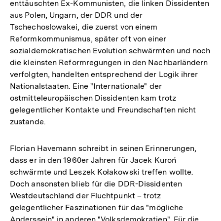
enttäuschten Ex-Kommunisten, die linken Dissidenten
aus Polen, Ungarn, der DDR und der
Tschechoslowakei, die zuerst von einem
Reformkommunismus, später oft von einer
sozialdemokratischen Evolution schwärmten und noch
die kleinsten Reformregungen in den Nachbarländern
verfolgten, handelten entsprechend der Logik ihrer
Nationalstaaten. Eine "Internationale" der
ostmitteleuropäischen Dissidenten kam trotz
gelegentlicher Kontakte und Freundschaften nicht
zustande.
Florian Havemann schreibt in seinen Erinnerungen,
dass er in den 1960er Jahren für Jacek Kuroń
schwärmte und Leszek Kołakowski treffen wollte.
Doch ansonsten blieb für die DDR-Dissidenten
Westdeutschland der Fluchtpunkt – trotz
gelegentlicher Faszinationen für das "mögliche
Anderssein" in anderen "Volksdemokratien". Für die