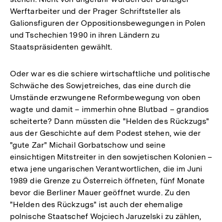
Werftarbeiter und der Prager Schriftsteller als
Galionsfiguren der Oppositionsbewegungen in Polen
und Tschechien 1990 in ihren Ländern zu
Staatspräsidenten gewählt.
Oder war es die schiere wirtschaftliche und politische
Schwäche des Sowjetreiches, das eine durch die
Umstände erzwungene Reformbewegung von oben
wagte und damit – immerhin ohne Blutbad – grandios
scheiterte? Dann müssten die "Helden des Rückzugs"
aus der Geschichte auf dem Podest stehen, wie der
"gute Zar" Michail Gorbatschow und seine
einsichtigen Mitstreiter in den sowjetischen Kolonien –
etwa jene ungarischen Verantwortlichen, die im Juni
1989 die Grenze zu Österreich öffneten, fünf Monate
bevor die Berliner Mauer geöffnet wurde. Zu den
"Helden des Rückzugs" ist auch der ehemalige
polnische Staatschef Wojciech Jaruzelski zu zählen,