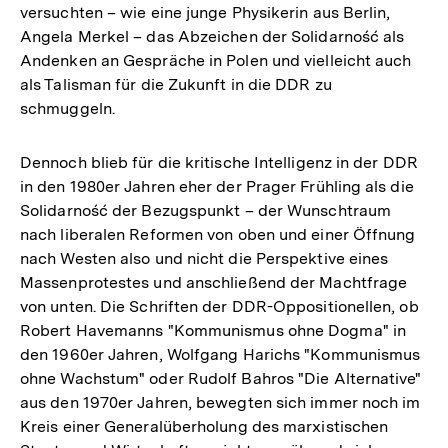
versuchten – wie eine junge Physikerin aus Berlin,
Angela Merkel – das Abzeichen der Solidarność als
Andenken an Gespräche in Polen und vielleicht auch
als Talisman für die Zukunft in die DDR zu
schmuggeln.
Dennoch blieb für die kritische Intelligenz in der DDR
in den 1980er Jahren eher der Prager Frühling als die
Solidarność der Bezugspunkt – der Wunschtraum
nach liberalen Reformen von oben und einer Öffnung
nach Westen also und nicht die Perspektive eines
Massenprotestes und anschließend der Machtfrage
von unten. Die Schriften der DDR-Oppositionellen, ob
Robert Havemanns "Kommunismus ohne Dogma" in
den 1960er Jahren, Wolfgang Harichs "Kommunismus
ohne Wachstum" oder Rudolf Bahros "Die Alternative"
aus den 1970er Jahren, bewegten sich immer noch im
Kreis einer Generalüberholung des marxistischen