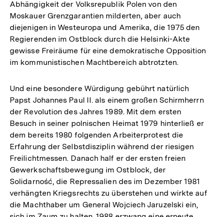
Abhängigkeit der Volksrepublik Polen von den
Moskauer Grenzgarantien milderten, aber auch
diejenigen in Westeuropa und Amerika, die 1975 den
Regierenden im Ostblock durch die Helsinki-Akte
gewisse Freiräume für eine demokratische Opposition
im kommunistischen Machtbereich abtrotzten.
Und eine besondere Würdigung gebührt natürlich
Papst Johannes Paul II. als einem großen Schirmherrn
der Revolution des Jahres 1989. Mit dem ersten
Besuch in seiner polnischen Heimat 1979 hinterließ er
dem bereits 1980 folgenden Arbeiterprotest die
Erfahrung der Selbstdisziplin während der riesigen
Freilichtmessen. Danach half er der ersten freien
Gewerkschaftsbewegung im Ostblock, der
Solidarność, die Repressalien des im Dezember 1981
verhängten Kriegsrechts zu überstehen und wirkte auf
die Machthaber um General Wojciech Jaruzelski ein,
sich im Zaum zu halten. 1988 erzwang eine erneute