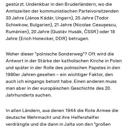
gestürzt. Undenkbar in den Bruderländern, wo die
Amtszeiten der kommunistischen Parteivorsitzenden
33 Jahre (János Kádár, Ungarn), 25 Jahre (Todor
Schiwkow, Bulgarien), 21 Jahre (Nicolae Ceaușescu,
Rumänien), 20 Jahre (Gustáv Husák, ČSSR) oder 18
Jahre (Erich Honecker, DDR) betrugen.
Woher dieser "polnische Sonderweg"? Oft wird die
Antwort in der Stärke der katholischen Kirche in Polen
und später in der Rolle des polnischen Papstes in den
1980er Jahren gesehen – ein wichtiger Faktor, den
auch ich eingangs betont habe. Einen anderen muss
man aber in der europäischen Geschichte des 20.
Jahrhunderts suchen.
In allen Ländern, aus denen 1944 die Rote Armee die
deutsche Wehrmacht und ihre Helfershelfer
verdrängte und die dann in Jalta von den "großen