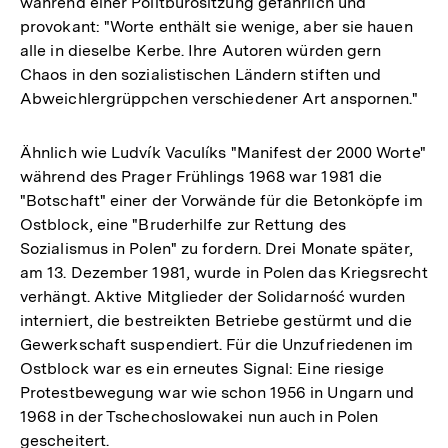
während einer Politbürositzung gefährlich und
provokant: "Worte enthält sie wenige, aber sie hauen
alle in dieselbe Kerbe. Ihre Autoren würden gern
Chaos in den sozialistischen Ländern stiften und
Abweichlergrüppchen verschiedener Art anspornen."
Ähnlich wie Ludvík Vaculíks "Manifest der 2000 Worte"
während des Prager Frühlings 1968 war 1981 die
"Botschaft" einer der Vorwände für die Betonköpfe im
Ostblock, eine "Bruderhilfe zur Rettung des
Sozialismus in Polen" zu fordern. Drei Monate später,
am 13. Dezember 1981, wurde in Polen das Kriegsrecht
verhängt. Aktive Mitglieder der Solidarność wurden
interniert, die bestreikten Betriebe gestürmt und die
Gewerkschaft suspendiert. Für die Unzufriedenen im
Ostblock war es ein erneutes Signal: Eine riesige
Protestbewegung war wie schon 1956 in Ungarn und
1968 in der Tschechoslowakei nun auch in Polen
gescheitert.