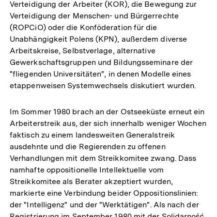
Verteidigung der Arbeiter (KOR), die Bewegung zur
Verteidigung der Menschen- und Bürgerrechte
(ROPCiO) oder die Konföderation für die
Unabhängigkeit Polens (KPN), außerdem diverse
Arbeitskreise, Selbstverlage, alternative
Gewerkschaftsgruppen und Bildungsseminare der
"fliegenden Universitäten", in denen Modelle eines
etappenweisen Systemwechsels diskutiert wurden.
Im Sommer 1980 brach an der Ostseeküste erneut ein
Arbeiterstreik aus, der sich innerhalb weniger Wochen
faktisch zu einem landesweiten Generalstreik
ausdehnte und die Regierenden zu offenen
Verhandlungen mit dem Streikkomitee zwang. Dass
namhafte oppositionelle Intellektuelle vom
Streikkomitee als Berater akzeptiert wurden,
markierte eine Verbindung beider Oppositionslinien:
der "Intelligenz" und der "Werktätigen". Als nach der
Registrierung im September 1980 mit der Solidarność