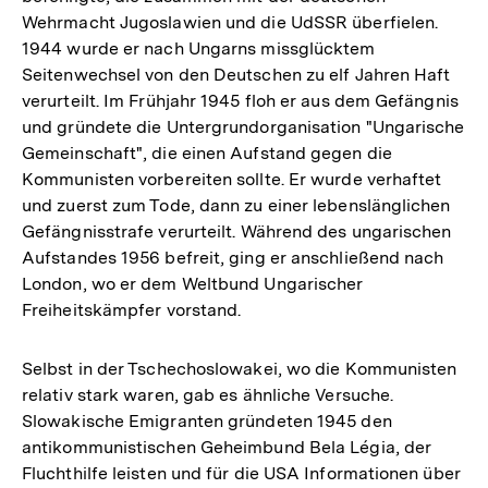
Wehrmacht Jugoslawien und die UdSSR überfielen.
1944 wurde er nach Ungarns missglücktem
Seitenwechsel von den Deutschen zu elf Jahren Haft
verurteilt. Im Frühjahr 1945 floh er aus dem Gefängnis
und gründete die Untergrundorganisation "Ungarische
Gemeinschaft", die einen Aufstand gegen die
Kommunisten vorbereiten sollte. Er wurde verhaftet
und zuerst zum Tode, dann zu einer lebenslänglichen
Gefängnisstrafe verurteilt. Während des ungarischen
Aufstandes 1956 befreit, ging er anschließend nach
London, wo er dem Weltbund Ungarischer
Freiheitskämpfer vorstand.
Selbst in der Tschechoslowakei, wo die Kommunisten
relativ stark waren, gab es ähnliche Versuche.
Slowakische Emigranten gründeten 1945 den
antikommunistischen Geheimbund Bela Légia, der
Fluchthilfe leisten und für die USA Informationen über