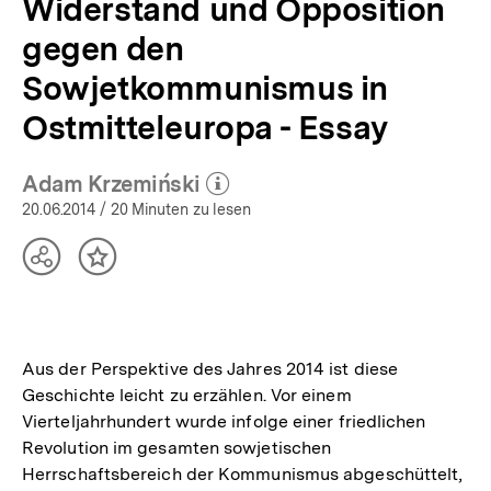
Widerstand und Opposition
gegen den
Sowjetkommunismus in
Ostmitteleuropa - Essay
Adam Krzemiński
(Mehr zum Autor)
öffnen
20.06.2014
/ 20 Minuten zu lesen
Teilen
Inhalt
Optionen
merken
anzeigen
Aus der Perspektive des Jahres 2014 ist diese
Geschichte leicht zu erzählen. Vor einem
Vierteljahrhundert wurde infolge einer friedlichen
Revolution im gesamten sowjetischen
Herrschaftsbereich der Kommunismus abgeschüttelt,