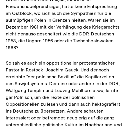
Friedensnobelpreisträger, hatte keine Entsprechung
im Ostblock, wo sich auch die Sympathien für die
aufmüpfigen Polen in Grenzen hielten. Waren sie im
Dezember 1981 mit der Verhängung des Kriegsrechts
nicht genauso gescheitert wie die DDR-Deutschen
1953, die Ungarn 1956 oder die Tschechoslowaken
1968?
So sah es auch ein oppositioneller protestantischer
Pastor in Rostock, Joachim Gauck. Und dennoch
erreichte "der polnische Bazillus" die Kapillarzellen
des Sowjetsystems. Der eine oder andere in der DDR,
Wolfgang Templin und Ludwig Mehlhorn etwa, lernte
gar Polnisch, um die Texte der polnischen
Oppositionellen zu lesen und dann auch hektografiert
ins Deutsche zu übersetzen. Andere schauten
interessiert oder befremdet-neugierig auf die ganz
unterschiedliche politische Kultur im Nachbarland und