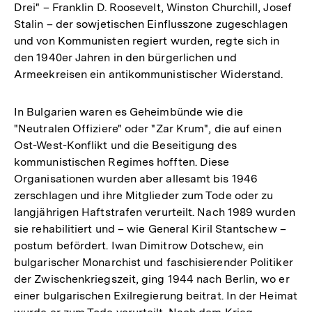
Drei" – Franklin D. Roosevelt, Winston Churchill, Josef
Stalin – der sowjetischen Einflusszone zugeschlagen
und von Kommunisten regiert wurden, regte sich in
den 1940er Jahren in den bürgerlichen und
Armeekreisen ein antikommunistischer Widerstand.
In Bulgarien waren es Geheimbünde wie die
"Neutralen Offiziere" oder "Zar Krum", die auf einen
Ost-West-Konflikt und die Beseitigung des
kommunistischen Regimes hofften. Diese
Organisationen wurden aber allesamt bis 1946
zerschlagen und ihre Mitglieder zum Tode oder zu
langjährigen Haftstrafen verurteilt. Nach 1989 wurden
sie rehabilitiert und – wie General Kiril Stantschew –
postum befördert. Iwan Dimitrow Dotschew, ein
bulgarischer Monarchist und faschisierender Politiker
der Zwischenkriegszeit, ging 1944 nach Berlin, wo er
einer bulgarischen Exilregierung beitrat. In der Heimat