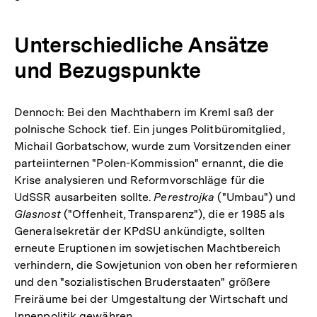
Unterschiedliche Ansätze
und Bezugspunkte
Dennoch: Bei den Machthabern im Kreml saß der
polnische Schock tief. Ein junges Politbüromitglied,
Michail Gorbatschow, wurde zum Vorsitzenden einer
parteiinternen "Polen-Kommission" ernannt, die die
Krise analysieren und Reformvorschläge für die
UdSSR ausarbeiten sollte.
Perestrojka
("Umbau") und
Glasnost
("Offenheit, Transparenz"), die er 1985 als
Generalsekretär der KPdSU ankündigte, sollten
erneute Eruptionen im sowjetischen Machtbereich
verhindern, die Sowjetunion von oben her reformieren
und den "sozialistischen Bruderstaaten" größere
Freiräume bei der Umgestaltung der Wirtschaft und
Innenpolitik gewähren.