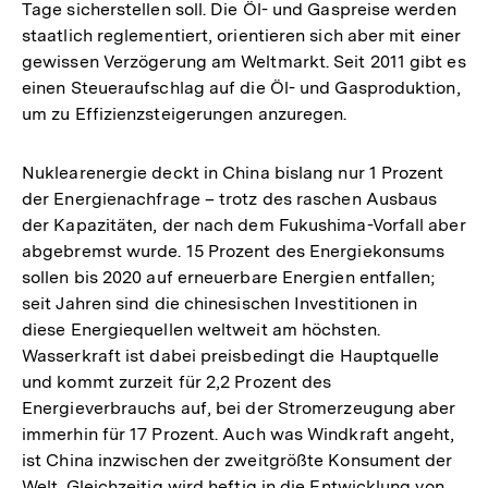
Tage sicherstellen soll. Die Öl- und Gaspreise werden
staatlich reglementiert, orientieren sich aber mit einer
gewissen Verzögerung am Weltmarkt. Seit 2011 gibt es
einen Steueraufschlag auf die Öl- und Gasproduktion,
um zu Effizienzsteigerungen anzuregen.
Nuklearenergie deckt in China bislang nur 1 Prozent
der Energienachfrage – trotz des raschen Ausbaus
der Kapazitäten, der nach dem Fukushima-Vorfall aber
abgebremst wurde. 15 Prozent des Energiekonsums
sollen bis 2020 auf erneuerbare Energien entfallen;
seit Jahren sind die chinesischen Investitionen in
diese Energiequellen weltweit am höchsten.
Wasserkraft ist dabei preisbedingt die Hauptquelle
und kommt zurzeit für 2,2 Prozent des
Energieverbrauchs auf, bei der Stromerzeugung aber
immerhin für 17 Prozent. Auch was Windkraft angeht,
ist China inzwischen der zweitgrößte Konsument der
Welt. Gleichzeitig wird heftig in die Entwicklung von