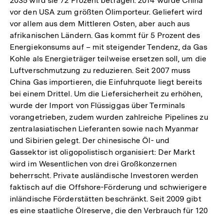
2035 wird sie 72 Prozent betragen. 2014 wurde China
vor den USA zum größten Ölimporteur. Geliefert wird
vor allem aus dem Mittleren Osten, aber auch aus
afrikanischen Ländern. Gas kommt für 5 Prozent des
Energiekonsums auf – mit steigender Tendenz, da Gas
Kohle als Energieträger teilweise ersetzen soll, um die
Luftverschmutzung zu reduzieren. Seit 2007 muss
China Gas importieren, die Einfuhrquote liegt bereits
bei einem Drittel. Um die Liefersicherheit zu erhöhen,
wurde der Import von Flüssiggas über Terminals
vorangetrieben, zudem wurden zahlreiche Pipelines zu
zentralasiatischen Lieferanten sowie nach Myanmar
und Sibirien gelegt. Der chinesische Öl- und
Gassektor ist oligopolistisch organisiert: Der Markt
wird im Wesentlichen von drei Großkonzernen
beherrscht. Private ausländische Investoren werden
faktisch auf die Offshore-Förderung und schwierigere
inländische Förderstätten beschränkt. Seit 2009 gibt
es eine staatliche Ölreserve, die den Verbrauch für 120