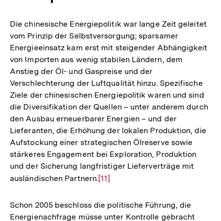
Die chinesische Energiepolitik war lange Zeit geleitet
vom Prinzip der Selbstversorgung; sparsamer
Energieeinsatz kam erst mit steigender Abhängigkeit
von Importen aus wenig stabilen Ländern, dem
Anstieg der Öl- und Gaspreise und der
Verschlechterung der Luftqualität hinzu. Spezifische
Ziele der chinesischen Energiepolitik waren und sind
die Diversifikation der Quellen – unter anderem durch
den Ausbau erneuerbarer Energien – und der
Lieferanten, die Erhöhung der lokalen Produktion, die
Aufstockung einer strategischen Ölreserve sowie
stärkeres Engagement bei Exploration, Produktion
und der Sicherung langfristiger Lieferverträge mit
ausländischen Partnern.
Zur
[11]
Auflösung
der
Schon 2005 beschloss die politische Führung, die
Fußnote
Energienachfrage müsse unter Kontrolle gebracht