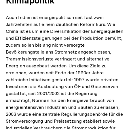
Klimapolitik
Auch Indien ist energiepolitisch seit fast zwei
Jahrzehnten auf einem deutlichen Reformkurs. Wie
China ist es um eine Diversifikation der Energiequellen
und Effizienzsteigerungen bei der Produktion bemüht,
zudem sollen bislang nicht versorgte
Bevölkerungsteile ans Stromnetz angeschlossen,
Transmissionsverluste verringert und alternative
Energien ausgebaut werden. Um diese Ziele zu
erreichen, wurden seit Ende der 1990er Jahre
zahlreiche Initiativen gestartet: 1997 wurde privaten
Investoren die Ausbeutung von Öl- und Gasreserven
gestattet; seit 2001/2002 ist die Regierung
ermächtigt, Normen für den Energieverbrauch von
energieintensiven Industrien und Bauten zu erlassen;
2003 wurde eine zentrale Regulierungsbehörde für die
Stromversorgung und Preissetzung etabliert sowie
industriellen Verbrauchern die Stromproduktion für