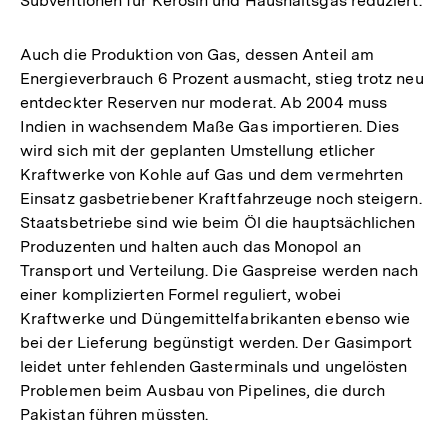
Subventionen für Kerosin und Haushaltsgas reduziert.
Auch die Produktion von Gas, dessen Anteil am
Energieverbrauch 6 Prozent ausmacht, stieg trotz neu
entdeckter Reserven nur moderat. Ab 2004 muss
Indien in wachsendem Maße Gas importieren. Dies
wird sich mit der geplanten Umstellung etlicher
Kraftwerke von Kohle auf Gas und dem vermehrten
Einsatz gasbetriebener Kraftfahrzeuge noch steigern.
Staatsbetriebe sind wie beim Öl die hauptsächlichen
Produzenten und halten auch das Monopol an
Transport und Verteilung. Die Gaspreise werden nach
einer komplizierten Formel reguliert, wobei
Kraftwerke und Düngemittelfabrikanten ebenso wie
bei der Lieferung begünstigt werden. Der Gasimport
leidet unter fehlenden Gasterminals und ungelösten
Problemen beim Ausbau von Pipelines, die durch
Pakistan führen müssten.