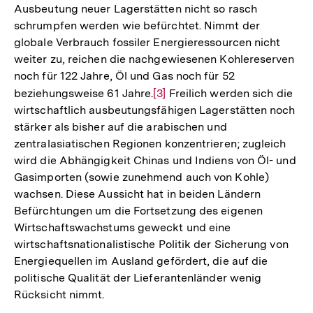
Ausbeutung neuer Lagerstätten nicht so rasch
schrumpfen werden wie befürchtet. Nimmt der
globale Verbrauch fossiler Energieressourcen nicht
weiter zu, reichen die nachgewiesenen Kohlereserven
noch für 122 Jahre, Öl und Gas noch für 52
beziehungsweise 61 Jahre.
Zur
[3]
Freilich werden sich die
wirtschaftlich ausbeutungsfähigen Lagerstätten noch
Auflösung
stärker als bisher auf die arabischen und
der
zentralasiatischen Regionen konzentrieren; zugleich
Fußnote
wird die Abhängigkeit Chinas und Indiens von Öl- und
Gasimporten (sowie zunehmend auch von Kohle)
wachsen. Diese Aussicht hat in beiden Ländern
Befürchtungen um die Fortsetzung des eigenen
Wirtschaftswachstums geweckt und eine
wirtschaftsnationalistische Politik der Sicherung von
Energiequellen im Ausland gefördert, die auf die
politische Qualität der Lieferantenländer wenig
Rücksicht nimmt.