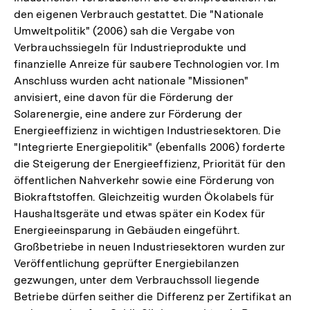
den eigenen Verbrauch gestattet. Die "Nationale
Umweltpolitik" (2006) sah die Vergabe von
Verbrauchssiegeln für Industrieprodukte und
finanzielle Anreize für saubere Technologien vor. Im
Anschluss wurden acht nationale "Missionen"
anvisiert, eine davon für die Förderung der
Solarenergie, eine andere zur Förderung der
Energieeffizienz in wichtigen Industriesektoren. Die
"Integrierte Energiepolitik" (ebenfalls 2006) forderte
die Steigerung der Energieeffizienz, Priorität für den
öffentlichen Nahverkehr sowie eine Förderung von
Biokraftstoffen. Gleichzeitig wurden Ökolabels für
Haushaltsgeräte und etwas später ein Kodex für
Energieeinsparung in Gebäuden eingeführt.
Großbetriebe in neuen Industriesektoren wurden zur
Veröffentlichung geprüfter Energiebilanzen
gezwungen, unter dem Verbrauchssoll liegende
Betriebe dürfen seither die Differenz per Zertifikat an