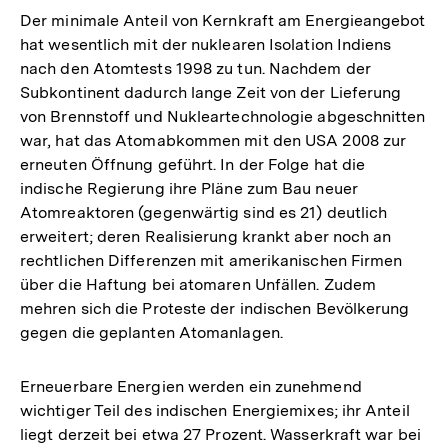
Der minimale Anteil von Kernkraft am Energieangebot
hat wesentlich mit der nuklearen Isolation Indiens
nach den Atomtests 1998 zu tun. Nachdem der
Subkontinent dadurch lange Zeit von der Lieferung
von Brennstoff und Nukleartechnologie abgeschnitten
war, hat das Atomabkommen mit den USA 2008 zur
erneuten Öffnung geführt. In der Folge hat die
indische Regierung ihre Pläne zum Bau neuer
Atomreaktoren (gegenwärtig sind es 21) deutlich
erweitert; deren Realisierung krankt aber noch an
rechtlichen Differenzen mit amerikanischen Firmen
über die Haftung bei atomaren Unfällen. Zudem
mehren sich die Proteste der indischen Bevölkerung
gegen die geplanten Atomanlagen.
Erneuerbare Energien werden ein zunehmend
wichtiger Teil des indischen Energiemixes; ihr Anteil
liegt derzeit bei etwa 27 Prozent. Wasserkraft war bei