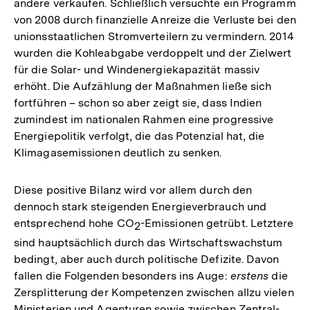
andere verkaufen. Schließlich versuchte ein Programm
von 2008 durch finanzielle Anreize die Verluste bei den
unionsstaatlichen Stromverteilern zu vermindern. 2014
wurden die Kohleabgabe verdoppelt und der Zielwert
für die Solar- und Windenergiekapazität massiv
erhöht. Die Aufzählung der Maßnahmen ließe sich
fortführen – schon so aber zeigt sie, dass Indien
zumindest im nationalen Rahmen eine progressive
Energiepolitik verfolgt, die das Potenzial hat, die
Klimagasemissionen deutlich zu senken.
Diese positive Bilanz wird vor allem durch den
dennoch stark steigenden Energieverbrauch und
entsprechend hohe CO
-Emissionen getrübt. Letztere
2
sind hauptsächlich durch das Wirtschaftswachstum
bedingt, aber auch durch politische Defizite. Davon
fallen die Folgenden besonders ins Auge:
erstens
die
Zersplitterung der Kompetenzen zwischen allzu vielen
Ministerien und Agenturen sowie zwischen Zentral-