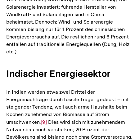
Solarenergie investiert; führende Hersteller von
Windkraft- und Solaranlagen sind in China
beheimatet. Dennoch: Wind- und Solarenergie
kommen bislang nur für 1 Prozent des chinesischen
Energieverbrauchs auf. Die restlichen rund 6 Prozent
entfallen auf traditionelle Energiequellen (Dung, Holz
etc.).
Indischer Energiesektor
In Indien werden etwa zwei Drittel der
Energienachfrage durch fossile Träger gedeckt – mit
steigender Tendenz, weil auch arme Haushalte beim
Kochen zunehmend von Biomasse auf Strom
umschwenken.
Zur
[9]
Dies wird sich mit zunehmendem
Netzausbau noch verstärken; 20 Prozent der
Auflösung
Bevölkerung sind bislang noch ohne Stromversorgung.
der