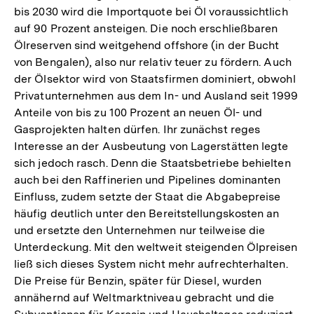
bis 2030 wird die Importquote bei Öl voraussichtlich
auf 90 Prozent ansteigen. Die noch erschließbaren
Ölreserven sind weitgehend offshore (in der Bucht
von Bengalen), also nur relativ teuer zu fördern. Auch
der Ölsektor wird von Staatsfirmen dominiert, obwohl
Privatunternehmen aus dem In- und Ausland seit 1999
Anteile von bis zu 100 Prozent an neuen Öl- und
Gasprojekten halten dürfen. Ihr zunächst reges
Interesse an der Ausbeutung von Lagerstätten legte
sich jedoch rasch. Denn die Staatsbetriebe behielten
auch bei den Raffinerien und Pipelines dominanten
Einfluss, zudem setzte der Staat die Abgabepreise
häufig deutlich unter den Bereitstellungskosten an
und ersetzte den Unternehmen nur teilweise die
Unterdeckung. Mit den weltweit steigenden Ölpreisen
ließ sich dieses System nicht mehr aufrechterhalten.
Die Preise für Benzin, später für Diesel, wurden
annähernd auf Weltmarktniveau gebracht und die