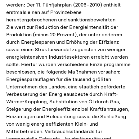
werden: Der 11. Fünfjahrplan (2006–2010) enthielt
erstmals einen auf Provinzebene
heruntergebrochenen und sanktionsbewehrten
Zielwert zur Reduktion der Energieintensität der
Produktion (minus 20 Prozent), der unter anderem
durch Energiesparen und Erhöhung der Effizienz
sowie einen Strukturwandel zugunsten von weniger
energieintensiven Industriesektoren erreicht werden
sollte. Hierfür wurden verschiedene Einzelprogramme
beschlossen, die folgende Maßnahmen vorsahen:
Energiesparauflagen für die tausend größten
Unternehmen des Landes, eine staatlich geförderte
Verbesserung der Energieausbeute durch Kraft-
Wärme-Kopplung, Substitution von Öl durch Gas,
Steigerung der Energieeffizienz bei Kraftfahrzeugen,
Heizanlagen und Beleuchtung sowie die Schließung
von wenig energieeffizienten Klein- und
Mittelbetrieben. Verbrauchsstandards für
kommerzielle Gebäude, Haushaltsgeräte und