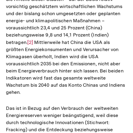
vorsichtig geschätztem wirtschaftlichen Wachstums
und der bislang schon umgesetzten oder geplanten
energie- und klimapolitischen Maßnahmen –
voraussichtlich 23,4 und 25 Prozent (China)
beziehungsweise 9,8 und 14,1 Prozent (Indien)
betragen.
Zur
[2]
Mittlerweile hat China die USA als
größten Energiekonsumenten und Verursacher von
Auflösung
Klimagasen überholt, Indien wird die USA
der
voraussichtlich 2035 bei den Emissionen, nicht aber
Fußnote
beim Energieverbrauch hinter sich lassen. Bei beiden
Indikatoren wird fast das gesamte weltweite
Wachstum bis 2040 auf das Konto Chinas und Indiens
gehen.
Das ist in Bezug auf den Verbrauch der weltweiten
Energiereserven weniger beängstigend, weil diese
durch technologische Innovationen (Stichwort:
Fracking) und die Entdeckung beziehungsweise