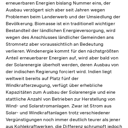
erneuerbaren Energien bislang Nummer eins, der
Ausbau verzögert sich aber seit Jahren wegen
Problemen beim Landerwerb und der Umsiedlung der
Bevölkerung. Biomasse ist ein traditionell wichtiger
Bestandteil der ländlichen Energieversorgung, wird
wegen des Anschlusses ländlicher Gemeinden ans
Stromnetz aber voraussichtlich an Bedeutung
verlieren. Windenergie kommt für den nächstgrößten
Anteil erneuerbarer Energien auf, wird aber bald von
der Solarenergie überholt werden, deren Ausbau von
der indischen Regierung forciert wird. Indien liegt
weltweit bereits auf Platz fünf der
Windkrafterzeugung, verfügt über erhebliche
Kapazitäten zum Ausbau der Solarenergie und eine
stattliche Anzahl von Betrieben zur Herstellung von
Wind- und Solarstromanlagen. Zwar ist Strom aus
Solar- und Windkraftanlagen trotz verschiedener
Vergünstigungen noch immer deutlich teurer als jener
aus Kohlekraftwerken, die Differenz schrumpft jedoch