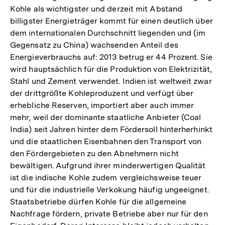
Kohle als wichtigster und derzeit mit Abstand
Fußnote
billigster Energieträger kommt für einen deutlich über
dem internationalen Durchschnitt liegenden und (im
Gegensatz zu China) wachsenden Anteil des
Energieverbrauchs auf: 2013 betrug er 44 Prozent. Sie
wird hauptsächlich für die Produktion von Elektrizität,
Stahl und Zement verwendet. Indien ist weltweit zwar
der drittgrößte Kohleproduzent und verfügt über
erhebliche Reserven, importiert aber auch immer
mehr, weil der dominante staatliche Anbieter (Coal
India) seit Jahren hinter dem Fördersoll hinterherhinkt
und die staatlichen Eisenbahnen den Transport von
den Fördergebieten zu den Abnehmern nicht
bewältigen. Aufgrund ihrer minderwertigen Qualität
ist die indische Kohle zudem vergleichsweise teuer
und für die industrielle Verkokung häufig ungeeignet.
Staatsbetriebe dürfen Kohle für die allgemeine
Nachfrage fördern, private Betriebe aber nur für den