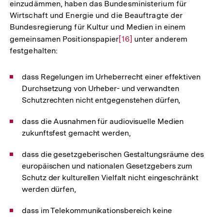
einzudämmen, haben das Bundesministerium für
Wirtschaft und Energie und die Beauftragte der
Bundesregierung für Kultur und Medien in einem
gemeinsamen Positionspapier
Zur
[16]
unter anderem
festgehalten:
Auflösung
der
Fußnote
dass Regelungen im Urheberrecht einer effektiven
Durchsetzung von Urheber- und verwandten
Schutzrechten nicht entgegenstehen dürfen,
dass die Ausnahmen für audiovisuelle Medien
zukunftsfest gemacht werden,
dass die gesetzgeberischen Gestaltungsräume des
europäischen und nationalen Gesetzgebers zum
Schutz der kulturellen Vielfalt nicht eingeschränkt
werden dürfen,
dass im Telekommunikationsbereich keine