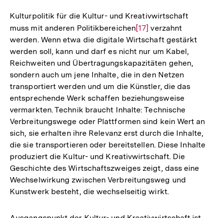
Kulturpolitik für die Kultur- und Kreativwirtschaft
muss mit anderen Politikbereichen
Zur
[17]
verzahnt
werden. Wenn etwa die digitale Wirtschaft gestärkt
Auflösung
werden soll, kann und darf es nicht nur um Kabel,
der
Reichweiten und Übertragungskapazitäten gehen,
Fußnote
sondern auch um jene Inhalte, die in den Netzen
transportiert werden und um die Künstler, die das
entsprechende Werk schaffen beziehungsweise
vermarkten. Technik braucht Inhalte: Technische
Verbreitungswege oder Plattformen sind kein Wert an
sich, sie erhalten ihre Relevanz erst durch die Inhalte,
die sie transportieren oder bereitstellen. Diese Inhalte
produziert die Kultur- und Kreativwirtschaft. Die
Geschichte des Wirtschaftszweiges zeigt, dass eine
Wechselwirkung zwischen Verbreitungsweg und
Kunstwerk besteht, die wechselseitig wirkt.
Ausgangspunkt der Kultur- und Kreativwirtschaft ist