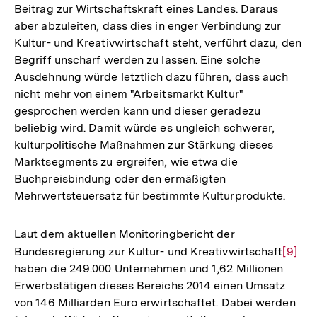
Beitrag zur Wirtschaftskraft eines Landes. Daraus
aber abzuleiten, dass dies in enger Verbindung zur
Kultur- und Kreativwirtschaft steht, verführt dazu, den
Begriff unscharf werden zu lassen. Eine solche
Ausdehnung würde letztlich dazu führen, dass auch
nicht mehr von einem "Arbeitsmarkt Kultur"
gesprochen werden kann und dieser geradezu
beliebig wird. Damit würde es ungleich schwerer,
kulturpolitische Maßnahmen zur Stärkung dieses
Marktsegments zu ergreifen, wie etwa die
Buchpreisbindung oder den ermäßigten
Mehrwertsteuersatz für bestimmte Kulturprodukte.
Laut dem aktuellen Monitoringbericht der
Bundesregierung zur Kultur- und Kreativwirtschaft
Zur
[9]
haben die 249.000 Unternehmen und 1,62 Millionen
Auflö
Erwerbstätigen dieses Bereichs 2014 einen Umsatz
der
von 146 Milliarden Euro erwirtschaftet. Dabei werden
Fußno