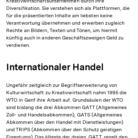
Kreativwirtschaftsunternehmen durch ihre
Diversifikation. Sie verstehen sich als Plattformen, die
für die präsentierten Inhalte am liebsten keine
Verantwortung übernehmen und erwerben zugleich
Rechte an Bildern, Texten und Tönen, um hiermit
künftig auch in anderen Geschäftszweigen Geld zu
verdienen.
Internationaler Handel
Ungefähr zeitgleich zur Begriffserweiterung von
Kulturwirtschaft zu Kreativwirtschaft nahm 1995 die
WTO in Genf ihre Arbeit auf. Grundsäulen der WTO
sind bislang die drei Abkommen GATT (Allgemeines
Zoll- und Handelsabkommen), GATS (Allgemeines
Abkommen über den Handel mit Dienstleistungen)
und TRIPS (Abkommen über den Schutz geistigen
Eigentums). Das älteste der dreien, GATT, regelt den