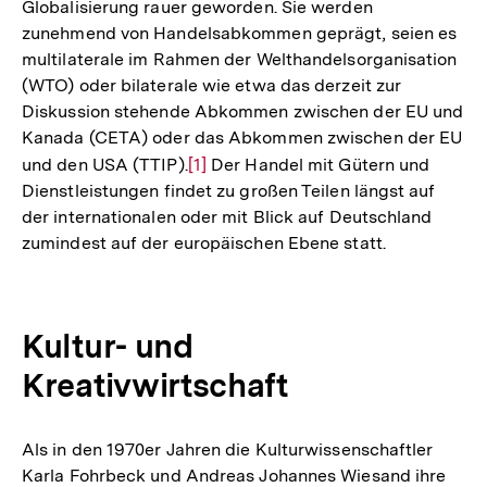
Globalisierung rauer geworden. Sie werden
zunehmend von Handelsabkommen geprägt, seien es
multilaterale im Rahmen der Welthandelsorganisation
(WTO) oder bilaterale wie etwa das derzeit zur
Diskussion stehende Abkommen zwischen der EU und
Kanada (CETA) oder das Abkommen zwischen der EU
und den USA (TTIP).
Zur
[1]
Der Handel mit Gütern und
Dienstleistungen findet zu großen Teilen längst auf
Auflösung
der internationalen oder mit Blick auf Deutschland
der
zumindest auf der europäischen Ebene statt.
Fußnote
Kultur- und
Kreativwirtschaft
Als in den 1970er Jahren die Kulturwissenschaftler
Karla Fohrbeck und Andreas Johannes Wiesand ihre