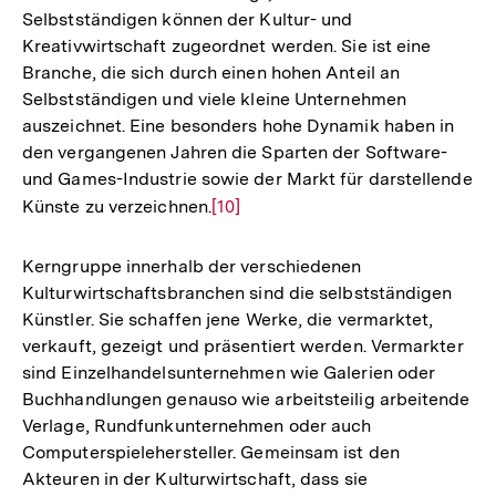
Selbstständigen können der Kultur- und
Kreativwirtschaft zugeordnet werden. Sie ist eine
Branche, die sich durch einen hohen Anteil an
Selbstständigen und viele kleine Unternehmen
auszeichnet. Eine besonders hohe Dynamik haben in
den vergangenen Jahren die Sparten der Software-
und Games-Industrie sowie der Markt für darstellende
Künste zu verzeichnen.
Zur
[10]
Auflösung
der
Kerngruppe innerhalb der verschiedenen
Fußnote
Kulturwirtschaftsbranchen sind die selbstständigen
Künstler. Sie schaffen jene Werke, die vermarktet,
verkauft, gezeigt und präsentiert werden. Vermarkter
sind Einzelhandelsunternehmen wie Galerien oder
Buchhandlungen genauso wie arbeitsteilig arbeitende
Verlage, Rundfunkunternehmen oder auch
Computerspielehersteller. Gemeinsam ist den
Akteuren in der Kulturwirtschaft, dass sie