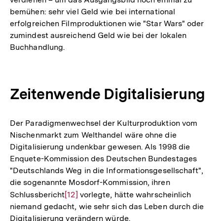
bemühen: sehr viel Geld wie bei international
erfolgreichen Filmproduktionen wie "Star Wars" oder
zumindest ausreichend Geld wie bei der lokalen
Buchhandlung.
Zeitenwende Digitalisierung
Der Paradigmenwechsel der Kulturproduktion vom
Nischenmarkt zum Welthandel wäre ohne die
Digitalisierung undenkbar gewesen. Als 1998 die
Enquete-Kommission des Deutschen Bundestages
"Deutschlands Weg in die Informationsgesellschaft",
die sogenannte Mosdorf-Kommission, ihren
Schlussbericht
Zur
[12]
vorlegte, hätte wahrscheinlich
niemand gedacht, wie sehr sich das Leben durch die
Auflösung
Digitalisierung verändern würde.
der