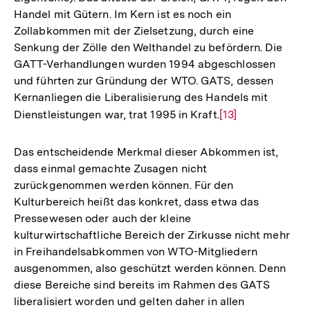
Handel mit Gütern. Im Kern ist es noch ein
Zollabkommen mit der Zielsetzung, durch eine
Senkung der Zölle den Welthandel zu befördern. Die
GATT-Verhandlungen wurden 1994 abgeschlossen
und führten zur Gründung der WTO. GATS, dessen
Kernanliegen die Liberalisierung des Handels mit
Dienstleistungen war, trat 1995 in Kraft.
Zur
[13]
Auflösung
der
Das entscheidende Merkmal dieser Abkommen ist,
Fußnote
dass einmal gemachte Zusagen nicht
zurückgenommen werden können. Für den
Kulturbereich heißt das konkret, dass etwa das
Pressewesen oder auch der kleine
kulturwirtschaftliche Bereich der Zirkusse nicht mehr
in Freihandelsabkommen von WTO-Mitgliedern
ausgenommen, also geschützt werden können. Denn
diese Bereiche sind bereits im Rahmen des GATS
liberalisiert worden und gelten daher in allen