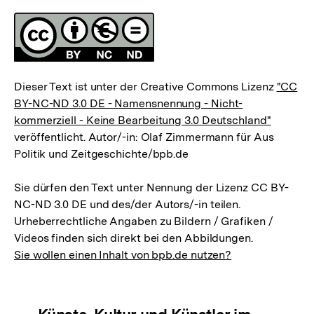
Lizenz
Dieser Text ist unter der Creative Commons Lizenz
"CC
BY-NC-ND 3.0 DE - Namensnennung - Nicht-
kommerziell - Keine Bearbeitung 3.0 Deutschland"
veröffentlicht. Autor/-in: Olaf Zimmermann für Aus
Politik und Zeitgeschichte/bpb.de
Sie dürfen den Text unter Nennung der Lizenz CC BY-
NC-ND 3.0 DE und des/der Autors/-in teilen.
Urheberrechtliche Angaben zu Bildern / Grafiken /
Videos finden sich direkt bei den Abbildungen.
Sie wollen einen Inhalt von bpb.de nutzen?
Inhaltsnavigation