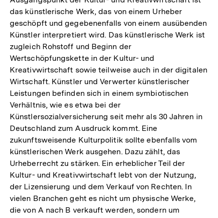
das künstlerische Werk, das von einem Urheber
geschöpft und gegebenenfalls von einem ausübenden
Künstler interpretiert wird. Das künstlerische Werk ist
zugleich Rohstoff und Beginn der
Wertschöpfungskette in der Kultur- und
Kreativwirtschaft sowie teilweise auch in der digitalen
Wirtschaft. Künstler und Verwerter künstlerischer
Leistungen befinden sich in einem symbiotischen
Verhältnis, wie es etwa bei der
Künstlersozialversicherung seit mehr als 30 Jahren in
Deutschland zum Ausdruck kommt. Eine
zukunftsweisende Kulturpolitik sollte ebenfalls vom
künstlerischen Werk ausgehen. Dazu zählt, das
Urheberrecht zu stärken. Ein erheblicher Teil der
Kultur- und Kreativwirtschaft lebt von der Nutzung,
der Lizensierung und dem Verkauf von Rechten. In
vielen Branchen geht es nicht um physische Werke,
die von A nach B verkauft werden, sondern um