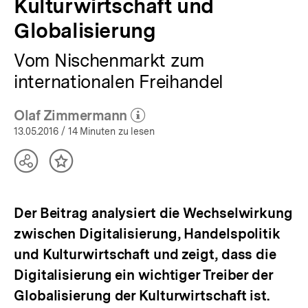
Kulturwirtschaft und
Globalisierung
Vom Nischenmarkt zum
internationalen Freihandel
Olaf Zimmermann
(Mehr zum Autor)
öffnen
13.05.2016
/ 14 Minuten zu lesen
Teilen
Inhalt
Optionen
merken
anzeigen
Der Beitrag analysiert die Wechselwirkung
zwischen Digitalisierung, Handelspolitik
und Kulturwirtschaft und zeigt, dass die
Digitalisierung ein wichtiger Treiber der
Globalisierung der Kulturwirtschaft ist.