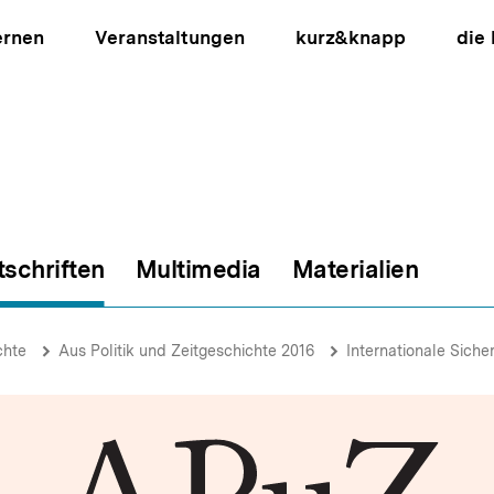
ernen
Veranstaltungen
kurz&knapp
die
tschriften
Multimedia
Materialien
ion
chte
Aus Politik und Zeitgeschichte 2016
Internationale Sicher