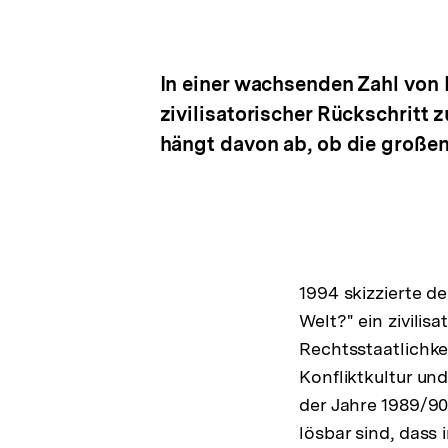
In einer wachsenden Zahl von 
zivilisatorischer Rückschritt 
hängt davon ab, ob die große
1994 skizzierte d
Welt?" ein zivili
Rechtsstaatlichkei
Konfliktkultur und
der Jahre 1989/90
lösbar sind, das