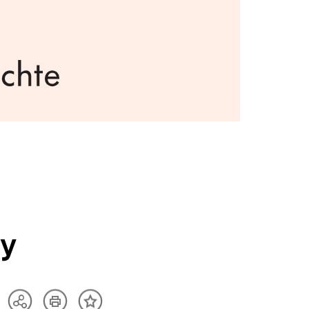
ay
Artikel
Teilen
Inhalt