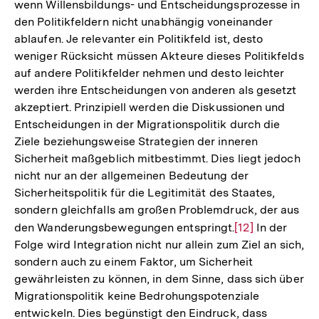
wenn Willensbildungs- und Entscheidungsprozesse in
den Politikfeldern nicht unabhängig voneinander
ablaufen. Je relevanter ein Politikfeld ist, desto
weniger Rücksicht müssen Akteure dieses Politikfelds
auf andere Politikfelder nehmen und desto leichter
werden ihre Entscheidungen von anderen als gesetzt
akzeptiert. Prinzipiell werden die Diskussionen und
Entscheidungen in der Migrationspolitik durch die
Ziele beziehungsweise Strategien der inneren
Sicherheit maßgeblich mitbestimmt. Dies liegt jedoch
nicht nur an der allgemeinen Bedeutung der
Sicherheitspolitik für die Legitimität des Staates,
sondern gleichfalls am großen Problemdruck, der aus
den Wanderungsbewegungen entspringt.
Zur
[12]
In der
Folge wird Integration nicht nur allein zum Ziel an sich,
Auflösung
sondern auch zu einem Faktor, um Sicherheit
der
gewährleisten zu können, in dem Sinne, dass sich über
Fußnote
Migrationspolitik keine Bedrohungspotenziale
entwickeln. Dies begünstigt den Eindruck, dass