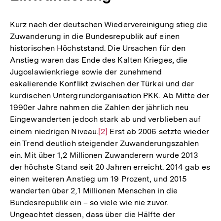
Kurz nach der deutschen Wiedervereinigung stieg die
Zuwanderung in die Bundesrepublik auf einen
historischen Höchststand. Die Ursachen für den
Anstieg waren das Ende des Kalten Krieges, die
Jugoslawienkriege sowie der zunehmend
eskalierende Konflikt zwischen der Türkei und der
kurdischen Untergrundorganisation PKK. Ab Mitte der
1990er Jahre nahmen die Zahlen der jährlich neu
Eingewanderten jedoch stark ab und verblieben auf
einem niedrigen Niveau.
Zur
[2]
Erst ab 2006 setzte wieder
ein Trend deutlich steigender Zuwanderungszahlen
Auflösung
ein. Mit über 1,2 Millionen Zuwanderern wurde 2013
der
der höchste Stand seit 20 Jahren erreicht. 2014 gab es
Fußnote
einen weiteren Anstieg um 19 Prozent, und 2015
wanderten über 2,1 Millionen Menschen in die
Bundesrepublik ein – so viele wie nie zuvor.
Ungeachtet dessen, dass über die Hälfte der