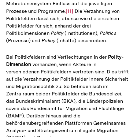
Mehrebenensystem Einfluss auf die jeweiligen
Prozesse und Programme.
Zur
[11]
Die Verzahnung von
Politikfeldern lässt sich, ebenso wie die einzelnen
Auflösung
Politikfelder für sich, anhand der drei
der
Politikdimensionen
Polity
(Institutionen),
Politics
Fußnote
(Prozesse) und
Policy
(Inhalte) beschreiben.
Bei Politikfeldern sind Verflechtungen in der
Polity-
Dimension
vorhanden, wenn Akteure in
verschiedenen Politikfeldern vertreten sind. Dies trifft
auf die Verzahnung der Politikfelder innere Sicherheit
und Migrationspolitik zu: So befinden sich im
Zentralraum beider Politikfelder die Bundespolizei,
das Bundeskriminalamt (BKA), die Länderpolizeien
sowie das Bundesamt für Migration und Flüchtlinge
(BAMF). Darüber hinaus sind die
behördenübergreifenden Plattformen Gemeinsames
Analyse- und Strategiezentrum illegale Migration