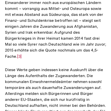
Einwanderer immer noch aus europäischen Ländern
kommt – vorrangig aus Mittel- und Osteuropa sowie
mit etwas Abstand aus Südeuropa, das stark von der
Finanz- und Schuldenkrise betroffen ist – steigt seit
einigen Jahren die Zuwanderung aus Afghanistan,
Syrien und Irak erkennbar. Aufgrund des
Bürgerkrieges in ihrer Heimat kamen 2014 fast drei
Mal so viele Syrer nach Deutschland wie im Jahr zuvor;
2015 erhöhte sich die Quote nochmals um das 4,5-
Fache.
Zur
[3]
Auflösung
der
Diese Werte geben indessen keine Auskunft über die
Fußnote
Länge des Aufenthalts der Zugewanderten. Die
kommunalen Einwohnermeldeämter nehmen sowohl
temporäre als auch dauerhafte Zuwanderungen auf.
Allerdings melden sich Bürgerinnen und Bürger
anderer EU-Staaten, die sich nur kurzfristig in
Deutschland aufhalten, nicht immer bei den Behörden.