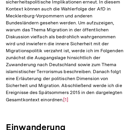
sicherheitspolitische Implikationen erneut. In diesem
Kontext können auch die Wahlerfolge der AfD in
Mecklenburg-Vorpommern und anderen
Bundesländern gesehen werden. Um aufzuzeigen,
warum das Thema Migration in der öffentlichen
Diskussion vielfach als bedrohlich wahrgenommen
wird und inwiefern die innere Sicherheit mit der
Migrationspolitik verzahnt ist, werde ich im Folgenden
zunächst die Ausgangslage hinsichtlich der
Zuwanderung nach Deutschland sowie zum Thema
islamistischer Terrorismus beschreiben. Danach folgt
eine Erläuterung der politischen Dimension von
Sicherheit und Migration. Abschließend werde ich die
Ereignisse des Spätsommers 2015 in den dargelegten
Gesamtkontext einordnen.
Zur
[1]
Auflösung
der
Fußnote
Einwanderung