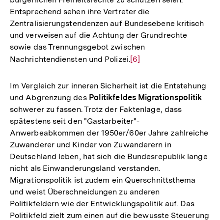
Entsprechend sehen ihre Vertreter die
Zentralisierungstendenzen auf Bundesebene kritisch
und verweisen auf die Achtung der Grundrechte
sowie das Trennungsgebot zwischen
Nachrichtendiensten und Polizei.
Zur
[6]
Auflösung
der
Im Vergleich zur inneren Sicherheit ist die Entstehung
Fußnote
und Abgrenzung des
Politikfeldes Migrationspolitik
schwerer zu fassen. Trotz der Faktenlage, dass
spätestens seit den "Gastarbeiter"-
Anwerbeabkommen der 1950er/60er Jahre zahlreiche
Zuwanderer und Kinder von Zuwanderern in
Deutschland leben, hat sich die Bundesrepublik lange
nicht als Einwanderungsland verstanden.
Migrationspolitik ist zudem ein Querschnittsthema
und weist Überschneidungen zu anderen
Politikfeldern wie der Entwicklungspolitik auf. Das
Politikfeld zielt zum einen auf die bewusste Steuerung