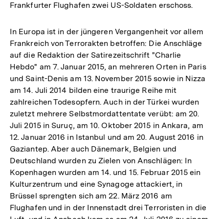
Frankfurter Flughafen zwei US-Soldaten erschoss.
In Europa ist in der jüngeren Vergangenheit vor allem
Frankreich von Terrorakten betroffen: Die Anschläge
auf die Redaktion der Satirezeitschrift "Charlie
Hebdo" am 7. Januar 2015, an mehreren Orten in Paris
und Saint-Denis am 13. November 2015 sowie in Nizza
am 14. Juli 2014 bilden eine traurige Reihe mit
zahlreichen Todesopfern. Auch in der Türkei wurden
zuletzt mehrere Selbstmordattentate verübt: am 20.
Juli 2015 in Suruç, am 10. Oktober 2015 in Ankara, am
12. Januar 2016 in Istanbul und am 20. August 2016 in
Gaziantep. Aber auch Dänemark, Belgien und
Deutschland wurden zu Zielen von Anschlägen: In
Kopenhagen wurden am 14. und 15. Februar 2015 ein
Kulturzentrum und eine Synagoge attackiert, in
Brüssel sprengten sich am 22. März 2016 am
Flughafen und in der Innenstadt drei Terroristen in die