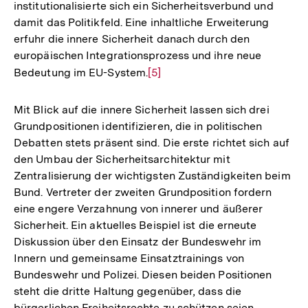
institutionalisierte sich ein Sicherheitsverbund und
damit das Politikfeld. Eine inhaltliche Erweiterung
erfuhr die innere Sicherheit danach durch den
europäischen Integrationsprozess und ihre neue
Bedeutung im EU-System.
Zur
[5]
Auflösung
der
Mit Blick auf die innere Sicherheit lassen sich drei
Fußnote
Grundpositionen identifizieren, die in politischen
Debatten stets präsent sind. Die erste richtet sich auf
den Umbau der Sicherheitsarchitektur mit
Zentralisierung der wichtigsten Zuständigkeiten beim
Bund. Vertreter der zweiten Grundposition fordern
eine engere Verzahnung von innerer und äußerer
Sicherheit. Ein aktuelles Beispiel ist die erneute
Diskussion über den Einsatz der Bundeswehr im
Innern und gemeinsame Einsatztrainings von
Bundeswehr und Polizei. Diesen beiden Positionen
steht die dritte Haltung gegenüber, dass die
bürgerlichen Freiheitsrechte zu schützen seien.