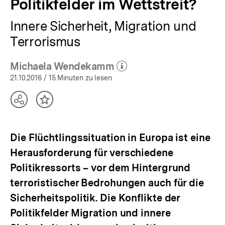
Politikfelder im Wettstreit?
Innere Sicherheit, Migration und
Terrorismus
Michaela Wendekamm
(Mehr zum Autor)
öffnen
21.10.2016
/ 15 Minuten zu lesen
Teilen
Inhalt
Optionen
merken
anzeigen
Die Flüchtlingssituation in Europa ist eine
Herausforderung für verschiedene
Politikressorts – vor dem Hintergrund
terroristischer Bedrohungen auch für die
Sicherheitspolitik. Die Konflikte der
Politikfelder Migration und innere