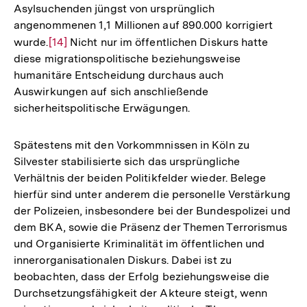
Asylsuchenden jüngst von ursprünglich
angenommenen 1,1 Millionen auf 890.000 korrigiert
wurde.
Zur
[14]
Nicht nur im öffentlichen Diskurs hatte
diese migrationspolitische beziehungsweise
Auflösung
humanitäre Entscheidung durchaus auch
der
Auswirkungen auf sich anschließende
Fußnote
sicherheitspolitische Erwägungen.
Spätestens mit den Vorkommnissen in Köln zu
Silvester stabilisierte sich das ursprüngliche
Verhältnis der beiden Politikfelder wieder. Belege
hierfür sind unter anderem die personelle Verstärkung
der Polizeien, insbesondere bei der Bundespolizei und
dem BKA, sowie die Präsenz der Themen Terrorismus
und Organisierte Kriminalität im öffentlichen und
innerorganisationalen Diskurs. Dabei ist zu
beobachten, dass der Erfolg beziehungsweise die
Durchsetzungsfähigkeit der Akteure steigt, wenn