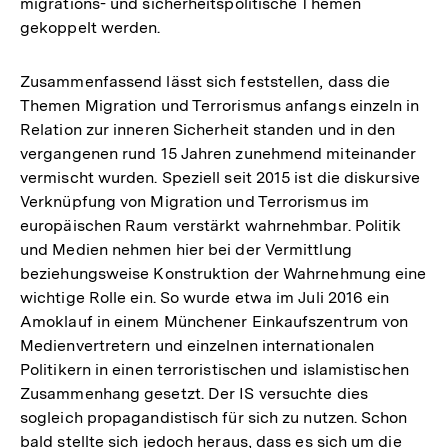
migrations- und sicherheitspolitische Themen
gekoppelt werden.
Zusammenfassend lässt sich feststellen, dass die
Themen Migration und Terrorismus anfangs einzeln in
Relation zur inneren Sicherheit standen und in den
vergangenen rund 15 Jahren zunehmend miteinander
vermischt wurden. Speziell seit 2015 ist die diskursive
Verknüpfung von Migration und Terrorismus im
europäischen Raum verstärkt wahrnehmbar. Politik
und Medien nehmen hier bei der Vermittlung
beziehungsweise Konstruktion der Wahrnehmung eine
wichtige Rolle ein. So wurde etwa im Juli 2016 ein
Amoklauf in einem Münchener Einkaufszentrum von
Medienvertretern und einzelnen internationalen
Politikern in einen terroristischen und islamistischen
Zusammenhang gesetzt. Der IS versuchte dies
sogleich propagandistisch für sich zu nutzen. Schon
Zum
bald stellte sich jedoch heraus, dass es sich um die
Seite