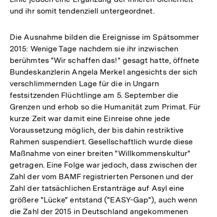
und ihr somit tendenziell untergeordnet.
Die Ausnahme bilden die Ereignisse im Spätsommer
2015: Wenige Tage nachdem sie ihr inzwischen
berühmtes "Wir schaffen das!" gesagt hatte, öffnete
Bundeskanzlerin Angela Merkel angesichts der sich
verschlimmernden Lage für die in Ungarn
festsitzenden Flüchtlinge am 5. September die
Grenzen und erhob so die Humanität zum Primat. Für
kurze Zeit war damit eine Einreise ohne jede
Voraussetzung möglich, der bis dahin restriktive
Rahmen suspendiert. Gesellschaftlich wurde diese
Maßnahme von einer breiten "Willkommenskultur"
getragen. Eine Folge war jedoch, dass zwischen der
Zahl der vom BAMF registrierten Personen und der
Zahl der tatsächlichen Erstanträge auf Asyl eine
größere "Lücke" entstand ("EASY-Gap"), auch wenn
die Zahl der 2015 in Deutschland angekommenen