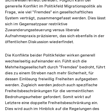
Sichtweisen erneut befeuert. Folglich kann der
Fußnote
generelle Konflikt im Politikfeld Migrationspolitik als
Frage, wie viel "Fremdes" ein gesellschaftliches
System verträgt, zusammengefasst werden. Dies lässt
sich im Gegensatzpaar restriktive
Zuwanderungssteuerung versus liberale
Aufnahmepraxis präzisieren, das sich ebenfalls in der
öffentlichen Diskussion wiederfindet.
Die Konflikte beider Politikfelder wirken generell
wechselseitig aufeinander ein. Fühlt sich die
Mehrheitsgesellschaft durch "Fremdes" bedroht, führt
dies zu einem Streben nach mehr Sicherheit, für
dessen Einlösung freiwillig Freiheiten aufgegeben
werden. Zugleich werden jedoch auch spezifische
Freiheitsbeschränkungen für die vermeintlichen
Bedrohungsurheber gefordert. Somit wirkt auf
Letztere eine doppelte Freiheitsbeschränkung ein.
Dies wird auch im Hinblick auf die Regelungen des