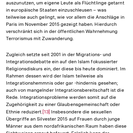
auszunutzen, um eigene Leute als Flüchtlinge getarnt
in europäische Staaten einzuschleusen – was
teilweise auch gelingt, wie vor allem die Anschläge in
Paris im November 2015 gezeigt haben. Hierdurch
verschränkt sich in der öffentlichen Wahrnehmung
Terrorismus mit Zuwanderung.
Zugleich setzte seit 2001 in der Migrations- und
Integrationsdebatte ein auf den Islam fokussierter
Religionsdiskurs ein, der diese bis heute dominiert. Im
Rahmen dessen wird der Islam teilweise als
Integrationshemmnis oder gar -hindernis gesehen;
auch von mangelnder Integrationsbereitschaft ist die
Rede. Integrationsprobleme werden somit auf die
Zugehörigkeit zu einer Glaubensgemeinschaft oder
Ethnie reduziert.
Zur
[13]
Insbesondere die sexuellen
Übergriffe an Silvester 2015 auf Frauen durch junge
Auflösung
Männer aus dem nordafrikanischen Raum haben diese
der