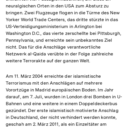
neuralgischen Orten in den USA zum Absturz zu
bringen. Zwei Flugzeuge flogen in die Türme des New
Yorker World Trade Centers, das dritte stürzte in das
US-Verteidigungsministerium in Arlington bei
Washington D.C., das vierte zerschellte bei Pittsburgh,
Pennsylvania, und erreichte sein unbekanntes Ziel
nicht. Das für die Anschläge verantwortliche
Netzwerk al-Qaida verübte in der Folge zahlreiche
weitere Terrorakte auf der ganzen Welt.
Am 11. März 2004 erreichte der islamistische
Terrorismus mit den Anschlägen auf mehrere
Vorortzüge in Madrid europäischen Boden. Im Jahr
darauf, am 7. Juli, wurden in London drei Bomben in U-
Bahnen und eine weitere in einem Doppeldeckerbus
gezündet. Der erste islamistisch motivierte Anschlag
in Deutschland, der nicht verhindert werden konnte,
geschah am 2. März 2011, als ein Einzeltäter am