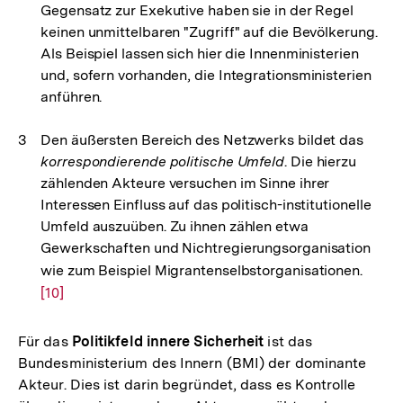
Gegensatz zur Exekutive haben sie in der Regel
keinen unmittelbaren "Zugriff" auf die Bevölkerung.
Als Beispiel lassen sich hier die Innenministerien
und, sofern vorhanden, die Integrationsministerien
anführen.
Den äußersten Bereich des Netzwerks bildet das
korrespondierende politische Umfeld
. Die hierzu
zählenden Akteure versuchen im Sinne ihrer
Interessen Einfluss auf das politisch-institutionelle
Umfeld auszuüben. Zu ihnen zählen etwa
Gewerkschaften und Nichtregierungsorganisation
wie zum Beispiel Migrantenselbstorganisationen.
Zur
[10]
Auflö
der
Fußno
Für das
Politikfeld innere Sicherheit
ist das
Bundesministerium des Innern (BMI) der dominante
Akteur. Dies ist darin begründet, dass es Kontrolle