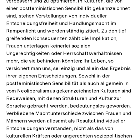
verbessern und zu optimieren. In Kulturen, die von
einer postfeministischen Sensibilität gekennzeichnet
sind, stehen Vorstellungen von individueller
Entscheidungsfreiheit und Handlungsmacht im
Rampenlicht und werden ständig zitiert. Zu den tief
greifenden Konsequenzen zählt die Implikation,
Frauen unterlägen keinerlei sozialen
Ungerechtigkeiten oder Herrschaftsverhältnissen
mehr, die sie behindern könnten: Ihr Leben, so
versichert man uns, sei einzig und allein das Ergebnis
ihrer eigenen Entscheidungen. Sowohl in der
postfeministischen Sensibilität als auch allgemein in
vom Neoliberalismus gekennzeichneten Kulturen sind
Redeweisen, mit denen Strukturen und Kultur zur
Sprache gebracht werden, bedeutungslos geworden.
Verbliebene Machtunterschiede zwischen Frauen und
Männern werden allesamt als Resultat individueller
Entscheidungen verstanden, nicht als das von
kulturellen Kräften oder ungerechten soziopolitischen