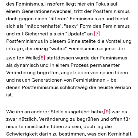
des Feminismus. Insofern liegt hier ein Fokus auf
einem Generationenwechsel, tritt der Postfeminismus
doch gegen einen "älteren" Feminismus an und bietet
sich als "mädchenhafte", "sexy" Form des Feminismus
und mit Sicherheit als ein "Update" an.
Zur
[7]
Postfeminismus in diesem Sinne stellte die Vorstellung
Auflösung
infrage, der einzig "wahre" Feminismus sei jener der
der
Zur
Fußnote
zweiten Welle;
[8]
stattdessen wurde der Feminismus
Auflösung
als dynamisch und in einem Prozess permanenter
der
Veränderung begriffen, angetrieben von neuen Ideen
Fußnote
und neuen Generationen von Feministinnen – bei
denen Postfeminismus schlichtweg die neuste Version
ist.
Wie ich an anderer Stelle ausgeführt habe,
Zur
[9]
war es
zwar nützlich, Veränderung zu begrüßen und offen für
Auflösung
neue feministische Ideen zu sein, doch lag die
der
Schwierigkeit darin zu bestimmen, was den Kerninhalt
Fußnote