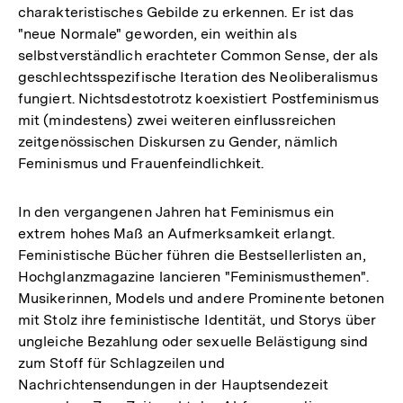
charakteristisches Gebilde zu erkennen. Er ist das
"neue Normale" geworden, ein weithin als
selbstverständlich erachteter Common Sense, der als
geschlechtsspezifische Iteration des Neoliberalismus
fungiert. Nichtsdestotrotz koexistiert Postfeminismus
mit (mindestens) zwei weiteren einflussreichen
zeitgenössischen Diskursen zu Gender, nämlich
Feminismus und Frauenfeindlichkeit.
In den vergangenen Jahren hat Feminismus ein
extrem hohes Maß an Aufmerksamkeit erlangt.
Feministische Bücher führen die Bestsellerlisten an,
Hochglanzmagazine lancieren "Feminismusthemen".
Musikerinnen, Models und andere Prominente betonen
mit Stolz ihre feministische Identität, und Storys über
ungleiche Bezahlung oder sexuelle Belästigung sind
zum Stoff für Schlagzeilen und
Nachrichtensendungen in der Hauptsendezeit