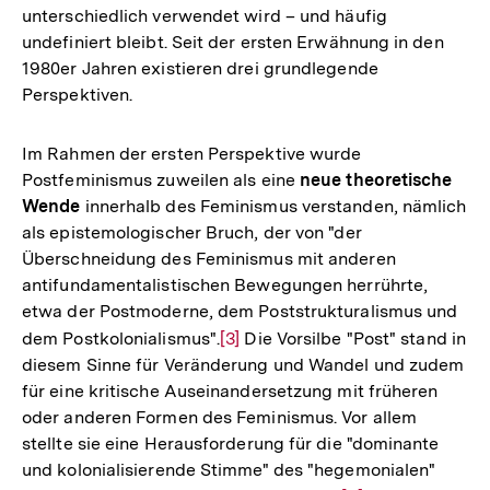
unterschiedlich verwendet wird – und häufig
undefiniert bleibt. Seit der ersten Erwähnung in den
1980er Jahren existieren drei grundlegende
Perspektiven.
Im Rahmen der ersten Perspektive wurde
Postfeminismus zuweilen als eine
neue theoretische
Wende
innerhalb des Feminismus verstanden, nämlich
als epistemologischer Bruch, der von "der
Überschneidung des Feminismus mit anderen
antifundamentalistischen Bewegungen herrührte,
etwa der Postmoderne, dem Poststrukturalismus und
dem Postkolonialismus".
Zur
[3]
Die Vorsilbe "Post" stand in
diesem Sinne für Veränderung und Wandel und zudem
Auflösung
für eine kritische Auseinandersetzung mit früheren
der
oder anderen Formen des Feminismus. Vor allem
Fußnote
stellte sie eine Herausforderung für die "dominante
und kolonialisierende Stimme" des "hegemonialen"