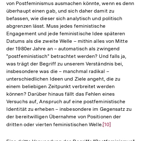
von Postfeminismus ausmachen könnte, wenn es denn
überhaupt einen gab, und sich daher damit zu
befassen, wie dieser sich analytisch und politisch
abgrenzen lässt. Muss jedes feministische
Engagement und jede feministische Idee späteren
Datums als die zweite Welle – mithin alles von Mitte
der 1980er Jahre an – automatisch als zwingend
"postfeministisch" betrachtet werden? Und falls ja,
was trägt der Begriff zu unserem Verständnis bei,
insbesondere was die – manchmal radikal –
unterschiedlichen Ideen und Ziele angeht, die zu
einem beliebigen Zeitpunkt verbreitet werden
können? Darüber hinaus fällt das Fehlen eines
Versuchs auf, Anspruch auf eine postfeministische
Identität zu erheben – insbesondere im Gegensatz zu
der bereitwilligen Übernahme von Positionen der
dritten oder vierten feministischen Welle.
Zur
[10]
Auflösung
der