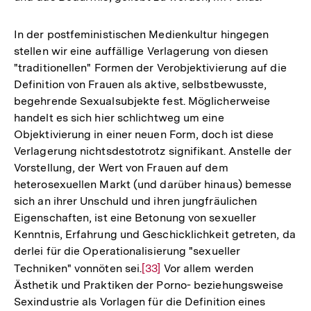
In der postfeministischen Medienkultur hingegen
stellen wir eine auffällige Verlagerung von diesen
"traditionellen" Formen der Verobjektivierung auf die
Definition von Frauen als aktive, selbstbewusste,
begehrende Sexualsubjekte fest. Möglicherweise
handelt es sich hier schlichtweg um eine
Objektivierung in einer neuen Form, doch ist diese
Verlagerung nichtsdestotrotz signifikant. Anstelle der
Vorstellung, der Wert von Frauen auf dem
heterosexuellen Markt (und darüber hinaus) bemesse
sich an ihrer Unschuld und ihren jungfräulichen
Eigenschaften, ist eine Betonung von sexueller
Kenntnis, Erfahrung und Geschicklichkeit getreten, da
derlei für die Operationalisierung "sexueller
Techniken" vonnöten sei.
Zur
[33]
Vor allem werden
Ästhetik und Praktiken der Porno- beziehungsweise
Auflösung
Sexindustrie als Vorlagen für die Definition eines
der