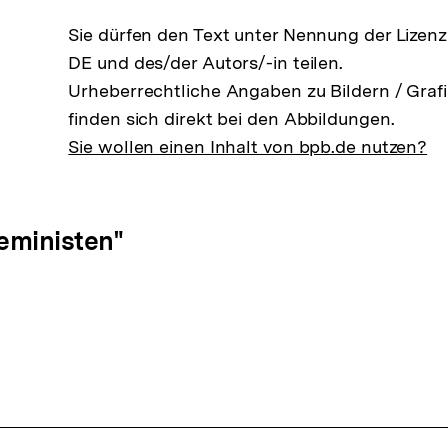
Sie dürfen den Text unter Nennung der Lizen
DE und des/der Autors/-in teilen.
Urheberrechtliche Angaben zu Bildern / Grafi
finden sich direkt bei den Abbildungen.
Sie wollen einen Inhalt von bpb.de nutzen?
ation
eministen"