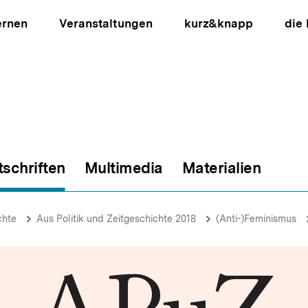
ernen
Veranstaltungen
kurz&knapp
die
tschriften
Multimedia
Materialien
ion
chte
Aus Politik und Zeitgeschichte 2018
(Anti-)Feminismus