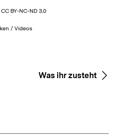
z CC BY-NC-ND 3.0
ken / Videos
Was ihr zusteht