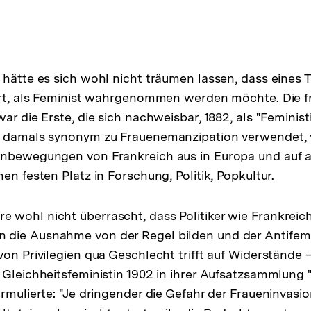
 hätte es sich wohl nicht träumen lassen, dass eines 
ert, als Feminist wahrgenommen werden möchte. Die f
ar die Erste, die sich nachweisbar, 1882, als "Feminist
, damals synonym zu Frauenemanzipation verwendet, v
enbewegungen von Frankreich aus in Europa und auf 
en festen Platz in Forschung, Politik, Popkultur.
wohl nicht überrascht, dass Politiker wie Frankreic
die Ausnahme von der Regel bilden und der Antifem
on Privilegien qua Geschlecht trifft auf Widerstände –
 Gleichheitsfeministin 1902 in ihrer Aufsatzsammlung 
rmulierte: "Je dringender die Gefahr der Fraueninvasio