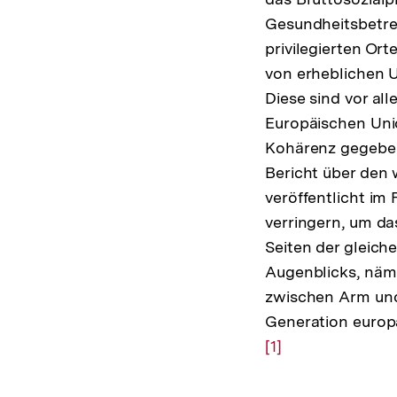
Gesundheitsbetre
privilegierten Or
von erheblichen 
Diese sind vor al
Europäischen Uni
Kohärenz gegeben 
Bericht über den 
veröffentlicht im
verringern, um d
Seiten der gleiche
Augenblicks, näml
zwischen Arm und 
Generation europ
[1]