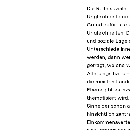
Die Rolle sozialer
Ungleichheitsfors
Grund dafür ist d
Ungleichheiten. D
und soziale Lage 
Unterschiede inne
werden, dann werd
gefragt, welche W
Allerdings hat di
die meisten Lände
Ebene gibt es inz
thematisiert wird
Sinne der schon 
hinsichtlich zent
Einkommensvertei