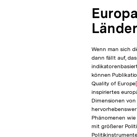
Europa
Länder
Wenn man sich di
dann fällt auf, d
indikatorenbasier
können Publikatio
Quality of Europe
inspiriertes euro
Dimensionen von L
hervorhebenswert
Phänomenen wie A
mit größerer Polit
Politikinstrument