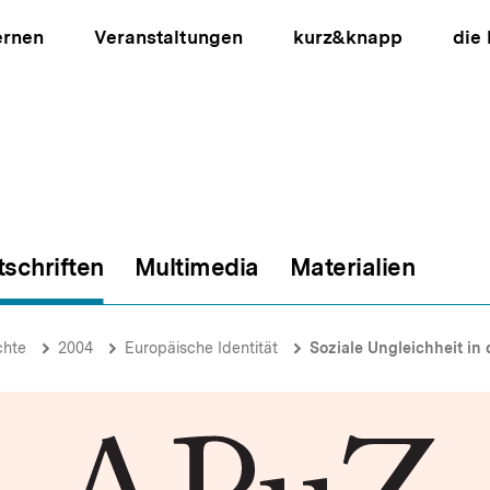
ernen
Veranstaltungen
kurz&knapp
die
tschriften
Multimedia
Materialien
ion
chte
2004
Europäische Identität
Soziale Ungleichheit in