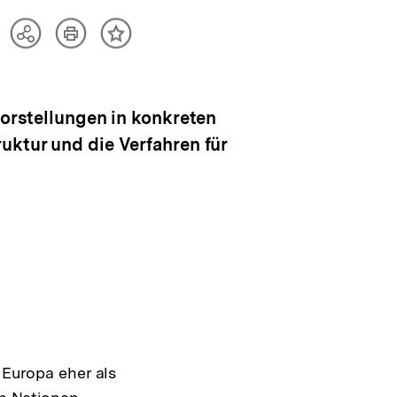
Artikel
Teilen
Inhalt
drucken
Optionen
merken
anzeigen
vorstellungen in konkreten
uktur und die Verfahren für
 Europa eher als