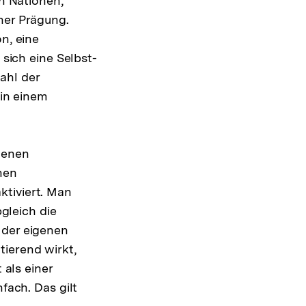
on Nationen,
ner Prägung.
n, eine
 sich eine Selbst-
ahl der
 in einem
denen
hen
ktiviert. Man
bgleich die
 der eigenen
ierend wirkt,
 als einer
fach. Das gilt