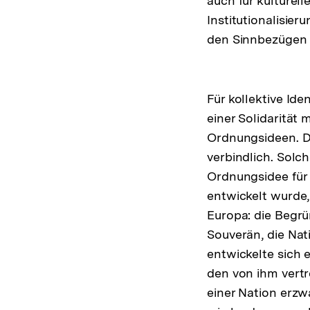
auch für kulturel
Institutionalisier
den Sinnbezügen 
Für kollektive Ide
einer Solidarität
Ordnungsideen. D
verbindlich. Solch
Ordnungsidee für 
entwickelt wurde,
Europa: die Begr
Souverän, die Nati
entwickelte sich 
den von ihm vert
einer Nation erzwa