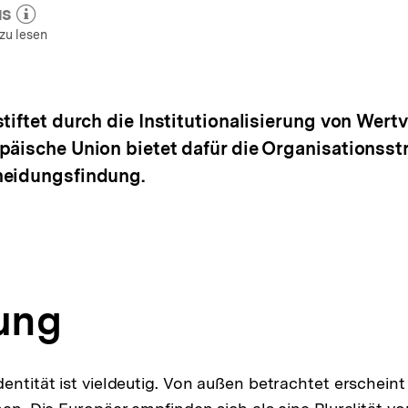
us
 zum Autor)
öffnen
zu lesen
tiftet durch die Institutionalisierung von Wert
päische Union bietet dafür die Organisationsstr
heidungsfindung.
tung
entität ist vieldeutig. Von außen betrachtet erscheint