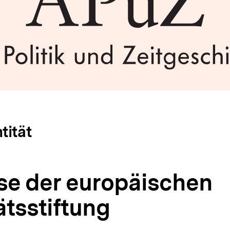
tität
se der europäischen
ätsstiftung