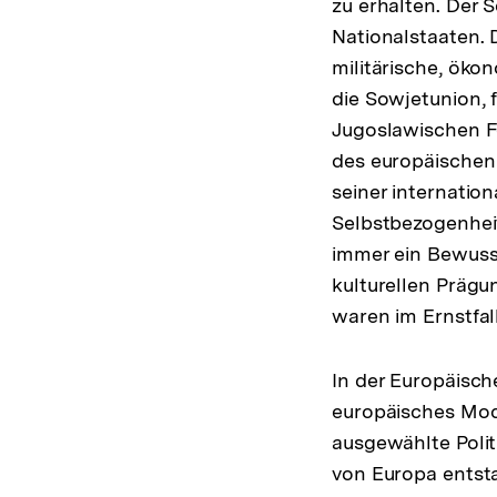
zu erhalten. Der 
Nationalstaaten. 
militärische, öko
die Sowjetunion, 
Jugoslawischen F
des europäischen
seiner internatio
Selbstbezogenhei
immer ein Bewuss
kulturellen Prägu
waren im Ernstfal
In der Europäisch
europäisches Mod
ausgewählte Politi
von Europa entsta