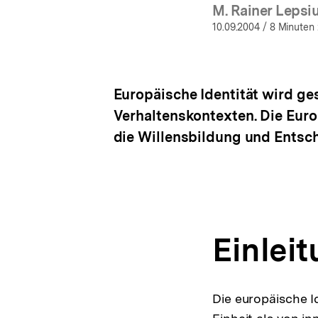
M. Rainer Lepsi
(Mehr
10.09.2004
/ 8 Minuten 
Europäische Identität wird ges
Verhaltenskontexten. Die Euro
die Willensbildung und Entsc
Einlei
Die europäische Id