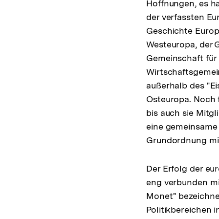
Hoffnungen, es h
der verfassten Eu
Geschichte Europ
Westeuropa, der 
Gemeinschaft für 
Wirtschaftsgemein
außerhalb des "E
Osteuropa. Noch f
bis auch sie Mitg
eine gemeinsame 
Grundordnung mit
Der Erfolg der e
eng verbunden mit
Monet" bezeichnet
Politikbereichen 