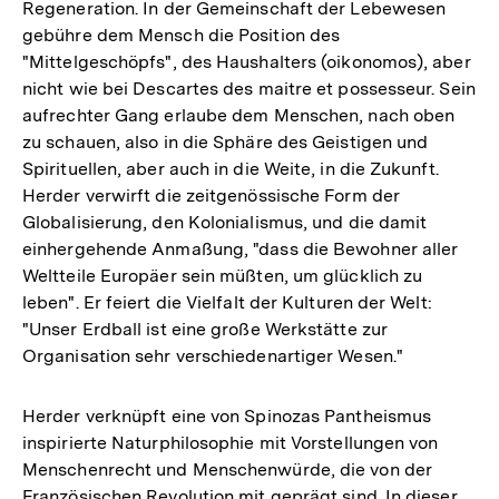
Regeneration. In der Gemeinschaft der Lebewesen
gebühre dem Mensch die Position des
"Mittelgeschöpfs", des Haushalters (oikonomos), aber
nicht wie bei Descartes des maitre et possesseur. Sein
aufrechter Gang erlaube dem Menschen, nach oben
zu schauen, also in die Sphäre des Geistigen und
Spirituellen, aber auch in die Weite, in die Zukunft.
Herder verwirft die zeitgenössische Form der
Globalisierung, den Kolonialismus, und die damit
einhergehende Anmaßung, "dass die Bewohner aller
Weltteile Europäer sein müßten, um glücklich zu
leben". Er feiert die Vielfalt der Kulturen der Welt:
"Unser Erdball ist eine große Werkstätte zur
Organisation sehr verschiedenartiger Wesen."
Herder verknüpft eine von Spinozas Pantheismus
inspirierte Naturphilosophie mit Vorstellungen von
Menschenrecht und Menschenwürde, die von der
Französischen Revolution mit geprägt sind. In dieser