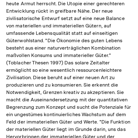
heute Armut herrscht. Die Utopie einer gerechteren
Entwicklung rückt in greifbare Nähe. Der neue
zivilisatorische Entwurf setzt auf eine neue Balance
von materiellen und immateriellen Gütern, auf
umfassende Lebensqualität statt auf einseitigen
Güterwohlstand. "Die Ökonomie des guten Lebens
besteht aus einer naturverträglichen Kombination
maßvollen Konsums und immaterieller Güter."
(Toblacher Thesen 1997) Das solare Zeitalter
ermöglicht so eine wesentlich ressourcenleichtere
Zivilisation. Diese beruht auf einer neuen Art zu
produzieren und zu konsumieren. Sie erkennt die
Notwendigkeit, Grenzen kreativ zu akzeptieren. Sie
macht die Auseinandersetzung mit der quantitativen
Begrenzung zum Konzept und sucht die Potenziale für
ein ungestümes kontinuierliches Wachstum auf dem
Feld der immateriellen Güter und Werte. "Die Funktion
der materiellen Güter liegt im Grunde darin, uns das
Hervorbringen der immateriellen Güter und der