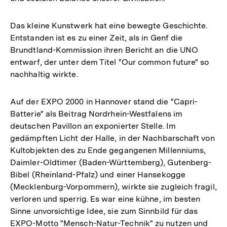
Das kleine Kunstwerk hat eine bewegte Geschichte.
Entstanden ist es zu einer Zeit, als in Genf die
Brundtland-Kommission ihren Bericht an die UNO
entwarf, der unter dem Titel "Our common future" so
nachhaltig wirkte.
Auf der EXPO 2000 in Hannover stand die "Capri-
Batterie" als Beitrag Nordrhein-Westfalens im
deutschen Pavillon an exponierter Stelle. Im
gedämpften Licht der Halle, in der Nachbarschaft von
Kultobjekten des zu Ende gegangenen Millenniums,
Daimler-Oldtimer (Baden-Württemberg), Gutenberg-
Bibel (Rheinland-Pfalz) und einer Hansekogge
(Mecklenburg-Vorpommern), wirkte sie zugleich fragil,
verloren und sperrig. Es war eine kühne, im besten
Sinne unvorsichtige Idee, sie zum Sinnbild für das
EXPO-Motto "Mensch-Natur-Technik" zu nutzen und