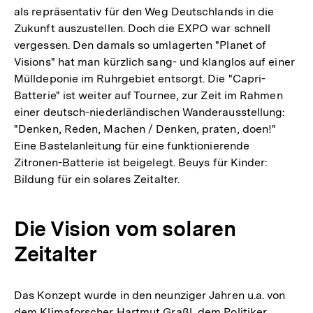
als repräsentativ für den Weg Deutschlands in die
Zukunft auszustellen. Doch die EXPO war schnell
vergessen. Den damals so umlagerten "Planet of
Visions" hat man kürzlich sang- und klanglos auf einer
Mülldeponie im Ruhrgebiet entsorgt. Die "Capri-
Batterie" ist weiter auf Tournee, zur Zeit im Rahmen
einer deutsch-niederländischen Wanderausstellung:
"Denken, Reden, Machen / Denken, praten, doen!"
Eine Bastelanleitung für eine funktionierende
Zitronen-Batterie ist beigelegt. Beuys für Kinder:
Bildung für ein solares Zeitalter.
Die Vision vom solaren
Zeitalter
Das Konzept wurde in den neunziger Jahren u.a. von
dem Klimaforscher Hartmut Graßl, dem Politiker