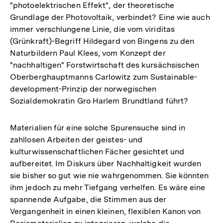
"photoelektrischen Effekt", der theoretische
Grundlage der Photovoltaik, verbindet? Eine wie auch
immer verschlungene Linie, die vom viriditas
(Grünkraft)-Begriff Hildegard von Bingens zu den
Naturbildern Paul Klees, vom Konzept der
"nachhaltigen" Forstwirtschaft des kursächsischen
Oberberghauptmanns Carlowitz zum Sustainable-
development-Prinzip der norwegischen
Sozialdemokratin Gro Harlem Brundtland führt?
Materialien für eine solche Spurensuche sind in
zahllosen Arbeiten der geistes- und
kulturwissenschaftlichen Fächer gesichtet und
aufbereitet. Im Diskurs über Nachhaltigkeit wurden
sie bisher so gut wie nie wahrgenommen. Sie könnten
ihm jedoch zu mehr Tiefgang verhelfen. Es wäre eine
spannende Aufgabe, die Stimmen aus der
Vergangenheit in einen kleinen, flexiblen Kanon von