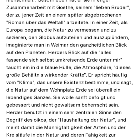
Zusammenarbeit mit Goethe, seinem "lieben Bruder",
der zu jener Zeit an einem später abgebrochenen
"Roman über das Weltall" arbeitete. In einer Zeit, als
Europa begann, die Natur zu vermessen und zu
sezieren, den Globus aufzuteilen und auszuplündern,
imaginierte man in Weimar den ganzheitlichen Blick
auf den Planeten. Herders Blick auf die "alles
fassende sich selbst umkreisende Erde unter mir"
taucht ein in die blaue Hülle, die Atmosphäre, "dieses
große Behältnis wirkender Kräfte". Er spricht häufig
vom "Klima", das unsere Existenz bestimme, und sagt,
die Natur auf dem Wohnplatz Erde sei überall ein
lebendiges Ganzes. Sie wolle sanft befolgt und
gebessert und nicht gewaltsam beherrscht sein.
Herder benutzt in einem sehr zentralen Sinne den
Begriff des oikos, der "Haushaltung der Natur", und
meint damit die Mannigfaltigkeit der Arten und der
Kreisläufe in der Natur und deren Fähigkeit zur