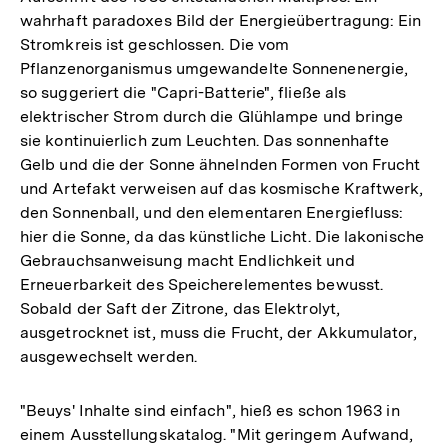
wahrhaft paradoxes Bild der Energieübertragung: Ein
Stromkreis ist geschlossen. Die vom
Pflanzenorganismus umgewandelte Sonnenenergie,
so suggeriert die "Capri-Batterie", fließe als
elektrischer Strom durch die Glühlampe und bringe
sie kontinuierlich zum Leuchten. Das sonnenhafte
Gelb und die der Sonne ähnelnden Formen von Frucht
und Artefakt verweisen auf das kosmische Kraftwerk,
den Sonnenball, und den elementaren Energiefluss:
hier die Sonne, da das künstliche Licht. Die lakonische
Gebrauchsanweisung macht Endlichkeit und
Erneuerbarkeit des Speicherelementes bewusst.
Sobald der Saft der Zitrone, das Elektrolyt,
ausgetrocknet ist, muss die Frucht, der Akkumulator,
ausgewechselt werden.
"Beuys' Inhalte sind einfach", hieß es schon 1963 in
einem Ausstellungskatalog. "Mit geringem Aufwand,