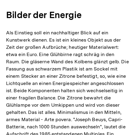
Bilder der Energie
Als Einstieg soll ein nachhaltiger Blick auf ein
Kunstwerk dienen. Es ist ein kleines Objekt aus der
Zeit der großen Aufbrüche; heutiger Materialwert:
etwa ein Euro. Eine Glühbirne ragt schräg in den
Raum. Die gläserne Wand des Kolbens glänzt gelb. Die
Fassung aus schwarzem Plastik ist am Sockel mit
einem Stecker an einer Zitrone befestigt, so, wie eine
Lichtquelle an einen Energiespeicher angeschlossen
ist. Beide Komponenten halten sich wechselseitig in
einer fragilen Balance. Die Zitrone bewahrt die
Glühlampe vor dem Umkippen und wird von dieser
gehalten. Das ist alles. Minimalismus in den Mitteln,
armes Material - Arte povera. "Joseph Beuys, Capri-
Batterie, nach 1000 Stunden auswechseln", lautet die
Aufschrift des 1985 entstandenen Multiples. Ein