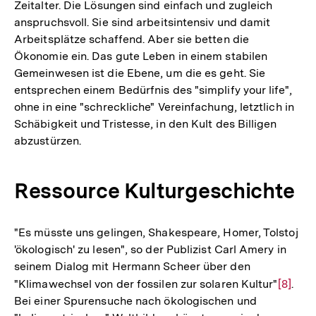
Zeitalter. Die Lösungen sind einfach und zugleich
anspruchsvoll. Sie sind arbeitsintensiv und damit
Arbeitsplätze schaffend. Aber sie betten die
Ökonomie ein. Das gute Leben in einem stabilen
Gemeinwesen ist die Ebene, um die es geht. Sie
entsprechen einem Bedürfnis des "simplify your life",
ohne in eine "schreckliche" Vereinfachung, letztlich in
Schäbigkeit und Tristesse, in den Kult des Billigen
abzustürzen.
Ressource Kulturgeschichte
"Es müsste uns gelingen, Shakespeare, Homer, Tolstoj
'ökologisch' zu lesen", so der Publizist Carl Amery in
seinem Dialog mit Hermann Scheer über den
"Klimawechsel von der fossilen zur solaren Kultur"
Zur
[8]
.
Bei einer Spurensuche nach ökologischen und
Auflös