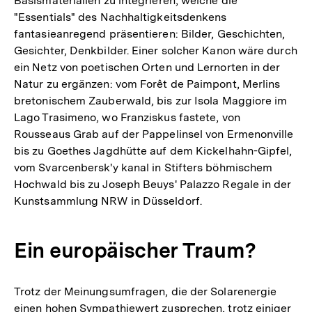
Basismaterialien zu integrieren, welche die
"Essentials" des Nachhaltigkeitsdenkens
fantasieanregend präsentieren: Bilder, Geschichten,
Gesichter, Denkbilder. Einer solcher Kanon wäre durch
ein Netz von poetischen Orten und Lernorten in der
Natur zu ergänzen: vom Forêt de Paimpont, Merlins
bretonischem Zauberwald, bis zur Isola Maggiore im
Lago Trasimeno, wo Franziskus fastete, von
Rousseaus Grab auf der Pappelinsel von Ermenonville
bis zu Goethes Jagdhütte auf dem Kickelhahn-Gipfel,
vom Svarcenbersk'y kanal in Stifters böhmischem
Hochwald bis zu Joseph Beuys' Palazzo Regale in der
Kunstsammlung NRW in Düsseldorf.
Ein europäischer Traum?
Trotz der Meinungsumfragen, die der Solarenergie
einen hohen Sympathiewert zusprechen, trotz einiger