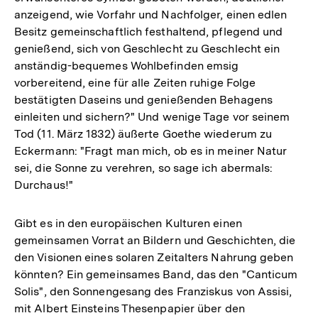
anzeigend, wie Vorfahr und Nachfolger, einen edlen
Besitz gemeinschaftlich festhaltend, pflegend und
genießend, sich von Geschlecht zu Geschlecht ein
anständig-bequemes Wohlbefinden emsig
vorbereitend, eine für alle Zeiten ruhige Folge
bestätigten Daseins und genießenden Behagens
einleiten und sichern?" Und wenige Tage vor seinem
Tod (11. März 1832) äußerte Goethe wiederum zu
Eckermann: "Fragt man mich, ob es in meiner Natur
sei, die Sonne zu verehren, so sage ich abermals:
Durchaus!"
Gibt es in den europäischen Kulturen einen
gemeinsamen Vorrat an Bildern und Geschichten, die
den Visionen eines solaren Zeitalters Nahrung geben
könnten? Ein gemeinsames Band, das den "Canticum
Solis", den Sonnengesang des Franziskus von Assisi,
mit Albert Einsteins Thesenpapier über den