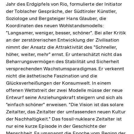
Jahr des Erdgipfels von Rio, formulierte der Initiator
der Toblacher Gespräche, der Südtiroler Künstler,
Soziologe und Bergsteiger Hans Glauber, die
Koordinaten des neuen Wohlstandsmodells:
"Langsamer, weniger, besser, schöner". Bei aller Kritik
an der zerstörerischen Entwicklung der Zivilisation
nimmt der Ansatz die Attraktivität des "Schneller,
höher, weiter, mehr" ernst. Er unterschätzt nicht das
Beharrungsvermögen des Stabilität und Sicherheit
versprechenden Wachstumsparadigmas. Er verkennt
nicht die ästhetische Faszination und die
Glücksverheißungen der Konsumwelt. In einem
offenen Wettstreit der zwei Modelle müsse der neue
Entwurf seine Anziehungskraft steigern und sich als
"einfach schöner" erweisen. "Die Vision ist das solare
Zeitalter, das Zeitalter der umfassenden neuen Kultur
der Nachhaltigkeit." Das fossil-nukleare Zeitalter ist
nur eine kurze Episode in der Geschichte der
Menschheit. Es umspannt die Epoche vom Beginn der