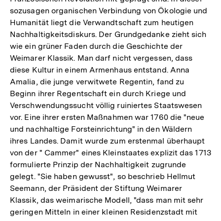
sozusagen organischen Verbindung von Ökologie und
Humanität liegt die Verwandtschaft zum heutigen
Nachhaltigkeitsdiskurs. Der Grundgedanke zieht sich
wie ein grüner Faden durch die Geschichte der
Weimarer Klassik. Man darf nicht vergessen, dass
diese Kultur in einem Armenhaus entstand. Anna
Amalia, die junge verwitwete Regentin, fand zu
Beginn ihrer Regentschaft ein durch Kriege und
Verschwendungssucht völlig ruiniertes Staatswesen
vor. Eine ihrer ersten Maßnahmen war 1760 die "neue
und nachhaltige Forsteinrichtung" in den Wäldern
ihres Landes. Damit wurde zum erstenmal überhaupt
von der " Cammer" eines Kleinstaates explizit das 1713
formulierte Prinzip der Nachhaltigkeit zugrunde
gelegt. "Sie haben gewusst", so beschrieb Hellmut
Seemann, der Präsident der Stiftung Weimarer
Klassik, das weimarische Modell, "dass man mit sehr
geringen Mitteln in einer kleinen Residenzstadt mit