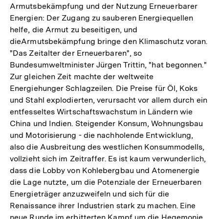
Armutsbekämpfung und der Nutzung Erneuerbarer
Energien: Der Zugang zu sauberen Energiequellen
helfe, die Armut zu beseitigen, und
dieArmutsbekämpfung bringe den Klimaschutz voran.
"Das Zeitalter der Erneuerbaren", so
Bundesumweltminister Jürgen Trittin, "hat begonnen."
Zur gleichen Zeit machte der weltweite
Energiehunger Schlagzeilen. Die Preise für Öl, Koks
und Stahl explodierten, verursacht vor allem durch ein
entfesseltes Wirtschaftswachstum in Ländern wie
China und Indien. Steigender Konsum, Wohnungsbau
und Motorisierung - die nachholende Entwicklung,
also die Ausbreitung des westlichen Konsummodells,
vollzieht sich im Zeitraffer. Es ist kaum verwunderlich,
dass die Lobby von Kohlebergbau und Atomenergie
die Lage nutzte, um die Potenziale der Erneuerbaren
Energieträger anzuzweifeln und sich für die
Renaissance ihrer Industrien stark zu machen. Eine
neue Runde im erbitterten Kampf um die Hegemonie