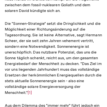
zwischen dem fossil-nuklearen Goliath und dem
solaren David kündigte sich an.
Die "Sonnen-Strategie" setzt die Dringlichkeit und die
Möglichkeit einer Richtungsänderung auf die
Tagesordnung. Sie ist keine Alternative, sagt Hermann
Scheer, der sie seit zehn Jahren vehement vertritt,
sondern eine Notwendigkeit. Sonnenenergie ist
unerschöpflich. Das nutzbare Potenzial, das uns die
Sonne täglich schenkt, reicht aus, um den gesamten
Energiebedarf der Menschheit zu decken. "Das Ziel im
vor uns liegenden Jahrhundert muss das vollständige
Ersetzen der herkömmlichen Energiequellen durch die
stets aktuelle Sonnenenergie sein - also eine
vollständige solare Energieversorgung der
Menschheit."
Zur
[1]
Auflösung
der
Aus dem Dilemma des "immer mehr" führt jedoch ein