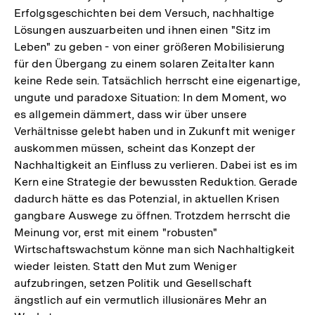
Erfolgsgeschichten bei dem Versuch, nachhaltige
Lösungen auszuarbeiten und ihnen einen "Sitz im
Leben" zu geben - von einer größeren Mobilisierung
für den Übergang zu einem solaren Zeitalter kann
keine Rede sein. Tatsächlich herrscht eine eigenartige,
ungute und paradoxe Situation: In dem Moment, wo
es allgemein dämmert, dass wir über unsere
Verhältnisse gelebt haben und in Zukunft mit weniger
auskommen müssen, scheint das Konzept der
Nachhaltigkeit an Einfluss zu verlieren. Dabei ist es im
Kern eine Strategie der bewussten Reduktion. Gerade
dadurch hätte es das Potenzial, in aktuellen Krisen
gangbare Auswege zu öffnen. Trotzdem herrscht die
Meinung vor, erst mit einem "robusten"
Wirtschaftswachstum könne man sich Nachhaltigkeit
wieder leisten. Statt den Mut zum Weniger
aufzubringen, setzen Politik und Gesellschaft
ängstlich auf ein vermutlich illusionäres Mehr an
Zum
Seite