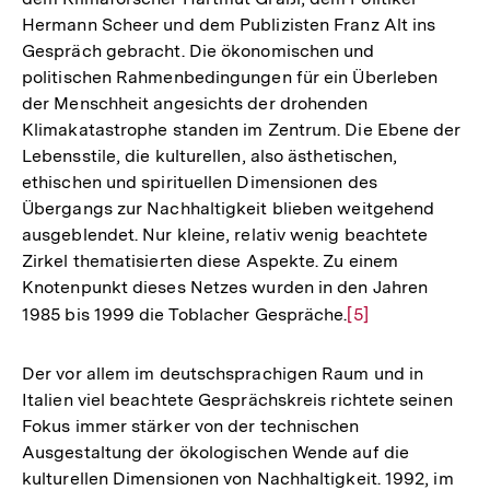
Hermann Scheer und dem Publizisten Franz Alt ins
Gespräch gebracht. Die ökonomischen und
politischen Rahmenbedingungen für ein Überleben
der Menschheit angesichts der drohenden
Klimakatastrophe standen im Zentrum. Die Ebene der
Lebensstile, die kulturellen, also ästhetischen,
ethischen und spirituellen Dimensionen des
Übergangs zur Nachhaltigkeit blieben weitgehend
ausgeblendet. Nur kleine, relativ wenig beachtete
Zirkel thematisierten diese Aspekte. Zu einem
Knotenpunkt dieses Netzes wurden in den Jahren
1985 bis 1999 die Toblacher Gespräche.
Zur
[5]
Auflösung
der
Der vor allem im deutschsprachigen Raum und in
Fußnote
Italien viel beachtete Gesprächskreis richtete seinen
Fokus immer stärker von der technischen
Ausgestaltung der ökologischen Wende auf die
kulturellen Dimensionen von Nachhaltigkeit. 1992, im