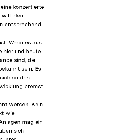
eine konzertierte
will, den
en entsprechend.
ist. Wenn es aus
 hier und heute
ande sind, die
bekannt sein. Es
 sich an den
twicklung bremst.
hnt werden. Kein
kt wie
n Anlagen mag ein
aben sich
n ihrer