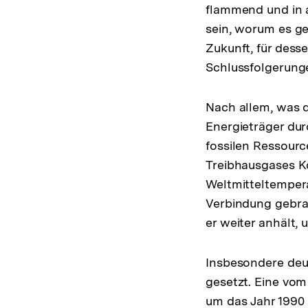
flammend und in al
sein, worum es g
Zukunft, für dess
Schlussfolgerung
Nach allem, was d
Energieträger dur
fossilen Ressour
Treibhausgases K
Weltmitteltempera
Verbindung gebrac
er weiter anhält,
Insbesondere deu
gesetzt. Eine vom
um das Jahr 1990 