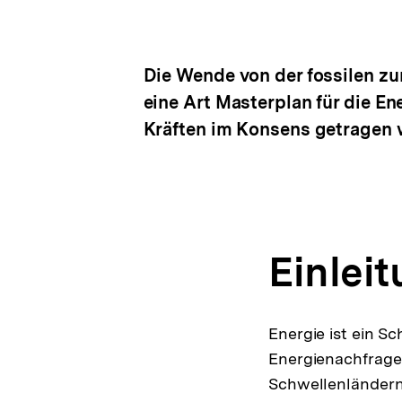
Die Wende von der fossilen zu
eine Art Masterplan für die En
Kräften im Konsens getragen 
Einlei
Energie ist ein Sc
Energienachfrage 
Schwellenländern 