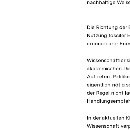
nachhaltige Weise
Die Richtung der 
Nutzung fossiler E
erneuerbarer Ene
Wissenschaftler 
akademischen Disk
Auftreten. Politi
eigentlich nötig s
der Regel nicht la
Handlungsempfeh
In der aktuellen 
Wissenschaft verp