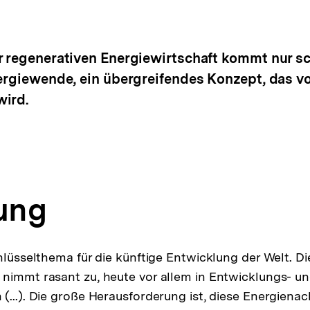
r regenerativen Energiewirtschaft kommt nur sc
ergiewende, ein übergreifendes Konzept, das vo
wird.
tung
hlüsselthema für die künftige Entwicklung der Welt. Di
nimmt rasant zu, heute vor allem in Entwicklungs- u
(...). Die große Herausforderung ist, diese Energienac