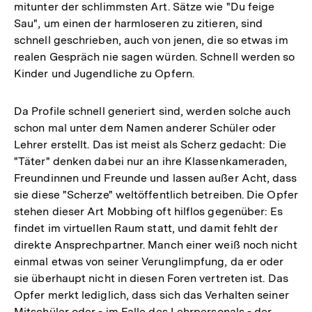
mitunter der schlimmsten Art. Sätze wie "Du feige
Sau", um einen der harmloseren zu zitieren, sind
schnell geschrieben, auch von jenen, die so etwas im
realen Gespräch nie sagen würden. Schnell werden so
Kinder und Jugendliche zu Opfern.
Da Profile schnell generiert sind, werden solche auch
schon mal unter dem Namen anderer Schüler oder
Lehrer erstellt. Das ist meist als Scherz gedacht: Die
"Täter" denken dabei nur an ihre Klassenkameraden,
Freundinnen und Freunde und lassen außer Acht, dass
sie diese "Scherze" weltöffentlich betreiben. Die Opfer
stehen dieser Art Mobbing oft hilflos gegenüber: Es
findet im virtuellen Raum statt, und damit fehlt der
direkte Ansprechpartner. Manch einer weiß noch nicht
einmal etwas von seiner Verunglimpfung, da er oder
sie überhaupt nicht in diesen Foren vertreten ist. Das
Opfer merkt lediglich, dass sich das Verhalten seiner
Mitschüler oder - im Falle des Lehrpersonals - der