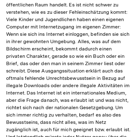
öffentlichen Raum handelt. Es ist nicht schwer zu
verstehen, wie es zu dieser Fehleinschätzung kommt:
Viele Kinder und Jugendlichen haben einen eigenen
Computer mit Internetzugang im eigenen Zimmer:
Wenn sie sich ins Internet einloggen, befinden sie sich
in ihrer gewohnten Umgebung. Alles, was auf dem
Bildschirm erscheint, bekommt dadurch einen
privaten Charakter, gerade so wie ein Buch oder ein
Brief, das oder den man in seinem Zimmer liest oder
schreibt. Diese Ausgangssituation erklärt auch das
oftmals fehlende Unrechtsbewusstsein in Bezug auf
illegale Downloads oder andere illegale Aktivitäten im
Internet. Das Internet ist ein internationales Medium,
aber die Frage danach, was erlaubt ist und was nicht,
richtet sich nach der nationalen Gesetzgebung. Um
sich immer richtig zu verhalten, bedarf es also des
Bewusstseins, dass nicht alles, was im Netz
zugänglich ist, auch für mich geeignet bzw. erlaubt ist.
Und letztendlich müsste jeder Nutzer genau über die