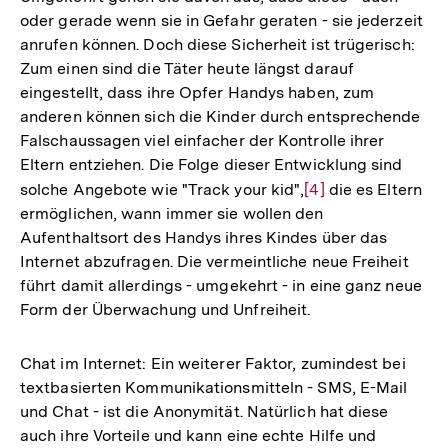
oder gerade wenn sie in Gefahr geraten - sie jederzeit
anrufen können. Doch diese Sicherheit ist trügerisch:
Zum einen sind die Täter heute längst darauf
eingestellt, dass ihre Opfer Handys haben, zum
anderen können sich die Kinder durch entsprechende
Falschaussagen viel einfacher der Kontrolle ihrer
Eltern entziehen. Die Folge dieser Entwicklung sind
solche Angebote wie "Track your kid",
Zur
[4]
die es Eltern
ermöglichen, wann immer sie wollen den
Auflösung
Aufenthaltsort des Handys ihres Kindes über das
der
Internet abzufragen. Die vermeintliche neue Freiheit
Fußnote
führt damit allerdings - umgekehrt - in eine ganz neue
Form der Überwachung und Unfreiheit.
Chat im Internet: Ein weiterer Faktor, zumindest bei
textbasierten Kommunikationsmitteln - SMS, E-Mail
und Chat - ist die Anonymität. Natürlich hat diese
auch ihre Vorteile und kann eine echte Hilfe und