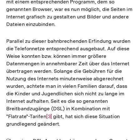
mit einem entsprechenden Programm, dem so
Fußnote
der
genannten Browser, war es nun möglich, die Seiten im
Fußnote
Internet grafisch zu gestalten und Bilder und andere
Dateien einzubinden.
Parallel zu dieser bahnbrechenden Erfindung wurden
die Telefonnetze entsprechend ausgebaut. Auf diese
Weise konnten bzw. können immer größere
Datenmengen in annehmbarer Zeit über das Internet
übertragen werden. Solange die Gebühren für die
Nutzung des Internets minutenweise abgerechnet
wurden, achtete man in vielen Familien darauf, dass
die Kinder und Jugendlichen sich nicht zu lange im
Internet aufhalten. Seit es die so genannten
Breitbandzugänge (DSL) in Kombination mit
"Flatrate"-Tarifen
Zur
[3]
gibt, hat sich diese Situation
grundlegend geändert.
Auflösung
der
Fußnote