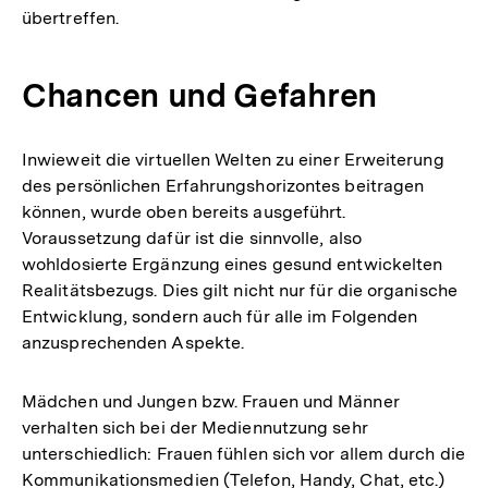
übertreffen.
Chancen und Gefahren
Inwieweit die virtuellen Welten zu einer Erweiterung
des persönlichen Erfahrungshorizontes beitragen
können, wurde oben bereits ausgeführt.
Voraussetzung dafür ist die sinnvolle, also
wohldosierte Ergänzung eines gesund entwickelten
Realitätsbezugs. Dies gilt nicht nur für die organische
Entwicklung, sondern auch für alle im Folgenden
anzusprechenden Aspekte.
Mädchen und Jungen bzw. Frauen und Männer
verhalten sich bei der Mediennutzung sehr
unterschiedlich: Frauen fühlen sich vor allem durch die
Kommunikationsmedien (Telefon, Handy, Chat, etc.)