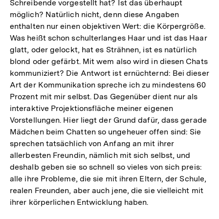
Schreibende vorgestellt hat? Ist das überhaupt
möglich? Natürlich nicht, denn diese Angaben
enthalten nur einen objektiven Wert: die Körpergröße.
Was heißt schon schulterlanges Haar und ist das Haar
glatt, oder gelockt, hat es Strähnen, ist es natürlich
blond oder gefärbt. Mit wem also wird in diesen Chats
kommuniziert? Die Antwort ist ernüchternd: Bei dieser
Art der Kommunikation spreche ich zu mindestens 60
Prozent mit mir selbst. Das Gegenüber dient nur als
interaktive Projektionsfläche meiner eigenen
Vorstellungen. Hier liegt der Grund dafür, dass gerade
Mädchen beim Chatten so ungeheuer offen sind: Sie
sprechen tatsächlich von Anfang an mit ihrer
allerbesten Freundin, nämlich mit sich selbst, und
deshalb geben sie so schnell so vieles von sich preis:
alle ihre Probleme, die sie mit ihren Eltern, der Schule,
realen Freunden, aber auch jene, die sie vielleicht mit
ihrer körperlichen Entwicklung haben.