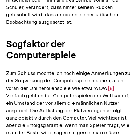
Schüler, verändert, dass hinter seinem Rücken
getuschelt wird, dass er oder sie einer kritischen
Beobachtung ausgesetzt ist.
Sogfaktor der
Computerspiele
Zum Schluss möchte ich noch einige Anmerkungen zu
der Sogwirkung der Computerspiele machen, allen
voran der Onlinerollenspiele wie etwa WOW.
Zur
[8]
Vielfach geht es bei Computerspielen um Wettkampf,
Auflösung
ein Umstand der vor allem die männlichen Nutzer
der
anspricht. Die Auflistung der Platzierungen erfolgt
Fußnote
ganz objektiv durch den Computer. Viel wichtiger ist
aber die Erfolgsgarantie. Wenn man Spieler fragt, wie
Zum
man der Beste wird, sagen sie gerne, man müsse
Seite