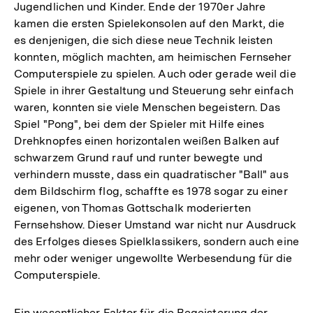
Jugendlichen und Kinder. Ende der 1970er Jahre
kamen die ersten Spielekonsolen auf den Markt, die
es denjenigen, die sich diese neue Technik leisten
konnten, möglich machten, am heimischen Fernseher
Computerspiele zu spielen. Auch oder gerade weil die
Spiele in ihrer Gestaltung und Steuerung sehr einfach
waren, konnten sie viele Menschen begeistern. Das
Spiel "Pong", bei dem der Spieler mit Hilfe eines
Drehknopfes einen horizontalen weißen Balken auf
schwarzem Grund rauf und runter bewegte und
verhindern musste, dass ein quadratischer "Ball" aus
dem Bildschirm flog, schaffte es 1978 sogar zu einer
eigenen, von Thomas Gottschalk moderierten
Fernsehshow. Dieser Umstand war nicht nur Ausdruck
des Erfolges dieses Spielklassikers, sondern auch eine
mehr oder weniger ungewollte Werbesendung für die
Computerspiele.
Ein wesentlicher Faktor für die Begeisterung der