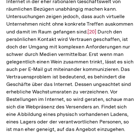
Internet in der eher rationalen Geschäftswelt von
räumlichen Bezügen unabhängig machen kann.
Untersuchungen zeigen jedoch, dass auch virtuelle
Unternehmen nicht ohne konkrete Treffen auskommen
und damit im Raum gefangen sind.
Zur
[20]
Durch den
persönlichen Kontakt wird Vertrauen geschaffen, ist
Auflösung
doch der Umgang mit komplexen Anforderungen nur
der
schwer durch Medien vermittelbar. Erst wenn man
Fußnote
gelegentlich einen Wein zusammen trinkt, lässt es sich
auch per E-Mail gut miteinander kommunizieren. Das
Vertrauensproblem ist bedeutend, es behindert die
Geschäfte über das Internet. Dessen ungeachtet sind
erhebliche Wachstumsraten zu verzeichnen. Vor
Bestellungen im Internet, so wird geraten, schaue man
sich die Webpräsenz des Versenders an. Findet sich
eine Abbildung eines physisch vorhandenen Ladens,
eines Lagers oder der verantwortlichen Personen, so
ist man eher geneigt, auf das Angebot einzugehen.
Zum
Seite