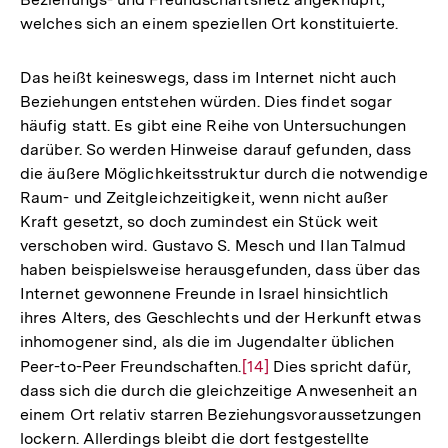
welches sich an einem speziellen Ort konstituierte.
Das heißt keineswegs, dass im Internet nicht auch
Beziehungen entstehen würden. Dies findet sogar
häufig statt. Es gibt eine Reihe von Untersuchungen
darüber. So werden Hinweise darauf gefunden, dass
die äußere Möglichkeitsstruktur durch die notwendige
Raum- und Zeitgleichzeitigkeit, wenn nicht außer
Kraft gesetzt, so doch zumindest ein Stück weit
verschoben wird. Gustavo S. Mesch und Ilan Talmud
haben beispielsweise herausgefunden, dass über das
Internet gewonnene Freunde in Israel hinsichtlich
ihres Alters, des Geschlechts und der Herkunft etwas
inhomogener sind, als die im Jugendalter üblichen
Peer-to-Peer Freundschaften.
Zur
[14]
Dies spricht dafür,
dass sich die durch die gleichzeitige Anwesenheit an
Auflösung
einem Ort relativ starren Beziehungsvoraussetzungen
der
lockern. Allerdings bleibt die dort festgestellte
Fußnote