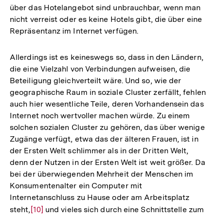
über das Hotelangebot sind unbrauchbar, wenn man
nicht verreist oder es keine Hotels gibt, die über eine
Repräsentanz im Internet verfügen.
Allerdings ist es keineswegs so, dass in den Ländern,
die eine Vielzahl von Verbindungen aufweisen, die
Beteiligung gleichverteilt wäre. Und so, wie der
geographische Raum in soziale Cluster zerfällt, fehlen
auch hier wesentliche Teile, deren Vorhandensein das
Internet noch wertvoller machen würde. Zu einem
solchen sozialen Cluster zu gehören, das über wenige
Zugänge verfügt, etwa das der älteren Frauen, ist in
der Ersten Welt schlimmer als in der Dritten Welt,
denn der Nutzen in der Ersten Welt ist weit größer. Da
bei der überwiegenden Mehrheit der Menschen im
Konsumentenalter ein Computer mit
Internetanschluss zu Hause oder am Arbeitsplatz
steht,
Zur
[10]
und vieles sich durch eine Schnittstelle zum