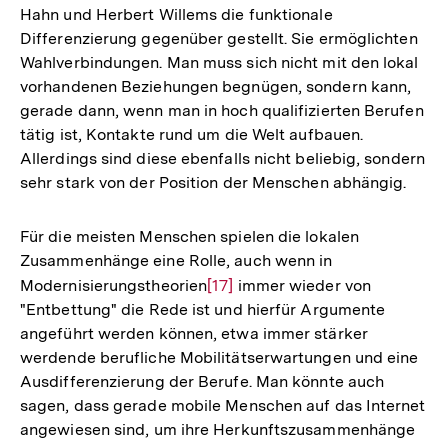
Hahn und Herbert Willems die funktionale
Differenzierung gegenüber gestellt. Sie ermöglichten
Wahlverbindungen. Man muss sich nicht mit den lokal
vorhandenen Beziehungen begnügen, sondern kann,
gerade dann, wenn man in hoch qualifizierten Berufen
tätig ist, Kontakte rund um die Welt aufbauen.
Allerdings sind diese ebenfalls nicht beliebig, sondern
sehr stark von der Position der Menschen abhängig.
Für die meisten Menschen spielen die lokalen
Zusammenhänge eine Rolle, auch wenn in
Modernisierungstheorien
Zur
[17]
immer wieder von
"Entbettung" die Rede ist und hierfür Argumente
Auflösung
angeführt werden können, etwa immer stärker
der
werdende berufliche Mobilitätserwartungen und eine
Fußnote
Ausdifferenzierung der Berufe. Man könnte auch
sagen, dass gerade mobile Menschen auf das Internet
angewiesen sind, um ihre Herkunftszusammenhänge