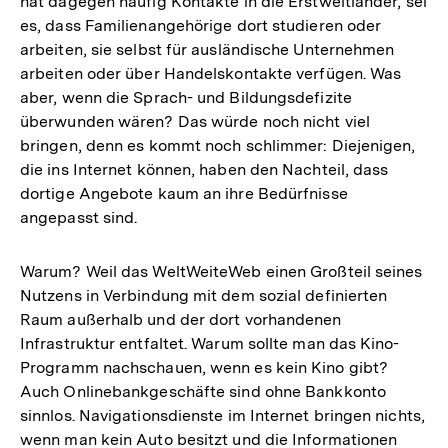
hat dagegen häufig Kontakte in die Erstweltländer, sei
es, dass Familienangehörige dort studieren oder
arbeiten, sie selbst für ausländische Unternehmen
arbeiten oder über Handelskontakte verfügen. Was
aber, wenn die Sprach- und Bildungsdefizite
überwunden wären? Das würde noch nicht viel
bringen, denn es kommt noch schlimmer: Diejenigen,
die ins Internet können, haben den Nachteil, dass
dortige Angebote kaum an ihre Bedürfnisse
angepasst sind.
Warum? Weil das WeltWeiteWeb einen Großteil seines
Nutzens in Verbindung mit dem sozial definierten
Raum außerhalb und der dort vorhandenen
Infrastruktur entfaltet. Warum sollte man das Kino-
Programm nachschauen, wenn es kein Kino gibt?
Auch Onlinebankgeschäfte sind ohne Bankkonto
sinnlos. Navigationsdienste im Internet bringen nichts,
wenn man kein Auto besitzt und die Informationen