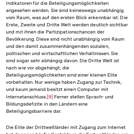
Indikatoren für die Beteiligungsmöglichkeiten
angesehen werden. Sie sind keineswegs unabhängig
vom Raum, was auf den ersten Blick erkennbar ist. Die
Erste, Zweite und Dritte Welt werden deutlich sichtbar
und mit ihnen die Partizipationschancen der
Bevölkerung. Diese sind nicht unabhängig vom Raum
und den damit zusammenhängenden sozialen,
politischen und wirtschaftlichen Verhältnissen. Sie
sind sogar sehr abhängig davon. Die Dritte Welt ist
nach wie vor abgehängt; die
Beteiligungsmöglichkeiten sind einer kleinen Elite
vorbehalten. Nur wenige haben Zugang zur Technik,
und kaum jemand besitzt einen Computer mit
Internetanschluss.
Zur
[9]
Ferner stellen Sprach- und
Bildungsdefizite in den Ländern eine
Auflösung
Beteiligungsbarriere dar.
der
Fußnote
Die Elite der Drittweltländer mit Zugang zum Internet