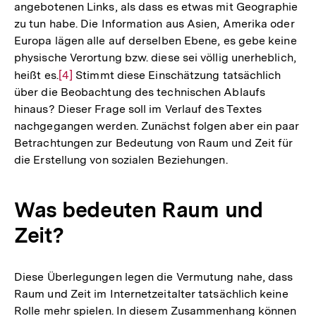
angebotenen Links, als dass es etwas mit Geographie
zu tun habe. Die Information aus Asien, Amerika oder
Europa lägen alle auf derselben Ebene, es gebe keine
physische Verortung bzw. diese sei völlig unerheblich,
heißt es.
Zur
[4]
Stimmt diese Einschätzung tatsächlich
über die Beobachtung des technischen Ablaufs
Auflösung
hinaus? Dieser Frage soll im Verlauf des Textes
der
nachgegangen werden. Zunächst folgen aber ein paar
Fußnote
Betrachtungen zur Bedeutung von Raum und Zeit für
die Erstellung von sozialen Beziehungen.
Was bedeuten Raum und
Zeit?
Diese Überlegungen legen die Vermutung nahe, dass
Raum und Zeit im Internetzeitalter tatsächlich keine
Rolle mehr spielen. In diesem Zusammenhang können