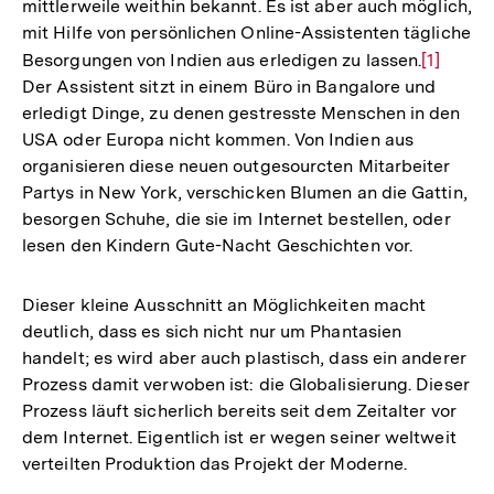
mittlerweile weithin bekannt. Es ist aber auch möglich,
mit Hilfe von persönlichen Online-Assistenten tägliche
Besorgungen von Indien aus erledigen zu lassen.
Zur
[1]
Der Assistent sitzt in einem Büro in Bangalore und
Auflösu
erledigt Dinge, zu denen gestresste Menschen in den
der
USA oder Europa nicht kommen. Von Indien aus
Fußnote
organisieren diese neuen outgesourcten Mitarbeiter
Partys in New York, verschicken Blumen an die Gattin,
besorgen Schuhe, die sie im Internet bestellen, oder
lesen den Kindern Gute-Nacht Geschichten vor.
Dieser kleine Ausschnitt an Möglichkeiten macht
deutlich, dass es sich nicht nur um Phantasien
handelt; es wird aber auch plastisch, dass ein anderer
Prozess damit verwoben ist: die Globalisierung. Dieser
Prozess läuft sicherlich bereits seit dem Zeitalter vor
dem Internet. Eigentlich ist er wegen seiner weltweit
verteilten Produktion das Projekt der Moderne.