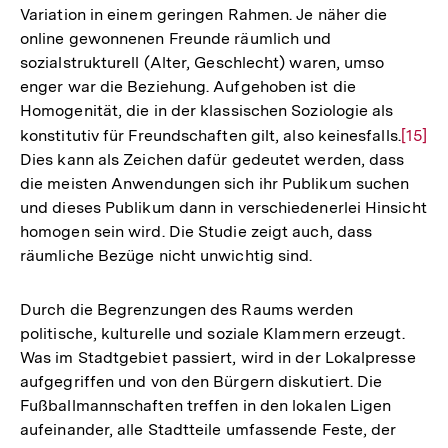
Variation in einem geringen Rahmen. Je näher die
online gewonnenen Freunde räumlich und
sozialstrukturell (Alter, Geschlecht) waren, umso
enger war die Beziehung. Aufgehoben ist die
Homogenität, die in der klassischen Soziologie als
konstitutiv für Freundschaften gilt, also keinesfalls.
Zur
[15]
Dies kann als Zeichen dafür gedeutet werden, dass
Auflö
die meisten Anwendungen sich ihr Publikum suchen
der
und dieses Publikum dann in verschiedenerlei Hinsicht
Fußno
homogen sein wird. Die Studie zeigt auch, dass
räumliche Bezüge nicht unwichtig sind.
Durch die Begrenzungen des Raums werden
politische, kulturelle und soziale Klammern erzeugt.
Was im Stadtgebiet passiert, wird in der Lokalpresse
aufgegriffen und von den Bürgern diskutiert. Die
Fußballmannschaften treffen in den lokalen Ligen
aufeinander, alle Stadtteile umfassende Feste, der