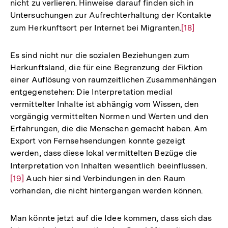
nicht zu verlieren. Hinweise darauf finden sich in
Untersuchungen zur Aufrechterhaltung der Kontakte
zum Herkunftsort per Internet bei Migranten.
Zur
[18]
Auflösung
der
Es sind nicht nur die sozialen Beziehungen zum
Fußnote
Herkunftsland, die für eine Begrenzung der Fiktion
einer Auflösung von raumzeitlichen Zusammenhängen
entgegenstehen: Die Interpretation medial
vermittelter Inhalte ist abhängig vom Wissen, den
vorgängig vermittelten Normen und Werten und den
Erfahrungen, die die Menschen gemacht haben. Am
Export von Fernsehsendungen konnte gezeigt
werden, dass diese lokal vermittelten Bezüge die
Interpretation von Inhalten wesentlich beeinflussen.
Zur
[19]
Auch hier sind Verbindungen in den Raum
Aufl
vorhanden, die nicht hintergangen werden können.
der
Fußn
Man könnte jetzt auf die Idee kommen, dass sich das