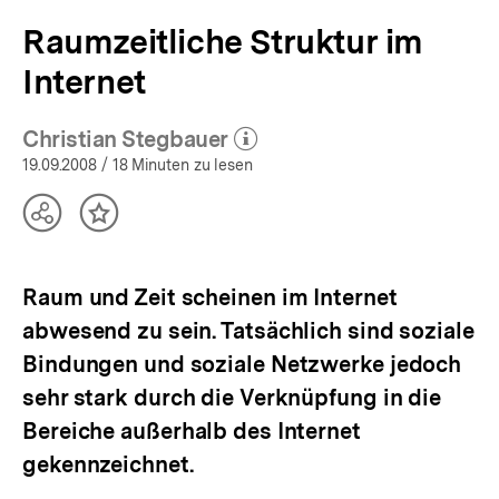
Raumzeitliche Struktur im
Internet
Christian Stegbauer
(Mehr zum Autor)
öffnen
19.09.2008
/ 18 Minuten zu lesen
Teilen
Inhalt
Optionen
merken
anzeigen
Raum und Zeit scheinen im Internet
abwesend zu sein. Tatsächlich sind soziale
Bindungen und soziale Netzwerke jedoch
sehr stark durch die Verknüpfung in die
Bereiche außerhalb des Internet
gekennzeichnet.