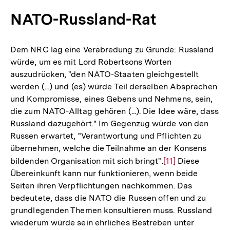
NATO-Russland-Rat
Dem NRC lag eine Verabredung zu Grunde: Russland
würde, um es mit Lord Robertsons Worten
auszudrücken, "den NATO-Staaten gleichgestellt
werden (...) und (es) würde Teil derselben Absprachen
und Kompromisse, eines Gebens und Nehmens, sein,
die zum NATO-Alltag gehören (...). Die Idee wäre, dass
Russland dazugehört." Im Gegenzug würde von den
Russen erwartet, "Verantwortung und Pflichten zu
übernehmen, welche die Teilnahme an der Konsens
bildenden Organisation mit sich bringt".
Zur
[11]
Diese
Übereinkunft kann nur funktionieren, wenn beide
Auflösung
Seiten ihren Verpflichtungen nachkommen. Das
der
bedeutete, dass die NATO die Russen offen und zu
Fußnote
grundlegenden Themen konsultieren muss. Russland
wiederum würde sein ehrliches Bestreben unter