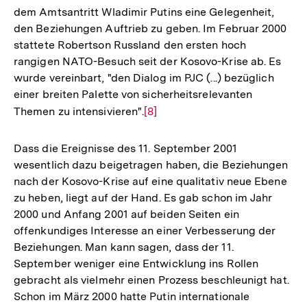
dem Amtsantritt Wladimir Putins eine Gelegenheit,
den Beziehungen Auftrieb zu geben. Im Februar 2000
stattete Robertson Russland den ersten hoch
rangigen NATO-Besuch seit der Kosovo-Krise ab. Es
wurde vereinbart, "den Dialog im PJC (...) bezüglich
einer breiten Palette von sicherheitsrelevanten
Themen zu intensivieren".
Zur
[8]
Auflösung
der
Dass die Ereignisse des 11. September 2001
Fußnote
wesentlich dazu beigetragen haben, die Beziehungen
nach der Kosovo-Krise auf eine qualitativ neue Ebene
zu heben, liegt auf der Hand. Es gab schon im Jahr
2000 und Anfang 2001 auf beiden Seiten ein
offenkundiges Interesse an einer Verbesserung der
Beziehungen. Man kann sagen, dass der 11.
September weniger eine Entwicklung ins Rollen
gebracht als vielmehr einen Prozess beschleunigt hat.
Schon im März 2000 hatte Putin internationale