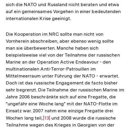
sich die NATO und Russland nicht beraten und etwa
auf ein gemeinsames Vorgehen in einer bedeutenden
internationalen Krise geeinigt.
Die Kooperation im NRC sollte man nicht von
Vornherein abschreiben, aber ebenso wenig sollte
man sie überbewerten. Manche haben sich
beispielsweise viel von der Teilnahme der russischen
Marine an der Operation Active Endeavour - den
multinationalen Anti-Terror-Patrouillen im
Mittelmeerraum unter Führung der NATO - erwartet.
Doch ist das russische Engagement de facto bisher
sehr begrenzt. Die Teilnahme der russischen Marine im
Jahre 2006 beschränkte sich auf eine Fregatte, die
"ungefähr eine Woche lang" mit der NATO-Flotte im
Einsatz war. 2007 nahm eine einzige Fregatte drei
Wochen lang teil,
Zur
[13]
und 2008 wurde die russische
Teilnahme wegen des Krieges in Georgien von der
Auflösung