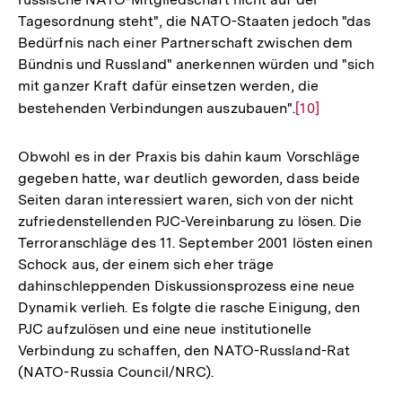
Tagesordnung steht", die NATO-Staaten jedoch "das
Bedürfnis nach einer Partnerschaft zwischen dem
Bündnis und Russland" anerkennen würden und "sich
mit ganzer Kraft dafür einsetzen werden, die
bestehenden Verbindungen auszubauen".
Zur
[10]
Auflösung
der
Obwohl es in der Praxis bis dahin kaum Vorschläge
Fußnote
gegeben hatte, war deutlich geworden, dass beide
Seiten daran interessiert waren, sich von der nicht
zufriedenstellenden PJC-Vereinbarung zu lösen. Die
Terroranschläge des 11. September 2001 lösten einen
Schock aus, der einem sich eher träge
dahinschleppenden Diskussionsprozess eine neue
Dynamik verlieh. Es folgte die rasche Einigung, den
PJC aufzulösen und eine neue institutionelle
Verbindung zu schaffen, den NATO-Russland-Rat
(NATO-Russia Council/NRC).