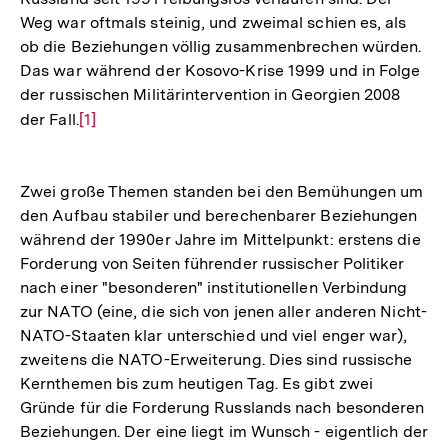
Weg war oftmals steinig, und zweimal schien es, als
ob die Beziehungen völlig zusammenbrechen würden.
Das war während der Kosovo-Krise 1999 und in Folge
der russischen Militärintervention in Georgien 2008
der Fall.
Zur
[1]
Auflösung
der
Zwei große Themen standen bei den Bemühungen um
Fußnote
den Aufbau stabiler und berechenbarer Beziehungen
während der 1990er Jahre im Mittelpunkt: erstens die
Forderung von Seiten führender russischer Politiker
nach einer "besonderen" institutionellen Verbindung
zur NATO (eine, die sich von jenen aller anderen Nicht-
NATO-Staaten klar unterschied und viel enger war),
zweitens die NATO-Erweiterung. Dies sind russische
Kernthemen bis zum heutigen Tag. Es gibt zwei
Gründe für die Forderung Russlands nach besonderen
Beziehungen. Der eine liegt im Wunsch - eigentlich der