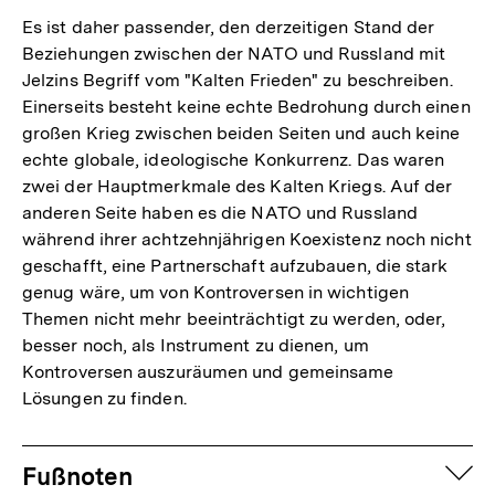
der
Es ist daher passender, den derzeitigen Stand der
Fußnote
Beziehungen zwischen der NATO und Russland mit
Jelzins Begriff vom "Kalten Frieden" zu beschreiben.
Einerseits besteht keine echte Bedrohung durch einen
großen Krieg zwischen beiden Seiten und auch keine
echte globale, ideologische Konkurrenz. Das waren
zwei der Hauptmerkmale des Kalten Kriegs. Auf der
anderen Seite haben es die NATO und Russland
während ihrer achtzehnjährigen Koexistenz noch nicht
geschafft, eine Partnerschaft aufzubauen, die stark
genug wäre, um von Kontroversen in wichtigen
Themen nicht mehr beeinträchtigt zu werden, oder,
besser noch, als Instrument zu dienen, um
Kontroversen auszuräumen und gemeinsame
Lösungen zu finden.
Fussnoten
auf
Fußnoten