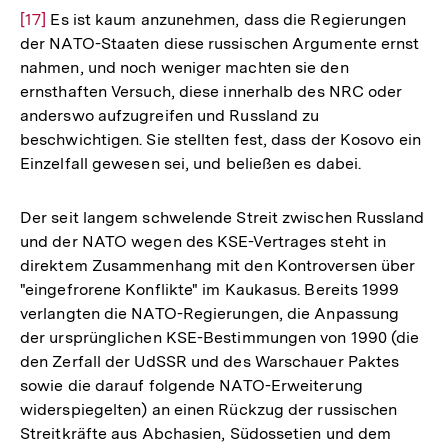
[17]
Es ist kaum anzunehmen, dass die Regierungen
Auf
der NATO-Staaten diese russischen Argumente ernst
der
nahmen, und noch weniger machten sie den
Fuß
ernsthaften Versuch, diese innerhalb des NRC oder
anderswo aufzugreifen und Russland zu
beschwichtigen. Sie stellten fest, dass der Kosovo ein
Einzelfall gewesen sei, und beließen es dabei.
Der seit langem schwelende Streit zwischen Russland
und der NATO wegen des KSE-Vertrages steht in
direktem Zusammenhang mit den Kontroversen über
"eingefrorene Konflikte" im Kaukasus. Bereits 1999
verlangten die NATO-Regierungen, die Anpassung
der ursprünglichen KSE-Bestimmungen von 1990 (die
den Zerfall der UdSSR und des Warschauer Paktes
sowie die darauf folgende NATO-Erweiterung
widerspiegelten) an einen Rückzug der russischen
Streitkräfte aus Abchasien, Südossetien und dem