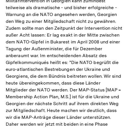
Militärintervention in Georgien kann zumindest
teilweise als dramatische - und bisher erfolgreiche -
Warnung an die NATO angesehen werden, Georgien
den Weg zu einer Mitgliedschaft nicht zu gewähren.
Zudem sollte man den Zeitpunkt der Intervention nicht
außer Acht lassen: Er lag exakt in der Mitte zwischen
dem NATO-Gipfel in Bukarest im April 2008 und einer
Tagung der Außenminister, die für Dezember
anberaumt war. Im entscheidenden Absatz des
Gipfelkommuniqués heißt es: "Die NATO begrüßt die
euro-atlantischen Bestrebungen der Ukraine und
Georgiens, die dem Bündnis beitreten wollen. Wir sind
heute übereingekommen, dass diese Länder
Mitglieder der NATO werden. Der MAP-Status [MAP =
Membership Action Plan, M.S.] ist für die Ukraine und
Georgien der nächste Schritt auf ihrem direkten Weg
zur Mitgliedschaft. Heute machen wir deutlich, dass
wir die MAP-Anträge dieser Länder unterstützen.
Daher werden wir jetzt mit beiden in eine Phase