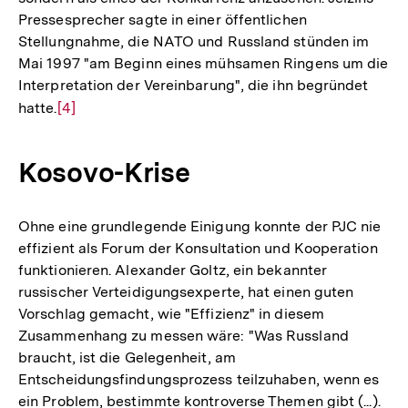
Pressesprecher sagte in einer öffentlichen
Stellungnahme, die NATO und Russland stünden im
Mai 1997 "am Beginn eines mühsamen Ringens um die
Interpretation der Vereinbarung", die ihn begründet
hatte.
Zur
[4]
Auflösung
der
Kosovo-Krise
Fußnote
Ohne eine grundlegende Einigung konnte der PJC nie
effizient als Forum der Konsultation und Kooperation
funktionieren. Alexander Goltz, ein bekannter
russischer Verteidigungsexperte, hat einen guten
Vorschlag gemacht, wie "Effizienz" in diesem
Zusammenhang zu messen wäre: "Was Russland
braucht, ist die Gelegenheit, am
Entscheidungsfindungsprozess teilzuhaben, wenn es
ein Problem, bestimmte kontroverse Themen gibt (...).