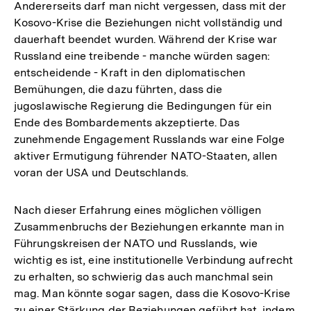
Andererseits darf man nicht vergessen, dass mit der
Fußnote
Kosovo-Krise die Beziehungen nicht vollständig und
dauerhaft beendet wurden. Während der Krise war
Russland eine treibende - manche würden sagen:
entscheidende - Kraft in den diplomatischen
Bemühungen, die dazu führten, dass die
jugoslawische Regierung die Bedingungen für ein
Ende des Bombardements akzeptierte. Das
zunehmende Engagement Russlands war eine Folge
aktiver Ermutigung führender NATO-Staaten, allen
voran der USA und Deutschlands.
Nach dieser Erfahrung eines möglichen völligen
Zusammenbruchs der Beziehungen erkannte man in
Führungskreisen der NATO und Russlands, wie
wichtig es ist, eine institutionelle Verbindung aufrecht
zu erhalten, so schwierig das auch manchmal sein
mag. Man könnte sogar sagen, dass die Kosovo-Krise
zu einer Stärkung der Beziehungen geführt hat, indem