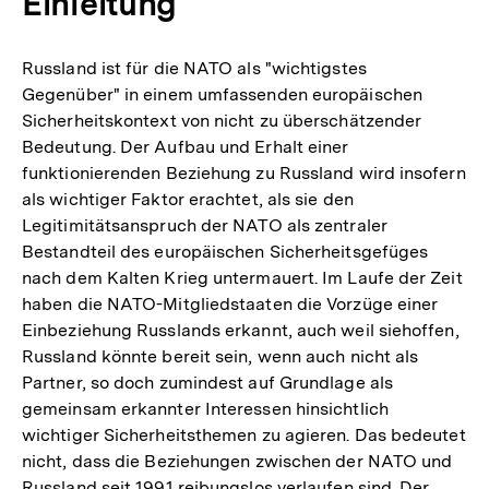
Einleitung
Russland ist für die NATO als "wichtigstes
Gegenüber" in einem umfassenden europäischen
Sicherheitskontext von nicht zu überschätzender
Bedeutung. Der Aufbau und Erhalt einer
funktionierenden Beziehung zu Russland wird insofern
als wichtiger Faktor erachtet, als sie den
Legitimitätsanspruch der NATO als zentraler
Bestandteil des europäischen Sicherheitsgefüges
nach dem Kalten Krieg untermauert. Im Laufe der Zeit
haben die NATO-Mitgliedstaaten die Vorzüge einer
Einbeziehung Russlands erkannt, auch weil siehoffen,
Russland könnte bereit sein, wenn auch nicht als
Partner, so doch zumindest auf Grundlage als
gemeinsam erkannter Interessen hinsichtlich
wichtiger Sicherheitsthemen zu agieren. Das bedeutet
nicht, dass die Beziehungen zwischen der NATO und
Russland seit 1991 reibungslos verlaufen sind. Der