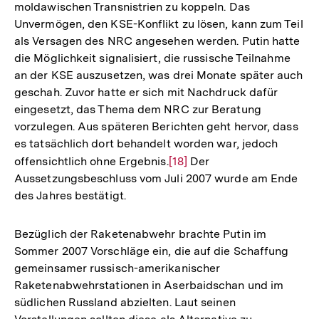
moldawischen Transnistrien zu koppeln. Das
Unvermögen, den KSE-Konflikt zu lösen, kann zum Teil
als Versagen des NRC angesehen werden. Putin hatte
die Möglichkeit signalisiert, die russische Teilnahme
an der KSE auszusetzen, was drei Monate später auch
geschah. Zuvor hatte er sich mit Nachdruck dafür
eingesetzt, das Thema dem NRC zur Beratung
vorzulegen. Aus späteren Berichten geht hervor, dass
es tatsächlich dort behandelt worden war, jedoch
offensichtlich ohne Ergebnis.
Zur
[18]
Der
Aussetzungsbeschluss vom Juli 2007 wurde am Ende
Auflösung
des Jahres bestätigt.
der
Fußnote
Bezüglich der Raketenabwehr brachte Putin im
Sommer 2007 Vorschläge ein, die auf die Schaffung
gemeinsamer russisch-amerikanischer
Raketenabwehrstationen in Aserbaidschan und im
südlichen Russland abzielten. Laut seinen