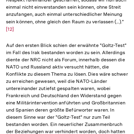
einmal nicht einverstanden sein können, ohne Streit
anzufangen, auch einmal unterschiedlicher Meinung
sein können, ohne gleich den Raum zu verlassen (...)."
Zur
[12]
Auf
der
Fuß
Auf den ersten Blick schien der erwähnte "Goltz-Test"
im Fall des Irak bestanden worden zu sein. Allerdings
diente der NRC nicht als Forum, innerhalb dessen die
NATO und Russland aktiv versucht hätten, die
Konflikte zu diesem Thema zu lösen. Dies wäre schwer
zu erreichen gewesen, weil die NATO-Länder
untereinander zutiefst gespalten waren, wobei
Frankreich und Deutschland den Widerstand gegen
eine Militärintervention anführten und Großbritannien
und Spanien deren größte Befürworter waren. In
diesem Sinne war der "Goltz-Test" nur zum Teil
bestanden worden. Ein neuerlicher Zusammenbruch
der Beziehungen war verhindert worden, doch hatten