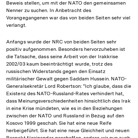
Beweis stellen, um mit der NATO den gemeinsamen
Nenner zu suchen. In Anbetracht des
Vorangegangenen war das von beiden Seiten sehr viel
verlangt.
Anfangs wurde der NRC von beiden Seiten sehr
positiv aufgenommen. Besonders hervorzuheben ist
die Tatsache, dass seine Arbeit von der Irakkrise
2002/03 kaum beeinträchtigt wurde, trotz des
russischen Widerstands gegen den Einsatz
militärischer Gewalt gegen Saddam Hussein. NATO-
Generalsekretär Lord Robertson: "Ich glaube, dass die
Existenz des NATO-Russland-Rates verhindert hat,
dass Meinungsverschiedenheiten hinsichtlich des Irak
in eine Krise mündeten, wie es in den Beziehungen
zwischen der NATO und Russland in Bezug auf den
Kosovo 1999 geschah. Sie hat eine neue Reife
herbeigeführt. Sie hat eine neue Gleichheit und neuen
Respekt füreinander geschaffen, sodass wir nun auch