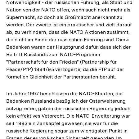
Notwendigkeit - der russischen Führung, als Staat und
Nation von der NATO offen, wenn auch nicht mehr als
Supermacht, so doch als Großmacht anerkannt zu
werden. Der zweite ist ein praktischer und zielt darauf
ab, zu verhindern, dass die NATO Aktionen zustimmt,
die nicht im Sinne der russischen Führung sind. Diese
Bedenken waren der Hauptgrund dafür, dass sich der
Beitritt Russlands zum NATO-Programm
"Partnerschaft für den Frieden" (Partnership für
Peace/PfP) 1994/95 verzögerte, da die PfP auf der
formellen Gleichheit der Partnerstaaten beruht.
Im Jahre 1997 beschlossen die NATO-Staaten, die
Bedenken Russlands bezüglich der Osterweiterung
aufzugreifen, gaben der russischen Regierung jedoch
kein effektives Vetorecht. Die NATO-Erweiterung war
seit 1993 ein Zankapfel gewesen; sie war für die
russische Regierung sogar zum wichtigsten Punkt in
Fragen der europäischen Sicherheit geworden. Im