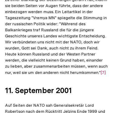
sie beiden Seiten vor Augen führte, dass der andere
einbezogen werden muss. Ein Leitartikel in der
Tageszeitung "Vremya MN" spiegelte die Stimmung in
der russischen Politik wider: "Während des
Balkankrieges traf Russland die für die jüngere
Geschichte unseres Landes wichtigste Entscheidung.
Wir verbündeten uns nicht mit der NATO, doch wir
wurden, Gott sei Dank, auch nicht zu ihrem Feind.
Heute können Russland und der Westen Partner
werden, die vielleicht keinen Grund haben, einander
zu lieben, aber zusammenarbeiten müssen, wenn auch
nur, weil sie um den anderen nicht herumkommen."
Zur
[7]
Auflö
der
11. September 2001
Fußno
Auf Seiten der NATO sah Generalsekretär Lord
Robertson nach dem Rücktritt Jelzins Ende 1999 und