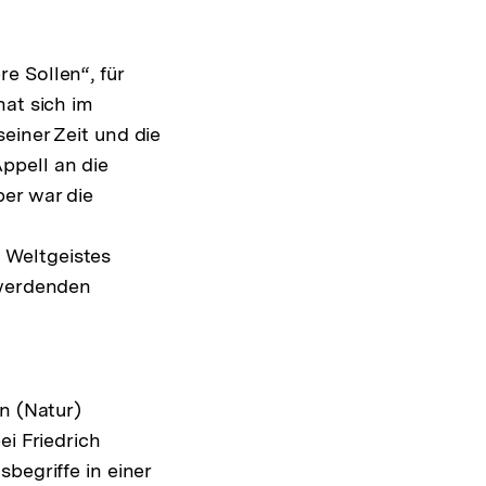
e Sollen“, für
hat sich im
einer Zeit und die
ppell an die
er war die
 Weltgeistes
 werdenden
n (Natur)
ei Friedrich
begriffe in einer