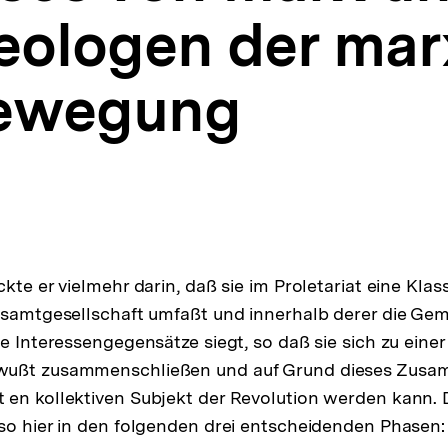
deologen der mar
bewegung
kte er vielmehr darin, daß sie im Proletariat eine Klass
esamtgesellschaft umfaßt und innerhalb derer die Ge
e Interessengegensätze siegt, so daß sie sich zu einer
wußt zusammenschließen und auf Grund dieses Zusa
en kollektiven Subjekt der Revolution werden kann. D
so hier in den folgenden drei entscheidenden Phasen: