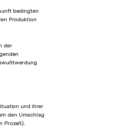
nunft bedingten
llen Produktion
n der
olgenden
tbewußtwerdung
tuation und ihrer
. um den Umschlag
n Prozeß).