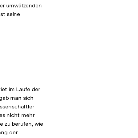
 der umwälzenden
st seine
iet im Laufe der
 gab man sich
ssenschaftler
 es nicht mehr
e zu berufen, wie
ang der