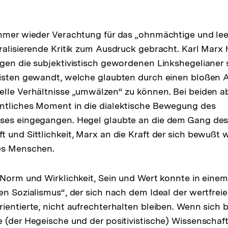
mmer wieder Verachtung für das „ohnmächtige und leer
ralisierende Kritik zum Ausdruck gebracht. Karl Marx 
gen die subjektivistisch gewordenen Linkshegelianer s
isten gewandt, welche glaubten durch einen bloßen A
lle Verhältnisse „umwälzen“ zu können. Bei beiden ab
ntliches Moment in die dialektische Bewegung des
ses eingegangen. Hegel glaubte an die dem Gang des
 und Sittlichkeit, Marx an die Kraft der sich bewußt
es Menschen.
 Norm und Wirklichkeit, Sein und Wert konnte in einem
en Sozialismus“, der sich nach dem Ideal der wertfreie
ientierte, nicht aufrechterhalten bleiben. Wenn sich b
 (der Hegeische und der positivistische) Wissenschafts