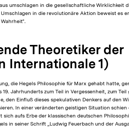
us umschlagen in die gesellschaftliche Wirklichkeit
 Umschlagen in die revolutionäre Aktion beweist es er
 Wahrheit".
rende Theoretiker der
 Internationale 1)
ng, die Hegels Philosophie für Marx gehabt hatte, ger
s 19. Jahrhunderts zum Teil in Vergessenheit, zum Teil
 den Einfluß dieses spekulativen Denkers auf den Wi
ieren. In einer veränderten geistigen Situation schien
ut sich aufs Erbe der klassischen deutschen Philosophi
ls in seiner Schrift „Ludwig Feuerbach und der Ausg