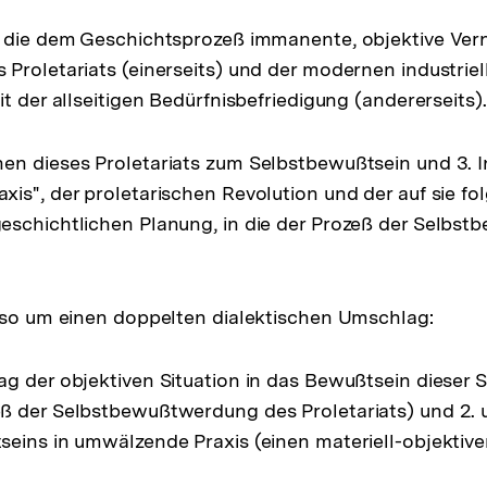
 die dem Geschichtsprozeß immanente, objektive Ver
Proletariats (einerseits) und der modernen industrie
t der allseitigen Bedürfnisbefriedigung (andererseits).
n dieses Proletariats zum Selbstbewußtsein und 3. I
is", der proletarischen Revolution und der auf sie f
eschichtlichen Planung, in die der Prozeß der Selbs
lso um einen doppelten dialektischen Umschlag:
g der objektiven Situation in das Bewußtsein dieser Si
ß der Selbstbewußtwerdung des Proletariats) und 2
eins in umwälzende Praxis (einen materiell-objektive