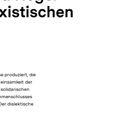
xistischen
e produziert, die
meinsamkeit der
 solidarischen
mmenschlusses
er dialektische