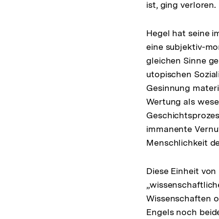
ist, ging verloren.
Hegel hat seine i
eine subjektiv-mo
gleichen Sinne ge
utopischen Sozial
Gesinnung materie
Wertung als wese
Geschichtsprozes
immanente Vernuft
Menschlichkeit d
Diese Einheit von
„wissenschaftlich
Wissenschaften or
Engels noch beide