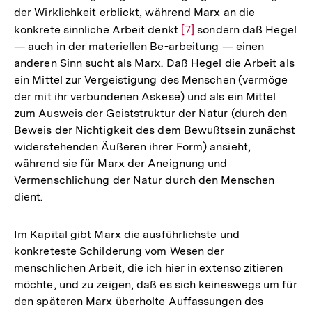
der Wirklichkeit erblickt, während Marx an die
konkrete sinnliche Arbeit denkt
Zur
[7]
sondern daß Hegel
— auch in der materiellen Be-arbeitung — einen
Auflösung
anderen Sinn sucht als Marx. Daß Hegel die Arbeit als
der
ein Mittel zur Vergeistigung des Menschen (vermöge
Fußnote
der mit ihr verbundenen Askese) und als ein Mittel
zum Ausweis der Geiststruktur der Natur (durch den
Beweis der Nichtigkeit des dem Bewußtsein zunächst
widerstehenden Äußeren ihrer Form) ansieht,
während sie für Marx der Aneignung und
Vermenschlichung der Natur durch den Menschen
dient.
Im Kapital gibt Marx die ausführlichste und
konkreteste Schilderung vom Wesen der
menschlichen Arbeit, die ich hier in extenso zitieren
möchte, und zu zeigen, daß es sich keineswegs um für
den späteren Marx überholte Auffassungen des