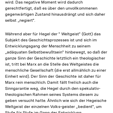
wird. Das negative Moment wird dadurch
gerechtfertigt, daß es über den unvollkommenen
gegenwärtigen Zustand hinausdrängt und sich daher
selbst „negiert".
Während aber für Hegel der " Weltgeist" (Gott) das
Subjekt des Geschichtsprozesses ist und sich im
Entwicklungsgang der Menschheit zu seinem
„adäquaten Selbstbewußtsein" hinbewegt, so daß der
ganze Sinn der Geschichte letztlich ein theologischer
ist, tritt bei Marx an die Stelle des Weltgeistes die
menschliche Gesellschaft (die erst allmählich zu einer
Einheit wird). Der Sinn der Geschichte ist daher für
Marx rein menschlich. Damit fällt freilich auch die
Sinngarantie weg, die Hegel durch den spekulativ-
theologischen Rahmen seines Systems diesem zu
geben versucht hatte. Ähnlich wie sich der Hegeische
Weltgeist der einzelnen Volks-geister „bedient", um
Stufe für Stufe im Gang der Entwicklung