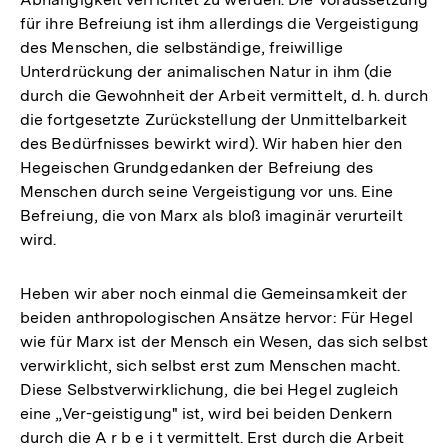
Fußnote
für ihre Befreiung ist ihm allerdings die Vergeistigung
des Menschen, die selbständige, freiwillige
Unterdrückung der animalischen Natur in ihm (die
durch die Gewohnheit der Arbeit vermittelt, d. h. durch
die fortgesetzte Zurückstellung der Unmittelbarkeit
des Bedürfnisses bewirkt wird). Wir haben hier den
Hegeischen Grundgedanken der Befreiung des
Menschen durch seine Vergeistigung vor uns. Eine
Befreiung, die von Marx als bloß imaginär verurteilt
wird.
Heben wir aber noch einmal die Gemeinsamkeit der
beiden anthropologischen Ansätze hervor: Für Hegel
wie für Marx ist der Mensch ein Wesen, das sich selbst
verwirklicht, sich selbst erst zum Menschen macht.
Diese Selbstverwirklichung, die bei Hegel zugleich
eine „Ver-geistigung" ist, wird bei beiden Denkern
durch die A r b e i t vermittelt. Erst durch die Arbeit