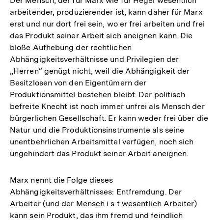
Der Mensch, der für Marx wie für Hegel wesentlich
arbeitender, produzierender ist, kann daher für Marx
erst und nur dort frei sein, wo er frei arbeiten und frei
das Produkt seiner Arbeit sich aneignen kann. Die
bloße Aufhebung der rechtlichen
Abhängigkeitsverhältnisse und Privilegien der
„Herren“ genügt nicht, weil die Abhängigkeit der
Besitzlosen von den Eigentümern der
Produktionsmittel bestehen bleibt. Der politisch
befreite Knecht ist noch immer unfrei als Mensch der
bürgerlichen Gesellschaft. Er kann weder frei über die
Natur und die Produktionsinstrumente als seine
unentbehrlichen Arbeitsmittel verfügen, noch sich
ungehindert das Produkt seiner Arbeit aneignen.
Marx nennt die Folge dieses
Abhängigkeitsverhältnisses: Entfremdung. Der
Arbeiter (und der Mensch i s t wesentlich Arbeiter)
kann sein Produkt, das ihm fremd und feindlich