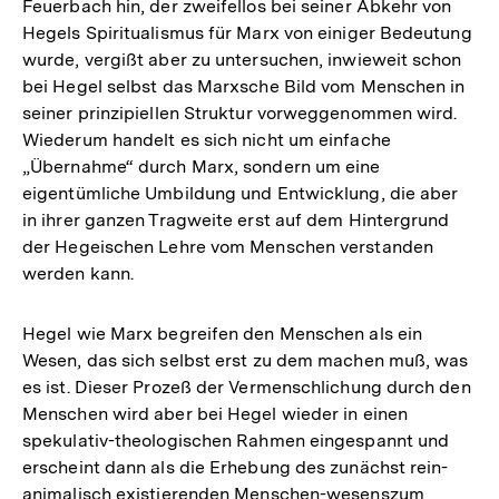
Feuerbach hin, der zweifellos bei seiner Abkehr von
Hegels Spiritualismus für Marx von einiger Bedeutung
wurde, vergißt aber zu untersuchen, inwieweit schon
bei Hegel selbst das Marxsche Bild vom Menschen in
seiner prinzipiellen Struktur vorweggenommen wird.
Wiederum handelt es sich nicht um einfache
„Übernahme“ durch Marx, sondern um eine
eigentümliche Umbildung und Entwicklung, die aber
in ihrer ganzen Tragweite erst auf dem Hintergrund
der Hegeischen Lehre vom Menschen verstanden
werden kann.
Hegel wie Marx begreifen den Menschen als ein
Wesen, das sich selbst erst zu dem machen muß, was
es ist. Dieser Prozeß der Vermenschlichung durch den
Menschen wird aber bei Hegel wieder in einen
spekulativ-theologischen Rahmen eingespannt und
erscheint dann als die Erhebung des zunächst rein-
animalisch existierenden Menschen-wesenszum