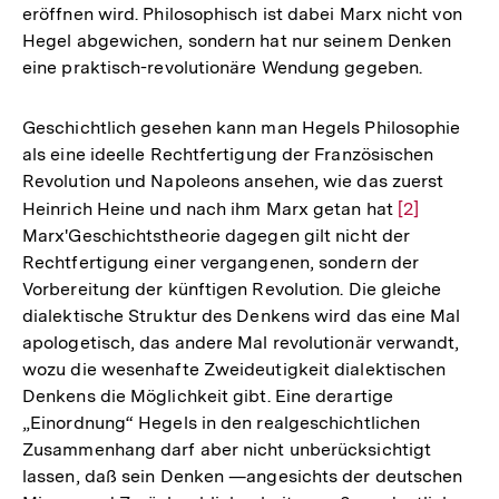
eröffnen wird. Philosophisch ist dabei Marx nicht von
Hegel abgewichen, sondern hat nur seinem Denken
eine praktisch-revolutionäre Wendung gegeben.
Geschichtlich gesehen kann man Hegels Philosophie
als eine ideelle Rechtfertigung der Französischen
Revolution und Napoleons ansehen, wie das zuerst
Heinrich Heine und nach ihm Marx getan hat
Zur
[2]
Marx'Geschichtstheorie dagegen gilt nicht der
Auflösung
Rechtfertigung einer vergangenen, sondern der
der
Vorbereitung der künftigen Revolution. Die gleiche
Fußnote
dialektische Struktur des Denkens wird das eine Mal
apologetisch, das andere Mal revolutionär verwandt,
wozu die wesenhafte Zweideutigkeit dialektischen
Denkens die Möglichkeit gibt. Eine derartige
„Einordnung“ Hegels in den realgeschichtlichen
Zusammenhang darf aber nicht unberücksichtigt
lassen, daß sein Denken —angesichts der deutschen