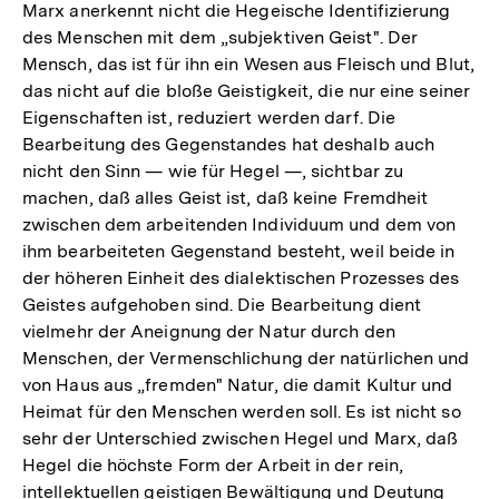
Marx anerkennt nicht die Hegeische Identifizierung
des Menschen mit dem „subjektiven Geist". Der
Mensch, das ist für ihn ein Wesen aus Fleisch und Blut,
das nicht auf die bloße Geistigkeit, die nur eine seiner
Eigenschaften ist, reduziert werden darf. Die
Bearbeitung des Gegenstandes hat deshalb auch
nicht den Sinn — wie für Hegel —, sichtbar zu
machen, daß alles Geist ist, daß keine Fremdheit
zwischen dem arbeitenden Individuum und dem von
ihm bearbeiteten Gegenstand besteht, weil beide in
der höheren Einheit des dialektischen Prozesses des
Geistes aufgehoben sind. Die Bearbeitung dient
vielmehr der Aneignung der Natur durch den
Menschen, der Vermenschlichung der natürlichen und
von Haus aus „fremden" Natur, die damit Kultur und
Heimat für den Menschen werden soll. Es ist nicht so
sehr der Unterschied zwischen Hegel und Marx, daß
Hegel die höchste Form der Arbeit in der rein,
intellektuellen geistigen Bewältigung und Deutung