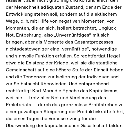
realisiert aber nicht gradlinig und kontinuierlich den
der Menschheit adäquaten Zustand, der am Ende der
Entwicklung stehen soll, sondern auf dialektischem
Wege, d. h. mit Hilfe von negativen Momenten, von
Momenten, die an sich, isoliert betrachtet, Unglück,
Not, Entbehrung, also „Unvernünftiges“ mit sich
bringen, aber als Momente des Gesamtprozesses
nichtsdestoweniger eine „vernünftige“, notwendige
und sinnvolle Funktion erfüllen. So rechtfertigt Hegel
etwa die Existenz der Kriege, weil sie die staatliche
Gemeinschaft auf eine höhere Stufe der Einheit heben
und die Tendenzen zur Isolierung der Individuen und
zur Selbstsucht überwinden. Und entsprechend
rechtfertigt Karl Marx die Epoche des Kapitalismus,
weil sie — trotz aller Not und Verelendung des
Proletariats — durch das grenzenlose Profitstreben zu
einer gewaltigen Steigerung der Produktivkräfte führt,
die eines Tages die Voraussetzung für die
Überwindung der kapitalistischen Gesellschaft bilden