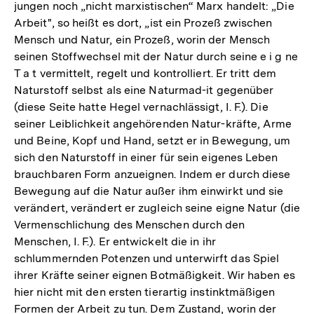
jungen noch „nicht marxistischen“ Marx handelt: „Die
Arbeit", so heißt es dort, „ist ein Prozeß zwischen
Mensch und Natur, ein Prozeß, worin der Mensch
seinen Stoffwechsel mit der Natur durch seine e i g ne
T a t vermittelt, regelt und kontrolliert. Er tritt dem
Naturstoff selbst als eine Naturmad-it gegenüber
(diese Seite hatte Hegel vernachlässigt, I. F.). Die
seiner Leiblichkeit angehörenden Natur-kräfte, Arme
und Beine, Kopf und Hand, setzt er in Bewegung, um
sich den Naturstoff in einer für sein eigenes Leben
brauchbaren Form anzueignen. Indem er durch diese
Bewegung auf die Natur außer ihm einwirkt und sie
verändert, verändert er zugleich seine eigne Natur (die
Vermenschlichung des Menschen durch den
Menschen, I. F.). Er entwickelt die in ihr
schlummernden Potenzen und unterwirft das Spiel
ihrer Kräfte seiner eignen Botmäßigkeit. Wir haben es
hier nicht mit den ersten tierartig instinktmäßigen
Formen der Arbeit zu tun. Dem Zustand, worin der