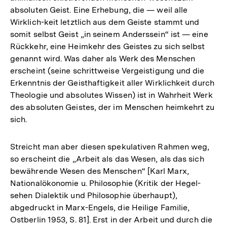
absoluten Geist. Eine Erhebung, die — weil alle
Wirklich-keit letztlich aus dem Geiste stammt und
somit selbst Geist „in seinem Anderssein“ ist — eine
Rückkehr, eine Heimkehr des Geistes zu sich selbst
genannt wird. Was daher als Werk des Menschen
erscheint (seine schrittweise Vergeistigung und die
Erkenntnis der Geisthaftigkeit aller Wirklichkeit durch
Theologie und absolutes Wissen) ist in Wahrheit Werk
des absoluten Geistes, der im Menschen heimkehrt zu
sich.
Streicht man aber diesen spekulativen Rahmen weg,
so erscheint die „Arbeit als das Wesen, als das sich
bewährende Wesen des Menschen“ [Karl Marx,
Nationalökonomie u. Philosophie (Kritik der Hegel-
sehen Dialektik und Philosophie überhaupt),
abgedruckt in Marx-Engels, die Heilige Familie,
Ostberlin 1953, S. 81]. Erst in der Arbeit und durch die