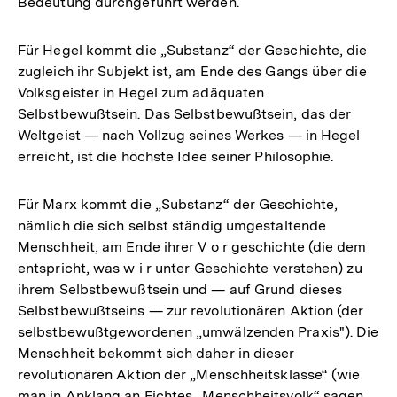
Bedeutung durchgeführt werden.
Für Hegel kommt die „Substanz“ der Geschichte, die
zugleich ihr Subjekt ist, am Ende des Gangs über die
Volksgeister in Hegel zum adäquaten
Selbstbewußtsein. Das Selbstbewußtsein, das der
Weltgeist — nach Vollzug seines Werkes — in Hegel
erreicht, ist die höchste Idee seiner Philosophie.
Für Marx kommt die „Substanz“ der Geschichte,
nämlich die sich selbst ständig umgestaltende
Menschheit, am Ende ihrer V o r geschichte (die dem
entspricht, was w i r unter Geschichte verstehen) zu
ihrem Selbstbewußtsein und — auf Grund dieses
Selbstbewußtseins — zur revolutionären Aktion (der
selbstbewußtgewordenen „umwälzenden Praxis"). Die
Menschheit bekommt sich daher in dieser
revolutionären Aktion der „Menschheitsklasse“ (wie
man in Anklang an Fichtes „Menschheitsvolk“ sagen