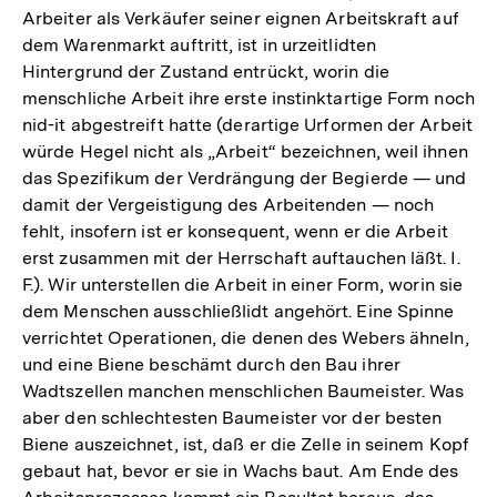
Arbeiter als Verkäufer seiner eignen Arbeitskraft auf
dem Warenmarkt auftritt, ist in urzeitlidten
Hintergrund der Zustand entrückt, worin die
menschliche Arbeit ihre erste instinktartige Form noch
nid-it abgestreift hatte (derartige Urformen der Arbeit
würde Hegel nicht als „Arbeit“ bezeichnen, weil ihnen
das Spezifikum der Verdrängung der Begierde — und
damit der Vergeistigung des Arbeitenden — noch
fehlt, insofern ist er konsequent, wenn er die Arbeit
erst zusammen mit der Herrschaft auftauchen läßt. I.
F.). Wir unterstellen die Arbeit in einer Form, worin sie
dem Menschen ausschließlidt angehört. Eine Spinne
verrichtet Operationen, die denen des Webers ähneln,
und eine Biene beschämt durch den Bau ihrer
Wadtszellen manchen menschlichen Baumeister. Was
aber den schlechtesten Baumeister vor der besten
Biene auszeichnet, ist, daß er die Zelle in seinem Kopf
gebaut hat, bevor er sie in Wachs baut. Am Ende des