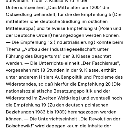
aufweisen: In der 7. Klasse wird in der
Unterrichtseinheit „Das Mittelalter um 1200" die
Ostsiedlung behandelt, für die die Empfehlung 5 (Die
mittelalterliche deutsche Siedlung im östlichen
Mitteleuropa) und teilweise Empfehlung 6 (Polen und
der Deutsche Orden) herangezogen werden können.
— Die Empfehlung 12 (Industrialisierung) könnte beim
Thema „Aufbau der Industriegesellschaft unter
Führung des Bürgertums" der 8. Klasse beachtet
werden. — Die Unterrichts-einheit „Der Faschismus",
vorgesehen mit 18 Stunden in der 9. Klasse, enthält
unter anderem Hitlers Außenpolitik und Probleme des
Widerstandes, so daß hierfür die Empfehlung 20 (Die
nationalsozialistische Besatzungspolitik und der
Widerstand im Zweiten Weltkrieg) und eventuell noch
die Empfehlung 19 (Zu den deutsch-polnischen
Beziehungen 1933 bis 1939) herangezogen werden
können. — Die Unterrichtseinheit „Die Revolution der
Bolschewik!" wird dagegen kaum die Inhalte der