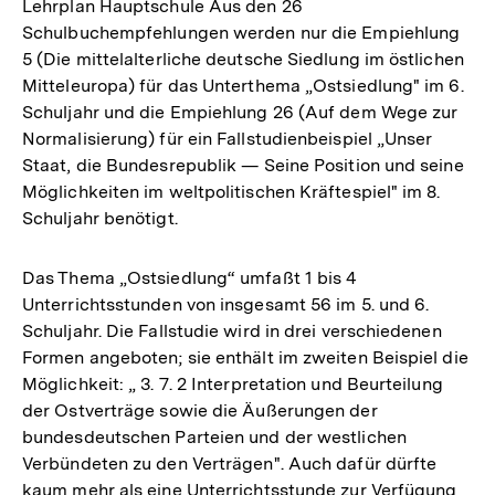
Lehrplan Hauptschule Aus den 26
Schulbuchempfehlungen werden nur die Empiehlung
5 (Die mittelalterliche deutsche Siedlung im östlichen
Mitteleuropa) für das Unterthema „Ostsiedlung" im 6.
Schuljahr und die Empiehlung 26 (Auf dem Wege zur
Normalisierung) für ein Fallstudienbeispiel „Unser
Staat, die Bundesrepublik — Seine Position und seine
Möglichkeiten im weltpolitischen Kräftespiel" im 8.
Schuljahr benötigt.
Das Thema „Ostsiedlung“ umfaßt 1 bis 4
Unterrichtsstunden von insgesamt 56 im 5. und 6.
Schuljahr. Die Fallstudie wird in drei verschiedenen
Formen angeboten; sie enthält im zweiten Beispiel die
Möglichkeit: „ 3. 7. 2 Interpretation und Beurteilung
der Ostverträge sowie die Äußerungen der
bundesdeutschen Parteien und der westlichen
Verbündeten zu den Verträgen". Auch dafür dürfte
kaum mehr als eine Unterrichtsstunde zur Verfügung