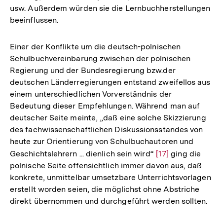
usw. Außerdem würden sie die Lernbuchherstellungen
beeinflussen.
Einer der Konflikte um die deutsch-polnischen
Schulbuchvereinbarung zwischen der polnischen
Regierung und der Bundesregierung bzw.der
deutschen Länderregierungen entstand zweifellos aus
einem unterschiedlichen Vorverständnis der
Bedeutung dieser Empfehlungen. Während man auf
deutscher Seite meinte, „daß eine solche Skizzierung
des fachwissenschaftlichen Diskussionsstandes von
heute zur Orientierung von Schulbuchautoren und
Geschichtslehrern ... dienlich sein wird“
Zur
[17]
ging die
polnische Seite offensichtlich immer davon aus, daß
Auflösung
konkrete, unmittelbar umsetzbare Unterrichtsvorlagen
der
erstellt worden seien, die möglichst ohne Abstriche
Fußnote
direkt übernommen und durchgeführt werden sollten.