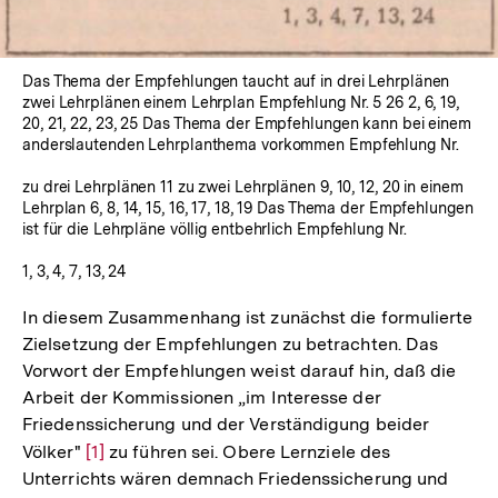
Das Thema der Empfehlungen taucht auf in drei Lehrplänen
zwei Lehrplänen einem Lehrplan Empfehlung Nr. 5 26 2, 6, 19,
20, 21, 22, 23, 25 Das Thema der Empfehlungen kann bei einem
anderslautenden Lehrplanthema vorkommen Empfehlung Nr.
zu drei Lehrplänen 11 zu zwei Lehrplänen 9, 10, 12, 20 in einem
Lehrplan 6, 8, 14, 15, 16, 17, 18, 19 Das Thema der Empfehlungen
ist für die Lehrpläne völlig entbehrlich Empfehlung Nr.
1, 3, 4, 7, 13, 24
In diesem Zusammenhang ist zunächst die formulierte
Zielsetzung der Empfehlungen zu betrachten. Das
Vorwort der Empfehlungen weist darauf hin, daß die
Arbeit der Kommissionen „im Interesse der
Friedenssicherung und der Verständigung beider
Völker"
Zur
[1]
zu führen sei. Obere Lernziele des
Unterrichts wären demnach Friedenssicherung und
Auflösung