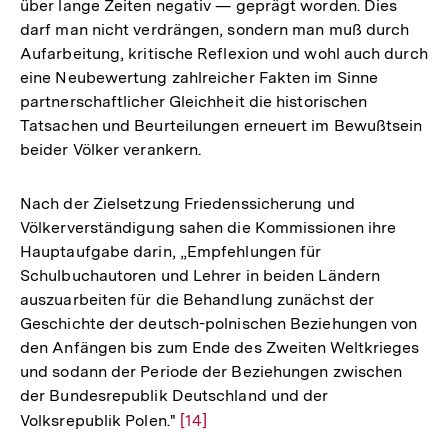
über lange Zeiten negativ — geprägt worden. Dies
darf man nicht verdrängen, sondern man muß durch
Aufarbeitung, kritische Reflexion und wohl auch durch
eine Neubewertung zahlreicher Fakten im Sinne
partnerschaftlicher Gleichheit die historischen
Tatsachen und Beurteilungen erneuert im Bewußtsein
beider Völker verankern.
Nach der Zielsetzung Friedenssicherung und
Völkerverständigung sahen die Kommissionen ihre
Hauptaufgabe darin, „Empfehlungen für
Schulbuchautoren und Lehrer in beiden Ländern
auszuarbeiten für die Behandlung zunächst der
Geschichte der deutsch-polnischen Beziehungen von
den Anfängen bis zum Ende des Zweiten Weltkrieges
und sodann der Periode der Beziehungen zwischen
der Bundesrepublik Deutschland und der
Volksrepublik Polen."
Zur
[14]
Auflösung