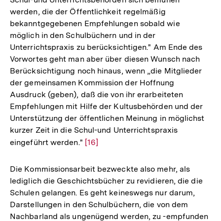
werden, die der Öffentlichkeit regelmäßig
bekanntgegebenen Empfehlungen sobald wie
möglich in den Schulbüchern und in der
Unterrichtspraxis zu berücksichtigen." Am Ende des
Vorwortes geht man aber über diesen Wunsch nach
Berücksichtigung noch hinaus, wenn „die Mitglieder
der gemeinsamen Kommission der Hoffnung
Ausdruck (geben), daß die von ihr erarbeiteten
Empfehlungen mit Hilfe der Kultusbehörden und der
Unterstützung der öffentlichen Meinung in möglichst
kurzer Zeit in die Schul-und Unterrichtspraxis
eingeführt werden."
Zur
[16]
Auflösung
der
Die Kommissionsarbeit bezweckte also mehr, als
Fußnote
lediglich die Geschichtsbücher zu revidieren, die die
Schulen gelangen. Es geht keineswegs nur darum,
Darstellungen in den Schulbüchern, die von dem
Nachbarland als ungenügend werden, zu -empfunden