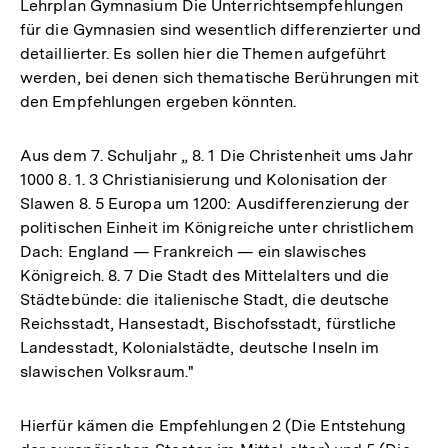
Lehrplan Gymnasium Die Unterrichtsempfehlungen
für die Gymnasien sind wesentlich differenzierter und
detaillierter. Es sollen hier die Themen aufgeführt
werden, bei denen sich thematische Berührungen mit
den Empfehlungen ergeben könnten.
Aus dem 7. Schuljahr „ 8. 1 Die Christenheit ums Jahr
1000 8. 1. 3 Christianisierung und Kolonisation der
Slawen 8. 5 Europa um 1200: Ausdifferenzierung der
politischen Einheit im Königreiche unter christlichem
Dach: England — Frankreich — ein slawisches
Königreich. 8. 7 Die Stadt des Mittelalters und die
Städtebünde: die italienische Stadt, die deutsche
Reichsstadt, Hansestadt, Bischofsstadt, fürstliche
Landesstadt, Kolonialstädte, deutsche Inseln im
slawischen Volksraum."
Hierfür kämen die Empfehlungen 2 (Die Entstehung
Zum
Seite