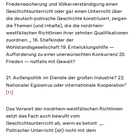
Friedenssicherung und Völkerverständigung einen
Geschichtsunterricht oder gar einen Unterricht über
die deutsch-polnische Geschichte konstituiert, zeigen
die Themen (und Inhalte), die die nordrhein-
westfälischen Richtlinien ihrer zehnten Qualifikationen
zuordnen: „ 16. Stiefkinder der
Wohlstandsgesellschaft 19. Entwicklungshilfe —
Aufforderung zu einer unerwünschten Konkurrenz 20.
Frieden — notfalls mit Gewalt?
21. Außenpolitik im Dienste der großen Industrie? 22.
Nationaler Egoismus oder internationale Kooperation"
Zur
[11]
Au
der
Fu
Das Vorwort der nordrhein-westfälischen Richtlinien
setzt das Fach auch bewußt vom
Geschichtsunterricht ab, wenn es betont: „...
Politischer Unterricht (ist) nicht mit dem