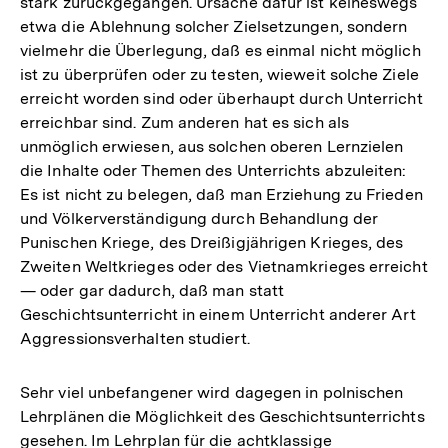
stark zurückgegangen. Ursache dafür ist keineswegs
etwa die Ablehnung solcher Zielsetzungen, sondern
vielmehr die Überlegung, daß es einmal nicht möglich
ist zu überprüfen oder zu testen, wieweit solche Ziele
erreicht worden sind oder überhaupt durch Unterricht
erreichbar sind. Zum anderen hat es sich als
unmöglich erwiesen, aus solchen oberen Lernzielen
die Inhalte oder Themen des Unterrichts abzuleiten:
Es ist nicht zu belegen, daß man Erziehung zu Frieden
und Völkerverständigung durch Behandlung der
Punischen Kriege, des Dreißigjährigen Krieges, des
Zweiten Weltkrieges oder des Vietnamkrieges erreicht
— oder gar dadurch, daß man statt
Geschichtsunterricht in einem Unterricht anderer Art
Aggressionsverhalten studiert.
Sehr viel unbefangener wird dagegen in polnischen
Lehrplänen die Möglichkeit des Geschichtsunterrichts
gesehen. Im Lehrplan für die achtklassige