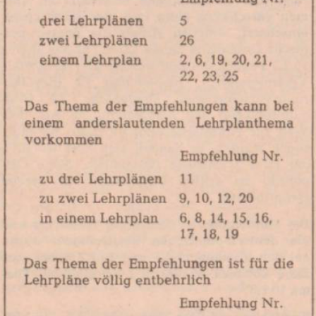
In
Lightbox
öffnen