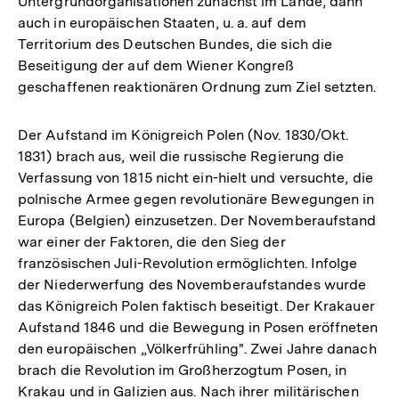
Untergrundorganisationen zunächst im Lande, dann
auch in europäischen Staaten, u. a. auf dem
Territorium des Deutschen Bundes, die sich die
Beseitigung der auf dem Wiener Kongreß
geschaffenen reaktionären Ordnung zum Ziel setzten.
Der Aufstand im Königreich Polen (Nov. 1830/Okt.
1831) brach aus, weil die russische Regierung die
Verfassung von 1815 nicht ein-hielt und versuchte, die
polnische Armee gegen revolutionäre Bewegungen in
Europa (Belgien) einzusetzen. Der Novemberaufstand
war einer der Faktoren, die den Sieg der
französischen Juli-Revolution ermöglichten. Infolge
der Niederwerfung des Novemberaufstandes wurde
das Königreich Polen faktisch beseitigt. Der Krakauer
Aufstand 1846 und die Bewegung in Posen eröffneten
den europäischen „Völkerfrühling". Zwei Jahre danach
brach die Revolution im Großherzogtum Posen, in
Krakau und in Galizien aus. Nach ihrer militärischen