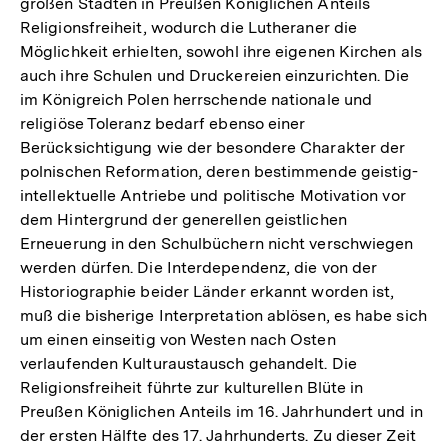
großen Städten in Preußen Königlichen Anteils
Religionsfreiheit, wodurch die Lutheraner die
Möglichkeit erhielten, sowohl ihre eigenen Kirchen als
auch ihre Schulen und Druckereien einzurichten. Die
im Königreich Polen herrschende nationale und
religiöse Toleranz bedarf ebenso einer
Berücksichtigung wie der besondere Charakter der
polnischen Reformation, deren bestimmende geistig-
intellektuelle Antriebe und politische Motivation vor
dem Hintergrund der generellen geistlichen
Erneuerung in den Schulbüchern nicht verschwiegen
werden dürfen. Die Interdependenz, die von der
Historiographie beider Länder erkannt worden ist,
muß die bisherige Interpretation ablösen, es habe sich
um einen einseitig von Westen nach Osten
verlaufenden Kulturaustausch gehandelt. Die
Religionsfreiheit führte zur kulturellen Blüte in
Preußen Königlichen Anteils im 16. Jahrhundert und in
der ersten Hälfte des 17. Jahrhunderts. Zu dieser Zeit