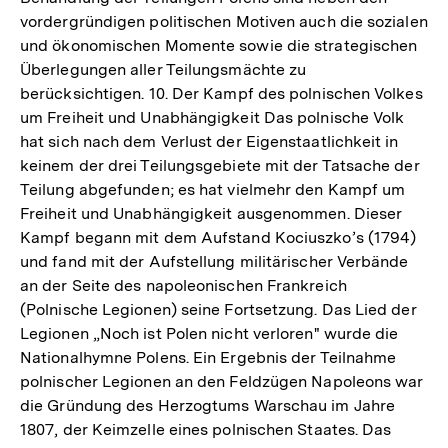
vordergründigen politischen Motiven auch die sozialen
und ökonomischen Momente sowie die strategischen
Überlegungen aller Teilungsmächte zu
berücksichtigen. 10. Der Kampf des polnischen Volkes
um Freiheit und Unabhängigkeit Das polnische Volk
hat sich nach dem Verlust der Eigenstaatlichkeit in
keinem der drei Teilungsgebiete mit der Tatsache der
Teilung abgefunden; es hat vielmehr den Kampf um
Freiheit und Unabhängigkeit ausgenommen. Dieser
Kampf begann mit dem Aufstand Kociuszko’s (1794)
und fand mit der Aufstellung militärischer Verbände
an der Seite des napoleonischen Frankreich
(Polnische Legionen) seine Fortsetzung. Das Lied der
Legionen „Noch ist Polen nicht verloren" wurde die
Nationalhymne Polens. Ein Ergebnis der Teilnahme
polnischer Legionen an den Feldzügen Napoleons war
die Gründung des Herzogtums Warschau im Jahre
1807, der Keimzelle eines polnischen Staates. Das