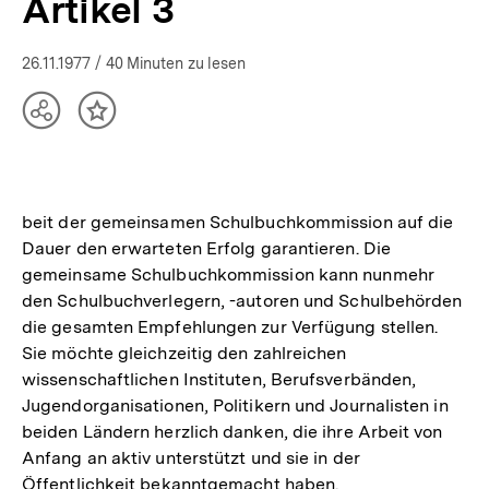
Artikel 3
26.11.1977
/ 40 Minuten zu lesen
Teilen
Inhalt
Optionen
merken
anzeigen
beit der gemeinsamen Schulbuchkommission auf die
Dauer den erwarteten Erfolg garantieren. Die
gemeinsame Schulbuchkommission kann nunmehr
den Schulbuchverlegern, -autoren und Schulbehörden
die gesamten Empfehlungen zur Verfügung stellen.
Sie möchte gleichzeitig den zahlreichen
wissenschaftlichen Instituten, Berufsverbänden,
Jugendorganisationen, Politikern und Journalisten in
beiden Ländern herzlich danken, die ihre Arbeit von
Anfang an aktiv unterstützt und sie in der
Öffentlichkeit bekanntgemacht haben.