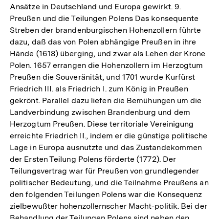
Ansätze in Deutschland und Europa gewirkt. 9.
Preußen und die Teilungen Polens Das konsequente
Streben der brandenburgischen Hohenzollern führte
dazu, daß das von Polen abhängige Preußen in ihre
Hände (1618) überging, und zwar als Lehen der Krone
Polen. 1657 errangen die Hohenzollern im Herzogtum
Preußen die Souveränität, und 1701 wurde Kurfürst
Friedrich III. als Friedrich I. zum König in Preußen
gekrönt. Parallel dazu liefen die Bemühungen um die
Landverbindung zwischen Brandenburg und dem
Herzogtum Preußen. Diese territoriale Vereinigung
erreichte Friedrich II., indem er die günstige politische
Lage in Europa ausnutzte und das Zustandekommen
der Ersten Teilung Polens förderte (1772). Der
Teilungsvertrag war für Preußen von grundlegender
politischer Bedeutung, und die Teilnahme Preußens an
den folgenden Teilungen Polens war die Konsequenz
zielbewußter hohenzollernscher Macht-politik. Bei der
Behandlung der Teilungen Polens sind neben den