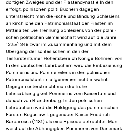
dortigen Zweiges und der Piastendynastie In den
erfolgt. polnischen politi Büchern dagegen
unterstreicht man die -sche und Bindung Schlesiens
an kirchliche den Patrimonialstaat der Piasten im
Mittelalter. Die Trennung Schlesiens von der polni -
schen politischen Gemeinschaft wird auf die Jahre
1325/1348 zwar im Zusammenhang und mit dem
Übergang der schlesischen in den der
Teilfürstentümer Hoheitsbereich Könige Böhmen. von
In den deutschen Lehrbüchern wird die Einbeziehung
Pommerns und Pommereilens in den polnischen
Patrimonialstaat im allgemeinen nicht erwähnt.
Dagegen unterstreicht man die frühe
Lehnsabhängigkeit Pommerns vom Kaisertum und
danach von Brandenburg. In den polnischen
Lehrbüchern wird die Huldigung des pommerschen
Fürsten Boguslaw I. gegenüber Kaiser Friedrich
Barbarossa (1181) als eine Episode betrachtet. Man
weist auf die Abhängigkeit Pommerns von Dänemark