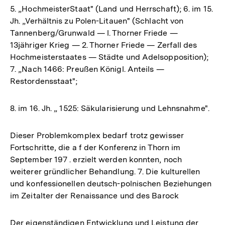
5. „HochmeisterStaat" (Land und Herrschaft); 6. im 15.
Jh. „Verhältnis zu Polen-Litauen" (Schlacht von
Tannenberg/Grunwald — l. Thorner Friede —
13jähriger Krieg — 2. Thorner Friede — Zerfall des
Hochmeisterstaates — Städte und Adelsopposition);
7. „Nach 1466: Preußen Königl. Anteils —
Restordensstaat";
8. im 16. Jh. „ 1525: Säkularisierung und Lehnsnahme".
Dieser Problemkomplex bedarf trotz gewisser
Fortschritte, die a f der Konferenz in Thorn im
September 197 . erzielt werden konnten, noch
weiterer gründlicher Behandlung. 7. Die kulturellen
und konfessionellen deutsch-polnischen Beziehungen
im Zeitalter der Renaissance und des Barock
Der eigenständigen Entwicklung und Leistung der