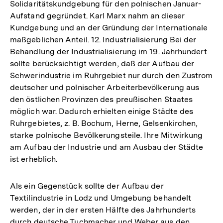
Solidaritätskundgebung für den polnischen Januar-
Aufstand gegründet. Karl Marx nahm an dieser
Kundgebung und an der Gründung der Internationale
maßgeblichen Anteil. 12. Industrialisierung Bei der
Behandlung der Industrialisierung im 19. Jahrhundert
sollte berücksichtigt werden, daß der Aufbau der
Schwerindustrie im Ruhrgebiet nur durch den Zustrom
deutscher und polnischer Arbeiterbevölkerung aus
den östlichen Provinzen des preußischen Staates
möglich war. Dadurch erhielten einige Städte des
Ruhrgebietes, z. B. Bochum, Herne, Gelsenkirchen,
starke polnische Bevölkerungsteile. Ihre Mitwirkung
am Aufbau der Industrie und am Ausbau der Städte
ist erheblich.
Als ein Gegenstück sollte der Aufbau der
Textilindustrie in Lodz und Umgebung behandelt
werden, der in der ersten Hälfte des Jahrhunderts
Zum
durch deutsche Tuchmacher und Weber aus den
Seite