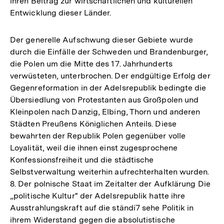
ihren Beitrag zur wirtschaftlichen und kulturellen
Entwicklung dieser Länder.
Der generelle Aufschwung dieser Gebiete wurde
durch die Einfälle der Schweden und Brandenburger,
die Polen um die Mitte des 17. Jahrhunderts
verwüsteten, unterbrochen. Der endgültige Erfolg der
Gegenreformation in der Adelsrepublik bedingte die
Übersiedlung von Protestanten aus Großpolen und
Kleinpolen nach Danzig, Elbing, Thorn und anderen
Städten Preußens Königlichen Anteils. Diese
bewahrten der Republik Polen gegenüber volle
Loyalität, weil die ihnen einst zugesprochene
Konfessionsfreiheit und die städtische
Selbstverwaltung weiterhin aufrechterhalten wurden.
8. Der polnische Staat im Zeitalter der Aufklärung Die
„politische Kultur" der Adelsrepublik hatte ihre
Ausstrahlungskraft auf die ständi7 sehe Politik in
ihrem Widerstand gegen die absolutistische