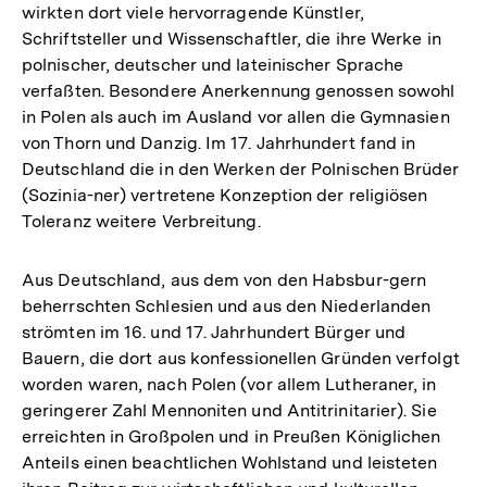
wirkten dort viele hervorragende Künstler,
Schriftsteller und Wissenschaftler, die ihre Werke in
polnischer, deutscher und lateinischer Sprache
verfaßten. Besondere Anerkennung genossen sowohl
in Polen als auch im Ausland vor allen die Gymnasien
von Thorn und Danzig. Im 17. Jahrhundert fand in
Deutschland die in den Werken der Polnischen Brüder
(Sozinia-ner) vertretene Konzeption der religiösen
Toleranz weitere Verbreitung.
Aus Deutschland, aus dem von den Habsbur-gern
beherrschten Schlesien und aus den Niederlanden
strömten im 16. und 17. Jahrhundert Bürger und
Bauern, die dort aus konfessionellen Gründen verfolgt
worden waren, nach Polen (vor allem Lutheraner, in
geringerer Zahl Mennoniten und Antitrinitarier). Sie
erreichten in Großpolen und in Preußen Königlichen
Anteils einen beachtlichen Wohlstand und leisteten