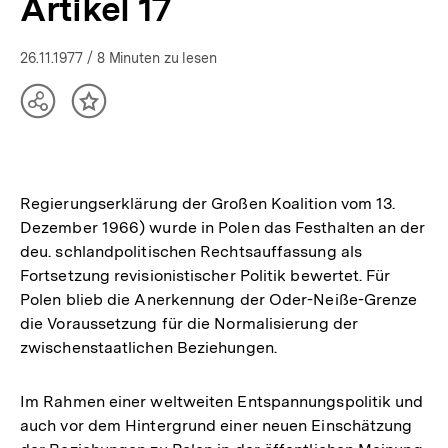
Artikel 17
26.11.1977
/ 8 Minuten zu lesen
Teilen
Inhalt
Optionen
merken
anzeigen
Regierungserklärung der Großen Koalition vom 13.
Dezember 1966) wurde in Polen das Festhalten an der
deu. schlandpolitischen Rechtsauffassung als
Fortsetzung revisionistischer Politik bewertet. Für
Polen blieb die Anerkennung der Oder-Neiße-Grenze
die Voraussetzung für die Normalisierung der
zwischenstaatlichen Beziehungen.
Im Rahmen einer weltweiten Entspannungspolitik und
auch vor dem Hintergrund einer neuen Einschätzung