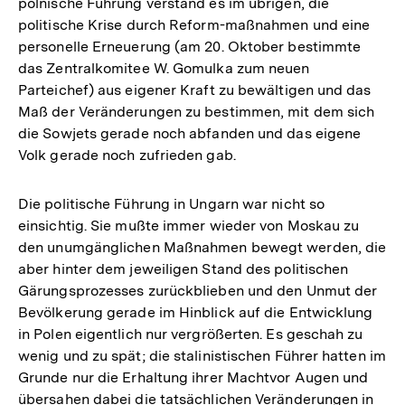
polnische Führung verstand es im übrigen, die
politische Krise durch Reform-maßnahmen und eine
personelle Erneuerung (am 20. Oktober bestimmte
das Zentralkomitee W. Gomulka zum neuen
Parteichef) aus eigener Kraft zu bewältigen und das
Maß der Veränderungen zu bestimmen, mit dem sich
die Sowjets gerade noch abfanden und das eigene
Volk gerade noch zufrieden gab.
Die politische Führung in Ungarn war nicht so
einsichtig. Sie mußte immer wieder von Moskau zu
den unumgänglichen Maßnahmen bewegt werden, die
aber hinter dem jeweiligen Stand des politischen
Gärungsprozesses zurückblieben und den Unmut der
Bevölkerung gerade im Hinblick auf die Entwicklung
in Polen eigentlich nur vergrößerten. Es geschah zu
wenig und zu spät; die stalinistischen Führer hatten im
Grunde nur die Erhaltung ihrer Machtvor Augen und
übersahen dabei die tatsächlichen Veränderungen in