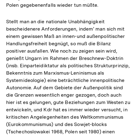
Polen gegebenenfalls wieder tun müßte.
Stellt man an die nationale Unabhängigkeit
bescheidenere Anforderungen, indem’ man sich mit
einem gewissen Maß an innen-und außenpolitischer
Handlungsfreiheit begnügt, so muß die Bilanz
positiver ausfallen. Wie noch zu zeigen sein wird,
genießt Ungarn im Rahmen der Breschnew-Doktrin
(insb. Einparteidiktatur als politisches Strukturprinzip,
Bekenntnis zum Marxismus-Leninismus als
Systemideologie) eine beträchtliche innenpolitische
Autonomie. Auf dem Gebiete der Außenpolitik sind
die Grenzen wesentlich enger gezogen, doch auch
hier ist es gelungen, gute Beziehungen zum Westen zu
entwickeln, und Kdr hat es immer wieder versucht, in
kritischen Angelegenheiten des Weltkommunismus
(Eurokommunismus) und des Sowjet-blocks
(Tschechoslowakei 1968, Polen seit 1980) einen