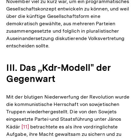
November viel zu kurz war, um ein programmatisches
Gesellschaftskonzept entwickeln zu können, und weil
über die künftige Gesellschaftsform eine
demokratisch gewählte, aus mehreren Parteien
zusammengesetzte und folglich in pluralistischer
Auseinandersetzung diskutierende Volksvertretung
entscheiden sollte.
III. Das „Kdr-Modell" der
Gegenwart
Mit der blutigen Niederwerfung der Revolution wurde
die kommunistische Herrschaft von sowjetischen
Truppen wiederhergestellt. Die von den Sowjets
eingesetzte Partei-und Staatsführung unter Jänos
Kädär
Zur
[11]
betrachtete es als ihre vordringlichste
Aufgabe, ihre Macht gewaltsam zu sichern und zu
Auflösung