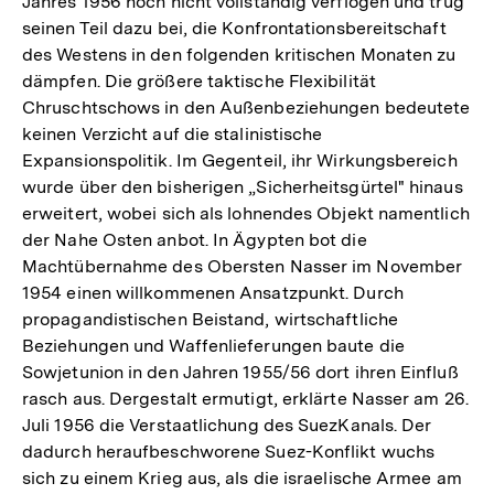
Jahres 1956 noch nicht vollständig verflogen und trug
seinen Teil dazu bei, die Konfrontationsbereitschaft
des Westens in den folgenden kritischen Monaten zu
dämpfen. Die größere taktische Flexibilität
Chruschtschows in den Außenbeziehungen bedeutete
keinen Verzicht auf die stalinistische
Expansionspolitik. Im Gegenteil, ihr Wirkungsbereich
wurde über den bisherigen „Sicherheitsgürtel" hinaus
erweitert, wobei sich als lohnendes Objekt namentlich
der Nahe Osten anbot. In Ägypten bot die
Machtübernahme des Obersten Nasser im November
1954 einen willkommenen Ansatzpunkt. Durch
propagandistischen Beistand, wirtschaftliche
Beziehungen und Waffenlieferungen baute die
Sowjetunion in den Jahren 1955/56 dort ihren Einfluß
rasch aus. Dergestalt ermutigt, erklärte Nasser am 26.
Juli 1956 die Verstaatlichung des SuezKanals. Der
dadurch heraufbeschworene Suez-Konflikt wuchs
sich zu einem Krieg aus, als die israelische Armee am