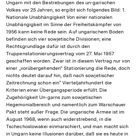
Fußnote
Ungarn mit den Bestrebungen des un-garischen
Volkes vor 25 Jahren, so ergibt sich folgendes Bild: 1.
Nationale Unabhängigkeit Von einer nationalen
Unabhängigkeit im Sinne der Freiheitskämpfer von
1956 kann keine Rede sein. Auf ungarischem Boden
befinden sich vier sowjetische Divisionen; eine
Rechtsgrundlage dafür ist durch den
Truppenstationierungsvertrag vom 27. Mai 1957
geschaffen worden. Zwar ist in diesem Vertrag nur von
einer „vorübergehenden" Stationierung die Rede, doch
nichts deutet darauf hin, daß nach sowjetischer
Zeitrechnung schon ein* Vierteljahrhundert die
Kriterien einer Übergangsperiode erfüllt. Die
Zugehörigkeit Un-garns zum sowjetischen
Hegemonialbereich und namentlich zum Warschauer
Pakt steht außer Frage. Die ungarische Armee ist im
August 1968, wenn auch widerstrebend, in die
Tschechoslowakei einmarschiert, und man macht sich
in Ungarn keine Illusionen darüber, daß sie es heute in