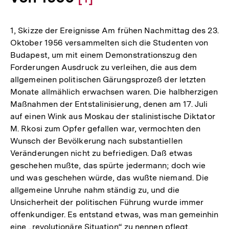
Auflösung
1, Skizze der Ereignisse Am frühen Nachmittag des 23.
der
Oktober 1956 versammelten sich die Studenten von
Budapest, um mit einem Demonstrationszug den
Fußnote
Forderungen Ausdruck zu verleihen, die aus dem
allgemeinen politischen Gärungsprozeß der letzten
Monate allmählich erwachsen waren. Die halbherzigen
Maßnahmen der Entstalinisierung, denen am 17. Juli
auf einen Wink aus Moskau der stalinistische Diktator
M. Rkosi zum Opfer gefallen war, vermochten den
Wunsch der Bevölkerung nach substantiellen
Veränderungen nicht zu befriedigen. Daß etwas
geschehen mußte, das spürte jedermann; doch wie
und was geschehen würde, das wußte niemand. Die
allgemeine Unruhe nahm ständig zu, und die
Unsicherheit der politischen Führung wurde immer
offenkundiger. Es entstand etwas, was man gemeinhin
eine „revolutionäre Situation“ zu nennen pflegt.