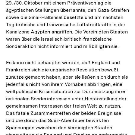
29. /30. Oktober mit einem Präventivschlag die
ägyptischen Stellungen überrannte, den Gaza-Streifen
sowie die Sinai-Halbinsel besetzte und am nächsten
Tag britische und französische Luftstreitkräfte in der
Kanalzone Ägypten angriffen. Die Vereinigten Staaten
waren über die israelisch-britisch-französische
Sonderaktion nicht informiert und mißbilligten sie.
Es kann nicht behauptet werden, daß England und
Frankreich sich die ungarische Revolution bewußt
zunutze gemacht haben, aber sie ließen sich durch sie
jedenfalls nicht von ihrem Vorhaben abbringen, eine
weltpolitische Krisensituation zur Durchsetzung ihrer
nationalen Sonderinteressen unter Hintanstellung der
gemeinsamen Interessen der freien Welt zu nutzen.
Das fatale Zusammentreffen der beiden Ereignisse
und die durch das Suez-Abenteuer bewirkten
Spannungen zwischen den Vereinigten Staaten
einerseits sowie England und Frankreich andererseits