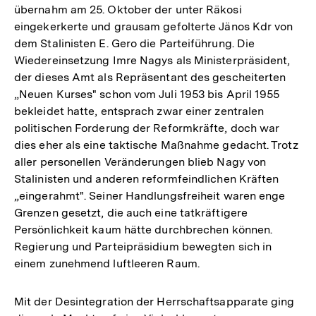
übernahm am 25. Oktober der unter Räkosi
eingekerkerte und grausam gefolterte Jänos Kdr von
dem Stalinisten E. Gero die Parteiführung. Die
Wiedereinsetzung Imre Nagys als Ministerpräsident,
der dieses Amt als Repräsentant des gescheiterten
„Neuen Kurses" schon vom Juli 1953 bis April 1955
bekleidet hatte, entsprach zwar einer zentralen
politischen Forderung der Reformkräfte, doch war
dies eher als eine taktische Maßnahme gedacht. Trotz
aller personellen Veränderungen blieb Nagy von
Stalinisten und anderen reformfeindlichen Kräften
„eingerahmt". Seiner Handlungsfreiheit waren enge
Grenzen gesetzt, die auch eine tatkräftigere
Persönlichkeit kaum hätte durchbrechen können.
Regierung und Parteipräsidium bewegten sich in
einem zunehmend luftleeren Raum.
Mit der Desintegration der Herrschaftsapparate ging