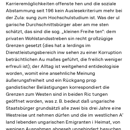
Karrieremöglichkeiten offenste hen und die soziale
Abstammung seit 196 kein Auslesekriterium mehr bei
der Zula: sung zum Hochschulstudium ist. Was der ul
garische Durchschnittsbürger aber am me sten
schätzt, das sind die sog. „kleinen Freihe ten": dem
privaten Wohlstandsstreben sin recht großzügige
Grenzen gesetzt (dies hat a lerdings im
Dienstleistungsbereich inw sehen zu einer Korruption
beträchtlichen Au maßes geführt, die freilich weniger
erfreuli ist); der Alltag ist weitgehend entideologisie
worden, womit eine ansehnliche Meinung
äußerungsfreiheit und ein Rückgang prop
gandistischer Belästigungen korrespondiert die
Grenzen zum Westen sind in beiden Ric tungen
geöffnet worden, was z. B. bedeut daß ungarische
Staatsbürger grundsätzli alle zwei bis drei Jahre eine
Westreise unt nehmen dürfen und die im westlichen A’
land lebenden ungarischen Emigranten i Heimat, von
wenigen Ausnahmen abgeseh ungehindert besuchen