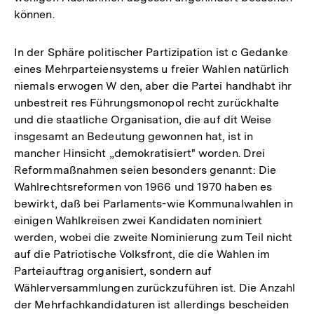
können.
In der Sphäre politischer Partizipation ist c Gedanke
eines Mehrparteiensystems u freier Wahlen natürlich
niemals erwogen W den, aber die Partei handhabt ihr
unbestreit res Führungsmonopol recht zurückhalte
und die staatliche Organisation, die auf dit Weise
insgesamt an Bedeutung gewonnen hat, ist in
mancher Hinsicht „demokratisiert" worden. Drei
Reformmaßnahmen seien besonders genannt: Die
Wahlrechtsreformen von 1966 und 1970 haben es
bewirkt, daß bei Parlaments-wie Kommunalwahlen in
einigen Wahlkreisen zwei Kandidaten nominiert
werden, wobei die zweite Nominierung zum Teil nicht
auf die Patriotische Volksfront, die die Wahlen im
Parteiauftrag organisiert, sondern auf
Wählerversammlungen zurückzuführen ist. Die Anzahl
der Mehrfachkandidaturen ist allerdings bescheiden