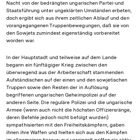
Nacht von der bedrängten ungarischen Partei-und
Staatsführung unter ungeklärten Umständen erbeten,
doch ergibt sich aus ihrem zeitlichen Ablauf und den
vorangegangenen Truppenbewegungen, daß sie von
den Sowjets zumindest eigenständig vorbereitet
worden war.
In der Hauptstadt und teilweise auf dem Lande
begann ein fünftägiger Krieg zwischen den
überwiegend aus der Arbeiterschaft stammenden
Aufständischen auf der einen und den sowjetischen
Truppen sowie den Resten der in Auflösung
begriffenen ungarischen Geheimpolizei auf der
anderen Seite. Die reguläre Polizei und die ungarische
Armee (wenn auch nicht die höchsten Offiziersränge,
deren Befehle jedoch nicht befolgt wurden)
sympathisierten mit den Freiheitskämpfern, gaben
ihnen ihre Waffen und hielten sich aus den Kämpfen
im allgemeinen heraus; nur vereinzelt griffen sie aktiv