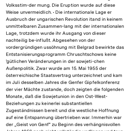
Volksstim-der mung. Die Eruption wurde auf diese
Weise unvermeidlich. • Die internationale Lage er
Ausbruch der ungarischen Revolution itand in keinem
unmittelbaren Zusammen-lang mit der internationalen
Lage, trotzdem wurde ihr Ausgang von dieser
nachteilig be-influßt. Abgesehen von der
vordergründigen ussöhnung mit Belgrad bewirkte das
Entstanisierungsprogramm Chruschtschows keine
'gütlichen Veränderungen in der sowjeti-chen
Außenpolitik. Zwar wurde am 15. Mai 1955 der
österreichische Staatsvertrag unterzeichnet und kam
im Juli desselben Jahres die Genfer Gipfelkonferenz
der vier Mächte zustande, doch zeigten die folgenden
Monate, daß die Sowjetunion in den Ost-West-
Beziehungen zu keinerlei substantiellen
Zugeständnissen bereit und die westliche Hoffnung
auf eine Entspannung übertrieben war. Immerhin war
der „Geist von Genf" zu Beginn des verhängnisvollen