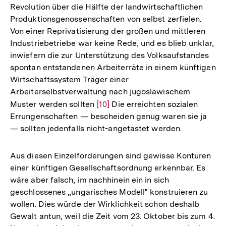
Revolution über die Hälfte der landwirtschaftlichen
Produktionsgenossenschaften von selbst zerfielen.
Von einer Reprivatisierung der großen und mittleren
Industriebetriebe war keine Rede, und es blieb unklar,
inwiefern die zur Unterstützung des Volksaufstandes
spontan entstandenen Arbeiterräte in einem künftigen
Wirtschaftssystem Träger einer
Arbeiterselbstverwaltung nach jugoslawischem
Muster werden sollten
Zur
[10]
Die erreichten sozialen
Errungenschaften — bescheiden genug waren sie ja
Auflösung
— sollten jedenfalls nicht-angetastet werden.
der
Fußnote
Aus diesen Einzelforderungen sind gewisse Konturen
einer künftigen Gesellschaftsordnung erkennbar. Es
wäre aber falsch, im nachhinein ein in sich
geschlossenes „ungarisches Modell" konstruieren zu
wollen. Dies würde der Wirklichkeit schon deshalb
Gewalt antun, weil die Zeit vom 23. Oktober bis zum 4.