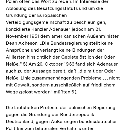
Polen offen das Wort zu reden. Im Interesse der
Ablösung des Besatzungsstatuts und um die
Gründung der Europäischen
Verteidigungsgemeinschaft zu beschleunigen,
konzidierte Kanzler Adenauer jedoch am 21.
November 1951 dem amerikanischen Außenminister
Dean Acheson: „Die Bundesregierung stellt keine
Ansprüche und verlangt keine Bindungen der
Alliierten hinsichtlich der Gebiete östlich der Oder-
Neiße.“ 5) Am 20. Oktober 1953 fand sich Adenauer
auch zu der Aussage bereit, daß „die mit der Oder-
Neiße-Linie zusammenhängenden Probleme . . . nicht
mit Gewalt, sondern ausschließlich auf friedlichem
Wege gelöst werden“ müßten 6).
Die lautstarken Proteste der polnischen Regierung
gegen die Gründung der Bundesrepublik
Deutschland, gegen Äußerungen bundesdeutscher
Politiker zum bilateralen Verhältnis unter