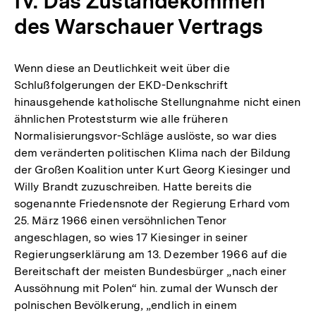
IV. Das Zustandekommen
des Warschauer Vertrags
Wenn diese an Deutlichkeit weit über die
Schlußfolgerungen der EKD-Denkschrift
hinausgehende katholische Stellungnahme nicht einen
ähnlichen Proteststurm wie alle früheren
Normalisierungsvor-Schläge auslöste, so war dies
dem veränderten politischen Klima nach der Bildung
der Großen Koalition unter Kurt Georg Kiesinger und
Willy Brandt zuzuschreiben. Hatte bereits die
sogenannte Friedensnote der Regierung Erhard vom
25. März 1966 einen versöhnlichen Tenor
angeschlagen, so wies 17 Kiesinger in seiner
Regierungserklärung am 13. Dezember 1966 auf die
Bereitschaft der meisten Bundesbürger „nach einer
Aussöhnung mit Polen“ hin. zumal der Wunsch der
polnischen Bevölkerung, „endlich in einem