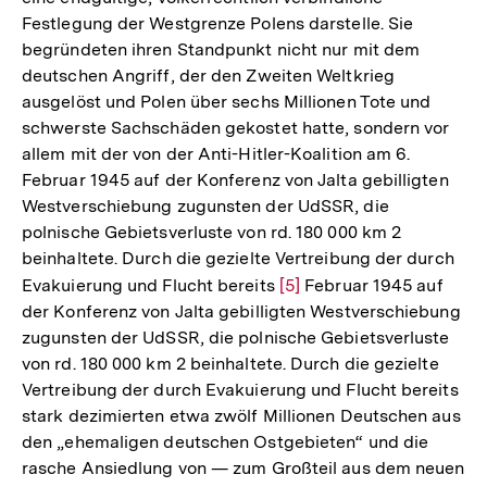
Festlegung der Westgrenze Polens darstelle. Sie
begründeten ihren Standpunkt nicht nur mit dem
deutschen Angriff, der den Zweiten Weltkrieg
ausgelöst und Polen über sechs Millionen Tote und
schwerste Sachschäden gekostet hatte, sondern vor
allem mit der von der Anti-Hitler-Koalition am 6.
Februar 1945 auf der Konferenz von Jalta gebilligten
Westverschiebung zugunsten der UdSSR, die
polnische Gebietsverluste von rd. 180 000 km 2
beinhaltete. Durch die gezielte Vertreibung der durch
Evakuierung und Flucht bereits
Zur
[5]
Februar 1945 auf
der Konferenz von Jalta gebilligten Westverschiebung
Auflösung
zugunsten der UdSSR, die polnische Gebietsverluste
der
von rd. 180 000 km 2 beinhaltete. Durch die gezielte
Fußnote
Vertreibung der durch Evakuierung und Flucht bereits
stark dezimierten etwa zwölf Millionen Deutschen aus
den „ehemaligen deutschen Ostgebieten“ und die
rasche Ansiedlung von — zum Großteil aus dem neuen