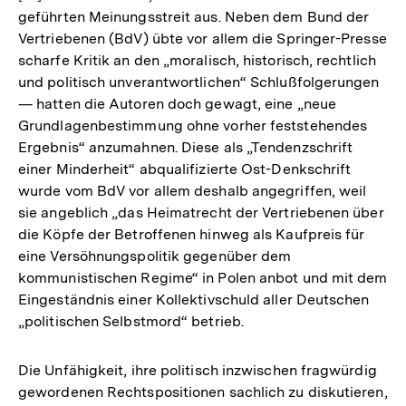
geführten Meinungsstreit aus. Neben dem Bund der
der
Vertriebenen (BdV) übte vor allem die Springer-Presse
Fuß
scharfe Kritik an den „moralisch, historisch, rechtlich
und politisch unverantwortlichen“ Schlußfolgerungen
— hatten die Autoren doch gewagt, eine „neue
Grundlagenbestimmung ohne vorher feststehendes
Ergebnis“ anzumahnen. Diese als „Tendenzschrift
einer Minderheit“ abqualifizierte Ost-Denkschrift
wurde vom BdV vor allem deshalb angegriffen, weil
sie angeblich „das Heimatrecht der Vertriebenen über
die Köpfe der Betroffenen hinweg als Kaufpreis für
eine Versöhnungspolitik gegenüber dem
kommunistischen Regime“ in Polen anbot und mit dem
Eingeständnis einer Kollektivschuld aller Deutschen
„politischen Selbstmord“ betrieb.
Die Unfähigkeit, ihre politisch inzwischen fragwürdig
gewordenen Rechtspositionen sachlich zu diskutieren,