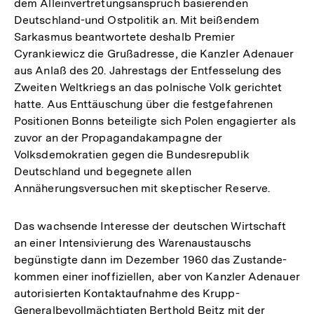
dem Alleinvertretungsanspruch basierenden
Deutschland-und Ostpolitik an. Mit beißendem
Sarkasmus beantwortete deshalb Premier
Cyrankiewicz die Grußadresse, die Kanzler Adenauer
aus Anlaß des 20. Jahrestags der Entfesselung des
Zweiten Weltkriegs an das polnische Volk gerichtet
hatte. Aus Enttäuschung über die festgefahrenen
Positionen Bonns beteiligte sich Polen engagierter als
zuvor an der Propagandakampagne der
Volksdemokratien gegen die Bundesrepublik
Deutschland und begegnete allen
Annäherungsversuchen mit skeptischer Reserve.
Das wachsende Interesse der deutschen Wirtschaft
an einer Intensivierung des Warenaustauschs
begünstigte dann im Dezember 1960 das Zustande-
kommen einer inoffiziellen, aber von Kanzler Adenauer
autorisierten Kontaktaufnahme des Krupp-
Generalbevollmächtigten Berthold Beitz mit der