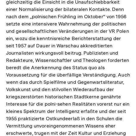
gleichzeitig die Einsicht in die Unaufschiebbarkeit
einer Normalisierung der bilateralen Kontakte. Denn
nach dem „polnischen Frühling im Oktober“ von 1956
setzte eine intensivere Wahrnehmung der politischen
und gesellschaftlichen Veränderungen in der VR Polen
ein, wozu die kenntnisreiche Berichterstattung der
seit 1957 auf Dauer in Warschau akkreditierten
Journalisten wirkungsvoll beitrug. Publizisten und
Redakteure, Wissenschaftler und Theologen forderten
beredt die Anerkennung des Status quo als
Voraussetzung für die überfällige Verständigung. Auch
wenn das durch Spielfilme und Gegenwartsliteratur,
Volkskunst und den stilvollen Wiederaufbau der
kriegszerstörten historischen Stadtkerne genährte
Interesse für die polni-sehen Realitäten vorerst nur ein
kleines Spektrum der Intelligenz erfaßte und der seit
1955 praktizierte Ostkundeerlaß in den Schulen die
Vermittlung unvoreingenommenen Wissens eher
erschwerte, trugen mit der Zeit Kultur und Erziehung