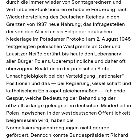
durch die immer wieder von Sonntagsrednern und
Fußnote
Vertriebenen-funktionären erhobene Forderung nach
Wiederherstellung des Deutschen Reiches in den
Grenzen von 1937 neue Nahrung; das Infragestellen
der von den Alliierten als Folge der deutschen
Niederlage im Potsdamer Protokoll am 2. August 1945
festgelegten polnischen Westgrenze an Oder und
Lausitzer Neiße berührt bis heute den Lebensnerv
aller Bürger Polens. Überempfindliche und daher oft
überzogene Reaktionen der polnischen Seite,
Unnachgiebigkeit bei der Verteidigung „nationaler“
Positionen und das — bei Regierung, Gesellschaft und
katholischem Episkopat gleichermaßen — fehlende
Gespür, welche Bedeutung der Behandlung der
offiziell so lange geleugneten deutschen Minderheit in
Polen inzwischen in der westdeutschen Öffentlichkeit
beigemessen wird, haben die
Normalisierungsanstrengungen nicht gerade
gefördert. Dennoch konnte Bundespräsident Richard