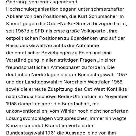
Gedrängt von ihrer Jugend-und
Hochschulorganisation begann unter schmerzhafter
Abkehr von den Positionen, die Kurt Schumacher im
Kampf gegen die Oder-Neiße-Grenze bezogen hatte,
seit 1957die SPD als erste große Volkspartei, ihre
ostpolitischen Positionen zu überdenken und auf der
Basis des Gewaltverzichts die Aufnahme
diplomatischer Beziehungen zu Polen und eine
Verständigung in allen strittigen Fragen „in einer
freundschaftlichen Atmosphäre“ zu fordern. Die
deutlichen Niederlagen bei der Bundestagswahl 1957
und der Landtagswahl in Nordrhein-Westfalen 1958
sowie die erneute Zuspitzung des Ost-West-Konflikts
nach Chruschtschows Berlin-Ultimatum im November
1958 dämpften aber die Bereitschaft, mit
unkonventionellen, vom Wähler noch nicht honorierten
Lösungsvorschlägen vorzupreschen. Immerhin wagte
Kanzlerkandidat Brandt im Vorfeld der
Bundestagswahl 1961 die Aussage, eine von ihm