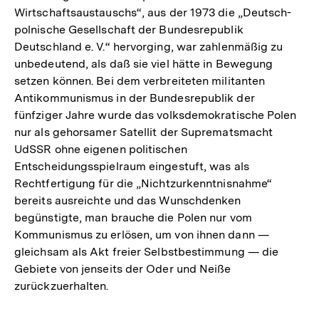
Wirtschaftsaustauschs“, aus der 1973 die „Deutsch-
polnische Gesellschaft der Bundesrepublik
Deutschland e. V.“ hervorging, war zahlenmäßig zu
unbedeutend, als daß sie viel hätte in Bewegung
setzen können. Bei dem verbreiteten militanten
Antikommunismus in der Bundesrepublik der
fünfziger Jahre wurde das volksdemokratische Polen
nur als gehorsamer Satellit der Suprematsmacht
UdSSR ohne eigenen politischen
Entscheidungsspielraum eingestuft, was als
Rechtfertigung für die „Nichtzurkenntnisnahme“
bereits ausreichte und das Wunschdenken
begünstigte, man brauche die Polen nur vom
Kommunismus zu erlösen, um von ihnen dann —
gleichsam als Akt freier Selbstbestimmung — die
Gebiete von jenseits der Oder und Neiße
zurückzuerhalten.