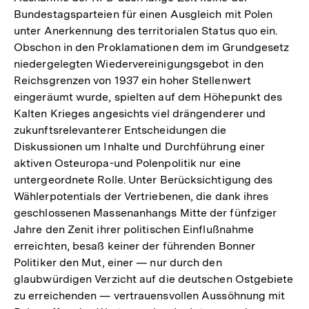
Bundestagsparteien für einen Ausgleich mit Polen
unter Anerkennung des territorialen Status quo ein.
Obschon in den Proklamationen dem im Grundgesetz
niedergelegten Wiedervereinigungsgebot in den
Reichsgrenzen von 1937 ein hoher Stellenwert
eingeräumt wurde, spielten auf dem Höhepunkt des
Kalten Krieges angesichts viel drängenderer und
zukunftsrelevanterer Entscheidungen die
Diskussionen um Inhalte und Durchführung einer
aktiven Osteuropa-und Polenpolitik nur eine
untergeordnete Rolle. Unter Berücksichtigung des
Wählerpotentials der Vertriebenen, die dank ihres
geschlossenen Massenanhangs Mitte der fünfziger
Jahre den Zenit ihrer politischen Einflußnahme
erreichten, besaß keiner der führenden Bonner
Politiker den Mut, einer — nur durch den
glaubwürdigen Verzicht auf die deutschen Ostgebiete
zu erreichenden — vertrauensvollen Aussöhnung mit