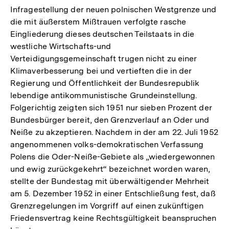
Infragestellung der neuen polnischen Westgrenze und
die mit äußerstem Mißtrauen verfolgte rasche
Eingliederung dieses deutschen Teilstaats in die
westliche Wirtschafts-und
Verteidigungsgemeinschaft trugen nicht zu einer
Klimaverbesserung bei und vertieften die in der
Regierung und Öffentlichkeit der Bundesrepublik
lebendige antikommunistische Grundeinstellung.
Folgerichtig zeigten sich 1951 nur sieben Prozent der
Bundesbürger bereit, den Grenzverlauf an Oder und
Neiße zu akzeptieren. Nachdem in der am 22. Juli 1952
angenommenen volks-demokratischen Verfassung
Polens die Oder-Neiße-Gebiete als „wiedergewonnen
und ewig zurückgekehrt“ bezeichnet worden waren,
stellte der Bundestag mit überwältigender Mehrheit
am 5. Dezember 1952 in einer Entschließung fest, daß
Grenzregelungen im Vorgriff auf einen zukünftigen
Friedensvertrag keine Rechtsgültigkeit beanspruchen