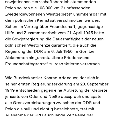
sowjetischen Herrschaftsbereich stammenden —
Polen sollten die 103 000 km 2 umfassenden
„wiedergewonnenen Westgebiete“ unumkehrbar mit
dem polnischen Kemstaat verschmolzen werden.
Schon im Vertrag über Freundschaft, gegenseitige
Hilfe und Zusammenarbeit vom 21. April 1945 hatte
die Sowjetregierung die Dauerhaftigkeit der neuen
polnischen Westgrenze garantiert, die auch die
Regierung der DDR am 6. Juli 1950 im Görlitzer
Abkommen als „unantastbare Friedens-und
Freundschaftsgrenze“ zu respektieren versprach.
Wie Bundeskanzler Konrad Adenauer, der sich in
seiner ersten Regierungserklärung am 20. September
1949 entschieden gegen eine Abtretung der Gebiete
jenseits von Oder und Neiße aussprach und später
alle Grenzvereinbarungen zwischen der DDR und
Polen als null und nichtig bezeichnete, trat mit
Ausnahme der KPD auch lange Zeit keine der