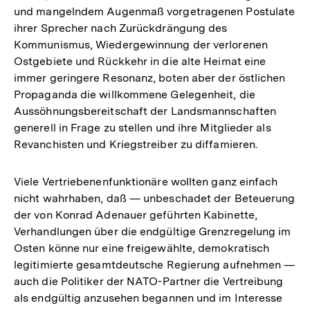
und mangelndem Augenmaß vorgetragenen Postulate
ihrer Sprecher nach Zurückdrängung des
Kommunismus, Wiedergewinnung der verlorenen
Ostgebiete und Rückkehr in die alte Heimat eine
immer geringere Resonanz, boten aber der östlichen
Propaganda die willkommene Gelegenheit, die
Aussöhnungsbereitschaft der Landsmannschaften
generell in Frage zu stellen und ihre Mitglieder als
Revanchisten und Kriegstreiber zu diffamieren.
Viele Vertriebenenfunktionäre wollten ganz einfach
nicht wahrhaben, daß — unbeschadet der Beteuerung
der von Konrad Adenauer geführten Kabinette,
Verhandlungen über die endgültige Grenzregelung im
Osten könne nur eine freigewählte, demokratisch
legitimierte gesamtdeutsche Regierung aufnehmen —
auch die Politiker der NATO-Partner die Vertreibung
als endgültig anzusehen begannen und im Interesse