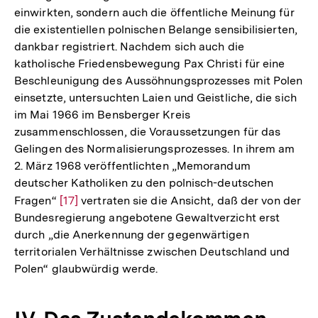
einwirkten, sondern auch die öffentliche Meinung für
die existentiellen polnischen Belange sensibilisierten,
dankbar registriert. Nachdem sich auch die
katholische Friedensbewegung Pax Christi für eine
Beschleunigung des Aussöhnungsprozesses mit Polen
einsetzte, untersuchten Laien und Geistliche, die sich
im Mai 1966 im Bensberger Kreis
zusammenschlossen, die Voraussetzungen für das
Gelingen des Normalisierungsprozesses. In ihrem am
2. März 1968 veröffentlichten „Memorandum
deutscher Katholiken zu den polnisch-deutschen
Fragen“
Zur
[17]
vertraten sie die Ansicht, daß der von der
Bundesregierung angebotene Gewaltverzicht erst
Auflösung
durch „die Anerkennung der gegenwärtigen
der
territorialen Verhältnisse zwischen Deutschland und
Fußnote
Polen“ glaubwürdig werde.