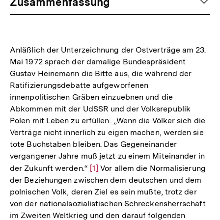
auf
Zusammenfassung
Anläßlich der Unterzeichnung der Ostverträge am 23.
Mai 1972 sprach der damalige Bundespräsident
Gustav Heinemann die Bitte aus, die während der
Ratifizierungsdebatte aufgeworfenen
innenpolitischen Gräben einzuebnen und die
Abkommen mit der UdSSR und der Volksrepublik
Polen mit Leben zu erfüllen: „Wenn die Völker sich die
Verträge nicht innerlich zu eigen machen, werden sie
tote Buchstaben bleiben. Das Gegeneinander
vergangener Jahre muß jetzt zu einem Miteinander in
der Zukunft werden.“
Zur
[1]
Vor allem die Normalisierung
der Beziehungen zwischen dem deutschen und dem
Auflösung
polnischen Volk, deren Ziel es sein mußte, trotz der
der
von der nationalsozialistischen Schreckensherrschaft
Fußnote
im Zweiten Weltkrieg und den darauf folgenden