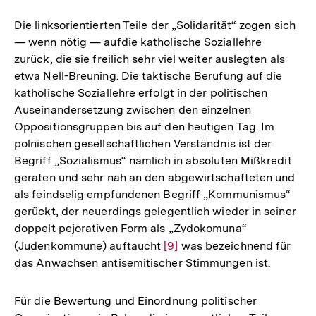
Die linksorientierten Teile der „Solidarität“ zogen sich
— wenn nötig — aufdie katholische Soziallehre
zurück, die sie freilich sehr viel weiter auslegten als
etwa Nell-Breuning. Die taktische Berufung auf die
katholische Soziallehre erfolgt in der politischen
Auseinandersetzung zwischen den einzelnen
Oppositionsgruppen bis auf den heutigen Tag. Im
polnischen gesellschaftlichen Verständnis ist der
Begriff „Sozialismus“ nämlich in absoluten Mißkredit
geraten und sehr nah an den abgewirtschafteten und
als feindselig empfundenen Begriff „Kommunismus“
gerückt, der neuerdings gelegentlich wieder in seiner
doppelt pejorativen Form als „Zydokomuna“
(Judenkommune) auftaucht
Zur
[9]
was bezeichnend für
das Anwachsen antisemitischer Stimmungen ist.
Auflösung
der
Fußnote
Für die Bewertung und Einordnung politischer