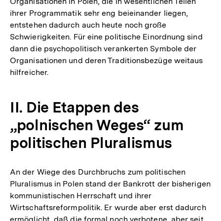
Organisationen in Polen, die in wesentlichen Teilen
ihrer Programmatik sehr eng beieinander liegen,
entstehen dadurch auch heute noch große
Schwierigkeiten. Für eine politische Einordnung sind
dann die psychopolitisch verankerten Symbole der
Organisationen und deren Traditionsbezüge weitaus
hilfreicher.
II. Die Etappen des
„polnischen Weges“ zum
politischen Pluralismus
An der Wiege des Durchbruchs zum politischen
Pluralismus in Polen stand der Bankrott der bisherigen
kommunistischen Herrschaft und ihrer
Wirtschaftsreformpolitik. Er wurde aber erst dadurch
ermöglicht, daß die formal noch verbotene, aber seit