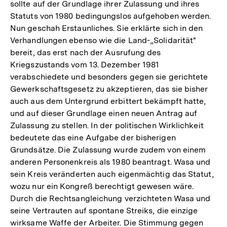
sollte auf der Grundlage ihrer Zulassung und ihres
Statuts von 1980 bedingungslos aufgehoben werden.
Nun geschah Erstaunliches. Sie erklärte sich in den
Verhandlungen ebenso wie die Land-„Solidarität"
bereit, das erst nach der Ausrufung des
Kriegszustands vom 13. Dezember 1981
verabschiedete und besonders gegen sie gerichtete
Gewerkschaftsgesetz zu akzeptieren, das sie bisher
auch aus dem Untergrund erbittert bekämpft hatte,
und auf dieser Grundlage einen neuen Antrag auf
Zulassung zu stellen. In der politischen Wirklichkeit
bedeutete das eine Aufgabe der bisherigen
Grundsätze. Die Zulassung wurde zudem von einem
anderen Personenkreis als 1980 beantragt. Wasa und
sein Kreis veränderten auch eigenmächtig das Statut,
wozu nur ein Kongreß berechtigt gewesen wäre.
Durch die Rechtsangleichung verzichteten Wasa und
seine Vertrauten auf spontane Streiks, die einzige
wirksame Waffe der Arbeiter. Die Stimmung gegen