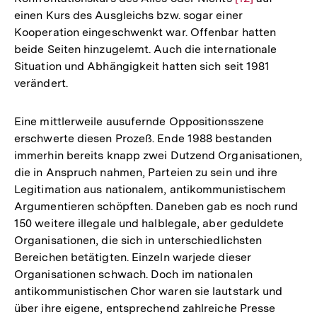
einen Kurs des Ausgleichs bzw. sogar einer
Auflösung
Kooperation eingeschwenkt war. Offenbar hatten
der
beide Seiten hinzugelemt. Auch die internationale
Fußnote
Situation und Abhängigkeit hatten sich seit 1981
verändert.
Eine mittlerweile ausufernde Oppositionsszene
erschwerte diesen Prozeß. Ende 1988 bestanden
immerhin bereits knapp zwei Dutzend Organisationen,
die in Anspruch nahmen, Parteien zu sein und ihre
Legitimation aus nationalem, antikommunistischem
Argumentieren schöpften. Daneben gab es noch rund
150 weitere illegale und halblegale, aber geduldete
Organisationen, die sich in unterschiedlichsten
Bereichen betätigten. Einzeln warjede dieser
Organisationen schwach. Doch im nationalen
antikommunistischen Chor waren sie lautstark und
über ihre eigene, entsprechend zahlreiche Presse