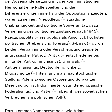
der Auseinandersetzung mit der kommunistischen
Herrschaft eine Rolle spielten und die
Differenzierungen innerhalb der Opposition anzeigten,
wären zu nennen: Niepodlego (= staatliche
Unabhängigkeit und politische Souveränität, dazu
Verneinung des politischen Zustandes nach 1945),
Rzeczpospolita (= res publica als Ausdruck höchsten
politischen Strebens und Toleranz), Sybirak (= durch
Leiden, Verbannung oder Verschleppung geadelter
antirussischer Patriot), Antyk (= entschiedener bis
militanter Antikommunismus), Grunwald (=
Antigermanismus, Deutschfeindlichkeit).
Migdzymorze (= Intermarium als machtpolitische
Stellung Polens zwischen Ostsee und Schwarzem
Meer und polnisch dominierter ostmitteleuropäischer
Föderalismus) und Katyn (= Inbegriff der sowjetischen
Verbrechen am polnischen Volk).
Dazu kommen Namenssymbole, wie Adam