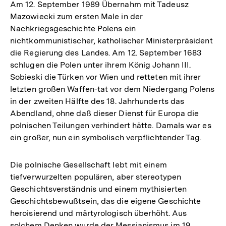
Am 12. September 1989 Übernahm mit Tadeusz
Mazowiecki zum ersten Male in der
Nachkriegsgeschichte Polens ein
nichtkommunistischer, katholischer Ministerpräsident
die Regierung des Landes. Am 12. September 1683
schlugen die Polen unter ihrem König Johann III.
Sobieski die Türken vor Wien und retteten mit ihrer
letzten großen Waffen-tat vor dem Niedergang Polens
in der zweiten Hälfte des 18. Jahrhunderts das
Abendland, ohne daß dieser Dienst für Europa die
polnischen Teilungen verhindert hätte. Damals war es
ein großer, nun ein symbolisch verpflichtender Tag.
Die polnische Gesellschaft lebt mit einem
tiefverwurzelten populären, aber stereotypen
Geschichtsverständnis und einem mythisierten
Geschichtsbewußtsein, das die eigene Geschichte
heroisierend und märtyrologisch überhöht. Aus
solchem Denken wurde der Messianismus im 19.