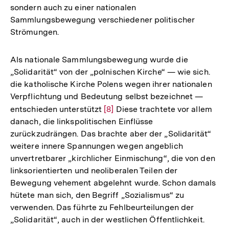
sondern auch zu einer nationalen
Sammlungsbewegung verschiedener politischer
Strömungen.
Als nationale Sammlungsbewegung wurde die
„Solidarität“ von der „polnischen Kirche“ — wie sich.
die katholische Kirche Polens wegen ihrer nationalen
Verpflichtung und Bedeutung selbst bezeichnet —
entschieden unterstützt
Zur
[8]
Diese trachtete vor allem
danach, die linkspolitischen Einflüsse
Auflösung
zurückzudrängen. Das brachte aber der „Solidarität“
der
weitere innere Spannungen wegen angeblich
Fußnote
unvertretbarer „kirchlicher Einmischung“, die von den
linksorientierten und neoliberalen Teilen der
Bewegung vehement abgelehnt wurde. Schon damals
hütete man sich, den Begriff „Sozialismus“ zu
verwenden. Das führte zu Fehlbeurteilungen der
„Solidarität“, auch in der westlichen Öffentlichkeit.