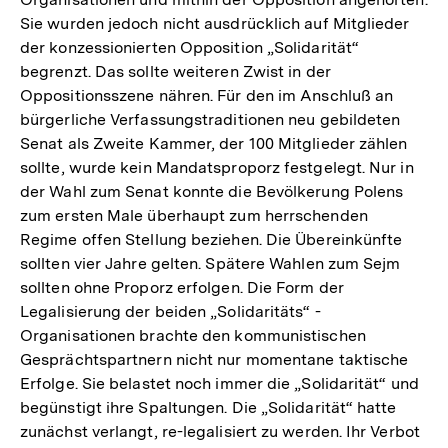
Sie wurden jedoch nicht ausdrücklich auf Mitglieder
der konzessionierten Opposition „Solidarität“
begrenzt. Das sollte weiteren Zwist in der
Oppositionsszene nähren. Für den im Anschluß an
bürgerliche Verfassungstraditionen neu gebildeten
Senat als Zweite Kammer, der 100 Mitglieder zählen
sollte, wurde kein Mandatsproporz festgelegt. Nur in
der Wahl zum Senat konnte die Bevölkerung Polens
zum ersten Male überhaupt zum herrschenden
Regime offen Stellung beziehen. Die Übereinkünfte
sollten vier Jahre gelten. Spätere Wahlen zum Sejm
sollten ohne Proporz erfolgen. Die Form der
Legalisierung der beiden „Solidaritäts“ -
Organisationen brachte den kommunistischen
Gesprächtspartnern nicht nur momentane taktische
Erfolge. Sie belastet noch immer die „Solidarität“ und
begünstigt ihre Spaltungen. Die „Solidarität“ hatte
zunächst verlangt, re-legalisiert zu werden. Ihr Verbot