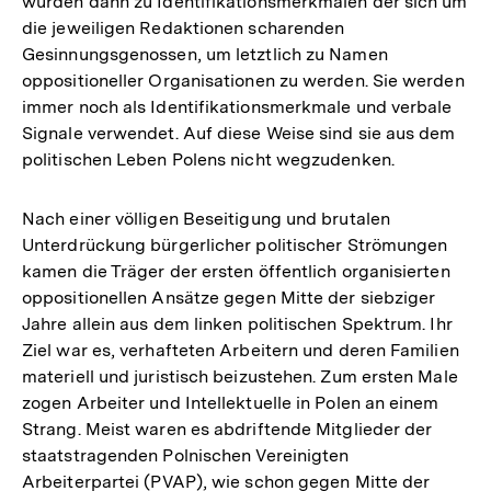
wurden dann zu Identifikationsmerkmalen der sich um
die jeweiligen Redaktionen scharenden
Gesinnungsgenossen, um letztlich zu Namen
oppositioneller Organisationen zu werden. Sie werden
immer noch als Identifikationsmerkmale und verbale
Signale verwendet. Auf diese Weise sind sie aus dem
politischen Leben Polens nicht wegzudenken.
Nach einer völligen Beseitigung und brutalen
Unterdrückung bürgerlicher politischer Strömungen
kamen die Träger der ersten öffentlich organisierten
oppositionellen Ansätze gegen Mitte der siebziger
Jahre allein aus dem linken politischen Spektrum. Ihr
Ziel war es, verhafteten Arbeitern und deren Familien
materiell und juristisch beizustehen. Zum ersten Male
zogen Arbeiter und Intellektuelle in Polen an einem
Strang. Meist waren es abdriftende Mitglieder der
staatstragenden Polnischen Vereinigten
Arbeiterpartei (PVAP), wie schon gegen Mitte der