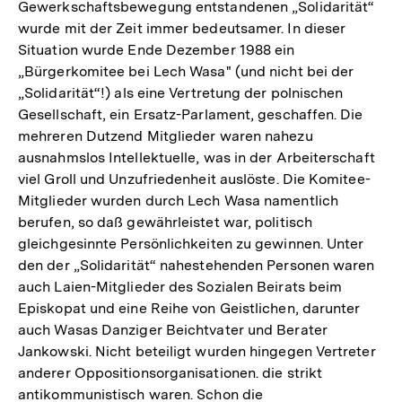
Gewerkschaftsbewegung entstandenen „Solidarität“
wurde mit der Zeit immer bedeutsamer. In dieser
Situation wurde Ende Dezember 1988 ein
„Bürgerkomitee bei Lech Wasa" (und nicht bei der
„Solidarität“!) als eine Vertretung der polnischen
Gesellschaft, ein Ersatz-Parlament, geschaffen. Die
mehreren Dutzend Mitglieder waren nahezu
ausnahmslos Intellektuelle, was in der Arbeiterschaft
viel Groll und Unzufriedenheit auslöste. Die Komitee-
Mitglieder wurden durch Lech Wasa namentlich
berufen, so daß gewährleistet war, politisch
gleichgesinnte Persönlichkeiten zu gewinnen. Unter
den der „Solidarität“ nahestehenden Personen waren
auch Laien-Mitglieder des Sozialen Beirats beim
Episkopat und eine Reihe von Geistlichen, darunter
auch Wasas Danziger Beichtvater und Berater
Jankowski. Nicht beteiligt wurden hingegen Vertreter
anderer Oppositionsorganisationen. die strikt
antikommunistisch waren. Schon die