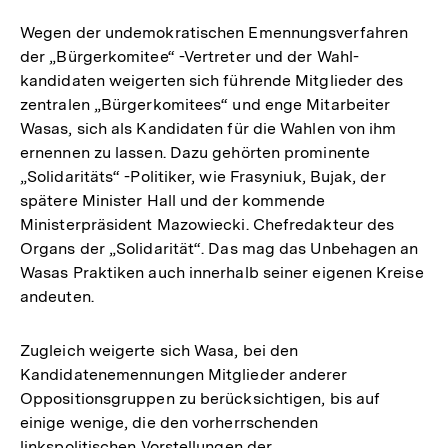
Fußnote
Wegen der undemokratischen Emennungsverfahren
der „Bürgerkomitee“ -Vertreter und der Wahl-
kandidaten weigerten sich führende Mitglieder des
zentralen „Bürgerkomitees“ und enge Mitarbeiter
Wasas, sich als Kandidaten für die Wahlen von ihm
ernennen zu lassen. Dazu gehörten prominente
„Solidaritäts“ -Politiker, wie Frasyniuk, Bujak, der
spätere Minister Hall und der kommende
Ministerpräsident Mazowiecki. Chefredakteur des
Organs der „Solidarität“. Das mag das Unbehagen an
Wasas Praktiken auch innerhalb seiner eigenen Kreise
andeuten.
Zugleich weigerte sich Wasa, bei den
Kandidatenemennungen Mitglieder anderer
Oppositionsgruppen zu berücksichtigen, bis auf
einige wenige, die den vorherrschenden
linkspolitischen Vorstellungen der