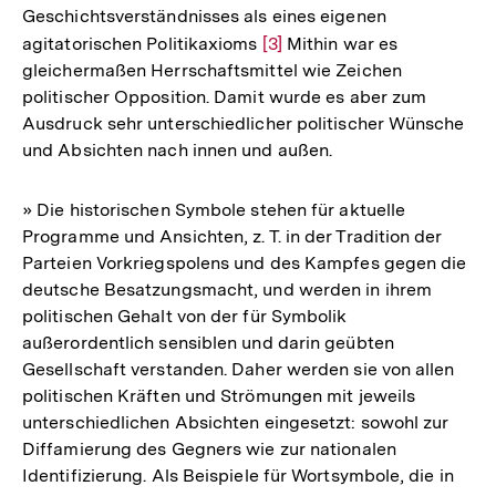
Geschichtsverständnisses als eines eigenen
agitatorischen Politikaxioms
Zur
[3]
Mithin war es
gleichermaßen Herrschaftsmittel wie Zeichen
Auflösung
politischer Opposition. Damit wurde es aber zum
der
Ausdruck sehr unterschiedlicher politischer Wünsche
Fußnote
und Absichten nach innen und außen.
» Die historischen Symbole stehen für aktuelle
Programme und Ansichten, z. T. in der Tradition der
Parteien Vorkriegspolens und des Kampfes gegen die
deutsche Besatzungsmacht, und werden in ihrem
politischen Gehalt von der für Symbolik
außerordentlich sensiblen und darin geübten
Gesellschaft verstanden. Daher werden sie von allen
politischen Kräften und Strömungen mit jeweils
unterschiedlichen Absichten eingesetzt: sowohl zur
Diffamierung des Gegners wie zur nationalen
Identifizierung. Als Beispiele für Wortsymbole, die in