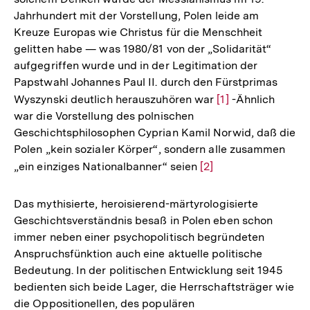
Jahrhundert mit der Vorstellung, Polen leide am
Kreuze Europas wie Christus für die Menschheit
gelitten habe — was 1980/81 von der „Solidarität“
aufgegriffen wurde und in der Legitimation der
Papstwahl Johannes Paul II. durch den Fürstprimas
Wyszynski deutlich herauszuhören war
Zur
[1]
-Ähnlich
war die Vorstellung des polnischen
Auflösung
Geschichtsphilosophen Cyprian Kamil Norwid, daß die
der
Polen „kein sozialer Körper“, sondern alle zusammen
Fußnote
„ein einziges Nationalbanner“ seien
Zur
[2]
Auflösung
der
Das mythisierte, heroisierend-märtyrologisierte
Fußnote
Geschichtsverständnis besaß in Polen eben schon
immer neben einer psychopolitisch begründeten
Anspruchsfünktion auch eine aktuelle politische
Bedeutung. In der politischen Entwicklung seit 1945
bedienten sich beide Lager, die Herrschaftsträger wie
die Oppositionellen, des populären