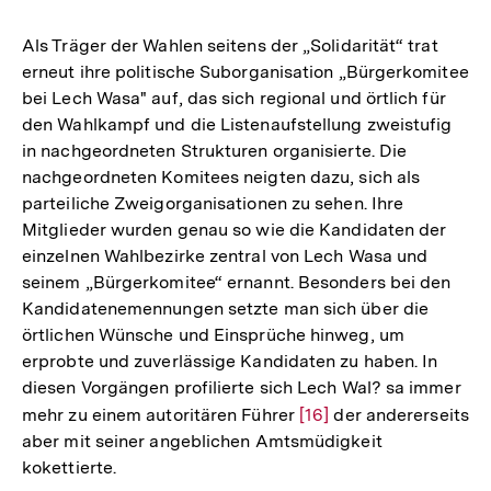
Als Träger der Wahlen seitens der „Solidarität“ trat
erneut ihre politische Suborganisation „Bürgerkomitee
bei Lech Wasa" auf, das sich regional und örtlich für
den Wahlkampf und die Listenaufstellung zweistufig
in nachgeordneten Strukturen organisierte. Die
nachgeordneten Komitees neigten dazu, sich als
parteiliche Zweigorganisationen zu sehen. Ihre
Mitglieder wurden genau so wie die Kandidaten der
einzelnen Wahlbezirke zentral von Lech Wasa und
seinem „Bürgerkomitee“ ernannt. Besonders bei den
Kandidatenemennungen setzte man sich über die
örtlichen Wünsche und Einsprüche hinweg, um
erprobte und zuverlässige Kandidaten zu haben. In
diesen Vorgängen profilierte sich Lech Wal? sa immer
mehr zu einem autoritären Führer
Zur
[16]
der andererseits
aber mit seiner angeblichen Amtsmüdigkeit
Auflösung
kokettierte.
der