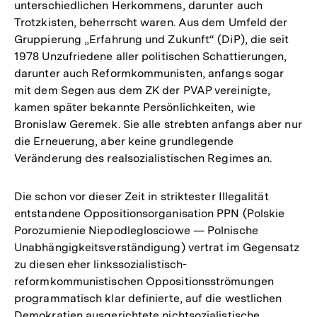
unterschiedlichen Herkommens, darunter auch
der
Trotzkisten, beherrscht waren. Aus dem Umfeld der
Fußnote
Gruppierung „Erfahrung und Zukunft“ (DiP), die seit
1978 Unzufriedene aller politischen Schattierungen,
darunter auch Reformkommunisten, anfangs sogar
mit dem Segen aus dem ZK der PVAP vereinigte,
kamen später bekannte Persönlichkeiten, wie
Bronislaw Geremek. Sie alle strebten anfangs aber nur
die Erneuerung, aber keine grundlegende
Veränderung des realsozialistischen Regimes an.
Die schon vor dieser Zeit in striktester Illegalität
entstandene Oppositionsorganisation PPN (Polskie
Porozumienie Niepodleglosciowe — Polnische
Unabhängigkeitsverständigung) vertrat im Gegensatz
zu diesen eher linkssozialistisch-
reformkommunistischen Oppositionsströmungen
programmatisch klar definierte, auf die westlichen
Demokratien ausgerichtete nichtsozialistische