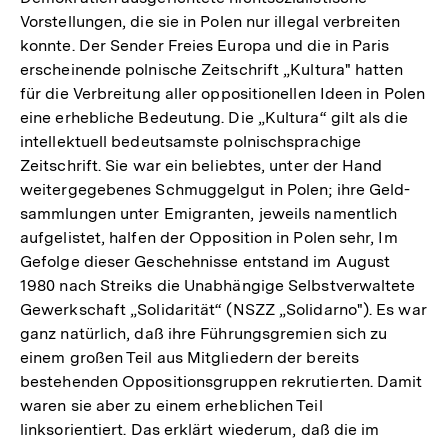
Vorstellungen, die sie in Polen nur illegal verbreiten
konnte. Der Sender Freies Europa und die in Paris
erscheinende polnische Zeitschrift „Kultura" hatten
für die Verbreitung aller oppositionellen Ideen in Polen
eine erhebliche Bedeutung. Die „Kultura“ gilt als die
intellektuell bedeutsamste polnischsprachige
Zeitschrift. Sie war ein beliebtes, unter der Hand
weitergegebenes Schmuggelgut in Polen; ihre Geld-
sammlungen unter Emigranten, jeweils namentlich
aufgelistet, halfen der Opposition in Polen sehr, Im
Gefolge dieser Geschehnisse entstand im August
1980 nach Streiks die Unabhängige Selbstverwaltete
Gewerkschaft „Solidarität“ (NSZZ „Solidarno"). Es war
ganz natürlich, daß ihre Führungsgremien sich zu
einem großen Teil aus Mitgliedern der bereits
bestehenden Oppositionsgruppen rekrutierten. Damit
waren sie aber zu einem erheblichen Teil
linksorientiert. Das erklärt wiederum, daß die im