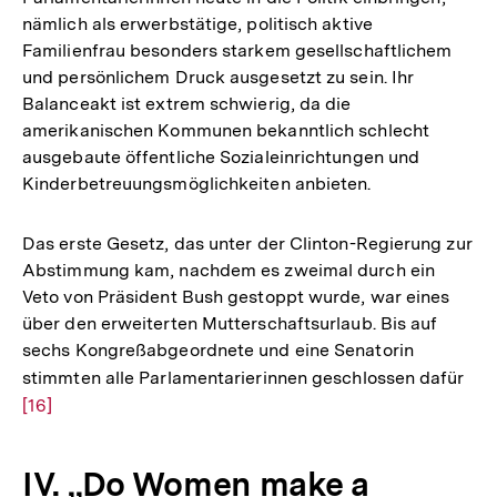
nämlich als erwerbstätige, politisch aktive
Familienfrau besonders starkem gesellschaftlichem
und persönlichem Druck ausgesetzt zu sein. Ihr
Balanceakt ist extrem schwierig, da die
amerikanischen Kommunen bekanntlich schlecht
ausgebaute öffentliche Sozialeinrichtungen und
Kinderbetreuungsmöglichkeiten anbieten.
Das erste Gesetz, das unter der Clinton-Regierung zur
Abstimmung kam, nachdem es zweimal durch ein
Veto von Präsident Bush gestoppt wurde, war eines
über den erweiterten Mutterschaftsurlaub. Bis auf
sechs Kongreßabgeordnete und eine Senatorin
stimmten alle Parlamentarierinnen geschlossen dafür
Zur
[16]
Auf
der
Fuß
IV. „Do Women make a