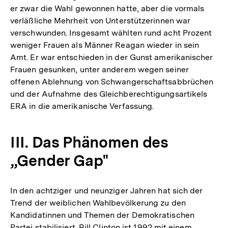
er zwar die Wahl gewonnen hatte, aber die vormals
verläßliche Mehrheit von Unterstützerinnen war
verschwunden. Insgesamt wählten rund acht Prozent
weniger Frauen als Männer Reagan wieder in sein
Amt. Er war entschieden in der Gunst amerikanischer
Frauen gesunken, unter anderem wegen seiner
offenen Ablehnung von Schwangerschaftsabbrüchen
und der Aufnahme des Gleichberechtigungsartikels
ERA in die amerikanische Verfassung.
III. Das Phänomen des
„Gender Gap"
In den achtziger und neunziger Jahren hat sich der
Trend der weiblichen Wahlbevölkerung zu den
Kandidatinnen und Themen der Demokratischen
Partei stabilisiert. Bill Clinton ist 1992 mit einem