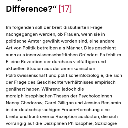
Difference?“
Zur
[17]
Auflösung
Im folgenden soll der breit diskutierten Frage
der
nachgegangen werden, ob Frauen, wenn sie in
politische Ämter gewählt worden sind, eine andere
Fußnote
Art von Politik betreiben als Männer. Dies geschieht
auch aus innerwissenschaftlichen Gründen: Es fehlt m.
E. eine Rezeption der durchaus vielfältigen und
aktuellen Studien aus der amerikanischen
Politikwissenschaft und politischenSoziologie, die sich
der Frage des Geschlechterverhältnisses empirisch
genähert haben. Während jedoch die
moralphilosophischen Thesen der Psychologinnen
Nancy Chodorow, Carol Gilligan und Jessica Benjamin
in der deutschsprachigen Frauen-forschung eine
breite und kontroverse Rezeption auslösten, die sich
vorrangig auf die Disziplinen Philosophie, Soziologie