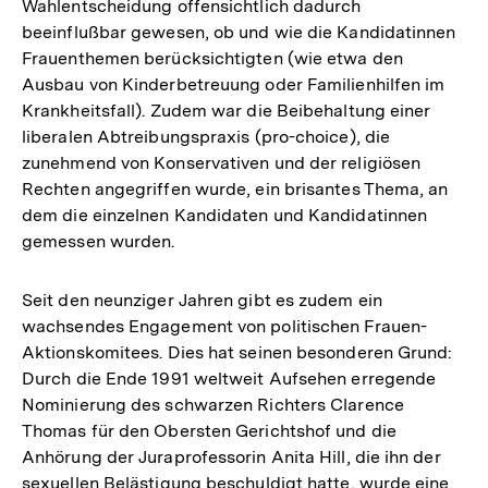
Wahlentscheidung offensichtlich dadurch
Fußnote
beeinflußbar gewesen, ob und wie die Kandidatinnen
Frauenthemen berücksichtigten (wie etwa den
Ausbau von Kinderbetreuung oder Familienhilfen im
Krankheitsfall). Zudem war die Beibehaltung einer
liberalen Abtreibungspraxis (pro-choice), die
zunehmend von Konservativen und der religiösen
Rechten angegriffen wurde, ein brisantes Thema, an
dem die einzelnen Kandidaten und Kandidatinnen
gemessen wurden.
Seit den neunziger Jahren gibt es zudem ein
wachsendes Engagement von politischen Frauen-
Aktionskomitees. Dies hat seinen besonderen Grund:
Durch die Ende 1991 weltweit Aufsehen erregende
Nominierung des schwarzen Richters Clarence
Thomas für den Obersten Gerichtshof und die
Anhörung der Juraprofessorin Anita Hill, die ihn der
sexuellen Belästigung beschuldigt hatte, wurde eine