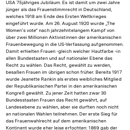
USA 75jähriges Jubiläum. Es ist damit um zwei Jahre
jünger als das Frauenstimmrecht in Deutschland,
welches 1918 am Ende des Ersten Weltkrieges
eingeführt wurde. Am 26. August 1920 wurde „The
Women’s vote“ nach jahrzehntelangem Kampf von
über zwei Millionen Aktivistinnen der amerikanischen
Frauenbewegung in die US-Verfassung aufgenommen.
Damit erhielten Frauen -gleich welcher Hautfarbe -in
allen Bundestaaten und auf nationaler Ebene das
Recht zu wählen. Das Recht, gewählt zu werden,
besaßen Frauen im übrigen schon früher. Bereits 1917
wurde Jeanette Rankin als erstes weibliches Mitglied
der Republikanischen Partei in den amerikanischen
Kongreß gewählt. Zu jener Zeit hatten zwar 30
Bundesstaaten Frauen das Recht gewährt, auf
Landesebene zu wählen, aber sie durften noch nicht
an nationalen Wahlen teilnehmen. Der erste Sieg für
das Frauenwahlrecht auf dem amerikanischen
Kontinent wurde eher leise erfochten: 1869 gab der