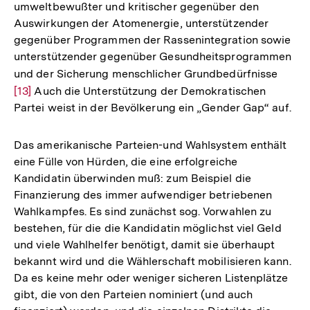
umweltbewußter und kritischer gegenüber den
Auswirkungen der Atomenergie, unterstützender
gegenüber Programmen der Rassenintegration sowie
unterstützender gegenüber Gesundheitsprogrammen
und der Sicherung menschlicher Grundbedürfnisse
Zur
[13]
Auch die Unterstützung der Demokratischen
Auflö
Partei weist in der Bevölkerung ein „Gender Gap“ auf.
der
Fußno
Das amerikanische Parteien-und Wahlsystem enthält
eine Fülle von Hürden, die eine erfolgreiche
Kandidatin überwinden muß: zum Beispiel die
Finanzierung des immer aufwendiger betriebenen
Wahlkampfes. Es sind zunächst sog. Vorwahlen zu
bestehen, für die die Kandidatin möglichst viel Geld
und viele Wahlhelfer benötigt, damit sie überhaupt
bekannt wird und die Wählerschaft mobilisieren kann.
Da es keine mehr oder weniger sicheren Listenplätze
gibt, die von den Parteien nominiert (und auch