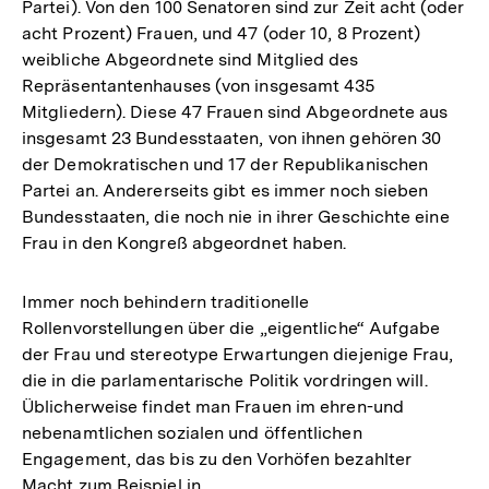
Partei). Von den 100 Senatoren sind zur Zeit acht (oder
acht Prozent) Frauen, und 47 (oder 10, 8 Prozent)
weibliche Abgeordnete sind Mitglied des
Repräsentantenhauses (von insgesamt 435
Mitgliedern). Diese 47 Frauen sind Abgeordnete aus
insgesamt 23 Bundesstaaten, von ihnen gehören 30
der Demokratischen und 17 der Republikanischen
Partei an. Andererseits gibt es immer noch sieben
Bundesstaaten, die noch nie in ihrer Geschichte eine
Frau in den Kongreß abgeordnet haben.
Immer noch behindern traditionelle
Rollenvorstellungen über die „eigentliche“ Aufgabe
der Frau und stereotype Erwartungen diejenige Frau,
die in die parlamentarische Politik vordringen will.
Üblicherweise findet man Frauen im ehren-und
nebenamtlichen sozialen und öffentlichen
Engagement, das bis zu den Vorhöfen bezahlter
Macht zum Beispiel in