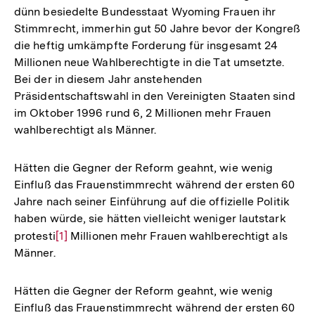
dünn besiedelte Bundesstaat Wyoming Frauen ihr
Stimmrecht, immerhin gut 50 Jahre bevor der Kongreß
die heftig umkämpfte Forderung für insgesamt 24
Millionen neue Wahlberechtigte in die Tat umsetzte.
Bei der in diesem Jahr anstehenden
Präsidentschaftswahl in den Vereinigten Staaten sind
im Oktober 1996 rund 6, 2 Millionen mehr Frauen
wahlberechtigt als Männer.
Hätten die Gegner der Reform geahnt, wie wenig
Einfluß das Frauenstimmrecht während der ersten 60
Jahre nach seiner Einführung auf die offizielle Politik
haben würde, sie hätten vielleicht weniger lautstark
protesti
Zur
[1]
Millionen mehr Frauen wahlberechtigt als
Männer.
Auflösung
der
Fußnote
Hätten die Gegner der Reform geahnt, wie wenig
Einfluß das Frauenstimmrecht während der ersten 60