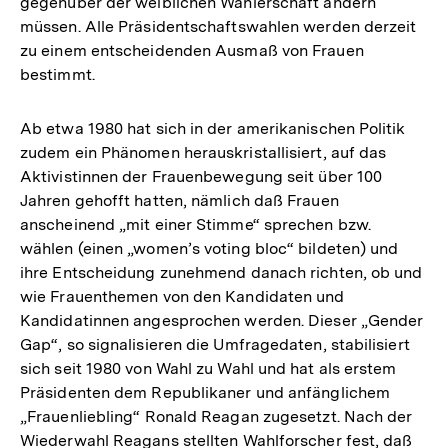
gegenüber der weiblichen Wählerschaft ändern
müssen. Alle Präsidentschaftswahlen werden derzeit
zu einem entscheidenden Ausmaß von Frauen
bestimmt.
Ab etwa 1980 hat sich in der amerikanischen Politik
zudem ein Phänomen herauskristallisiert, auf das
Aktivistinnen der Frauenbewegung seit über 100
Jahren gehofft hatten, nämlich daß Frauen
anscheinend „mit einer Stimme“ sprechen bzw.
wählen (einen „women’s voting bloc“ bildeten) und
ihre Entscheidung zunehmend danach richten, ob und
wie Frauenthemen von den Kandidaten und
Kandidatinnen angesprochen werden. Dieser „Gender
Gap“, so signalisieren die Umfragedaten, stabilisiert
sich seit 1980 von Wahl zu Wahl und hat als erstem
Präsidenten dem Republikaner und anfänglichem
„Frauenliebling“ Ronald Reagan zugesetzt. Nach der
Wiederwahl Reagans stellten Wahlforscher fest, daß