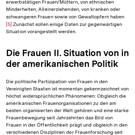
erwerbstätigen Frauen/Müttern, von ethnischen
Minderheiten, Alleinerziehenden, von kranken oder
schwangeren Frauen sowie von Gewaltopfern haben
Zur
[5]
Zunächst sollen einige Daten zur gegenwärtigen
Aufl
Situation vorangestellt werden.
der
Fußn
Die Frauen II. Situation von in
der amerikanischen Politik
Die politische Partizipation von Frauen in den
Vereinigten Staaten ist momentan gekennzeichnet von
höchst widersprüchlichen Phänomenen: Obgleich die
amerikanischen Frauenorganisationen zu den am
besten organisierten der Welt gehören und eine starke
Frauenbewegung seit Jahrzehnten das Bild von
Frauen in der Öffentlichkeit prägt und obgleich in den
verschiedenen Disziplinen der Frauenforschung seit