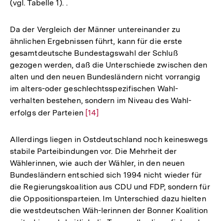
(vgl. Tabelle 1). .
Da der Vergleich der Männer untereinander zu
ähnlichen Ergebnissen führt, kann für die erste
gesamtdeutsche Bundestagswahl der Schluß
gezogen werden, daß die Unterschiede zwischen den
alten und den neuen Bundesländern nicht vorrangig
im alters-oder geschlechtsspezifischen Wahl-
verhalten bestehen, sondern im Niveau des Wahl-
erfolgs der Parteien
Zur
[14]
Auflösung
der
Allerdings liegen in Ostdeutschland noch keineswegs
Fußnote
stabile Parteibindungen vor. Die Mehrheit der
Wählerinnen, wie auch der Wähler, in den neuen
Bundesländern entschied sich 1994 nicht wieder für
die Regierungskoalition aus CDU und FDP, sondern für
die Oppositionsparteien. Im Unterschied dazu hielten
die westdeutschen Wäh-lerinnen der Bonner Koalition