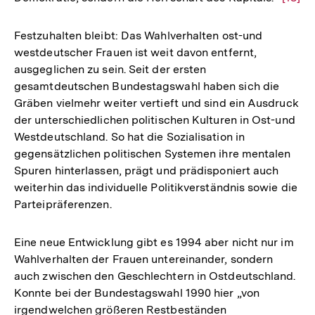
Auflö
der
Festzuhalten bleibt: Das Wahlverhalten ost-und
Fußno
westdeutscher Frauen ist weit davon entfernt,
ausgeglichen zu sein. Seit der ersten
gesamtdeutschen Bundestagswahl haben sich die
Gräben vielmehr weiter vertieft und sind ein Ausdruck
der unterschiedlichen politischen Kulturen in Ost-und
Westdeutschland. So hat die Sozialisation in
gegensätzlichen politischen Systemen ihre mentalen
Spuren hinterlassen, prägt und prädisponiert auch
weiterhin das individuelle Politikverständnis sowie die
Parteipräferenzen.
Eine neue Entwicklung gibt es 1994 aber nicht nur im
Wahlverhalten der Frauen untereinander, sondern
auch zwischen den Geschlechtern in Ostdeutschland.
Konnte bei der Bundestagswahl 1990 hier „von
irgendwelchen größeren Restbeständen