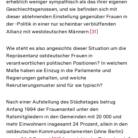
erheblich weniger sympathisch als das ihrer eigenen
Geschlechtsgenossen, und sie befinden sich mit
dieser ablehnenden Einstellung gegenüber Frauen in
der -Politik in einer nur scheinbar verblüffenden
Allianz mit westdeutschen Männern
Zur
[31]
Auflösung
der
Wie steht es also angesichts dieser Situation um die
Fußnote
Repräsentanz ostdeutscher Frauen in
verantwortlichen politischen Positionen? In welchem
Maße haben sie Einzug in die Parlamente und
Regierungen gehalten, und welche
Rekrutierungsmuster sind für sie typisch?
Nach einer Aufstellung des Städtetages betrug
Anfang 1994 der Frauenanteil unter den
Ratsmitgliedern in den Gemeinden mit 20 000 und
mehr Einwohnern insgesamt 24 Prozent, allein in den
ostdeutschen Kommunalparlamenten (ohne Berlin)