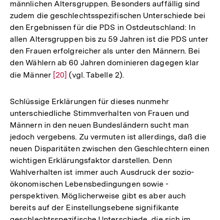
männlichen Altersgruppen. Besonders auffällig sind
zudem die geschlechtsspezifischen Unterschiede bei
den Ergebnissen für die PDS in Ostdeutschland: In
allen Altersgruppen bis zu 59 Jahren ist die PDS unter
den Frauen erfolgreicher als unter den Männern. Bei
den Wählern ab 60 Jahren dominieren dagegen klar
die Männer
Zur
[20]
(vgl. Tabelle 2).
Auflösung
der
Schlüssige Erklärungen für dieses nunmehr
Fußnote
unterschiedliche Stimmverhalten von Frauen und
Männern in den neuen Bundesländern sucht man
jedoch vergebens. Zu vermuten ist allerdings, daß die
neuen Disparitäten zwischen den Geschlechtern einen
wichtigen Erklärungsfaktor darstellen. Denn
Wahlverhalten ist immer auch Ausdruck der sozio-
ökonomischen Lebensbedingungen sowie -
perspektiven. Möglicherweise gibt es aber auch
bereits auf der Einstellungsebene signifikante
geschlechtsspezifische Unterschiede, die sich im