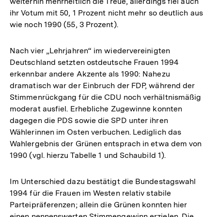
weiterhin mehrheitlich die Treue, allerdings fiel auch
ihr Votum mit 50, 1 Prozent nicht mehr so deutlich aus
wie noch 1990 (55, 3 Prozent).
Nach vier „Lehrjahren“ im wiedervereinigten
Deutschland setzten ostdeutsche Frauen 1994
erkennbar andere Akzente als 1990: Nahezu
dramatisch war der Einbruch der FDP, während der
Stimmenrückgang für die CDU noch verhältnismäßig
moderat ausfiel. Erhebliche Zugewinne konnten
dagegen die PDS sowie die SPD unter ihren
Wählerinnen im Osten verbuchen. Lediglich das
Wahlergebnis der Grünen entsprach in etwa dem von
1990 (vgl. hierzu Tabelle 1 und Schaubild 1).
Im Unterschied dazu bestätigt die Bundestagswahl
1994 für die Frauen im Westen relativ stabile
Parteipräferenzen; allein die Grünen konnten hier
einen nennenswerten Stimmengewinn erzielen. Die