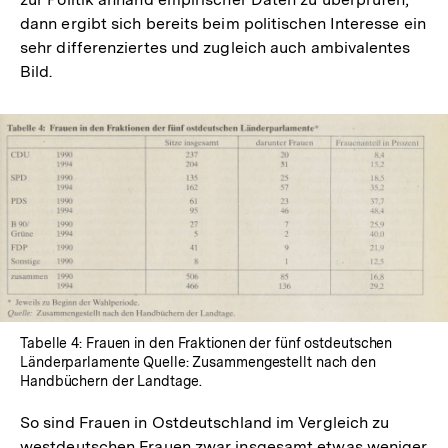
der
Auflösu
dann ergibt sich bereits beim politischen Interesse ein
Fußnote
der
sehr differenziertes und zugleich auch ambivalentes
Fußnote
Bild.
In
Lightbox
öffnen
Tabelle 4: Frauen in den Fraktionen der fünf ostdeutschen
Länderparlamente Quelle: Zusammengestellt nach den
Handbüchern der Landtage.
So sind Frauen in Ostdeutschland im Vergleich zu
westdeutschen Frauen zwar insgesamt etwas weniger