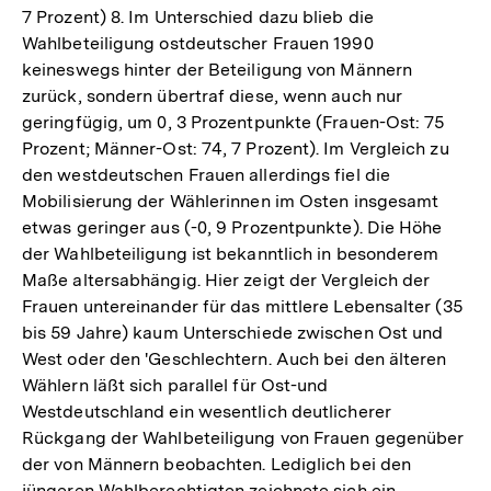
7 Prozent) 8. Im Unterschied dazu blieb die
der
Wahlbeteiligung ostdeutscher Frauen 1990
Fußnote
keineswegs hinter der Beteiligung von Männern
zurück, sondern übertraf diese, wenn auch nur
geringfügig, um 0, 3 Prozentpunkte (Frauen-Ost: 75
Prozent; Männer-Ost: 74, 7 Prozent). Im Vergleich zu
den westdeutschen Frauen allerdings fiel die
Mobilisierung der Wählerinnen im Osten insgesamt
etwas geringer aus (-0, 9 Prozentpunkte). Die Höhe
der Wahlbeteiligung ist bekanntlich in besonderem
Maße altersabhängig. Hier zeigt der Vergleich der
Frauen untereinander für das mittlere Lebensalter (35
bis 59 Jahre) kaum Unterschiede zwischen Ost und
West oder den 'Geschlechtern. Auch bei den älteren
Wählern läßt sich parallel für Ost-und
Westdeutschland ein wesentlich deutlicherer
Rückgang der Wahlbeteiligung von Frauen gegenüber
der von Männern beobachten. Lediglich bei den
jüngeren Wahlberechtigten zeichnete sich ein