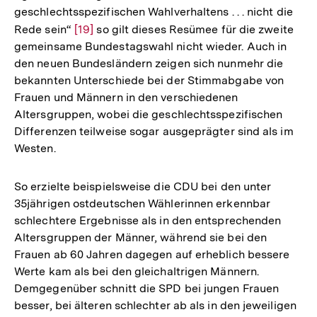
geschlechtsspezifischen Wahlverhaltens . . . nicht die
Rede sein“
Zur
[19]
so gilt dieses Resümee für die zweite
gemeinsame Bundestagswahl nicht wieder. Auch in
Auflösung
den neuen Bundesländern zeigen sich nunmehr die
der
bekannten Unterschiede bei der Stimmabgabe von
Fußnote
Frauen und Männern in den verschiedenen
Altersgruppen, wobei die geschlechtsspezifischen
Differenzen teilweise sogar ausgeprägter sind als im
Westen.
So erzielte beispielsweise die CDU bei den unter
35jährigen ostdeutschen Wählerinnen erkennbar
schlechtere Ergebnisse als in den entsprechenden
Altersgruppen der Männer, während sie bei den
Frauen ab 60 Jahren dagegen auf erheblich bessere
Werte kam als bei den gleichaltrigen Männern.
Demgegenüber schnitt die SPD bei jungen Frauen
besser, bei älteren schlechter ab als in den jeweiligen