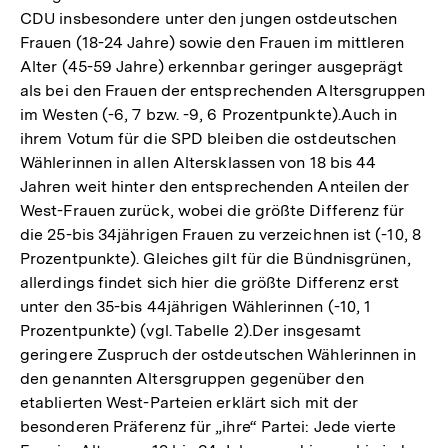
CDU insbesondere unter den jungen ostdeutschen
Frauen (18-24 Jahre) sowie den Frauen im mittleren
Alter (45-59 Jahre) erkennbar geringer ausgeprägt
als bei den Frauen der entsprechenden Altersgruppen
im Westen (-6, 7 bzw. -9, 6 Prozentpunkte).Auch in
ihrem Votum für die SPD bleiben die ostdeutschen
Wählerinnen in allen Altersklassen von 18 bis 44
Jahren weit hinter den entsprechenden Anteilen der
West-Frauen zurück, wobei die größte Differenz für
die 25-bis 34jährigen Frauen zu verzeichnen ist (-10, 8
Prozentpunkte). Gleiches gilt für die Bündnisgrünen,
allerdings findet sich hier die größte Differenz erst
unter den 35-bis 44jährigen Wählerinnen (-10, 1
Prozentpunkte) (vgl. Tabelle 2).Der insgesamt
geringere Zuspruch der ostdeutschen Wählerinnen in
den genannten Altersgruppen gegenüber den
etablierten West-Parteien erklärt sich mit der
besonderen Präferenz für „ihre“ Partei: Jede vierte