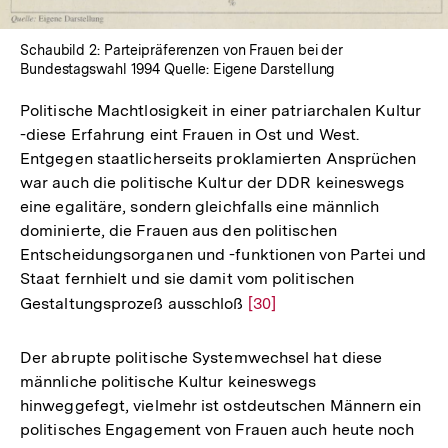
Schaubild 2: Parteipräferenzen von Frauen bei der
Bundestagswahl 1994 Quelle: Eigene Darstellung
Politische Machtlosigkeit in einer patriarchalen Kultur
-diese Erfahrung eint Frauen in Ost und West.
Entgegen staatlicherseits proklamierten Ansprüchen
war auch die politische Kultur der DDR keineswegs
eine egalitäre, sondern gleichfalls eine männlich
dominierte, die Frauen aus den politischen
Entscheidungsorganen und -funktionen von Partei und
Staat fernhielt und sie damit vom politischen
Gestaltungsprozeß ausschloß
Zur
[30]
Auflösung
der
Der abrupte politische Systemwechsel hat diese
Fußnote
männliche politische Kultur keineswegs
hinweggefegt, vielmehr ist ostdeutschen Männern ein
politisches Engagement von Frauen auch heute noch