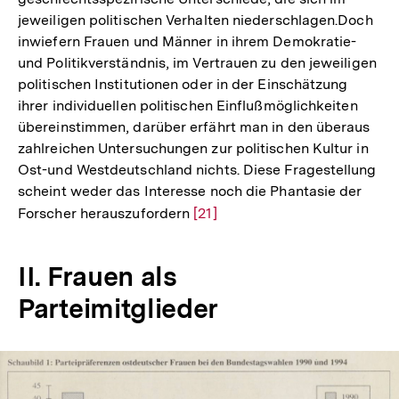
jeweiligen politischen Verhalten niederschlagen.Doch
inwiefern Frauen und Männer in ihrem Demokratie-
und Politikverständnis, im Vertrauen zu den jeweiligen
politischen Institutionen oder in der Einschätzung
ihrer individuellen politischen Einflußmöglichkeiten
übereinstimmen, darüber erfährt man in den überaus
zahlreichen Untersuchungen zur politischen Kultur in
Ost-und Westdeutschland nichts. Diese Fragestellung
scheint weder das Interesse noch die Phantasie der
Forscher herauszufordern
Zur
[21]
Auflösung
der
II. Frauen als
Fußnote
Parteimitglieder