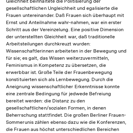
Gleichheit beinhaltete die Politisierung der
gesellschaftlichen Ungleichheit und egalisierte die
Frauen untereinander. Daß Frauen sich überhaupt mit
Ernst und Anteilnahme wahr-nahmen, war ein erster
Schritt aus der Vereinzelung. Eine positive Dimension
der unterstellten Gleichheit war, daß traditionelle
Arbeitsteilungen durchkreuzt wurden:
Wissenschaftlerinnen arbeiteten in der Bewegung und
für sie; es galt, das Wissen weiterzuvermitteln,
Feminismus in Kompetenz zu übersetzen, die
erwerbbar ist. Große Teile der Frauenbewegung
konstituierten sich als Lernbewegung. Durch die
Aneignung wissenschaftlicher Erkenntnisse konnte
eine zentrale Bedingung für jedwede Befreiung
bereitet werden: die Distanz zu den
gesellschaftlichen/sozialen Formen, in denen
Beherrschung stattfindet. Die großen Berliner Frauen-
Sommerunis zählen ebenso dazu wie die Konferenzen,
die Frauen aus höchst unterschiedlichen Bereichen