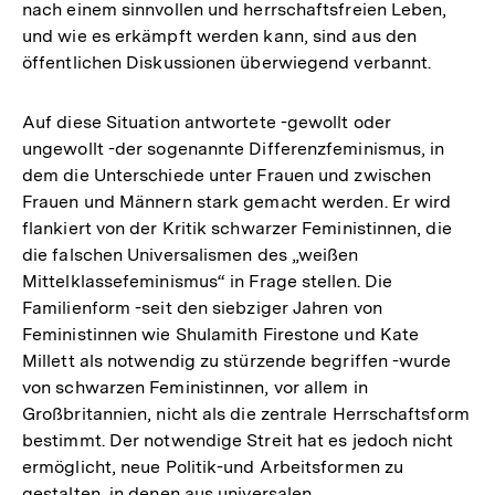
nach einem sinnvollen und herrschaftsfreien Leben,
und wie es erkämpft werden kann, sind aus den
öffentlichen Diskussionen überwiegend verbannt.
Auf diese Situation antwortete -gewollt oder
ungewollt -der sogenannte Differenzfeminismus, in
dem die Unterschiede unter Frauen und zwischen
Frauen und Männern stark gemacht werden. Er wird
flankiert von der Kritik schwarzer Feministinnen, die
die falschen Universalismen des „weißen
Mittelklassefeminismus“ in Frage stellen. Die
Familienform -seit den siebziger Jahren von
Feministinnen wie Shulamith Firestone und Kate
Millett als notwendig zu stürzende begriffen -wurde
von schwarzen Feministinnen, vor allem in
Großbritannien, nicht als die zentrale Herrschaftsform
bestimmt. Der notwendige Streit hat es jedoch nicht
ermöglicht, neue Politik-und Arbeitsformen zu
gestalten, in denen aus universalen