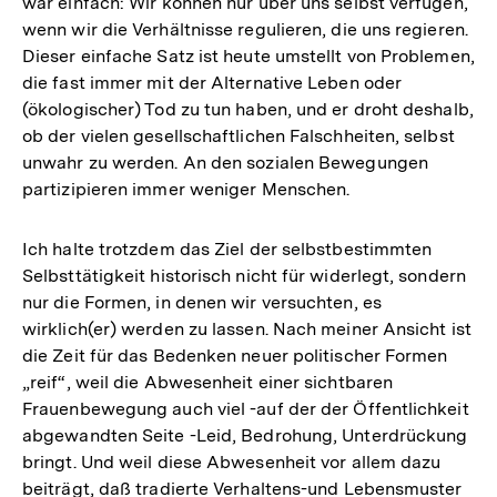
war einfach: Wir können nur über uns selbst verfügen,
wenn wir die Verhältnisse regulieren, die uns regieren.
Dieser einfache Satz ist heute umstellt von Problemen,
die fast immer mit der Alternative Leben oder
(ökologischer) Tod zu tun haben, und er droht deshalb,
ob der vielen gesellschaftlichen Falschheiten, selbst
unwahr zu werden. An den sozialen Bewegungen
partizipieren immer weniger Menschen.
Ich halte trotzdem das Ziel der selbstbestimmten
Selbsttätigkeit historisch nicht für widerlegt, sondern
nur die Formen, in denen wir versuchten, es
wirklich(er) werden zu lassen. Nach meiner Ansicht ist
die Zeit für das Bedenken neuer politischer Formen
„reif“, weil die Abwesenheit einer sichtbaren
Frauenbewegung auch viel -auf der der Öffentlichkeit
abgewandten Seite -Leid, Bedrohung, Unterdrückung
bringt. Und weil diese Abwesenheit vor allem dazu
beiträgt, daß tradierte Verhaltens-und Lebensmuster