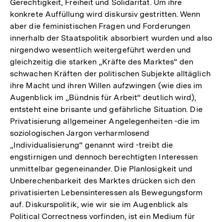
Gerechtigkeit, Freiheit und Solidarität. Um ihre
konkrete Auffüllung wird diskursiv gestritten. Wenn
aber die feministischen Fragen und Forderungen
innerhalb der Staatspolitik absorbiert wurden und also
nirgendwo wesentlich weitergeführt werden und
gleichzeitig die starken „Kräfte des Marktes“ den
schwachen Kräften der politischen Subjekte alltäglich
ihre Macht und ihren Willen aufzwingen (wie dies im
Augenblick im „Bündnis für Arbeit“ deutlich wird),
entsteht eine brisante und gefährliche Situation. Die
Privatisierung allgemeiner Angelegenheiten -die im
soziologischen Jargon verharmlosend
„Individualisierung“ genannt wird -treibt die
engstirnigen und dennoch berechtigten Interessen
unmittelbar gegeneinander. Die Planlosigkeit und
Unberechenbarkeit des Marktes drücken sich den
privatisierten Lebensinteressen als Bewegungsform
auf. Diskurspolitik, wie wir sie im Augenblick als
Political Correctness vorfinden, ist ein Medium für