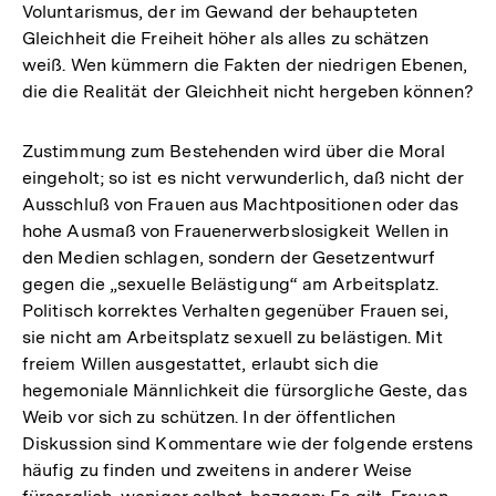
Voluntarismus, der im Gewand der behaupteten
Gleichheit die Freiheit höher als alles zu schätzen
weiß. Wen kümmern die Fakten der niedrigen Ebenen,
die die Realität der Gleichheit nicht hergeben können?
Zustimmung zum Bestehenden wird über die Moral
eingeholt; so ist es nicht verwunderlich, daß nicht der
Ausschluß von Frauen aus Machtpositionen oder das
hohe Ausmaß von Frauenerwerbslosigkeit Wellen in
den Medien schlagen, sondern der Gesetzentwurf
gegen die „sexuelle Belästigung“ am Arbeitsplatz.
Politisch korrektes Verhalten gegenüber Frauen sei,
sie nicht am Arbeitsplatz sexuell zu belästigen. Mit
freiem Willen ausgestattet, erlaubt sich die
hegemoniale Männlichkeit die fürsorgliche Geste, das
Weib vor sich zu schützen. In der öffentlichen
Diskussion sind Kommentare wie der folgende erstens
häufig zu finden und zweitens in anderer Weise
Zum
Seite