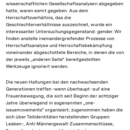
wissenschaftlichen Gesellschaftsanalysen abgegeben
hatte, waren somit gegeben. Aus dem
Herrschaftsverhältnis, das die
Geschlechterverhältnisse auszeichnet, wurde ein
interessanter Untersuchungsgegenstand: gender. Wir
finden anstelle ineinandergreifender Prozesse von
Herrschaftsanalyse und Herrschaftsbekämpfung
voneinander abgeschottete Bereiche, in denen die von
der jeweils „anderen Seite“ bereitgestellten
Werkzeuge ignoriert werden.
Die neuen Haltungen bei den nachwachsenden
Generationen treffen -wenn überhaupt -auf eine
Frauenbewegung, die sich seit Beginn der achtziger
Jahre überwiegend in sogenannten „one-
issuemovements" organisiert; zugenommen haben die
sich über Teilidentitäten herstellenden Gruppen:
Lesben-, Anti-Männergewalt-Zusammenschlüsse,