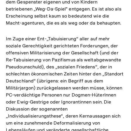
dem Gespenster eigenen und von Kindern
betriebenen „Weg-Da-Spiel" entgegen. Es ist also als
Erscheinung selbst kaum so bedeutend wie die
Macht-agenturen, die es als weg oder da behaupten.
Im Zuge einer Ent-„Tabuisierung“ aller auf mehr
soziale Gerechtigkeit gerichteten Forderungen, der
offensiven Militarisierung der Gesellschaft (und der
Re-Tabuisierung von Pazifismus als weltabgewandte
Pseudounschuld), des „sozialen Friedens“, der in
schlechten ökonomischen Zeiten hinter den „Standort
Deutschland“ (übrigens: ein Begriff aus dem
Militärjargon) zurückgelassen werden müsse, können
PC-verdächtige Personen nur Dogmen-Hüterlnnen
oder Ewig-Gestrige oder Ignorantinnen sein. Die
Diskussion der sogenannten
„Individualisierungsthese“, deren Kernaussagen sich
um eine zunehmende Deformalisierung von
Lebensläufen und veränderte gesellschaftliche