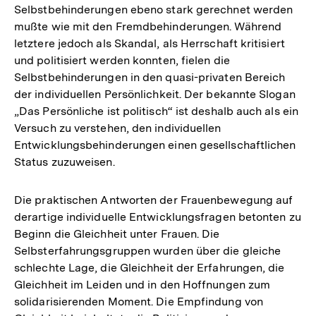
Selbstbehinderungen ebeno stark gerechnet werden
mußte wie mit den Fremdbehinderungen. Während
letztere jedoch als Skandal, als Herrschaft kritisiert
und politisiert werden konnten, fielen die
Selbstbehinderungen in den quasi-privaten Bereich
der individuellen Persönlichkeit. Der bekannte Slogan
„Das Persönliche ist politisch“ ist deshalb auch als ein
Versuch zu verstehen, den individuellen
Entwicklungsbehinderungen einen gesellschaftlichen
Status zuzuweisen.
Die praktischen Antworten der Frauenbewegung auf
derartige individuelle Entwicklungsfragen betonten zu
Beginn die Gleichheit unter Frauen. Die
Selbsterfahrungsgruppen wurden über die gleiche
schlechte Lage, die Gleichheit der Erfahrungen, die
Gleichheit im Leiden und in den Hoffnungen zum
solidarisierenden Moment. Die Empfindung von