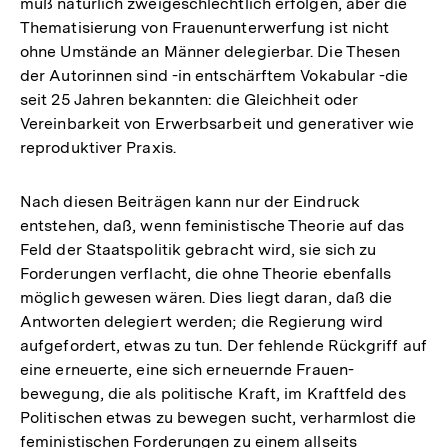
muß natürlich zweigeschlechtlich erfolgen, aber die
Fußnote
Thematisierung von Frauenunterwerfung ist nicht
ohne Umstände an Männer delegierbar. Die Thesen
der Autorinnen sind -in entschärftem Vokabular -die
seit 25 Jahren bekannten: die Gleichheit oder
Vereinbarkeit von Erwerbsarbeit und generativer wie
reproduktiver Praxis.
Nach diesen Beiträgen kann nur der Eindruck
entstehen, daß, wenn feministische Theorie auf das
Feld der Staatspolitik gebracht wird, sie sich zu
Forderungen verflacht, die ohne Theorie ebenfalls
möglich gewesen wären. Dies liegt daran, daß die
Antworten delegiert werden; die Regierung wird
aufgefordert, etwas zu tun. Der fehlende Rückgriff auf
eine erneuerte, eine sich erneuernde Frauen-
bewegung, die als politische Kraft, im Kraftfeld des
Politischen etwas zu bewegen sucht, verharmlost die
feministischen Forderungen zu einem allseits