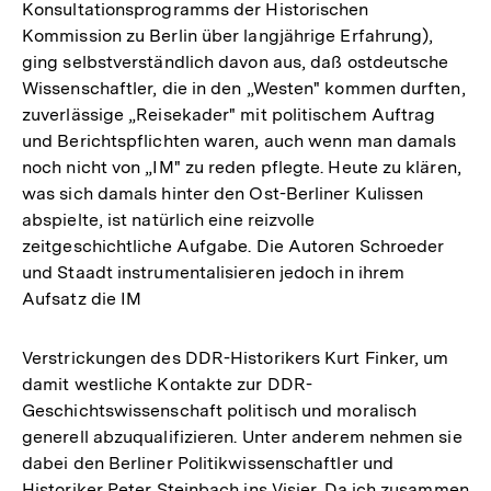
Konsultationsprogramms der Historischen
Kommission zu Berlin über langjährige Erfahrung),
ging selbstverständlich davon aus, daß ostdeutsche
Wissenschaftler, die in den „Westen" kommen durften,
zuverlässige „Reisekader" mit politischem Auftrag
und Berichtspflichten waren, auch wenn man damals
noch nicht von „IM" zu reden pflegte. Heute zu klären,
was sich damals hinter den Ost-Berliner Kulissen
abspielte, ist natürlich eine reizvolle
zeitgeschichtliche Aufgabe. Die Autoren Schroeder
und Staadt instrumentalisieren jedoch in ihrem
Aufsatz die IM
Verstrickungen des DDR-Historikers Kurt Finker, um
damit westliche Kontakte zur DDR-
Geschichtswissenschaft politisch und moralisch
generell abzuqualifizieren. Unter anderem nehmen sie
dabei den Berliner Politikwissenschaftler und
Historiker Peter Steinbach ins Visier. Da ich zusammen