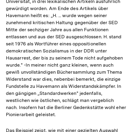
Universität, in drei lexikalischen Artikeln ausführlich
gewürdigt worden. Am Ende des Artikels über
Havemann heißt es: „H. ... wurde wegen seiner
zunehmend kritischen Haltung gegenüber der SED
Mitte der sechziger Jahre aus allen Funktionen
entlassen und aus der SED ausgeschlossen. H. stand
seit 1976 als Wortführer eines oppositionellen
demokratischen Sozialismus in der DDR unter
Hausarrest, der bis zu seinem Tode nicht aufgehoben
wurde." -In meiner nicht ganz kleinen, wenn auch
gewiß unvollständigen Büchersammlung zum Thema
Widerstand war dies, nebenbei bemerkt, die einzige
Fundstelle zu Havemann als Widerstandskämpfer. In
den gängigen „Standardwerken" jedenfalls,
westlichen wie östlichen, schlägt man vergeblich
nach. Insofern hat die Berliner Gedenkstätte wohl eher
Pionierarbeit geleistet.
Das Beispiel zeigt, wie mit einer gezielten Auswahl