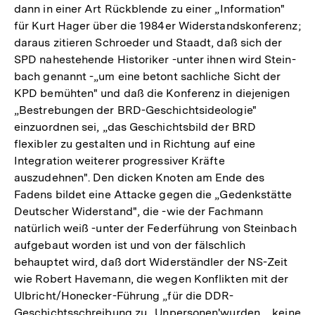
dann in einer Art Rückblende zu einer „Information"
für Kurt Hager über die 1984er Widerstandskonferenz;
daraus zitieren Schroeder und Staadt, daß sich der
SPD nahestehende Historiker -unter ihnen wird Stein-
bach genannt -„um eine betont sachliche Sicht der
KPD bemühten" und daß die Konferenz in diejenigen
„Bestrebungen der BRD-Geschichtsideologie"
einzuordnen sei, „das Geschichtsbild der BRD
flexibler zu gestalten und in Richtung auf eine
Integration weiterer progressiver Kräfte
auszudehnen". Den dicken Knoten am Ende des
Fadens bildet eine Attacke gegen die „Gedenkstätte
Deutscher Widerstand", die -wie der Fachmann
natürlich weiß -unter der Federführung von Steinbach
aufgebaut worden ist und von der fälschlich
behauptet wird, daß dort Widerständler der NS-Zeit
wie Robert Havemann, die wegen Konflikten mit der
Ulbricht/Honecker-Führung „für die DDR-
Geschichtsschreibung zu . Unpersonen'wurden,... keine