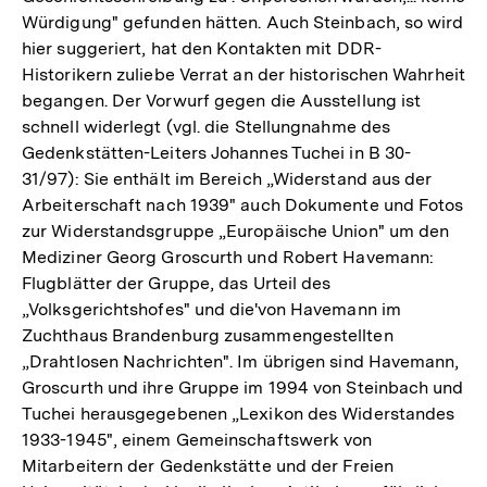
Würdigung" gefunden hätten. Auch Steinbach, so wird
hier suggeriert, hat den Kontakten mit DDR-
Historikern zuliebe Verrat an der historischen Wahrheit
begangen. Der Vorwurf gegen die Ausstellung ist
schnell widerlegt (vgl. die Stellungnahme des
Gedenkstätten-Leiters Johannes Tuchei in B 30-
31/97): Sie enthält im Bereich „Widerstand aus der
Arbeiterschaft nach 1939" auch Dokumente und Fotos
zur Widerstandsgruppe „Europäische Union" um den
Mediziner Georg Groscurth und Robert Havemann:
Flugblätter der Gruppe, das Urteil des
„Volksgerichtshofes" und die'von Havemann im
Zuchthaus Brandenburg zusammengestellten
„Drahtlosen Nachrichten". Im übrigen sind Havemann,
Groscurth und ihre Gruppe im 1994 von Steinbach und
Tuchei herausgegebenen „Lexikon des Widerstandes
1933-1945", einem Gemeinschaftswerk von
Mitarbeitern der Gedenkstätte und der Freien