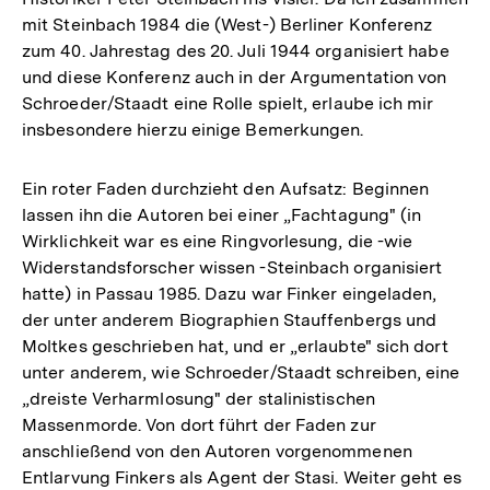
mit Steinbach 1984 die (West-) Berliner Konferenz
zum 40. Jahrestag des 20. Juli 1944 organisiert habe
und diese Konferenz auch in der Argumentation von
Schroeder/Staadt eine Rolle spielt, erlaube ich mir
insbesondere hierzu einige Bemerkungen.
Ein roter Faden durchzieht den Aufsatz: Beginnen
lassen ihn die Autoren bei einer „Fachtagung" (in
Wirklichkeit war es eine Ringvorlesung, die -wie
Widerstandsforscher wissen -Steinbach organisiert
hatte) in Passau 1985. Dazu war Finker eingeladen,
der unter anderem Biographien Stauffenbergs und
Moltkes geschrieben hat, und er „erlaubte" sich dort
unter anderem, wie Schroeder/Staadt schreiben, eine
„dreiste Verharmlosung" der stalinistischen
Massenmorde. Von dort führt der Faden zur
anschließend von den Autoren vorgenommenen
Entlarvung Finkers als Agent der Stasi. Weiter geht es