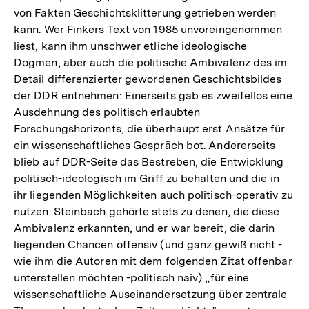
von Fakten Geschichtsklitterung getrieben werden
kann. Wer Finkers Text von 1985 unvoreingenommen
liest, kann ihm unschwer etliche ideologische
Dogmen, aber auch die politische Ambivalenz des im
Detail differenzierter gewordenen Geschichtsbildes
der DDR entnehmen: Einerseits gab es zweifellos eine
Ausdehnung des politisch erlaubten
Forschungshorizonts, die überhaupt erst Ansätze für
ein wissenschaftliches Gespräch bot. Andererseits
blieb auf DDR-Seite das Bestreben, die Entwicklung
politisch-ideologisch im Griff zu behalten und die in
ihr liegenden Möglichkeiten auch politisch-operativ zu
nutzen. Steinbach gehörte stets zu denen, die diese
Ambivalenz erkannten, und er war bereit, die darin
liegenden Chancen offensiv (und ganz gewiß nicht -
wie ihm die Autoren mit dem folgenden Zitat offenbar
unterstellen möchten -politisch naiv) „für eine
wissenschaftliche Auseinandersetzung über zentrale