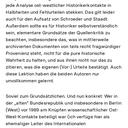
jede Analyse ost-westlicher Historikerkontakte in
Halbheiten und Fehlurteilen stekken. Das gilt leider
auch für den Aufsatz von Schroeder und Staadt.
Außerdem sollte es für Historiker selbstverständlich
sein, elementare Grundsätze der Quellenkritik zu
beachten, insbesondere das, was in mittlerweile
archivierten Dokumenten von teils recht fragwürdiger
Provenienz steht, nicht für die pure historische
Wahrheit zu halten, und aus ihnen nicht nur das zu
zitieren, was die eigenen (Vor-) Urteile bestätigt. Auch
diese Lektion haben die beiden Autoren nur
unvollkommen gelernt.
Soviel zum Grundsätzlichen. Und nun konkret: Wer in
der „alten" Bundesrepublik und insbesondere in Berlin
(West) vor 1989 am Knüpfen wissenschaftlicher Ost-
West-Kontakte beteiligt war (ich verfüge hier als
ehemaliger Leiter des Internationalen