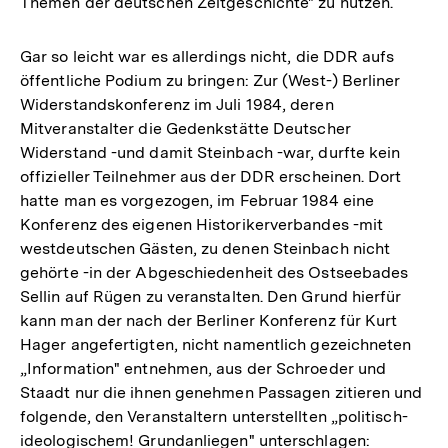
Themen der deutschen Zeitgeschichte" zu nutzen.
Gar so leicht war es allerdings nicht, die DDR aufs
öffentliche Podium zu bringen: Zur (West-) Berliner
Widerstandskonferenz im Juli 1984, deren
Mitveranstalter die Gedenkstätte Deutscher
Widerstand -und damit Steinbach -war, durfte kein
offizieller Teilnehmer aus der DDR erscheinen. Dort
hatte man es vorgezogen, im Februar 1984 eine
Konferenz des eigenen Historikerverbandes -mit
westdeutschen Gästen, zu denen Steinbach nicht
gehörte -in der Abgeschiedenheit des Ostseebades
Sellin auf Rügen zu veranstalten. Den Grund hierfür
kann man der nach der Berliner Konferenz für Kurt
Hager angefertigten, nicht namentlich gezeichneten
„Information" entnehmen, aus der Schroeder und
Staadt nur die ihnen genehmen Passagen zitieren und
folgende, den Veranstaltern unterstellten „politisch-
ideologischem! Grundanliegen" unterschlagen: