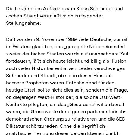
Die Lektüre des Aufsatzes von Klaus Schroeder und
Jochen Staadt veranlaßt mich zu folgender
Stellungnahme:
Daß vor dem 9. November 1989 viele Deutsche, zumal
im Westen, glaubten, das „geregelte Nebeneinander"
zweier deutscher Staaten werde auf unabsehbare Zeit
fortdauern, läßt sich heute leicht und billig als Illusion
auch vieler Historiker entlarven. Leider verschweigen
Schroeder und Staadt, ob sie in dieser Hinsicht
bessere Propheten waren. Entscheidend für das
heutige Urteil sollte nicht dies sein, sondern die Frage,
ob diejenigen West-Historiker, die solche Ost-West-
Kontakte pflegten, um des „Gesprächs" willen bereit
waren, die Grundwerte der eigenen parlamentarisch-
demokratischen Ordnung zu relativieren und die SED-
Diktatur schönzureden. Ohne die begrifflich-
analytische Trennung dieser beiden Ebenen bleibt