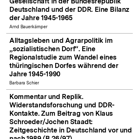
Gesellschaft in der Bundesrepublik
Deutschland und der DDR. Eine Bilanz
der Jahre 1945-1965
Arnd Bauerkämper
Alltagsleben und Agrarpolitik im
„sozialistischen Dorf“. Eine
Regionalstudie zum Wandel eines
thüringischen Dorfes während der
Jahre 1945-1990
Barbara Schier
Kommentar und Replik.
Widerstandsforschung und DDR-
Kontakte. Zum Beitrag von Klaus
Schroeder/Jochen Staadt:
Zeitgeschichte in Deutschland vor und
nach 1989 (B 26/97)