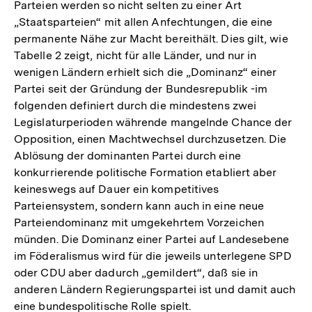
Parteien werden so nicht selten zu einer Art
Fußnote
„Staatsparteien“ mit allen Anfechtungen, die eine
permanente Nähe zur Macht bereithält. Dies gilt, wie
Tabelle 2 zeigt, nicht für alle Länder, und nur in
wenigen Ländern erhielt sich die „Dominanz“ einer
Partei seit der Gründung der Bundesrepublik -im
folgenden definiert durch die mindestens zwei
Legislaturperioden währende mangelnde Chance der
Opposition, einen Machtwechsel durchzusetzen. Die
Ablösung der dominanten Partei durch eine
konkurrierende politische Formation etabliert aber
keineswegs auf Dauer ein kompetitives
Parteiensystem, sondern kann auch in eine neue
Parteiendominanz mit umgekehrtem Vorzeichen
münden. Die Dominanz einer Partei auf Landesebene
im Föderalismus wird für die jeweils unterlegene SPD
oder CDU aber dadurch „gemildert“, daß sie in
anderen Ländern Regierungspartei ist und damit auch
eine bundespolitische Rolle spielt.