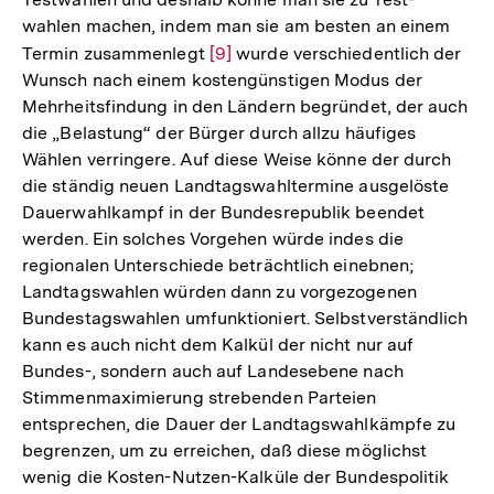
wahlen machen, indem man sie am besten an einem
Termin zusammenlegt
Zur
[9]
wurde verschiedentlich der
Wunsch nach einem kostengünstigen Modus der
Auflösung
Mehrheitsfindung in den Ländern begründet, der auch
der
die „Belastung“ der Bürger durch allzu häufiges
Fußnote
Wählen verringere. Auf diese Weise könne der durch
die ständig neuen Landtagswahltermine ausgelöste
Dauerwahlkampf in der Bundesrepublik beendet
werden. Ein solches Vorgehen würde indes die
regionalen Unterschiede beträchtlich einebnen;
Landtagswahlen würden dann zu vorgezogenen
Bundestagswahlen umfunktioniert. Selbstverständlich
kann es auch nicht dem Kalkül der nicht nur auf
Bundes-, sondern auch auf Landesebene nach
Stimmenmaximierung strebenden Parteien
entsprechen, die Dauer der Landtagswahlkämpfe zu
begrenzen, um zu erreichen, daß diese möglichst
wenig die Kosten-Nutzen-Kalküle der Bundespolitik