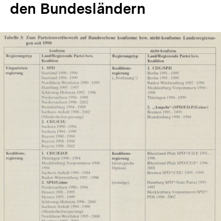
den Bundesländern
In
Lightbox
öffnen