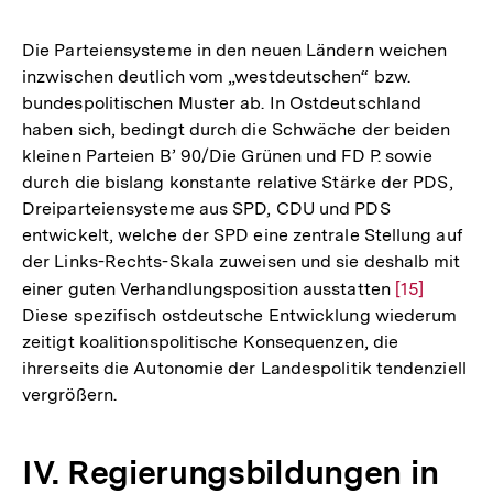
Die Parteiensysteme in den neuen Ländern weichen
inzwischen deutlich vom „westdeutschen“ bzw.
bundespolitischen Muster ab. In Ostdeutschland
haben sich, bedingt durch die Schwäche der beiden
kleinen Parteien B’ 90/Die Grünen und FD P. sowie
durch die bislang konstante relative Stärke der PDS,
Dreiparteiensysteme aus SPD, CDU und PDS
entwickelt, welche der SPD eine zentrale Stellung auf
der Links-Rechts-Skala zuweisen und sie deshalb mit
einer guten Verhandlungsposition ausstatten
Zur
[15]
Diese spezifisch ostdeutsche Entwicklung wiederum
Auflösung
zeitigt koalitionspolitische Konsequenzen, die
der
ihrerseits die Autonomie der Landespolitik tendenziell
Fußnote
vergrößern.
IV. Regierungsbildungen in