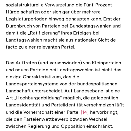
sozialstrukturelle Verwurzelung die Fünf-Prozent-
Hürde schaffen oder sich gar über mehrere
Legislaturperioden hinweg behaupten kann. Erst der
Durchbruch von Parteien bei Bundestagswahlen und
damit die „Ratifizierung“ ihres Erfolges bei
Landtagswahlen macht sie aus nationaler Sicht de
facto zu einer relevanten Partei.
Das Auftreten (und Verschwinden) von Kleinparteien
und neuen Parteien bei Landtagswahlen ist nicht das
einzige Charakteristikum, das die
Landesparteiensysteme von der bundespolitischen
Landschaft unterscheidet. Auf Landesebene ist eine
Art „Hochburgenbildung“ möglich, die gelegentlich
Landesidentität und Parteiidentität verschmelzen läßt
und die Vorherrschaft einer Partei
Zur
[14]
hervorbringt,
die den Parteienwettbewerb bzw.den Wechsel
Auflösung
zwischen Regierung und Opposition einschränkt.
der