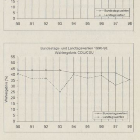
In
Lightbox
öffnen