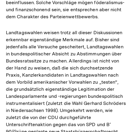
beeinflussen. Solche Vorschläge mögen föderalismus-
und finanzschonend sein, sie entsprechen aber nicht
dem Charakter des Parteienwettbewerbs.
Landtagswahlen weisen trotz all dieser Diskussionen
erkennbar eigenständige Merkmale auf. Bisher sind
jedenfalls alle Versuche gescheitert, Landtagswahlen
in bundespolitischer Absicht zu Abstimmungen über
Bundesratssitze zu machen. Allerdings ist nicht von
der Hand zu weisen, daß die sich durchsetzende
Praxis, Kanzlerkandidaten in Landtagswahlen nach
dem Vorbild amerikanischer Vorwahlen zu „testen“,
die grundsätzlich eigenständige Legitimation der
Landesparlamente und -regierungen bundespolitisch
instrumentalisiert (zuletzt die Wahl Gerhard Schröders
in Niedersachsen 1998). Umgekehrt werden, wie
zuletzt die von der CDU durchgeführte
Unterschriftenaktion gegen das von SPD und B’
90/Grüne geplante neue Staatsbürgerschaftsrecht