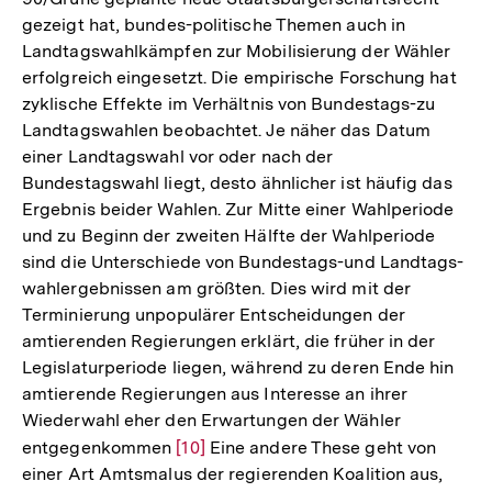
gezeigt hat, bundes-politische Themen auch in
Landtagswahlkämpfen zur Mobilisierung der Wähler
erfolgreich eingesetzt. Die empirische Forschung hat
zyklische Effekte im Verhältnis von Bundestags-zu
Landtagswahlen beobachtet. Je näher das Datum
einer Landtagswahl vor oder nach der
Bundestagswahl liegt, desto ähnlicher ist häufig das
Ergebnis beider Wahlen. Zur Mitte einer Wahlperiode
und zu Beginn der zweiten Hälfte der Wahlperiode
sind die Unterschiede von Bundestags-und Landtags-
wahlergebnissen am größten. Dies wird mit der
Terminierung unpopulärer Entscheidungen der
amtierenden Regierungen erklärt, die früher in der
Legislaturperiode liegen, während zu deren Ende hin
amtierende Regierungen aus Interesse an ihrer
Wiederwahl eher den Erwartungen der Wähler
entgegenkommen
Zur
[10]
Eine andere These geht von
einer Art Amtsmalus der regierenden Koalition aus,
Auflösung