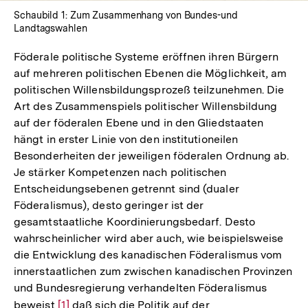
Schaubild 1: Zum Zusammenhang von Bundes-und
Landtagswahlen
Föderale politische Systeme eröffnen ihren Bürgern
auf mehreren politischen Ebenen die Möglichkeit, am
politischen Willensbildungsprozeß teilzunehmen. Die
Art des Zusammenspiels politischer Willensbildung
auf der föderalen Ebene und in den Gliedstaaten
hängt in erster Linie von den institutioneilen
Besonderheiten der jeweiligen föderalen Ordnung ab.
Je stärker Kompetenzen nach politischen
Entscheidungsebenen getrennt sind (dualer
Föderalismus), desto geringer ist der
gesamtstaatliche Koordinierungsbedarf. Desto
wahrscheinlicher wird aber auch, wie beispielsweise
die Entwicklung des kanadischen Föderalismus vom
innerstaatlichen zum zwischen kanadischen Provinzen
und Bundesregierung verhandelten Föderalismus
beweist
Zur
[1]
daß sich die Politik auf der