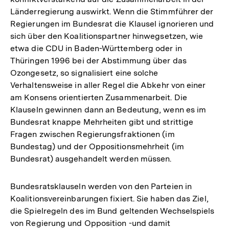
Länderregierung auswirkt. Wenn die Stimmführer der
Regierungen im Bundesrat die Klausel ignorieren und
sich über den Koalitionspartner hinwegsetzen, wie
etwa die CDU in Baden-Württemberg oder in
Thüringen 1996 bei der Abstimmung über das
Ozongesetz, so signalisiert eine solche
Verhaltensweise in aller Regel die Abkehr von einer
am Konsens orientierten Zusammenarbeit. Die
Klauseln gewinnen dann an Bedeutung, wenn es im
Bundesrat knappe Mehrheiten gibt und strittige
Fragen zwischen Regierungsfraktionen (im
Bundestag) und der Oppositionsmehrheit (im
Bundesrat) ausgehandelt werden müssen.
Bundesratsklauseln werden von den Parteien in
Koalitionsvereinbarungen fixiert. Sie haben das Ziel,
die Spielregeln des im Bund geltenden Wechselspiels
Zum
von Regierung und Opposition -und damit
Seite