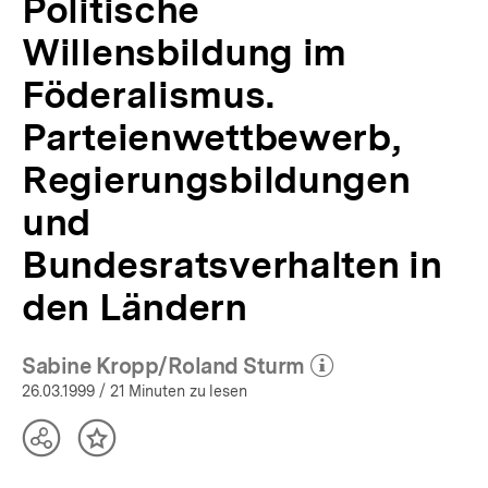
Politische
Willensbildung im
Föderalismus.
Parteienwettbewerb,
Regierungsbildungen
und
Bundesratsverhalten in
den Ländern
Sabine Kropp/Roland Sturm
(Mehr zum Autor)
öffnen
26.03.1999
/ 21 Minuten zu lesen
Teilen
Inhalt
Optionen
merken