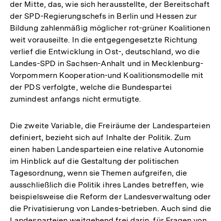
der Mitte, das, wie sich herausstellte, der Bereitschaft
der SPD-Regierungschefs in Berlin und Hessen zur
Bildung zahlenmäßig möglicher rot-grüner Koalitionen
weit vorauseilte. In die entgegengesetzte Richtung
verlief die Entwicklung in Ost-, deutschland, wo die
Landes-SPD in Sachsen-Anhalt und in Mecklenburg-
Vorpommern Kooperation-und Koalitionsmodelle mit
der PDS verfolgte, welche die Bundespartei
zumindest anfangs nicht ermutigte.
Die zweite Variable, die Freiräume der Landesparteien
definiert, bezieht sich auf Inhalte der Politik. Zum
einen haben Landesparteien eine relative Autonomie
im Hinblick auf die Gestaltung der politischen
Tagesordnung, wenn sie Themen aufgreifen, die
ausschließlich die Politik ihres Landes betreffen, wie
beispielsweise die Reform der Landesverwaltung oder
die Privatisierung von Landes-betrieben. Auch sind die
Landesparteien weitgehend frei darin, für Fragen von