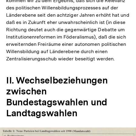
kommen wir zu dem Ergebnis, daß sich die Relevanz
des politischen Willensbildungsprozesses auf der
Länderebene seit den achtziger Jahren erhöht hat und
daß es in Zukunft eher unwahrscheinlich ist (in diese
Richtung deutet auch die gegenwärtige Debatte um
Institutionenreformen im Föderalismus), daß die sich
erweiternden Freiräume einer autonomen politischen
Willensbildung auf Länderebene durch einen
Zentralisierungsschub wieder beseitigt werden.
II. Wechselbeziehungen
zwischen
Bundestagswahlen und
Landtagswahlen