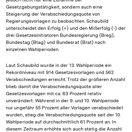
der
Gesetzgebungstätigkeit, sondern auch eine
Fußnote
Steigerung der Verabschiedungsquote von
Regierungsvorlagen zu beobachten. Schaubild
unterscheidet den Erfolg (+) und den Mißerfolg (-) der
drei Gesetzesinitiatoren Bundesregierung (Breg),
Bundestag (Btag) und Bundesrat (Brat) nach
einzelnen Wahlperioden.
Laut Schaubild wurde in der 13. Wahlperiode ein
Rekordniveau mit 914 Gesetzesvorlagen und 562
Verabschiedungen erreicht. Trotz der größeren Anzahl
blieb damit die Verabschiedungsquote aller
Gesetzesvorlagen mit ca. 63 Prozent relativ
unverändert: Während in der 9. und 10. Wahlperiode
nur ungefähr 55 Prozent aller Vorlagen verabschiedet
wurden, stieg die Verabschiedungsquote seit der 10.
Wahlperiode auf durchschnittlich 61 Prozent an. In
diesem Zeitraum erhöhte sich auch stetig die Anzahl