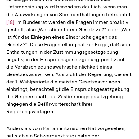
Unterscheidung wird besonders deutlich, wenn man
die Auswirkungen von Stimmenthaltungen betrachtet
Zur
[18]
Im Bundesrat werden die Fragen immer proaktiv
Auf
gestellt, also „Wer stimmt dem Gesetz zu?“ oder „Wer
der
ist für das Einlegen eines Einspruchs gegen das
Fuß
Gesetz?“. Diese Fragestellung hat zur Folge, daß sich
Enthaltungen in der Zustimmungsgesetzgebung
negativ, in der Einspruchsgesetzgebung positiv auf
die Verabschiedungswahrscheinlichkeit eines
Gesetzes auswirken. Aus Sicht der Regierung, die seit
der 1. Wahlperiode die meisten Gesetzesvorlagen
einbringt, benachteiligt die Einspruchsgesetzgebung
die Gegnerschaft, die Zustimmungsgesetzgebung
hingegen die Befürworterschaft ihrer
Regierungsvorlagen.
Anders als vom Parlamentarischen Rat vorgesehen,
hat sich ein Schwerpunkt zugunsten der