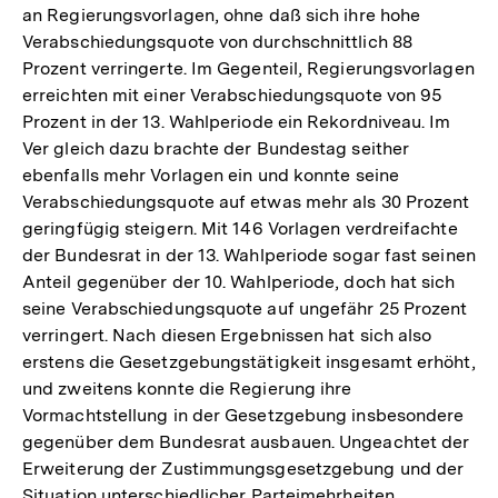
an Regierungsvorlagen, ohne daß sich ihre hohe
Verabschiedungsquote von durchschnittlich 88
Prozent verringerte. Im Gegenteil, Regierungsvorlagen
erreichten mit einer Verabschiedungsquote von 95
Prozent in der 13. Wahlperiode ein Rekordniveau. Im
Ver­ gleich dazu brachte der Bundestag seither
ebenfalls mehr Vorlagen ein und konnte seine
Verabschiedungsquote auf etwas mehr als 30 Prozent
geringfügig steigern. Mit 146 Vorlagen verdreifachte
der Bundesrat in der 13. Wahlperiode sogar fast seinen
Anteil gegenüber der 10. Wahlperiode, doch hat sich
seine Verabschiedungsquote auf ungefähr 25 Prozent
verringert. Nach diesen Ergebnissen hat sich also
erstens die Gesetzgebungstätigkeit insgesamt erhöht,
und zweitens konnte die Regierung ihre
Vormachtstellung in der Gesetzgebung insbesondere
gegenüber dem Bundesrat ausbauen. Ungeachtet der
Erweiterung der Zustimmungsgesetzgebung und der
Situation unterschiedlicher Parteimehrheiten