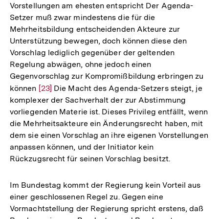
Vorstellungen am ehesten entspricht Der Agenda-
Setzer muß zwar mindestens die für die
Mehrheitsbildung entscheidenden Akteure zur
Unterstützung bewegen, doch können diese den
Vorschlag lediglich gegenüber der geltenden
Regelung abwägen, ohne jedoch einen
Gegenvorschlag zur Kompromißbildung erbringen zu
können
Zur
[23]
Die Macht des Agenda-Setzers steigt, je
komplexer der Sachverhalt der zur Abstimmung
Auflösung
vorliegenden Materie ist. Dieses Privileg entfällt, wenn
der
die Mehrheitsakteure ein Änderungsrecht haben, mit
Fußnote
dem sie einen Vorschlag an ihre eigenen Vorstellungen
anpassen können, und der Initiator kein
Rückzugsrecht für seinen Vorschlag besitzt.
Im Bundestag kommt der Regierung kein Vorteil aus
einer geschlossenen Regel zu. Gegen eine
Vormachtstellung der Regierung spricht erstens, daß