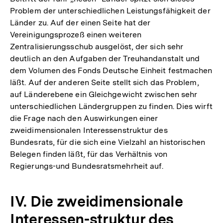
Problem der unterschiedlichen Leistungsfähigkeit der
der
Länder zu. Auf der einen Seite hat der
Fußnote
Vereinigungsprozeß einen weiteren
Zentralisierungsschub ausgelöst, der sich sehr
deutlich an den Aufgaben der Treuhandanstalt und
dem Volumen des Fonds Deutsche Einheit festmachen
läßt. Auf der anderen Seite stellt sich das Problem,
auf Länderebene ein Gleichgewicht zwischen sehr
unterschiedlichen Ländergruppen zu finden. Dies wirft
die Frage nach den Auswirkungen einer
zweidimensionalen Interessenstruktur des
Bundesrats, für die sich eine Vielzahl an historischen
Belegen finden läßt, für das Verhältnis von
Regierungs-und Bundesratsmehrheit auf.
IV. Die zweidimensionale
Zum
Interessen-struktur des
Seite