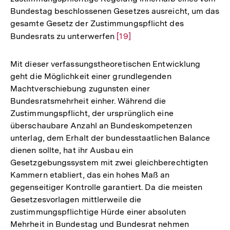
Bundestag beschlossenen Gesetzes ausreicht, um das
gesamte Gesetz der Zustimmungspflicht des
Bundesrats zu unterwerfen
Zur
[19]
Auflösung
der
Mit dieser verfassungstheoretischen Entwicklung
Fußnote
geht die Möglichkeit einer grundlegenden
Machtverschiebung zugunsten einer
Bundesratsmehrheit einher. Während die
Zustimmungspflicht, der ursprünglich eine
überschaubare Anzahl an Bundeskompetenzen
unterlag, dem Erhalt der bundesstaatlichen Balance
dienen sollte, hat ihr Ausbau ein
Gesetzgebungssystem mit zwei gleichberechtigten
Kammern etabliert, das ein hohes Maß an
gegenseitiger Kontrolle garantiert. Da die meisten
Gesetzesvorlagen mittlerweile die
zustimmungspflichtige Hürde einer absoluten
Mehrheit in Bundestag und Bundesrat nehmen