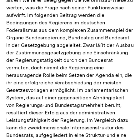
als ein weiterer Beleg gegen die Reformstau-These zu
werten, was die Frage nach seiner Funktionsweise
aufwirft. Im folgenden Beitrag werden die
Bedingungen des Regierens im deutschen
Föderalismus aus dem komplexen Zusammenspiel der
Organe Bundesregierung, Bundestag und Bundesrat
in der Gesetzgebung abgeleitet. Zwar läßt der Ausbau
der Zustimmungsgesetzgebung eine Einschränkung
der Regierungstätigkeit durch den Bundesrat
vermuten, doch nimmt die Regierung eine
herausragende Rolle beim Setzen der Agenda ein, die
ihr eine erfolgreiche Verabschiedung der meisten
Gesetzesvorlagen ermöglicht. Im parlamentarischen
System, das auf einer gegenseitigen Abhängigkeit
von Regierungs-und Bundestagsmehrheit beruht,
resultiert dieser Erfolg aus der administrativen
Leistungsfähigkeit der Regierung. Im Vergleich dazu
kann die zweidimensionale Interessenstruktur des
Bundesrats, aufgegliedert in eine Struktur-und eine