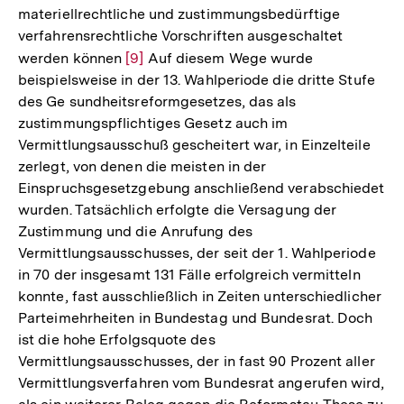
materiellrechtliche und zustimmungsbedürftige
verfahrensrechtliche Vorschriften ausgeschaltet
werden können
Zur
[9]
Auf diesem Wege wurde
beispielsweise in der 13. Wahlperiode die dritte Stufe
Auflösung
des Ge­ sundheitsreformgesetzes, das als
der
zustimmungspflichtiges Gesetz auch im
Fußnote
Vermittlungsausschuß gescheitert war, in Einzelteile
zerlegt, von denen die meisten in der
Einspruchsgesetzgebung anschließend verabschiedet
wurden. Tatsächlich erfolgte die Versagung der
Zustimmung und die Anrufung des
Vermittlungsausschusses, der seit der 1. Wahlperiode
in 70 der insgesamt 131 Fälle erfolgreich vermitteln
konnte, fast ausschließlich in Zeiten unterschiedlicher
Parteimehrheiten in Bundestag und Bundesrat. Doch
ist die hohe Erfolgsquote des
Vermittlungsausschusses, der in fast 90 Prozent aller
Vermittlungsverfahren vom Bundesrat angerufen wird,