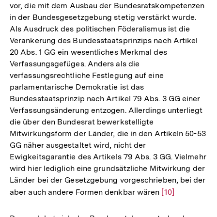
vor, die mit dem Ausbau der Bundesratskompetenzen
in der Bundesgesetzgebung stetig verstärkt wurde.
Als Ausdruck des politischen Föderalismus ist die
Verankerung des Bundesstaatsprinzips nach Artikel
20 Abs. 1 GG ein wesentliches Merkmal des
Verfassungsgefüges. Anders als die
verfassungsrechtliche Festlegung auf eine
parlamentarische Demokratie ist das
Bundesstaatsprinzip nach Artikel 79 Abs. 3 GG einer
Verfassungsänderung entzogen. Allerdings unterliegt
die über den Bundesrat bewerkstelligte
Mitwirkungsform der Länder, die in den Artikeln 50-53
GG näher ausgestaltet wird, nicht der
Ewigkeitsgarantie des Artikels 79 Abs. 3 GG. Vielmehr
wird hier lediglich eine grundsätzliche Mitwirkung der
Länder bei der Gesetzgebung vorgeschrieben, bei der
aber auch andere Formen denkbar wären
Zur
[10]
Auflösung
der