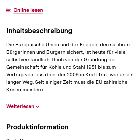
Link:
Interner
Online lesen
Link:
Inhaltsbeschreibung
Die Europäische Union und der Frieden, den sie ihren
Bürgerinnen und Bürgern sichert, ist heute für viele
selbstverständlich. Doch von der Gründung der
Gemeinschaft für Kohle und Stahl 1951 bis zum
Vertrag von Lissabon, der 2009 in Kraft trat, war es ein
langer Weg. Seit einiger Zeit muss die EU zahlreiche
Krisen meistern.
Weiterlesen
Inhalt
aufklappen
Produktinformation