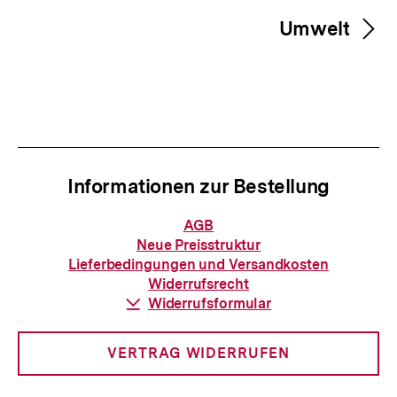
Umwelt
Informationen zur Bestellung
Informationen
AGB
zur
Neue Preisstruktur
Bestellung
Lieferbedingungen und Versandkosten
Widerrufsrecht
Download-
Widerrufsformular
Link:
VERTRAG WIDERRUFEN