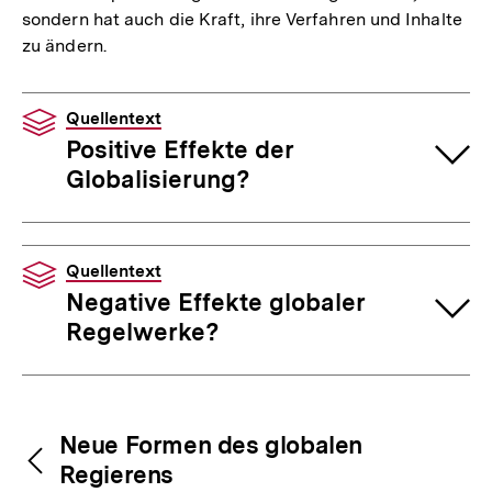
sondern hat auch die Kraft, ihre Verfahren und Inhalte
zu ändern.
Quellentext
Positive Effekte der
Globalisierung?
Quellentext
Negative Effekte globaler
Regelwerke?
Fussnoten
Inhaltsnavigation
Inhaltsnavigation
Neue Formen des globalen
Regierens