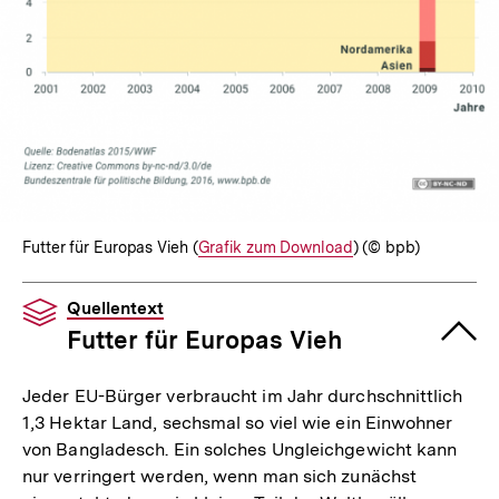
Futter für Europas Vieh (
Interner
Grafik zum Download
) (© bpb)
Link:
Quellentext
Futter für Europas Vieh
Jeder EU-Bürger verbraucht im Jahr durchschnittlich
1,3 Hektar Land, sechsmal so viel wie ein Einwohner
von Bangladesch. Ein solches Ungleichgewicht kann
nur verringert werden, wenn man sich zunächst