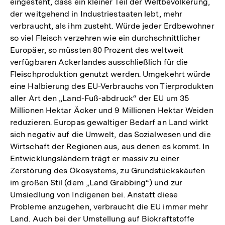
eingesteht, dass ein kleiner Teil der Weltbevölkerung,
der weitgehend in Industriestaaten lebt, mehr
verbraucht, als ihm zusteht. Würde jeder Erdbewohner
so viel Fleisch verzehren wie ein durchschnittlicher
Europäer, so müssten 80 Prozent des weltweit
verfügbaren Ackerlandes ausschließlich für die
Fleischproduktion genutzt werden. Umgekehrt würde
eine Halbierung des EU-Verbrauchs von Tierprodukten
aller Art den „Land-Fuß-abdruck“ der EU um 35
Millionen Hektar Äcker und 9 Millionen Hektar Weiden
reduzieren. Europas gewaltiger Bedarf an Land wirkt
sich negativ auf die Umwelt, das Sozialwesen und die
Wirtschaft der Regionen aus, aus denen es kommt. In
Entwicklungsländern trägt er massiv zu einer
Zerstörung des Ökosystems, zu Grundstückskäufen
im großen Stil (dem „Land Grabbing“) und zur
Umsiedlung von Indigenen bei. Anstatt diese
Probleme anzugehen, verbraucht die EU immer mehr
Land. Auch bei der Umstellung auf Biokraftstoffe