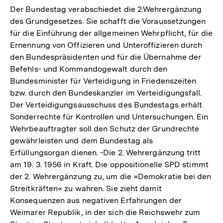
Der Bundestag verabschiedet die 2.Wehrergänzung
des Grundgesetzes. Sie schafft die Voraussetzungen
für die Einführung der allgemeinen Wehrpflicht, für die
Ernennung von Offizieren und Unteroffizieren durch
den Bundespräsidenten und für die Übernahme der
Befehls- und Kommandogewalt durch den
Bundesminister für Verteidigung in Friedenszeiten
bzw. durch den Bundeskanzler im Verteidigungsfall.
Der Verteidigungsausschuss des Bundestags erhält
Sonderrechte für Kontrollen und Untersuchungen. Ein
Wehrbeauftragter soll den Schutz der Grundrechte
gewährleisten und dem Bundestag als
Erfüllungsorgan dienen. -Die 2. Wehrergänzung tritt
am 19. 3. 1956 in Kraft. Die oppositionelle SPD stimmt
der 2. Wehrergänzung zu, um die »Demokratie bei den
Streitkräften« zu wahren. Sie zieht damit
Konsequenzen aus negativen Erfahrungen der
Weimarer Republik, in der sich die Reichswehr zum