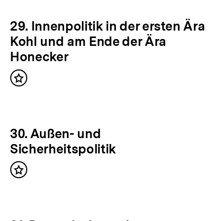
29. Innenpolitik in der ersten Ära
Kohl und am Ende der Ära
Honecker
Inhalt
merken
30. Außen- und
Sicherheitspolitik
Inhalt
merken