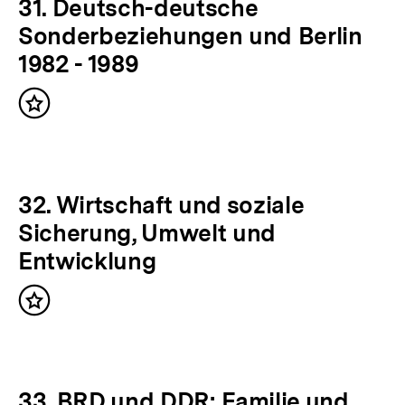
31. Deutsch-deutsche
Sonderbeziehungen und Berlin
1982 - 1989
Inhalt
merken
32. Wirtschaft und soziale
Sicherung, Umwelt und
Entwicklung
Inhalt
merken
33. BRD und DDR: Familie und