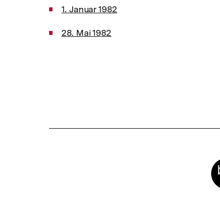
1. Januar 1982
28. Mai 1982
Meta-
Links