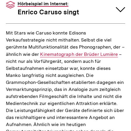
Hörbeispiel im Internet:
Enrico Caruso singt
Mit Stars wie Caruso konnte Edisons
Verkaufsstrategie nicht mithalten. Selbst die viel
gerühmte Multifunktionalität des Phonographen, der –
ähnlich wie der
Interner
Kinematograph der Brüder Lumière
–
nicht nur als Vorführgerät, sondern auch für
Link:
Selbstaufnahmen einsetzbar war, konnte dieses
Manko langfristig nicht ausgleichen. Die
Grammophon-Gesellschaften etablierten dagegen ein
Vermarktungsprinzip, das in Analogie zum zeitgleich
aufstrebenden Filmgeschäft die Inhalte und nicht die
Medientechnik zur eigentlichen Attraktion erklärte.
Die Leistungsfähigkeit der Geräte definierte sich über
das reichhaltigere und interessantere Angebot an
Aufnahmen. Ähnlich wie im heutigen