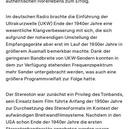
authentischen Hörerlebens zum Erfolg.
Im deutschen Radio brachte die Einführung der
Ultrakurzwelle (UKW) Ende der 1940er Jahre eine
wesentliche Klangverbesserung mit sich, die sich
aufgrund der notwendigen Umstellung der
Empfangsgeräte aber erst im Lauf der 1950er Jahre in
größerem Ausmaß bemerkbar machte. Dank der
geringeren Bandbreite von UKW-Sendern konnten in
dem zur Verfügung stehenden Frequenzspektrum
mehr Sender untergebracht werden, was auch eine
größere Programmvielfalt zur Folge hatte.
Der Stereoton war zunächst ein Privileg des Tonbands,
sein Einsatz beim Film führte Anfang der 1950er Jahre
zur Durchsetzung des Stereoformats im Kontext der
aufwändigen Breitwandfilmsysteme. Nachdem in den
USA schon Ende der 1940er Jahre die ersten
Stereotonbandgeräte angeboten worden waren,