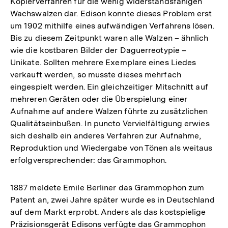
Kopierverfahren für die wenig widerstandsfähigen
Wachswalzen dar. Edison konnte dieses Problem erst
um 1902 mithilfe eines aufwändigen Verfahrens lösen.
Bis zu diesem Zeitpunkt waren alle Walzen – ähnlich
wie die kostbaren Bilder der Daguerreotypie –
Unikate. Sollten mehrere Exemplare eines Liedes
verkauft werden, so musste dieses mehrfach
eingespielt werden. Ein gleichzeitiger Mitschnitt auf
mehreren Geräten oder die Überspielung einer
Aufnahme auf andere Walzen führte zu zusätzlichen
Qualitätseinbußen. In puncto Vervielfältigung erwies
sich deshalb ein anderes Verfahren zur Aufnahme,
Reproduktion und Wiedergabe von Tönen als weitaus
erfolgversprechender: das Grammophon.
1887 meldete Emile Berliner das Grammophon zum
Patent an, zwei Jahre später wurde es in Deutschland
auf dem Markt erprobt. Anders als das kostspielige
Präzisionsgerät Edisons verfügte das Grammophon