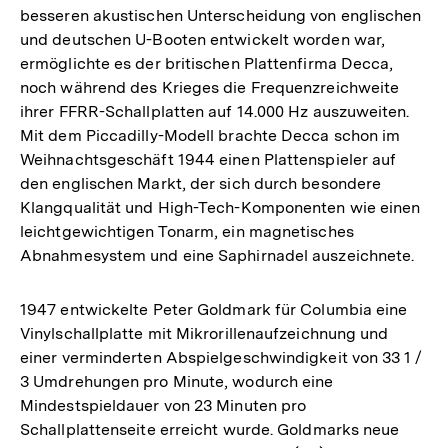
besseren akustischen Unterscheidung von englischen
und deutschen U-Booten entwickelt worden war,
ermöglichte es der britischen Plattenfirma Decca,
noch während des Krieges die Frequenzreichweite
ihrer FFRR-Schallplatten auf 14.000 Hz auszuweiten.
Mit dem Piccadilly-Modell brachte Decca schon im
Weihnachtsgeschäft 1944 einen Plattenspieler auf
den englischen Markt, der sich durch besondere
Klangqualität und High-Tech-Komponenten wie einen
leichtgewichtigen Tonarm, ein magnetisches
Abnahmesystem und eine Saphirnadel auszeichnete.
1947 entwickelte Peter Goldmark für Columbia eine
Vinylschallplatte mit Mikrorillenaufzeichnung und
einer verminderten Abspielgeschwindigkeit von 33 1 /
3 Umdrehungen pro Minute, wodurch eine
Mindestspieldauer von 23 Minuten pro
Schallplattenseite erreicht wurde. Goldmarks neue