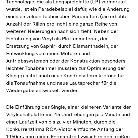
Technologie, die als Langspielplatte (LP) vermarktet
wurde, ist ein Paradebeispiel dafür, wie die Änderung
eines einzelnen technischen Parameters (die erhöhte
Anzahl der Rillen pro Inch) eine ganze Reihe von
weiteren Neuerungen nach sich zieht: Neben der
Einführung von Vinyl als Plattenmaterial, der
Ersetzung von Saphir- durch Diamantnadeln, der
Entwicklung von neuen Motoren und
Antriebssystemen oder der Konstruktion besonders
leichter Tonabnehmer mussten zur Optimierung der
Klangqualität auch neue Kondensatormikrofone für
die Tonaufnahme und neue Lautsprecher für die
Wiedergabe entwickelt werden.
Die Einführung der Single, einer kleineren Variante der
Vinylschallplatte mit 45 Umdrehungen pro Minute und
einer Laufzeit von bis zu vier Minuten, durch die
Konkurrenzfirma RCA-Victor entfachte Anfang der
1950er Jahre einen Formatstreit zwischen den großen