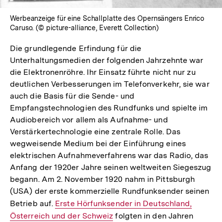
Werbeanzeige für eine Schallplatte des Opernsängers Enrico
Caruso. (© picture-alliance, Everett Collection)
Die grundlegende Erfindung für die
Unterhaltungsmedien der folgenden Jahrzehnte war
die Elektronenröhre. Ihr Einsatz führte nicht nur zu
deutlichen Verbesserungen im Telefonverkehr, sie war
auch die Basis für die Sende- und
Empfangstechnologien des Rundfunks und spielte im
Audiobereich vor allem als Aufnahme- und
Verstärkertechnologie eine zentrale Rolle. Das
wegweisende Medium bei der Einführung eines
elektrischen Aufnahmeverfahrens war das Radio, das
Anfang der 1920er Jahre seinen weltweiten Siegeszug
begann. Am 2. November 1920 nahm in Pittsburgh
(USA) der erste kommerzielle Rundfunksender seinen
Betrieb auf.
Interner
Erste Hörfunksender in Deutschland,
Österreich und der Schweiz
Link:
folgten in den Jahren