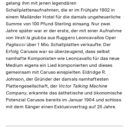
gelang ihm mit jenen legendären
Schallplattenaufnahmen, die er im Frühjahr 1902 in
einem Mailänder Hotel für die damals ungeheuerliche
Summe von 100 Pfund Sterling einsang. Nur zwei
Jahre später war er der erste, der mit einer Aufnahme
von
Vesti la giubba
aus Ruggero Leoncavallos Oper
Pagliacci
über 1 Mio. Schallplatten verkaufte. Der
Erfolg Carusos war so überzeugend, dass selbst
namhafte Komponisten wie Leoncavallo für das neue
Medium eigens ein Lied komponierten und dieses
gemeinsam mit Caruso einspielten. Eldridge R.
Johnson, der Gründer der damals namhaftesten
Plattengesellschaft, der
Victor Talking Machine
Company
, erkannte das ästhetische und ökonomische
Potenzial Carusos bereits im Januar 1904 und schloss
mit dem Sänger einen Exklusivvertrag auf 25 Jahre.