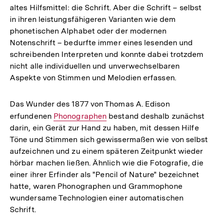
altes Hilfsmittel: die Schrift. Aber die Schrift – selbst
in ihren leistungsfähigeren Varianten wie dem
phonetischen Alphabet oder der modernen
Notenschrift – bedurfte immer eines lesenden und
schreibenden Interpreten und konnte dabei trotzdem
nicht alle individuellen und unverwechselbaren
Aspekte von Stimmen und Melodien erfassen.
Das Wunder des 1877 von Thomas A. Edison
erfundenen
Interner
Phonographen
bestand deshalb zunächst
darin, ein Gerät zur Hand zu haben, mit dessen Hilfe
Link:
Töne und Stimmen sich gewissermaßen wie von selbst
aufzeichnen und zu einem späteren Zeitpunkt wieder
hörbar machen ließen. Ähnlich wie die Fotografie, die
einer ihrer Erfinder als "Pencil of Nature" bezeichnet
hatte, waren Phonographen und Grammophone
wundersame Technologien einer automatischen
Schrift.