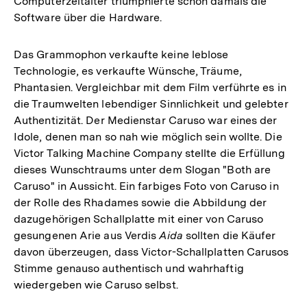
Computerzeitalter triumphierte schon damals die
Software über die Hardware.
Das Grammophon verkaufte keine leblose
Technologie, es verkaufte Wünsche, Träume,
Phantasien. Vergleichbar mit dem Film verführte es in
die Traumwelten lebendiger Sinnlichkeit und gelebter
Authentizität. Der Medienstar Caruso war eines der
Idole, denen man so nah wie möglich sein wollte. Die
Victor Talking Machine Company stellte die Erfüllung
dieses Wunschtraums unter dem Slogan "Both are
Caruso" in Aussicht. Ein farbiges Foto von Caruso in
der Rolle des Rhadames sowie die Abbildung der
dazugehörigen Schallplatte mit einer von Caruso
gesungenen Arie aus Verdis
Aida
sollten die Käufer
davon überzeugen, dass Victor-Schallplatten Carusos
Stimme genauso authentisch und wahrhaftig
wiedergeben wie Caruso selbst.