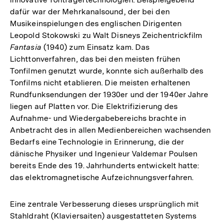
dafür war der Mehrkanalsound, der bei den
Musikeinspielungen des englischen Dirigenten
Leopold Stokowski zu Walt Disneys Zeichentrickfilm
Fantasia
(1940) zum Einsatz kam. Das
Lichttonverfahren, das bei den meisten frühen
Tonfilmen genutzt wurde, konnte sich außerhalb des
Tonfilms nicht etablieren. Die meisten erhaltenen
Rundfunksendungen der 1930er und der 1940er Jahre
liegen auf Platten vor. Die Elektrifizierung des
Aufnahme- und Wiedergabebereichs brachte in
Anbetracht des in allen Medienbereichen wachsenden
Bedarfs eine Technologie in Erinnerung, die der
dänische Physiker und Ingenieur Valdemar Poulsen
bereits Ende des 19. Jahrhunderts entwickelt hatte:
das elektromagnetische Aufzeichnungsverfahren.
Eine zentrale Verbesserung dieses ursprünglich mit
Stahldraht (Klaviersaiten) ausgestatteten Systems