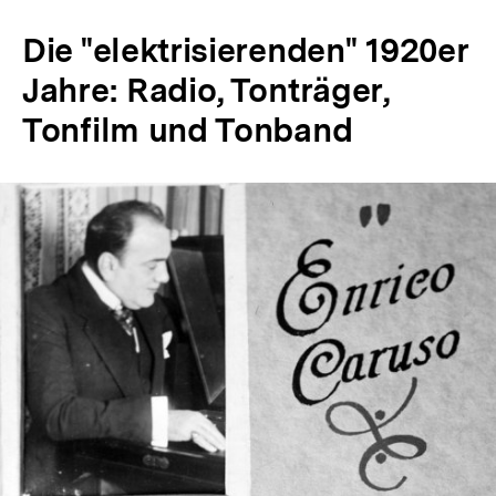
Die "elektrisierenden" 1920er
Jahre: Radio, Tonträger,
Tonfilm und Tonband
In
Lightbox
öffnen