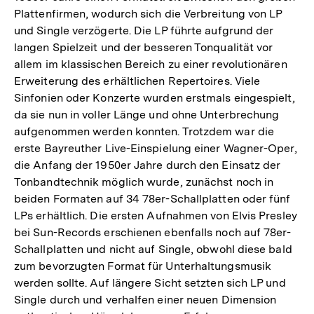
Plattenfirmen, wodurch sich die Verbreitung von LP
und Single verzögerte. Die LP führte aufgrund der
langen Spielzeit und der besseren Tonqualität vor
allem im klassischen Bereich zu einer revolutionären
Erweiterung des erhältlichen Repertoires. Viele
Sinfonien oder Konzerte wurden erstmals eingespielt,
da sie nun in voller Länge und ohne Unterbrechung
aufgenommen werden konnten. Trotzdem war die
erste Bayreuther Live-Einspielung einer Wagner-Oper,
die Anfang der 1950er Jahre durch den Einsatz der
Tonbandtechnik möglich wurde, zunächst noch in
beiden Formaten auf 34 78er-Schallplatten oder fünf
LPs erhältlich. Die ersten Aufnahmen von Elvis Presley
bei Sun-Records erschienen ebenfalls noch auf 78er-
Schallplatten und nicht auf Single, obwohl diese bald
zum bevorzugten Format für Unterhaltungsmusik
werden sollte. Auf längere Sicht setzten sich LP und
Single durch und verhalfen einer neuen Dimension