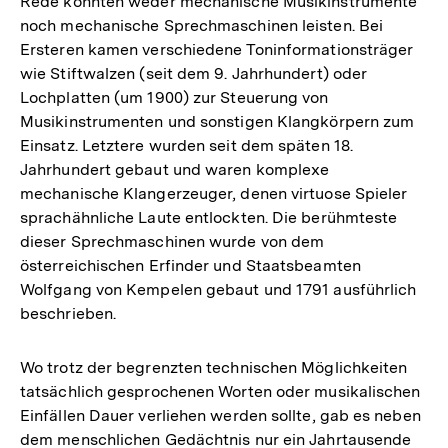
Rede konnten weder mechanische Musikinstrumente
noch mechanische Sprechmaschinen leisten. Bei
Ersteren kamen verschiedene Toninformationsträger
wie Stiftwalzen (seit dem 9. Jahrhundert) oder
Lochplatten (um 1900) zur Steuerung von
Musikinstrumenten und sonstigen Klangkörpern zum
Einsatz. Letztere wurden seit dem späten 18.
Jahrhundert gebaut und waren komplexe
mechanische Klangerzeuger, denen virtuose Spieler
sprachähnliche Laute entlockten. Die berühmteste
dieser Sprechmaschinen wurde von dem
österreichischen Erfinder und Staatsbeamten
Wolfgang von Kempelen gebaut und 1791 ausführlich
beschrieben.
Wo trotz der begrenzten technischen Möglichkeiten
tatsächlich gesprochenen Worten oder musikalischen
Einfällen Dauer verliehen werden sollte, gab es neben
dem menschlichen Gedächtnis nur ein Jahrtausende