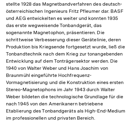
stellte 1928 das Magnetbandverfahren des deutsch-
österreichischen Ingenieurs Fritz Pfleumer dar. BASF
und AEG entwickelten es weiter und konnten 1935
das erste wegweisende Tonbandgerät, das
sogenannte Magnetophon, präsentieren. Die
schrittweise Verbesserung dieser Gerätelinie, deren
Produktion bis Kriegsende fortgesetzt wurde, ließ die
Tonbandtechnik nach dem Krieg zur tonangebenden
Entwicklung auf dem Tonträgersektor werden. Die
1940 von Walter Weber und Hans Joachim von
Braunmühl eingeführte Hochfrequenz-
Vormagnetisierung und die Konstruktion eines ersten
Stereo-Magnetophons im Jahr 1943 durch Walter
Weber bildeten die technologische Grundlage für die
nach 1945 von den Amerikanern betriebene
Etablierung des Tonbandgeräts als High-End-Medium
im professionellen und privaten Bereich.