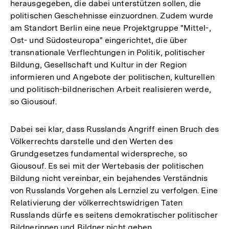
herausgegeben, die dabei unterstützen sollen, die
politischen Geschehnisse einzuordnen. Zudem wurde
am Standort Berlin eine neue Projektgruppe "Mittel-,
Ost- und Südosteuropa" eingerichtet, die über
transnationale Verflechtungen in Politik, politischer
Bildung, Gesellschaft und Kultur in der Region
informieren und Angebote der politischen, kulturellen
und politisch-bildnerischen Arbeit realisieren werde,
so Giousouf.
Dabei sei klar, dass Russlands Angriff einen Bruch des
Völkerrechts darstelle und den Werten des
Grundgesetzes fundamental widerspreche, so
Giousouf. Es sei mit der Wertebasis der politischen
Bildung nicht vereinbar, ein bejahendes Verständnis
von Russlands Vorgehen als Lernziel zu verfolgen. Eine
Relativierung der völkerrechtswidrigen Taten
Russlands dürfe es seitens demokratischer politischer
Bildnerinnen und Bildner nicht geben.