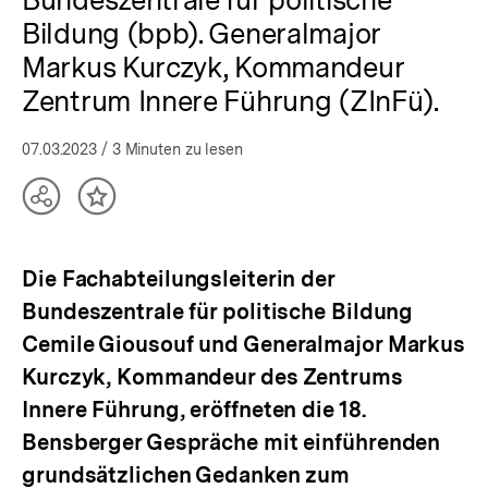
Bildung (bpb). Generalmajor
Markus Kurczyk, Kommandeur
Zentrum Innere Führung (ZInFü).
07.03.2023
/ 3 Minuten zu lesen
Teilen
Inhalt
Optionen
merken
anzeigen
Die Fachabteilungsleiterin der
Bundeszentrale für politische Bildung
Cemile Giousouf und Generalmajor Markus
Kurczyk, Kommandeur des Zentrums
Innere Führung, eröffneten die 18.
Bensberger Gespräche mit einführenden
grundsätzlichen Gedanken zum