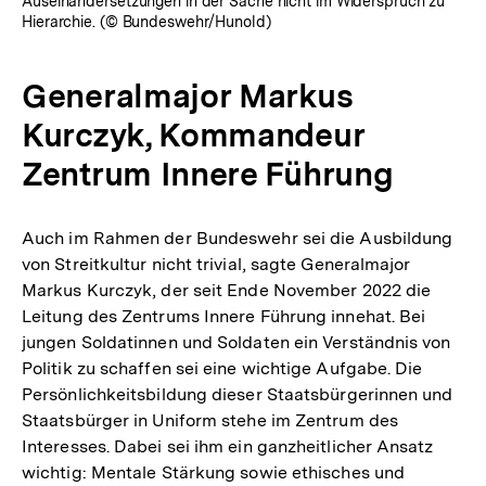
Auseinandersetzungen in der Sache nicht im Widerspruch zu
Hierarchie. (© Bundeswehr/Hunold)
Generalmajor Markus
Kurczyk, Kommandeur
Zentrum Innere Führung
Auch im Rahmen der Bundeswehr sei die Ausbildung
von Streitkultur nicht trivial, sagte Generalmajor
Markus Kurczyk, der seit Ende November 2022 die
Leitung des Zentrums Innere Führung innehat. Bei
jungen Soldatinnen und Soldaten ein Verständnis von
Politik zu schaffen sei eine wichtige Aufgabe. Die
Persönlichkeitsbildung dieser Staatsbürgerinnen und
Staatsbürger in Uniform stehe im Zentrum des
Interesses. Dabei sei ihm ein ganzheitlicher Ansatz
wichtig: Mentale Stärkung sowie ethisches und