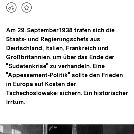
Teilen
Inhalt
Optionen
merken
anzeigen
Am 29. September 1938 trafen sich die
Staats- und Regierungschefs aus
Deutschland, Italien, Frankreich und
Großbritannien, um über das Ende der
"Sudetenkrise" zu verhandeln. Eine
"Appeasement-Politik" sollte den Frieden
in Europa auf Kosten der
Tschechoslowakei sichern. Ein historischer
Irrtum.