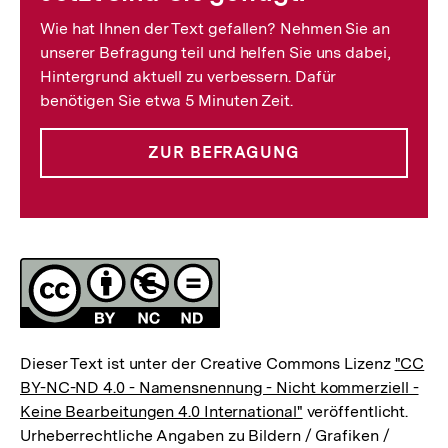
Wie hat Ihnen der Text gefallen? Nehmen Sie an
unserer Befragung teil und helfen Sie uns dabei,
Hintergrund aktuell zu verbessern. Dafür
benötigen Sie etwa 5 Minuten Zeit.
ZUR BEFRAGUNG
Lizenz
Dieser Text ist unter der Creative Commons Lizenz
"CC
BY-NC-ND 4.0 - Namensnennung - Nicht kommerziell -
Keine Bearbeitungen 4.0 International"
veröffentlicht.
Urheberrechtliche Angaben zu Bildern / Grafiken /