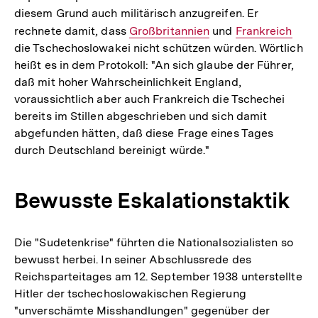
diesem Grund auch militärisch anzugreifen. Er
rechnete damit, dass
Interner
Großbritannien
und
Interner
Frankreich
die Tschechoslowakei nicht schützen würden. Wörtlich
Link:
Link:
heißt es in dem Protokoll: "An sich glaube der Führer,
daß mit hoher Wahrscheinlichkeit England,
voraussichtlich aber auch Frankreich die Tschechei
bereits im Stillen abgeschrieben und sich damit
abgefunden hätten, daß diese Frage eines Tages
durch Deutschland bereinigt würde."
Bewusste Eskalationstaktik
Die "Sudetenkrise" führten die Nationalsozialisten so
bewusst herbei. In seiner Abschlussrede des
Reichsparteitages am 12. September 1938 unterstellte
Hitler der tschechoslowakischen Regierung
"unverschämte Misshandlungen" gegenüber der