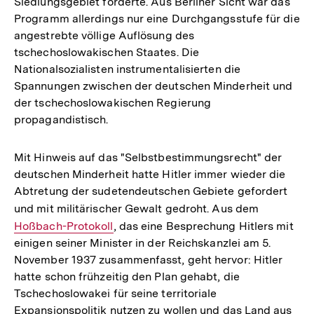
Siedlungsgebiet forderte. Aus Berliner Sicht war das
Programm allerdings nur eine Durchgangsstufe für die
angestrebte völlige Auflösung des
tschechoslowakischen Staates. Die
Nationalsozialisten instrumentalisierten die
Spannungen zwischen der deutschen Minderheit und
der tschechoslowakischen Regierung
propagandistisch.
Mit Hinweis auf das "Selbstbestimmungsrecht" der
deutschen Minderheit hatte Hitler immer wieder die
Abtretung der sudetendeutschen Gebiete gefordert
und mit militärischer Gewalt gedroht. Aus dem
Interner
Hoßbach-Protokoll
, das eine Besprechung Hitlers mit
Link:
einigen seiner Minister in der Reichskanzlei am 5.
November 1937 zusammenfasst, geht hervor: Hitler
hatte schon frühzeitig den Plan gehabt, die
Tschechoslowakei für seine territoriale
Expansionspolitik nutzen zu wollen und das Land aus