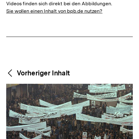
Videos finden sich direkt bei den Abbildungen.
Sie wollen einen Inhalt von bpb.de nutzen?
Weitere
Content-
Vorheriger Inhalt
Navigation
Inhalte