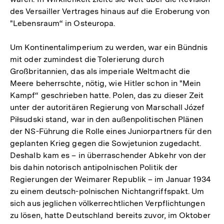
des Versailler Vertrages hinaus auf die Eroberung von
"Lebensraum“ in Osteuropa.
Um Kontinentalimperium zu werden, war ein Bündnis
mit oder zumindest die Tolerierung durch
Großbritannien, das als imperiale Weltmacht die
Meere beherrschte, nötig, wie Hitler schon in "Mein
Kampf“ geschrieben hatte. Polen, das zu dieser Zeit
unter der autoritären Regierung von Marschall Józef
Piłsudski stand, war in den außenpolitischen Plänen
der NS-Führung die Rolle eines Juniorpartners für den
geplanten Krieg gegen die Sowjetunion zugedacht.
Deshalb kam es – in überraschender Abkehr von der
bis dahin notorisch antipolnischen Politik der
Regierungen der Weimarer Republik – im Januar 1934
zu einem deutsch-polnischen Nichtangriffspakt. Um
sich aus jeglichen völkerrechtlichen Verpflichtungen
zu lösen, hatte Deutschland bereits zuvor, im Oktober