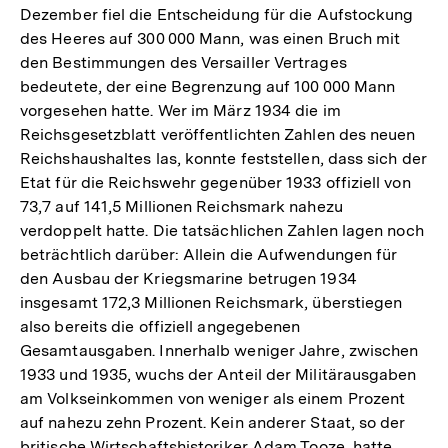
Dezember fiel die Entscheidung für die Aufstockung
des Heeres auf 300 000 Mann, was einen Bruch mit
den Bestimmungen des Versailler Vertrages
bedeutete, der eine Begrenzung auf 100 000 Mann
vorgesehen hatte. Wer im März 1934 die im
Reichsgesetzblatt veröffentlichten Zahlen des neuen
Reichshaushaltes las, konnte feststellen, dass sich der
Etat für die Reichswehr gegenüber 1933 offiziell von
73,7 auf 141,5 Millionen Reichsmark nahezu
verdoppelt hatte. Die tatsächlichen Zahlen lagen noch
beträchtlich darüber: Allein die Aufwendungen für
den Ausbau der Kriegsmarine betrugen 1934
insgesamt 172,3 Millionen Reichsmark, überstiegen
also bereits die offiziell angegebenen
Gesamtausgaben. Innerhalb weniger Jahre, zwischen
1933 und 1935, wuchs der Anteil der Militärausgaben
am Volkseinkommen von weniger als einem Prozent
auf nahezu zehn Prozent. Kein anderer Staat, so der
britische Wirtschaftshistoriker Adam Tooze, hatte