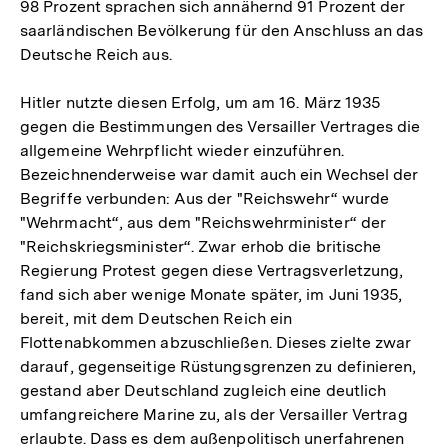
98 Prozent sprachen sich annähernd 91 Prozent der
saarländischen Bevölkerung für den Anschluss an das
Deutsche Reich aus.
Hitler nutzte diesen Erfolg, um am 16. März 1935
gegen die Bestimmungen des Versailler Vertrages die
allgemeine Wehrpflicht wieder einzuführen.
Bezeichnenderweise war damit auch ein Wechsel der
Begriffe verbunden: Aus der "Reichswehr“ wurde
"Wehrmacht“, aus dem "Reichswehrminister“ der
"Reichskriegsminister“. Zwar erhob die britische
Regierung Protest gegen diese Vertragsverletzung,
fand sich aber wenige Monate später, im Juni 1935,
bereit, mit dem Deutschen Reich ein
Flottenabkommen abzuschließen. Dieses zielte zwar
darauf, gegenseitige Rüstungsgrenzen zu definieren,
gestand aber Deutschland zugleich eine deutlich
umfangreichere Marine zu, als der Versailler Vertrag
erlaubte. Dass es dem außenpolitisch unerfahrenen