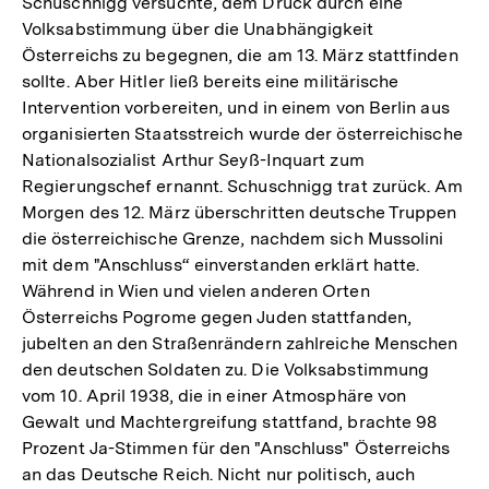
Schuschnigg versuchte, dem Druck durch eine
Volksabstimmung über die Unabhängigkeit
Österreichs zu begegnen, die am 13. März stattfinden
sollte. Aber Hitler ließ bereits eine militärische
Intervention vorbereiten, und in einem von Berlin aus
organisierten Staatsstreich wurde der österreichische
Nationalsozialist Arthur Seyß-Inquart zum
Regierungschef ernannt. Schuschnigg trat zurück. Am
Morgen des 12. März überschritten deutsche Truppen
die österreichische Grenze, nachdem sich Mussolini
mit dem "Anschluss“ einverstanden erklärt hatte.
Während in Wien und vielen anderen Orten
Österreichs Pogrome gegen Juden stattfanden,
jubelten an den Straßenrändern zahlreiche Menschen
den deutschen Soldaten zu. Die Volksabstimmung
vom 10. April 1938, die in einer Atmosphäre von
Gewalt und Machtergreifung stattfand, brachte 98
Prozent Ja-Stimmen für den "Anschluss" Österreichs
an das Deutsche Reich. Nicht nur politisch, auch