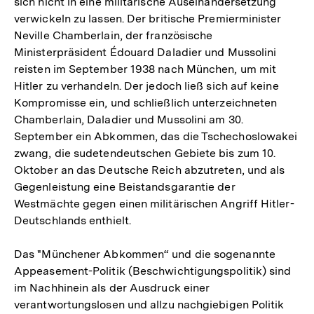
sich nicht in eine militärische Auseinandersetzung
verwickeln zu lassen. Der britische Premierminister
Neville Chamberlain, der französische
Ministerpräsident Édouard Daladier und Mussolini
reisten im September 1938 nach München, um mit
Hitler zu verhandeln. Der jedoch ließ sich auf keine
Kompromisse ein, und schließlich unterzeichneten
Chamberlain, Daladier und Mussolini am 30.
September ein Abkommen, das die Tschechoslowakei
zwang, die sudetendeutschen Gebiete bis zum 10.
Oktober an das Deutsche Reich abzutreten, und als
Gegenleistung eine Beistandsgarantie der
Westmächte gegen einen militärischen Angriff Hitler-
Deutschlands enthielt.
Das "Münchener Abkommen“ und die sogenannte
Appeasement-Politik (Beschwichtigungspolitik) sind
im Nachhinein als der Ausdruck einer
verantwortungslosen und allzu nachgiebigen Politik