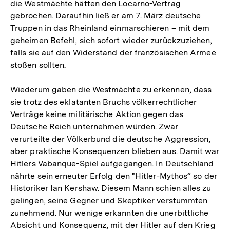
die Westmächte hätten den Locarno-Vertrag
gebrochen. Daraufhin ließ er am 7. März deutsche
Truppen in das Rheinland einmarschieren – mit dem
geheimen Befehl, sich sofort wieder zurückzuziehen,
falls sie auf den Widerstand der französischen Armee
stoßen sollten.
Wiederum gaben die Westmächte zu erkennen, dass
sie trotz des eklatanten Bruchs völkerrechtlicher
Verträge keine militärische Aktion gegen das
Deutsche Reich unternehmen würden. Zwar
verurteilte der Völkerbund die deutsche Aggression,
aber praktische Konsequenzen blieben aus. Damit war
Hitlers Vabanque-Spiel aufgegangen. In Deutschland
nährte sein erneuter Erfolg den "Hitler-Mythos“ so der
Historiker Ian Kershaw. Diesem Mann schien alles zu
gelingen, seine Gegner und Skeptiker verstummten
zunehmend. Nur wenige erkannten die unerbittliche
Absicht und Konsequenz, mit der Hitler auf den Krieg