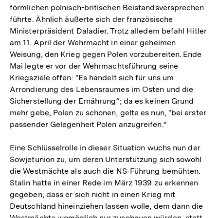
förmlichen polnisch-britischen Beistandsversprechen
führte. Ähnlich äußerte sich der französische
Ministerpräsident Daladier. Trotz alledem befahl Hitler
am 11. April der Wehrmacht in einer geheimen
Weisung, den Krieg gegen Polen vorzubereiten. Ende
Mai legte er vor der Wehrmachtsführung seine
Kriegsziele offen: "Es handelt sich für uns um
Arrondierung des Lebensraumes im Osten und die
Sicherstellung der Ernährung“; da es keinen Grund
mehr gebe, Polen zu schonen, gelte es nun, "bei erster
passender Gelegenheit Polen anzugreifen.“
Eine Schlüsselrolle in dieser Situation wuchs nun der
Sowjetunion zu, um deren Unterstützung sich sowohl
die Westmächte als auch die NS-Führung bemühten.
Stalin hatte in einer Rede im März 1939 zu erkennen
gegeben, dass er sich nicht in einen Krieg mit
Deutschland hineinziehen lassen wolle, dem dann die
Westmächte womöglich nur zuschauen würden, statt