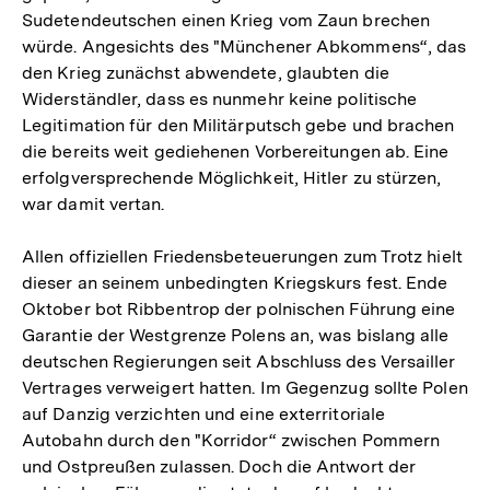
Sudetendeutschen einen Krieg vom Zaun brechen
würde. Angesichts des "Münchener Abkommens“, das
den Krieg zunächst abwendete, glaubten die
Widerständler, dass es nunmehr keine politische
Legitimation für den Militärputsch gebe und brachen
die bereits weit gediehenen Vorbereitungen ab. Eine
erfolgversprechende Möglichkeit, Hitler zu stürzen,
war damit vertan.
Allen offiziellen Friedensbeteuerungen zum Trotz hielt
dieser an seinem unbedingten Kriegskurs fest. Ende
Oktober bot Ribbentrop der polnischen Führung eine
Garantie der Westgrenze Polens an, was bislang alle
deutschen Regierungen seit Abschluss des Versailler
Vertrages verweigert hatten. Im Gegenzug sollte Polen
auf Danzig verzichten und eine exterritoriale
Autobahn durch den "Korridor“ zwischen Pommern
und Ostpreußen zulassen. Doch die Antwort der