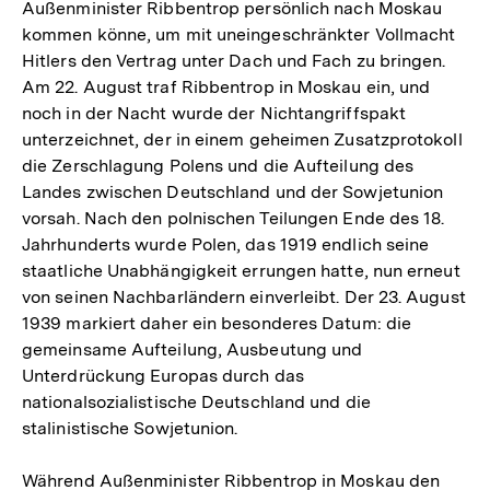
Außenminister Ribbentrop persönlich nach Moskau
kommen könne, um mit uneingeschränkter Vollmacht
Hitlers den Vertrag unter Dach und Fach zu bringen.
Am 22. August traf Ribbentrop in Moskau ein, und
noch in der Nacht wurde der Nichtangriffspakt
unterzeichnet, der in einem geheimen Zusatzprotokoll
die Zerschlagung Polens und die Aufteilung des
Landes zwischen Deutschland und der Sowjetunion
vorsah. Nach den polnischen Teilungen Ende des 18.
Jahrhunderts wurde Polen, das 1919 endlich seine
staatliche Unabhängigkeit errungen hatte, nun erneut
von seinen Nachbarländern einverleibt. Der 23. August
1939 markiert daher ein besonderes Datum: die
gemeinsame Aufteilung, Ausbeutung und
Unterdrückung Europas durch das
nationalsozialistische Deutschland und die
stalinistische Sowjetunion.
Zum
Während Außenminister Ribbentrop in Moskau den
Seite