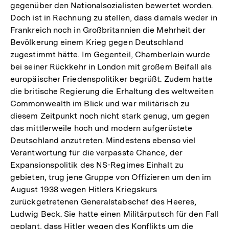
gegenüber den Nationalsozialisten bewertet worden.
Doch ist in Rechnung zu stellen, dass damals weder in
Frankreich noch in Großbritannien die Mehrheit der
Bevölkerung einem Krieg gegen Deutschland
zugestimmt hätte. Im Gegenteil, Chamberlain wurde
bei seiner Rückkehr in London mit großem Beifall als
europäischer Friedenspolitiker begrüßt. Zudem hatte
die britische Regierung die Erhaltung des weltweiten
Commonwealth im Blick und war militärisch zu
diesem Zeitpunkt noch nicht stark genug, um gegen
das mittlerweile hoch und modern aufgerüstete
Deutschland anzutreten. Mindestens ebenso viel
Verantwortung für die verpasste Chance, der
Expansionspolitik des NS-Regimes Einhalt zu
gebieten, trug jene Gruppe von Offizieren um den im
August 1938 wegen Hitlers Kriegskurs
zurückgetretenen Generalstabschef des Heeres,
Ludwig Beck. Sie hatte einen Militärputsch für den Fall
geplant, dass Hitler wegen des Konflikts um die