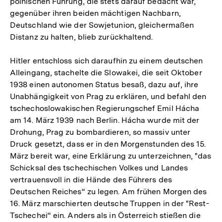
polnischen Führung, die stets darauf bedacht war,
gegenüber ihren beiden mächtigen Nachbarn,
Deutschland wie der Sowjetunion, gleichermaßen
Distanz zu halten, blieb zurückhaltend.
Hitler entschloss sich daraufhin zu einem deutschen
Alleingang, stachelte die Slowakei, die seit Oktober
1938 einen autonomen Status besaß, dazu auf, ihre
Unabhängigkeit von Prag zu erklären, und befahl den
tschechoslowakischen Regierungschef Emil Hácha
am 14. März 1939 nach Berlin. Hácha wurde mit der
Drohung, Prag zu bombardieren, so massiv unter
Druck gesetzt, dass er in den Morgenstunden des 15.
März bereit war, eine Erklärung zu unterzeichnen, "das
Schicksal des tschechischen Volkes und Landes
vertrauensvoll in die Hände des Führers des
Deutschen Reiches“ zu legen. Am frühen Morgen des
16. März marschierten deutsche Truppen in der "Rest-
Tschechei“ ein. Anders als in Österreich stießen die