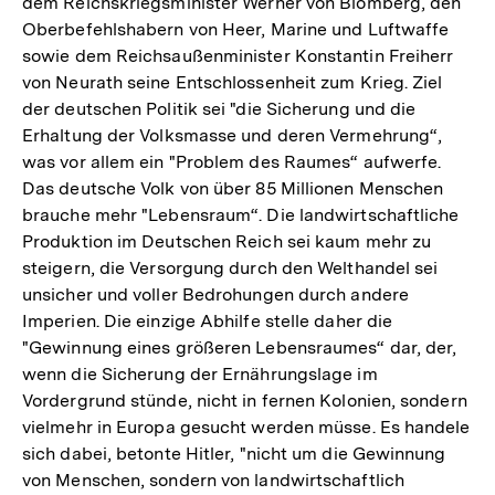
dem Reichskriegsminister Werner von Blomberg, den
Oberbefehlshabern von Heer, Marine und Luftwaffe
sowie dem Reichsaußenminister Konstantin Freiherr
von Neurath seine Entschlossenheit zum Krieg. Ziel
der deutschen Politik sei "die Sicherung und die
Erhaltung der Volksmasse und deren Vermehrung“,
was vor allem ein "Problem des Raumes“ aufwerfe.
Das deutsche Volk von über 85 Millionen Menschen
brauche mehr "Lebensraum“. Die landwirtschaftliche
Produktion im Deutschen Reich sei kaum mehr zu
steigern, die Versorgung durch den Welthandel sei
unsicher und voller Bedrohungen durch andere
Imperien. Die einzige Abhilfe stelle daher die
"Gewinnung eines größeren Lebensraumes“ dar, der,
wenn die Sicherung der Ernährungslage im
Vordergrund stünde, nicht in fernen Kolonien, sondern
vielmehr in Europa gesucht werden müsse. Es handele
sich dabei, betonte Hitler, "nicht um die Gewinnung
von Menschen, sondern von landwirtschaftlich