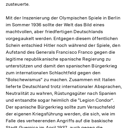
zusteuerte.
Mit der Inszenierung der Olympischen Spiele in Berlin
im Sommer 1936 sollte der Welt das Bild eines
machtvollen, aber friedfertigen Deutschlands
vorgegaukelt werden. Entgegen diesem öffentlichen
Schein entschied Hitler noch während der Spiele, den
Aufstand des Generals Francisco Franco gegen die
legitime republikanische spanische Regierung zu
unterstützen und damit den spanischen Bürgerkrieg
zum internationalen Schlachtfeld gegen den
"Bolschewismus“ zu machen. Zusammen mit Italien
lieferte Deutschland trotz internationaler Absprachen,
Neutralität zu wahren, Rüstungsgüter nach Spanien
und entsandte sogar heimlich die "Legion Condor“.
Der spanische Bürgerkrieg sollte zum Versuchsfeld
der eigenen Kriegsführung werden, die sich, wie im
Falle des verheerenden Angriffs auf die baskische
Stadt Guernica im April 1937, auch gegen die