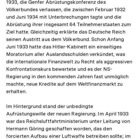
1933, die Genfer Abrüstungskonferenz des
Völkerbundes verlassen, die zwischen Februar 1932
und Juni 1934 mit Unterbrechungen tagte und die
Abrüstung ihrer insgesamt 64 Teilnehmerstaaten zum
Ziel hatte. Gleichzeitig erklärte das Deutsche Reich
seinen Austritt aus dem Völkerbund. Schon Anfang
Juni 1933 hatte das Hitler-Kabinett ein einseitiges
Moratorium aller Auslandsschulden verkündet, was
die internationale Finanzwelt zu Recht als aggressiven
Konfrontationskurs bewertete und es der NS-
Regierung in den kommenden Jahren fast unmöglich
machte, neue Kredite auf dem Weltfinanzmarkt zu
erhalten.
Im Hintergrund stand der unbedingte
Aufrüstungswille der neuen Regierung. Im April 1933
war das Reichsluftfahrtministerium unter Leitung von
Hermann Göring geschaffen worden, das den
forcierten Aufbau einer Luftwaffe betreiben sollte; im