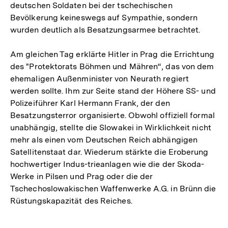
deutschen Soldaten bei der tschechischen
Bevölkerung keineswegs auf Sympathie, sondern
wurden deutlich als Besatzungsarmee betrachtet.
Am gleichen Tag erklärte Hitler in Prag die Errichtung
des "Protektorats Böhmen und Mähren“, das von dem
ehemaligen Außenminister von Neurath regiert
werden sollte. Ihm zur Seite stand der Höhere SS- und
Polizeiführer Karl Hermann Frank, der den
Besatzungsterror organisierte. Obwohl offiziell formal
unabhängig, stellte die Slowakei in Wirklichkeit nicht
mehr als einen vom Deutschen Reich abhängigen
Satellitenstaat dar. Wiederum stärkte die Eroberung
hochwertiger Indus-trieanlagen wie die der Skoda-
Werke in Pilsen und Prag oder die der
Tschechoslowakischen Waffenwerke A.G. in Brünn die
Rüstungskapazität des Reiches.