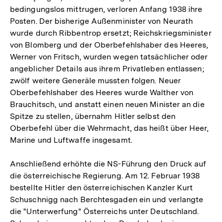
bedingungslos mittrugen, verloren Anfang 1938 ihre
Posten. Der bisherige Außenminister von Neurath
wurde durch Ribbentrop ersetzt; Reichskriegsminister
von Blomberg und der Oberbefehlshaber des Heeres,
Werner von Fritsch, wurden wegen tatsächlicher oder
angeblicher Details aus ihrem Privatleben entlassen;
zwölf weitere Generäle mussten folgen. Neuer
Oberbefehlshaber des Heeres wurde Walther von
Brauchitsch, und anstatt einen neuen Minister an die
Spitze zu stellen, übernahm Hitler selbst den
Oberbefehl über die Wehrmacht, das heißt über Heer,
Marine und Luftwaffe insgesamt.
Anschließend erhöhte die NS-Führung den Druck auf
die österreichische Regierung. Am 12. Februar 1938
bestellte Hitler den österreichischen Kanzler Kurt
Schuschnigg nach Berchtesgaden ein und verlangte
die "Unterwerfung" Österreichs unter Deutschland.