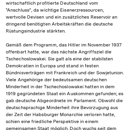
wirtschaftlich profitierte Deutschland vom
"Anschluss", da wichtige Eisenerzressourcen,
wertvolle Devisen und ein zusätzliches Reservoir an
dringend benötigten Arbeitskräften die deutsche
Rüstungsindustrie stärkten.
Gemäß dem Programm, das Hitler im November 1937
offenbart hatte, war das nächste Angriffsziel die
Tschechoslowakei. Sie galt als eine der stabilsten
Demokratien in Europa und stand in festen
Bündnisverträgen mit Frankreich und der Sowjetunion.
Viele Angehörige der bedeutsamen deutschen
Minderheit in der Tschechoslowakei hatten in dem
1919 gegründeten Staat ein Auskommen gefunden; es
gab deutsche Abgeordnete im Parlament. Obwohl die
deutschsprachige Minderheit ihre Bevorzugung aus
der Zeit der Habsburger Monarchie verloren hatte,
schien eine friedliche Perspektive in einem
gemeinsamen Staat möglich. Doch wuchs seit dem