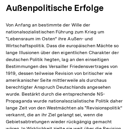
Außenpolitische Erfolge
Von Anfang an bestimmte der Wille der
nationalsozialistischen Führung zum Krieg um
"Lebensraum im Osten“ ihre Außen- und
Wirtschaftspolitik. Dass die europäischen Mächte so
lange Illusionen über den eigentlichen Charakter der
deutschen Politik hegten, lag an den einseitigen
Bestimmungen des Versailler Friedensvertrages von
1919, dessen teilweise Revision von britischer wie
amerikanischer Seite mittlerweile als durchaus
berechtigter Anspruch Deutschlands angesehen
wurde. Bestärkt durch die entsprechende NS-
Propaganda wurde nationalsozialistische Politik daher
lange Zeit von den Westmächten als "Revisionspolitik“
verkannt, die an ihr Ziel gelangt sei, wenn die
Gebietsabtretungen wieder rückgängig gemacht
wären. In Wirklichkeit zielte sie weit über die Revision