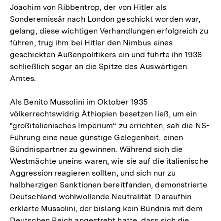
Joachim von Ribbentrop, der von Hitler als
Sonderemissär nach London geschickt worden war,
gelang, diese wichtigen Verhandlungen erfolgreich zu
führen, trug ihm bei Hitler den Nimbus eines
geschickten Außenpolitikers ein und führte ihn 1938
schließlich sogar an die Spitze des Auswärtigen
Amtes.
Als Benito Mussolini im Oktober 1935
völkerrechtswidrig Äthiopien besetzen ließ, um ein
"großitalienisches Imperium“ zu errichten, sah die NS-
Führung eine neue günstige Gelegenheit, einen
Bündnispartner zu gewinnen. Während sich die
Westmächte uneins waren, wie sie auf die italienische
Aggression reagieren sollten, und sich nur zu
halbherzigen Sanktionen bereitfanden, demonstrierte
Deutschland wohlwollende Neutralität. Daraufhin
erklärte Mussolini, der bislang kein Bündnis mit dem
Deutschen Reich angestrebt hatte, dass sich die