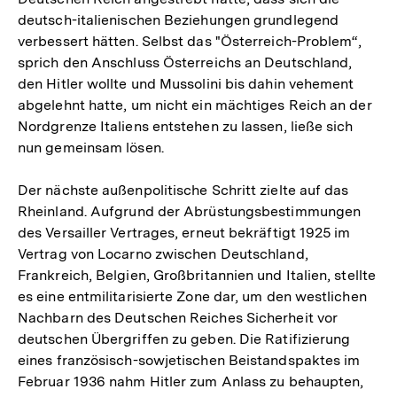
deutsch-italienischen Beziehungen grundlegend
verbessert hätten. Selbst das "Österreich-Problem“,
sprich den Anschluss Österreichs an Deutschland,
den Hitler wollte und Mussolini bis dahin vehement
abgelehnt hatte, um nicht ein mächtiges Reich an der
Nordgrenze Italiens entstehen zu lassen, ließe sich
nun gemeinsam lösen.
Der nächste außenpolitische Schritt zielte auf das
Rheinland. Aufgrund der Abrüstungsbestimmungen
des Versailler Vertrages, erneut bekräftigt 1925 im
Vertrag von Locarno zwischen Deutschland,
Frankreich, Belgien, Großbritannien und Italien, stellte
es eine entmilitarisierte Zone dar, um den westlichen
Nachbarn des Deutschen Reiches Sicherheit vor
deutschen Übergriffen zu geben. Die Ratifizierung
eines französisch-sowjetischen Beistandspaktes im
Februar 1936 nahm Hitler zum Anlass zu behaupten,